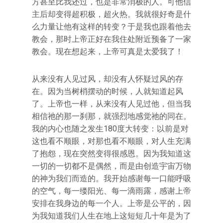
方甚至比我还过，也是非常消极的人。可他信
主后却变得超积极，超火热。我就很好奇是什
么力量让他有这样的转变？于是我也跟着他去
教会，那时上帝正好在我住处附近预备了一家
教会。现在想起来，上帝可真是太爱我了！
从来没有人见过风，却没有人怀疑过风的存
在。因为当树梢摆动的时候，人就知道起风
了。上帝也一样，从来没有人见过他，但当我
相信祂的那一刹那，就强烈地感觉祂的同在。
我的内心也随之发生180度大转变：以前是对
这也看不顺眼，对那也看不顺眼，对人生充满
了抱怨，现在突然变得很感恩。因为我知道这
一切的一切都不是偶然，而是由创造宇宙万物
的神为我们而造的。我开始感谢每一口能呼吸
的空气，每一缕阳光、每一滴雨露，感谢上帝
安排在我身边的每一个人。上帝是公平的，因
为我知道我们人生在地上这短短几十年是为了