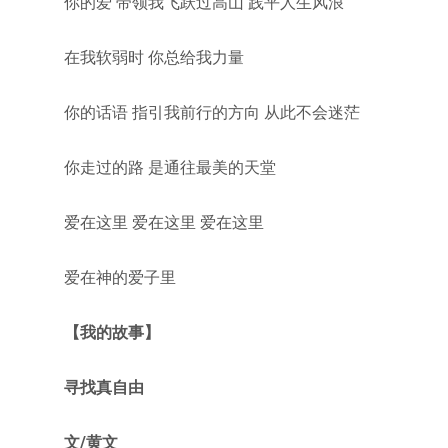
你的爱 带领我飞跃过高山 践平人生风浪
在我软弱时 你总给我力量
你的话语 指引我前行的方向 从此不会迷茫
你走过的路 是通往最美的天堂
爱在这里 爱在这里 爱在这里
爱在神的爱子里
【我的故事】
寻找真自由
文/黄文