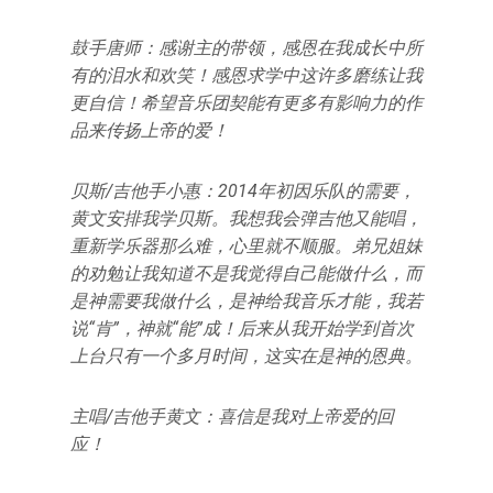
鼓手唐师：感谢主的带领，感恩在我成长中所
有的泪水和欢笑！感恩求学中这许多磨练让我
更自信！希望音乐团契能有更多有影响力的作
品来传扬上帝的爱！
贝斯/吉他手小惠：2014年初因乐队的需要，
黄文安排我学贝斯。我想我会弹吉他又能唱，
重新学乐器那么难，心里就不顺服。弟兄姐妹
的劝勉让我知道不是我觉得自己能做什么，而
是神需要我做什么，是神给我音乐才能，我若
说“肯”，神就“能”成！后来从我开始学到首次
上台只有一个多月时间，这实在是神的恩典。
主唱/吉他手黄文：喜信是我对上帝爱的回
应！