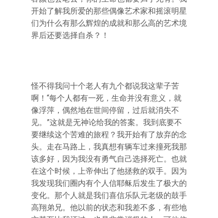
开始了解我所爱的那些偶像艺术家和摇滚明星
们为什么有那么辉煌的成就和那么高的艺术境
界后还要选择自杀？！
怪不得我问十个老人有九个都说我这辈子苦
啊！“每个人都有一死，生命并没有意义，就
像浮萍，偶然地在世间停留，过后就消失不
见。”这就是无神论给我的答案。我到底要不
要继续这个苦难的旅程？我开始有了放弃的念
头。走在马路上，我真想有辆车过来撞死我那
该多好，因为我没有勇气自己选择死亡。也就
在这个时候，上帝伸出了他拯救的双手。因为
我发现我们圈内有个人信耶稣后发生了极大的
变化。那个人就是我们喜信乐队元老级的鼓手
高翔弟兄。他以前的状态和我差不多，有些地