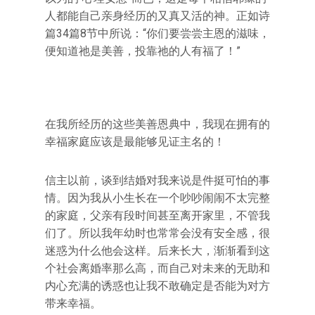
人都能自己亲身经历的又真又活的神。正如诗
篇34篇8节中所说：“你们要尝尝主恩的滋味，
便知道祂是美善，投靠祂的人有福了！”
在我所经历的这些美善恩典中，我现在拥有的
幸福家庭应该是最能够见证主名的！
信主以前，谈到结婚对我来说是件挺可怕的事
情。因为我从小生长在一个吵吵闹闹不太完整
的家庭，父亲有段时间甚至离开家里，不管我
们了。所以我年幼时也常常会没有安全感，很
迷惑为什么他会这样。后来长大，渐渐看到这
个社会离婚率那么高，而自己对未来的无助和
内心充满的诱惑也让我不敢确定是否能为对方
带来幸福。