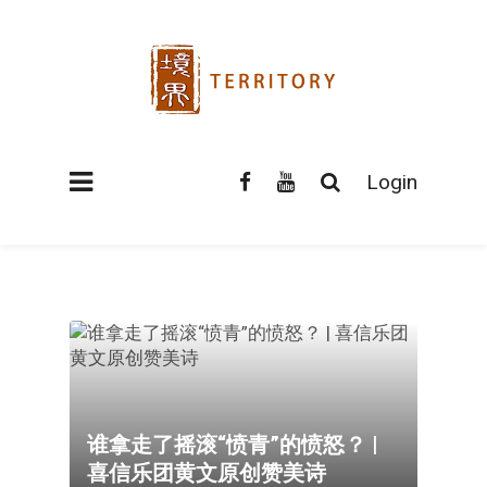
Login
谁拿走了摇滚“愤青”的愤怒？ |
喜信乐团黄文原创赞美诗