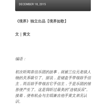
DECEMBER 18, 2015
《境界》独立出品【境界如歌】
文｜黄文
编语：
初次听闻喜信乐团的故事，就被三位元老级人
物的关系吸引了。据说，是键盘手带领鼓手信
主，而后鼓手带领吉它手信主，于是乐团的雏
形便产生了。这是我听过最美的“连锁反应”。
接着，便有机会与主唱兼吉他手黄文弟兄认
识。