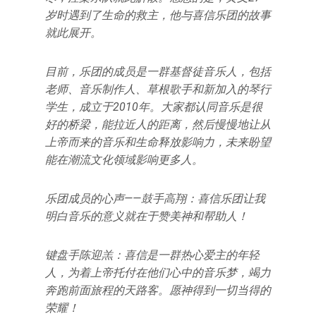
岁时遇到了生命的救主，他与喜信乐团的故事
就此展开。
目前，乐团的成员是一群基督徒音乐人，包括
老师、音乐制作人、草根歌手和新加入的琴行
学生，成立于2010年。大家都认同音乐是很
好的桥梁，能拉近人的距离，然后慢慢地让从
上帝而来的音乐和生命释放影响力，未来盼望
能在潮流文化领域影响更多人。
乐团成员的心声——鼓手高翔：喜信乐团让我
明白音乐的意义就在于赞美神和帮助人！
键盘手陈迎羔：喜信是一群热心爱主的年轻
人，为着上帝托付在他们心中的音乐梦，竭力
奔跑前面旅程的天路客。愿神得到一切当得的
荣耀！