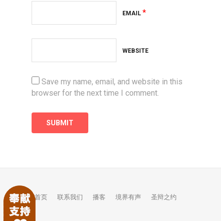
*
EMAIL
WEBSITE
Save my name, email, and website in this
browser for the next time I comment.
首页
联系我们
播客
境界有声
圣辩之约