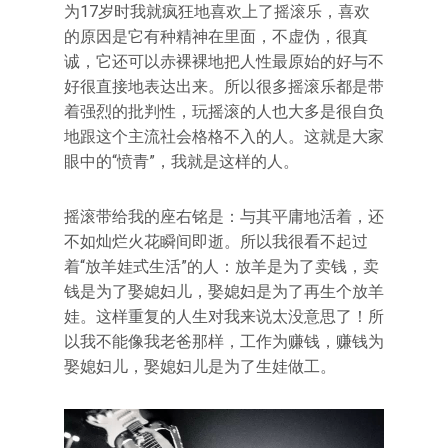
为17岁时我就疯狂地喜欢上了摇滚乐，喜欢
的原因是它有种精神在里面，不虚伪，很真
诚，它还可以赤裸裸地把人性最原始的好与不
好很直接地表达出来。所以很多摇滚乐都是带
着强烈的批判性，玩摇滚的人也大多是很自负
地跟这个主流社会格格不入的人。这就是大家
眼中的“愤青”，我就是这样的人。
摇滚带给我的座右铭是：与其平庸地活着，还
不如灿烂火花瞬间即逝。所以我很看不起过
着“放羊娃式生活”的人：放羊是为了卖钱，卖
钱是为了娶媳妇儿，娶媳妇是为了再生个放羊
娃。这样重复的人生对我来说太没意思了！所
以我不能像我老爸那样，工作为赚钱，赚钱为
娶媳妇儿，娶媳妇儿是为了生娃做工。