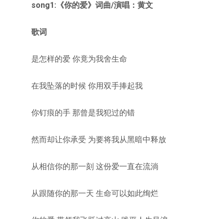
song1:《你的爱》
词曲/演唱：黄文
歌词
是怎样的爱 你竟为我舍生命
在我坠落的时候 你用双手捧起我
你钉痕的手 那曾是我犯过的错
然而却让你承受 为要将我从黑暗中释放
从相信你的那一刻 这份爱一直在流淌
从跟随你的那一天 生命可以如此绚烂