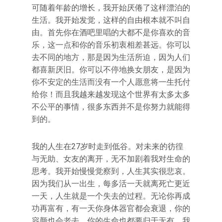
可随着年龄的增长，我开始厌倦了这样漂泊的
生活。我开始发觉，这样的自由根本就不叫自
由。首先你在酒吧里唱的大都不是你喜欢的音
乐，这一点和你的音乐初衷相差甚远。你可以
去不同的地方，那是因为生活所迫，因为人们
都喜新厌旧。你可以不停地换女朋友，是因为
你不安定的生活而没有一个人愿意将一生托付
给你！而且我越来越发现这个世界有太多太多
不公平的事情，很多东西并不是你努力就能得
到的。
我的人生在27岁时走到低谷。对未来的彷徨
与无助、女友的离开，无不加剧着我对生命的
思考。我开始慢慢觉察到，人生其实很悲哀。
因为我们从一出生，每多活一天就离死亡更近
一天，人生就是一个失去的过程。无论你再成
功再富有，有一天你身体器官都会衰退，你的
容颜也会老去，你的生命也都要归于无有。我