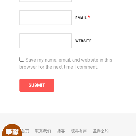
*
EMAIL
WEBSITE
Save my name, email, and website in this
browser for the next time I comment.
首页
联系我们
播客
境界有声
圣辩之约