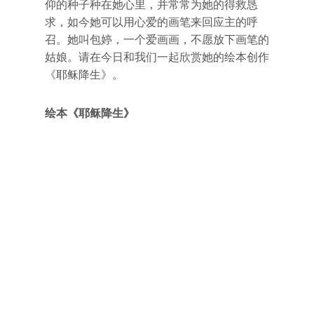
仰的种子种在她心里，并常常为她的得救恳
求，如今她可以用心爱的画笔来回应主的呼
召。她叫包婷，一个爱画画，不愿放下画笔的
姑娘。请在今日和我们一起欣赏她的绘本创作
《耶稣降生》。
绘本《耶稣降生》