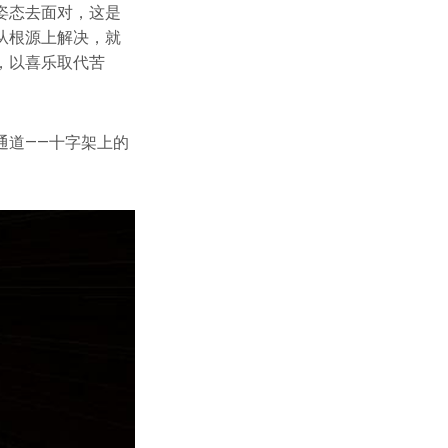
姿态去面对，这是
从根源上解决，就
，以喜乐取代苦
。
通道——十字架上的