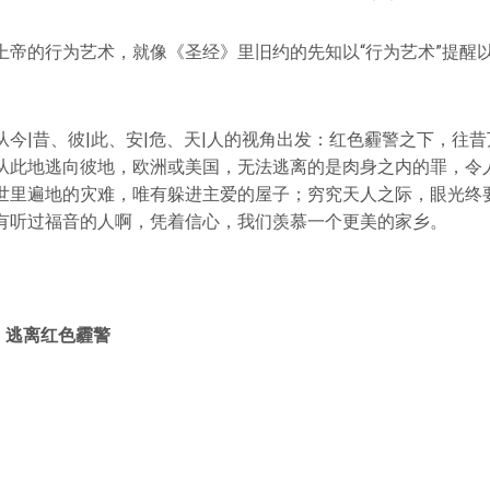
上帝的行为艺术，就像《圣经》里旧约的先知以“行为艺术”提醒
从今|昔、彼|此、安|危、天|人的视角出发：红色霾警之下，往
从此地逃向彼地，欧洲或美国，无法逃离的是肉身之内的罪，令
世里遍地的灾难，唯有躲进主爱的屋子；穷究天人之际，眼光终
有听过福音的人啊，凭着信心，我们羡慕一个更美的家乡。
| 逃离红色霾警