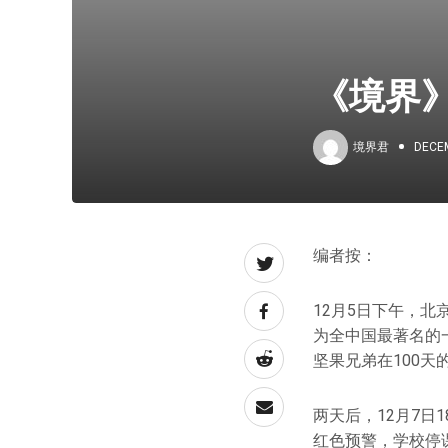
《境界》
境界君
DECEM
编者按：
12月5日下午，
为全中国最著名的一
坚果兄弟在100
两天后，12月7日
红色预警，学校停