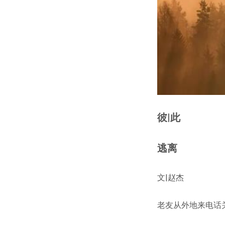
彼|此
逃离
文|赵杰
老友从外地来电话