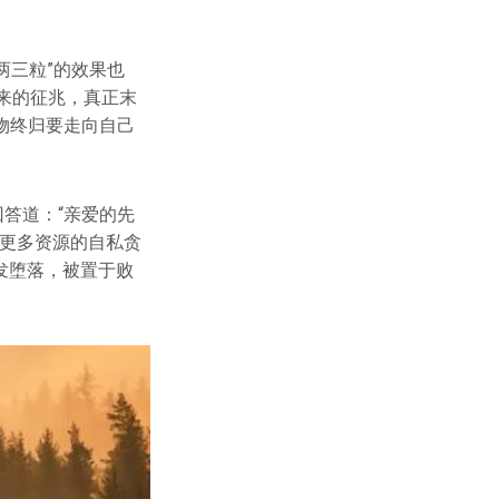
“两三粒”的效果也
来的征兆，真正末
物终归要走向自己
答道：“亲爱的先
有更多资源的自私贪
发堕落，被置于败