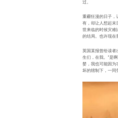
过。
重霾狂漫的日子，让
有，却让人想起末
世来临的时候灾难
的结局。也许现在
英国某报曾给读者
生们，在我。”是
婪，我也可能因为
坏的辖制下，一同