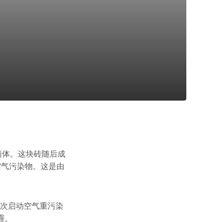
墙体。这块砖随后成
空气污染物。这是由
将首次启动空气重污染
霾。