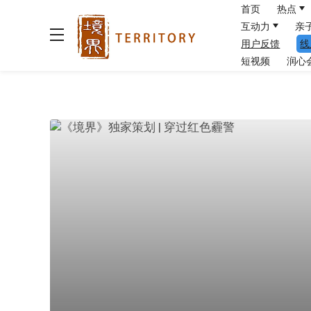
首页
热点
互动力
亲
用户反馈
线
短视频
润心