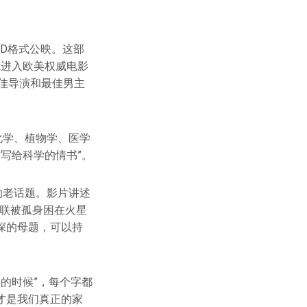
3D格式公映。这部
就进入欧美权威电影
最佳导演和最佳男主
化学、植物学、医学
写给科学的情书”。
的老话题。影片讲述
失联被孤身困在火星
深的母题，可以持
的时候”，每个字都
才是我们真正的家