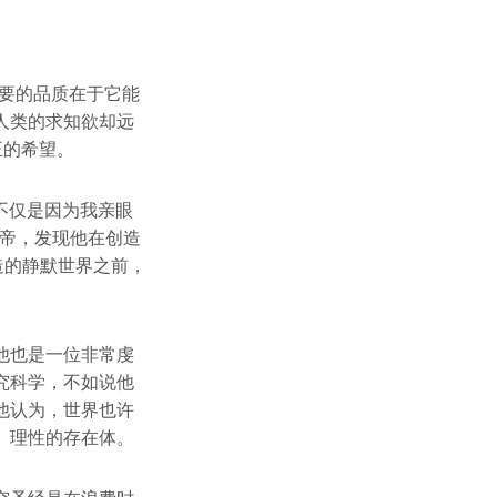
要的品质在于它能
人类的求知欲却远
正的希望。
这不仅是因为我亲眼
上帝，发现他在创造
造的静默世界之前，
。
他也是一位非常虔
究科学，不如说他
他认为，世界也许
、理性的存在体。