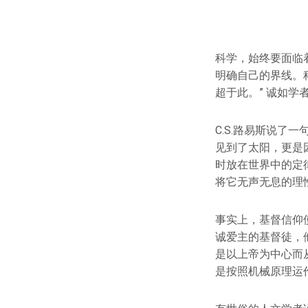
科学，始终要面临
明确自己的界线。
超于此。” 诚如
C.S.路易斯说了
见到了太阳，更是
时放在世界中的定
将它无声无息的理
事实上，基督信仰
诚爱主的基督徒，
是以上帝为中心而
是按照机械原理运