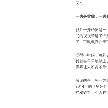
园？
一边是雾霾，一边
影片一开始便是一
们的视线带进了绵
了，它默默存在于
记得小时候，每到
我就会早早地躺上
雾霾让人不得不承
吊诡的是，另一方
2014年的《星际
神秘魅力，令人在