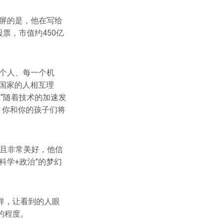
爆屏的是，他在写给
票，市值约450亿
个人、每一个机
国家的人相互理
 “随着技术的加速发
，你和你的孩子们将
而且非常美好，他信
科学+政治”的梦幻
样，让看到的人眼
的程度。