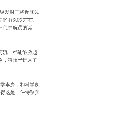
经发射了将近40次
的有30次左右。
一代宇航员的诞
河流，都能够激起
今，科技已进入了
科学本身，和科学所
觉得这是一件特别美