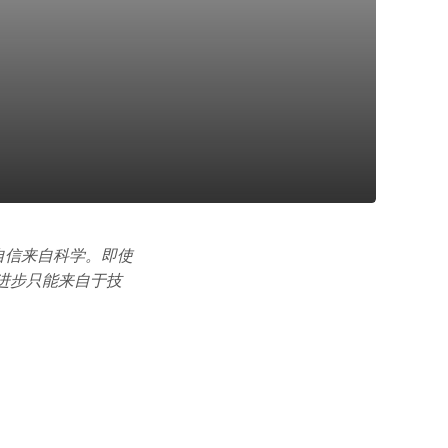
自信来自科学。即使
进步只能来自于技