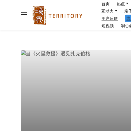
首页
热点
互动力
亲
用户反馈
线
短视频
润心