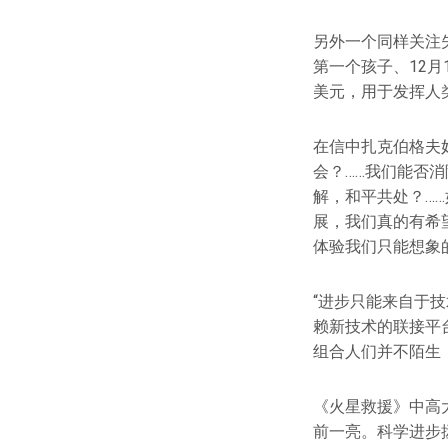
另外一个同样关注失
第一个孩子、12月
美元，用于发挥人
在信中扎克伯格夫
会？……我们能否
解，和平共处？……
展，我们真的有希
体验我们只能想象
“进步只能来自于
赖新技术的联接平
组合人们并不陌生
《火星救援》中高
前一亮。科学进步