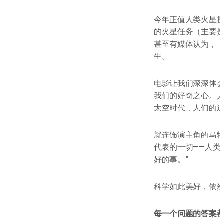
今年正值人类火星探
的火星任务（主要
甚至有媒体认为，
生。
电影让我们深深体
我们的好奇之心。
太空时代，人们的
就连饰演主角的马
代表的一切——人
好的事。”
科学如此美好，依
每一个问题的答案都