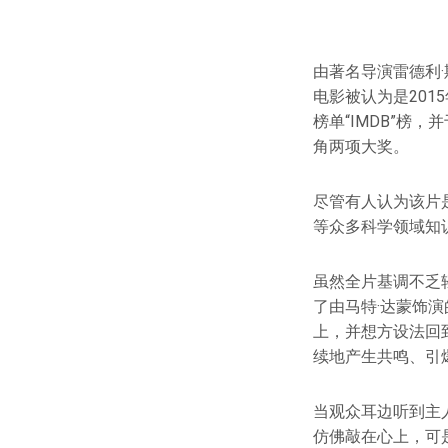
由著名导演雷德利·
电影被认为是201
榜单“IMDB”
角两项大奖。
尽管有人认为该片
等众多科学领域知
虽然全片基调不乏
了由马特·达蒙饰
上，并想方设法回
续地产生共鸣、引
当观众耳边听到主
仿佛敲在心上，可