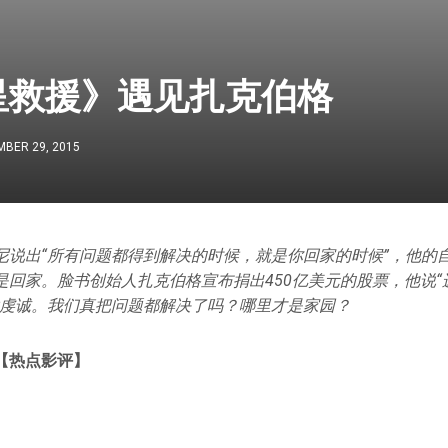
星救援》遇见扎克伯格
BER 29, 2015
尼说出“所有问题都得到解决的时候，就是你回家的时候”，他的
是回家。脸书创始人扎克伯格宣布捐出450亿美元的股票，他说“
样虔诚。我们真把问题都解决了吗？哪里才是家园？
【热点影评】