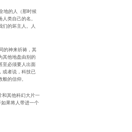
全地的人（那时候
扬人类自己的名。
我们的坏主人。人
同的神来祈祷，其
为其他地盘由别的
甚至必须要人出面
，或者说，科技已
教般的信仰。
片和其他科幻大片一
手如果将人带进一个