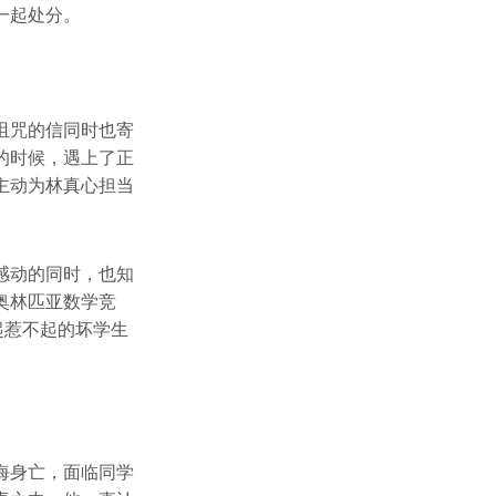
一起处分。
诅咒的信同时也寄
的时候，遇上了正
主动为林真心担当
感动的同时，也知
奥林匹亚数学竞
起惹不起的坏学生
海身亡，面临同学