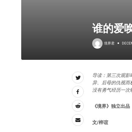
谁的爱
境界君
DECEM
导读：第三次观影
异、后母的仇视而
没有勇气经历一次
《境界》独立出品
文/梓谊