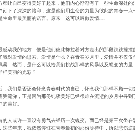
方都让自己变得美好了起来，他们内心渐渐有了一些生命深处的
中刻下了深深的烙印，这是他们用生命的力量为彼此的青春一点
是生命里最美丽的诺言。原来，这可以叫做爱情……
最感动我的地方，便是他们彼此搀拉着对方走出的那段跌跌撞撞
了我对爱情的思索。爱情是什么？在青春岁月里，爱情并不仅仅
风暴，然而，是什么可以给我们挑战那样的风暴以及蜕变的力量
异样美丽的光彩？
后，我们是否还会怀念青春时代的自己，怀念我们那样不顾一切
痛哭流涕，正是因为那份纯挚美好已经很难在流逝的岁月中寻到
中的美好。
有的人或许一直没有勇气去经历一次蜕变。而已经是第三次坐在
，这些年来，我依然停驻在青春最初的那份等待中，所以悲伤逆