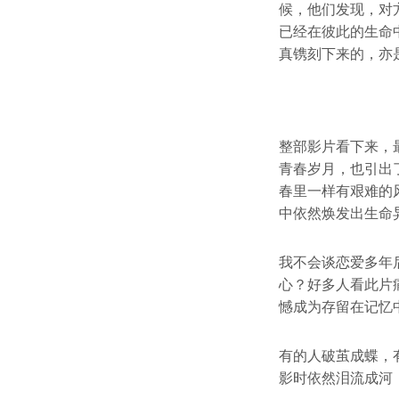
候，他们发现，对
已经在彼此的生命
真镌刻下来的，亦
整部影片看下来，
青春岁月，也引出
春里一样有艰难的
中依然焕发出生命
我不会谈恋爱多年
心？好多人看此片
憾成为存留在记忆
有的人破茧成蝶，
影时依然泪流成河