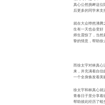
真心公然挑衅这位
后更多的同学来支
就在大众哗然沸腾
生有一天也会变好
师生震惊了，当然
挚的情意，帮助徐
而徐太宇对林真心
来，并充满着自信
一个全身焕发着美
徐太宇和林真心就
青春日子里分享着
帮助彼此经历了蜕