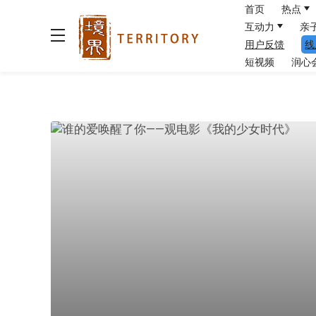
首页
热点
互动力
亲
用户反馈
线
短视频
润心