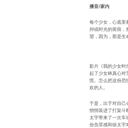
播音/家内
每个少女，心底里
抑或时光的斑痕，
望，因为，那是生
影片《我的少女时
起了少女林真心对
慌。怎么把这份恐
欢的人。
于是，出于对自己
悄悄装进了打架斗
太宇带来了一次车
份负罪感和徐太宇