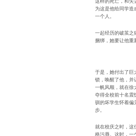
这样的死亡，和失
为这是他给同学造
一个人。
一起经历的破茧之
捆绑，她要让他重
于是，她付出了巨
锁，唤醒了他，并
一帆风顺，就在徐
夺得全校前十名震
驯的坏学生怀着偏
步。
就在校庆之时，这
格污辱。这时，一