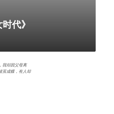
女时代》
，我却因父母离
破茧成蝶，有人却