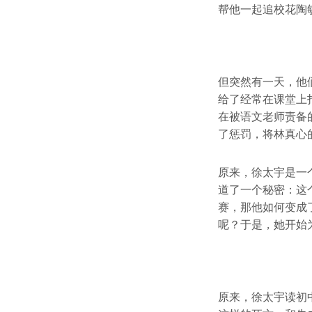
帮他一起追校花陶
但突然有一天，他
给了经常在课堂上
在被语文老师责备
了惩罚，将林真心
原来，徐太宇是一
道了一个秘密：这
赛，那他如何变成
呢？于是，她开始
原来，徐太宇读初