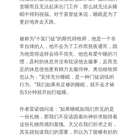
贪睡而且无法起床出门工作，那么就无法从睡
眠中得到祝福。对于基督徒来说，睡眠是为了
更好地奔走天路。
被称为“十架门徒”的斯托得牧师，他是一个非
常自律的人，他不会为了工作而熬夜通宵，因
为他觉得这样会得不偿失。他也有爱午睡的习
惯，及时的休息并没有耽误他去服事，反而充
足的休息使他更有精力去服侍神。奥伯格牧师
也认为：“安排充分睡眠，是一种门徒训练的
行为。”我们如果有足够的睡眠，就不会才祷
告5分钟就开始打瞌睡。
作者雷诺德问道：“如果睡眠如我们所见的是
一份礼物，那我们不应该因着向神祈求能得着
这份礼物而感到羞愧。天父在我们祈求之前，
其实就知道我们的需要，所以为了能够有好的