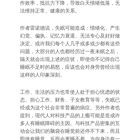
作效率，抵抗力下降，导致白天情绪低落，无
法维持正常、健康的关系。
作者雷诺德说，失眠可能造成：情绪化、产生
幻觉、偏执、记忆力衰退、无法专心及好好做
决定。或许我们每个人几乎或多或少都有这些
问题，大部分的人也都经历过一夜未眠之后，
隔天就会出现上述的症状，即使你不记得自己
睡眠不足时的易怒，应该也会对身旁曾经出现
这样的人印象深刻。
工作、生活的压力也常使人处于担心忧虑的状
态。担心工作、财务、子女教育等等，失眠已
经成为这个社会非常普遍的病症。另外作者也
提到，现代人对科技产品的上瘾可能是造成许
多人有睡眠障碍的主因。与科技产品密集的互
动会让我们的脑袋在睡觉前还停不下来，而且
即使有睡意，反而会更睡不着。当你身边有一