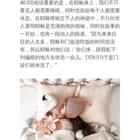
40:30)他说重要的是，在耶稣身上，我们不只
看见人都需要睡眠，同时也鼓励每个人都需要
休息。在耶稣喂饱五千人的神迹中，不只向世
人显明耶稣是充满热情的领袖，同时在故事的
一开始，也有一段动人的陈述。“因为来来往
往的人太多，耶稣和门徒连吃饭的时间也没
有，所以耶稣对他们说：‘你们来，跟我私下
到偏僻的地方去休息一会儿。’(可6:31)于是门
徒们就休息了。”