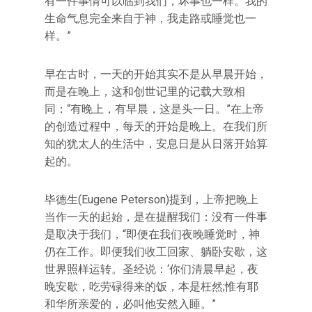
有一件事情可以临到我们，坏事也一样。我的
生命气息完全来自于神，我走路或睡觉也一
样。”
早在古时，一天的开始其实不是从早晨开始，
而是在晚上，这和创世记里的记载大致相
同：“有晚上，有早晨，这是头一日。”在上帝
的创造过程中，每天的开始是晚上。在我们所
知的犹太人的生活中，安息日是从日落开始算
起的。
毕德生(Eugene Peterson)提到，上帝把晚上
当作一天的起始，是在提醒我们：没有一件事
是取决于我们，“即便在我们夜晚睡觉时，神
仍在工作。即便我们收工回家、躺卧安歇，这
世界照样运转。圣经说：‘你们清晨早起，夜
晚安歇，吃劳碌得来的饭，本是枉然;惟有耶
和华所亲爱的，必叫他安然入睡。”