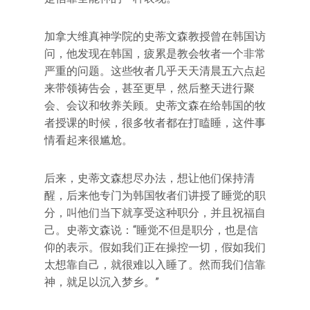
加拿大维真神学院的史蒂文森教授曾在韩国访
问，他发现在韩国，疲累是教会牧者一个非常
严重的问题。这些牧者几乎天天清晨五六点起
来带领祷告会，甚至更早，然后整天进行聚
会、会议和牧养关顾。史蒂文森在给韩国的牧
者授课的时候，很多牧者都在打瞌睡，这件事
情看起来很尴尬。
后来，史蒂文森想尽办法，想让他们保持清
醒，后来他专门为韩国牧者们讲授了睡觉的职
分，叫他们当下就享受这种职分，并且祝福自
己。史蒂文森说：“睡觉不但是职分，也是信
仰的表示。假如我们正在操控一切，假如我们
太想靠自己，就很难以入睡了。然而我们信靠
神，就足以沉入梦乡。”