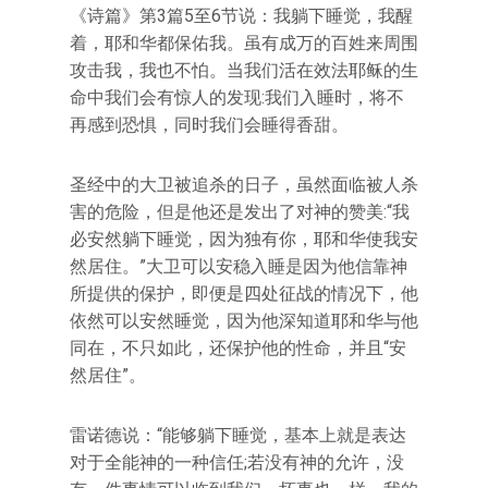
《诗篇》第3篇5至6节说：我躺下睡觉，我醒
着，耶和华都保佑我。虽有成万的百姓来周围
攻击我，我也不怕。当我们活在效法耶稣的生
命中我们会有惊人的发现:我们入睡时，将不
再感到恐惧，同时我们会睡得香甜。
圣经中的大卫被追杀的日子，虽然面临被人杀
害的危险，但是他还是发出了对神的赞美:“我
必安然躺下睡觉，因为独有你，耶和华使我安
然居住。”大卫可以安稳入睡是因为他信靠神
所提供的保护，即便是四处征战的情况下，他
依然可以安然睡觉，因为他深知道耶和华与他
同在，不只如此，还保护他的性命，并且“安
然居住”。
雷诺德说：“能够躺下睡觉，基本上就是表达
对于全能神的一种信任;若没有神的允许，没