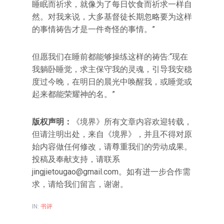
睡眠而祈求，就像为了每日饮食而祈求一样自
然。对我来说，大多基督徒长期忽略要为这样
的事情祷告才是一件奇怪的事情。”
但愿我们在睡前都能够操练这样的祷告:“现在
我躺卧睡觉，求主保守我的灵魂，引导我安稳
度过今晚，在明日的晨光中唤醒我，或睡觉或
起来都能荣耀神的名。”
版权声明：
《境界》所有文章内容欢迎转载，
但请注明出处，来自《境界》，并且不得对原
始内容做任何修改，请尊重我们的劳动成果。
投稿及奉献支持，请联系
jingjietougao@gmail.com。如有进一步合作需
求，请给我们留言，谢谢。
IN:
书评