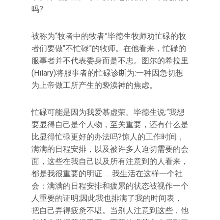
吗?
被称为“牧者中的牧者”毕德生牧师劝忙碌的牧
者们要做“不忙碌”的牧师。在他看来，忙碌的
服事者并不代表委身而是不忠。图尔的希拉里
(Hilary)将服事者的忙碌诊断为:一种因急切想
为上帝做工所产生的亵渎神的焦虑。
忙碌可能是因为我爱慕虚荣。毕德生说:“我想
要显得自己是个人物，至关重要，还有什么是
比显得忙碌更好的办法吗?惊人的工作时间，
满满的日程安排，以及被许多人迫切需要的会
面，这些在我自己以及所有注意到的人看来，
都是我很重要的明证……我生活在这样一个社
会：满满的日程安排和疲累的状态被视作一个
人重要的证明;因此我也排满了我的时间表，
把自己弄得疲惫不堪。当别人注意到这些，他