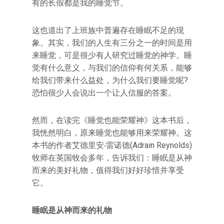
有的长假都是我的睡觉节。
这也道出了上班族中普遍存在睡眠不足的现
象。其实，我们的人生有三分之一的时间是用
来睡觉，可是很少有人研究过睡觉的神学。睡
觉有什么意义，与我们的信仰有何关系，能够
给我们带来什么益处，为什么我们要睡觉呢?
恐怕很少人会说出一个让人信服的答案。
然而，在读完《睡觉也能荣耀神》这本书后，
我恍然明白，原来睡觉也能够用来荣耀神。这
本书的作者艾德里安‧雷诺德(Adrain Reynolds)
牧师在英国牧会多年，告诉我们：睡眠是从神
而来的美好礼物，值得我们好好珍惜并享受
它。
睡眠是从神而来的礼物