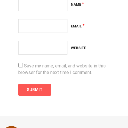
*
NAME
*
EMAIL
WEBSITE
Save my name, email, and website in this
browser for the next time I comment.