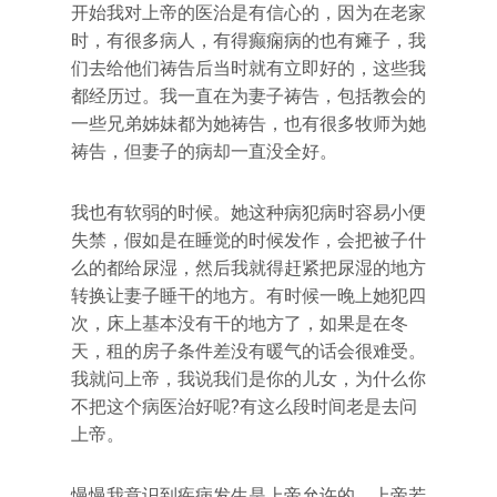
开始我对上帝的医治是有信心的，因为在老家
时，有很多病人，有得癫痫病的也有瘫子，我
们去给他们祷告后当时就有立即好的，这些我
都经历过。我一直在为妻子祷告，包括教会的
一些兄弟姊妹都为她祷告，也有很多牧师为她
祷告，但妻子的病却一直没全好。
我也有软弱的时候。她这种病犯病时容易小便
失禁，假如是在睡觉的时候发作，会把被子什
么的都给尿湿，然后我就得赶紧把尿湿的地方
转换让妻子睡干的地方。有时候一晚上她犯四
次，床上基本没有干的地方了，如果是在冬
天，租的房子条件差没有暖气的话会很难受。
我就问上帝，我说我们是你的儿女，为什么你
不把这个病医治好呢?有这么段时间老是去问
上帝。
慢慢我意识到疾病发生是上帝允许的，上帝若