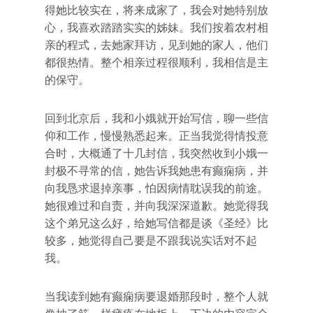
得她比较实在，将来成家了，我会对她特别放
心，我喜欢踏踏实实的姊妹。我们按着农村相
亲的程式，去她家拜访，见到她的家人，他们
都很热情。整个相亲过程很顺利，我相信是主
的保守。
回到北京后，我和小娥就开始写信，聊一些信
仰和工作，慢慢熟悉起来。正当我觉得情投意
合时，大概通了十几封信，我突然收到小娥一
封极不寻常的信，她告诉我她患有癫痫病，并
向我恳求退掉亲事，怕因病情耽误我的前途。
她很难过和自责，并向我深深道歉。她觉得我
这个弟兄这么好，给她写信都是谈《圣经》比
较多，她觉得自己要是不跟我说实话对不起
我。
当我读到她有癫痫病要退婚那段时，整个人就