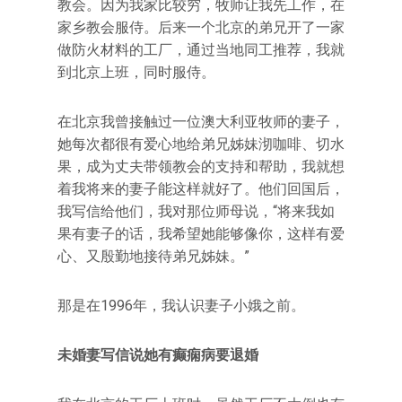
教会。因为我家比较穷，牧师让我先工作，在
家乡教会服侍。后来一个北京的弟兄开了一家
做防火材料的工厂，通过当地同工推荐，我就
到北京上班，同时服侍。
在北京我曾接触过一位澳大利亚牧师的妻子，
她每次都很有爱心地给弟兄姊妹沏咖啡、切水
果，成为丈夫带领教会的支持和帮助，我就想
着我将来的妻子能这样就好了。他们回国后，
我写信给他们，我对那位师母说，“将来我如
果有妻子的话，我希望她能够像你，这样有爱
心、又殷勤地接待弟兄姊妹。”
那是在1996年，我认识妻子小娥之前。
未婚妻写信说她有癫痫病要退婚