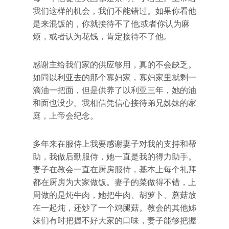
我们这样的机会，我们不能错过。如果你看他
是来混饭的，你就接待不了他;或者你认为麻
烦，或者认为花钱，肯定接待不了他。
感谢主给我们家的供应够用，真的不会缺乏。
如同以利亚去的那个寡妇家，寡妇家里就剩一
滴油一把面，但是供养了以利亚三年，她的油
和面也没少。我相信凭信心接待弟兄姊妹的家
庭，上帝会纪念。
多年来在服侍上我要感谢妻子对我的支持和帮
助，我做后勤服侍，她一直是我的得力助手。
妻子在教会一直在厨房服侍，基本上每个礼拜
都在厨房为大家做饭。妻子的菜做得不错，上
周做的是炖牛肉，她把牛肉、胡萝卜、蘑菇放
在一起炖，还炒了一个鸡腿菇。教会的其他姊
妹们有时把握不好大家的口味，妻子能够把握