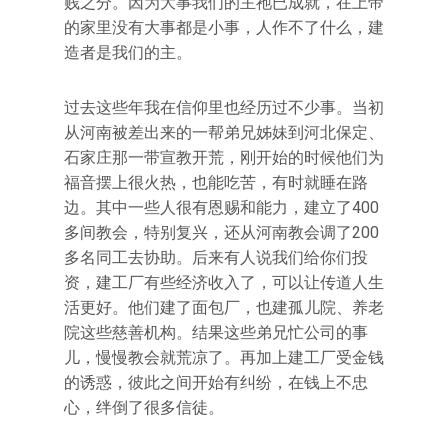
贱之分。因为大事我们的主祂已成就，在上帝
的家里没有大事都是小事，人作不了什么，建
造者是我们的主。
过去这些年我在信仰里也经历过不少事。当初
从河南被差出来的一帮弟兄姊妹到河北保定、
石家庄那一带宣教开荒，刚开始的时候他们为
福音摆上很火热，也能吃苦，有时就睡在路
边。其中一些人很有恩赐和能力，建立了400
多间教会，特别复兴，还从河南教会调了200
多名同工去协助。后来有人说我们给你们投
资，建工厂有些经济收入了，可以让传道人生
活更好。他们建了面包厂，也建孤儿院、养老
院这些慈善机构。结果这些弟兄忙公司的事
儿，慢慢教会就荒凉了。再加上建工厂受金钱
的诱惑，彼此之间开始有纠纷，在钱上不忠
心，绊倒了很多信徒。