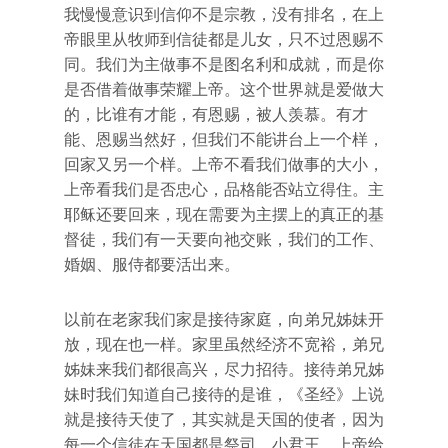
我慢慢意识到信仰不是宗教，没有排名，在上
帝眼里从牧师到信徒都是儿女，只不过恩赐不
同。我们为主做事不是图名利和成就，而是你
是否借着做事荣耀上帝。这个世界就是爱做大
的，比谁有才能，有恩赐，被人羡慕。有才
能、恩赐当然好，但我们不能讲台上一个样，
回家又另一个样。上帝不看我们做事的大小，
上帝看我们是否忠心，品格能否站立得住。主
耶稣还要回来，现在需要为主摆上的真正的基
督徒，我们有一天要向祂交账，我们的工作、
婚姻、服侍都要活出来。
以前在老家我们家是接待家庭，向弟兄姊妹开
放，现在也一样。家里虽然经济不宽裕，弟兄
姊妹来我们都很高兴，尽力招待。接待弟兄姊
妹时我们知道自己接待的是谁，《圣经》上说
就是接待天使了，其实就是天国的使者，因为
每一个信徒在天国都是祭司、小君王。上帝给