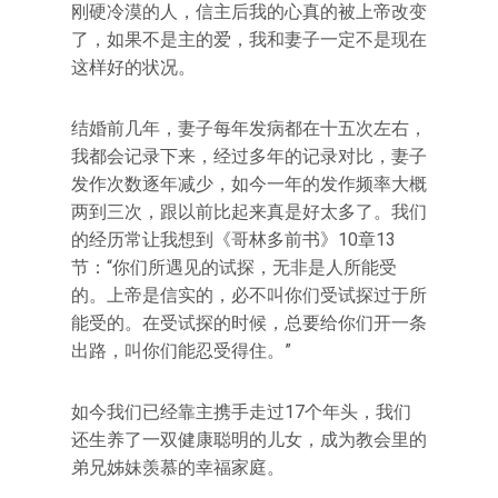
刚硬冷漠的人，信主后我的心真的被上帝改变
了，如果不是主的爱，我和妻子一定不是现在
这样好的状况。
结婚前几年，妻子每年发病都在十五次左右，
我都会记录下来，经过多年的记录对比，妻子
发作次数逐年减少，如今一年的发作频率大概
两到三次，跟以前比起来真是好太多了。我们
的经历常让我想到《哥林多前书》10章13
节：“你们所遇见的试探，无非是人所能受
的。上帝是信实的，必不叫你们受试探过于所
能受的。在受试探的时候，总要给你们开一条
出路，叫你们能忍受得住。”
如今我们已经靠主携手走过17个年头，我们
还生养了一双健康聪明的儿女，成为教会里的
弟兄姊妹羡慕的幸福家庭。