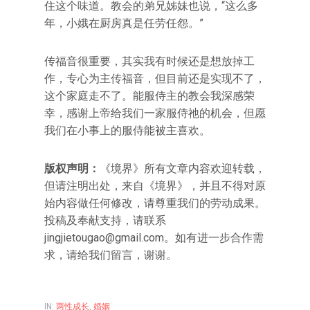
住这个味道。教会的弟兄姊妹也说，“这么多
年，小娥在厨房真是任劳任怨。”
传福音很重要，其实我有时候还是想放掉工
作，专心为主传福音，但目前还是实现不了，
这个家庭走不了。能服侍主的教会我深感荣
幸，感谢上帝给我们一家服侍祂的机会，但愿
我们在小事上的服侍能被主喜欢。
版权声明：
《境界》所有文章内容欢迎转载，
但请注明出处，来自《境界》，并且不得对原
始内容做任何修改，请尊重我们的劳动成果。
投稿及奉献支持，请联系
jingjietougao@gmail.com。如有进一步合作需
求，请给我们留言，谢谢。
IN:
两性成长
,
婚姻