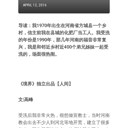
APRIL 12, 2016
导读：我1970年出生在河南省方城县一个乡
村，信主前我在县城的化肥厂当工人。我受洗
的年份是1990年，那几年河南的福音非常复
兴，我是和邻近乡村近400个弟兄姊妹一起受
洗的，场面很热闹。
《境界》独立出品【人间】
文|高峰
受洗后我非常火热，很想做宣教士，当时河南
教会出去不少人到河北等地开荒，建立了很多