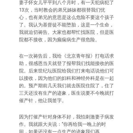
妻子怀女儿平平到八个月时，有一天犯病犯了
13次，当时教会的弟兄姊妹都很替我们忧
心，也有弟兄的意思是这么危险不要这个孩子
了。我认为基督徒不能堕胎，这是一个生命，
我就迫切祷告。大家也都帮忙找医院，但是医
院都不接收，因为癫痫病生产很危险。
在一次祷告后，我给《北京青年报》打电话求
助，很感恩当天就登了报帮我们找能接收的医
院。后来世纪坛医院给我们打来电话说他们可
以接收，因为他们的妇科和神经外科是在一起
的。预产期前几天我们就去医院住院了，住了
三天还没有生产的迹象，医生说要不今晚就打
催产针，他让我签字。
因为打催产针对身体不好，我怕刺激妻子病发
作。我就跟大夫说：“你再给我一晚上的时
间，如果还没有一点生产的迹象我们再