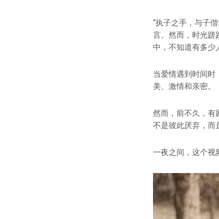
“执子之手，与子偕
言。然而，时光蹉
中，不知道有多少
当爱情遇到时间时
美、激情和亲密。
然而，前不久，有
不是彼此厌弃，而
一夜之间，这个视