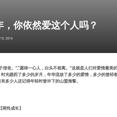
0年，你依然爱这个人吗？
 15, 2016
子偕老。”,“愿得一心人，白头不相离。”这就是人们对爱情最美
，时光蹉跎了多少的岁月，年华流放了多少的爱情，多少的曾经
道有多少人还记得年轻时曾许下的山盟海誓。
【两性成长】