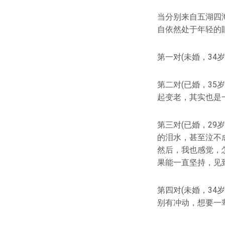
当分别来自五湖四
自依然处于年轻的
第一对(未婚，34岁
第二对(已婚，35
起变老，其实也是
第三对(已婚，29
的泪水，甚至泣不
然后，我也感觉，
果能一直坚持，见
第四对(未婚，34
别有冲动，想要一