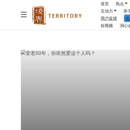
首页
热点
互动力
亲
用户反馈
线
短视频
润心