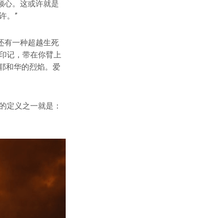
倾心。这或许就是
许。”
还有一种超越生死
印记，带在你臂上
耶和华的烈焰。爱
的定义之一就是：