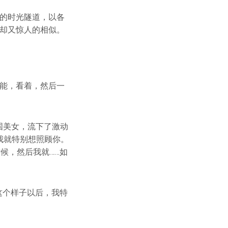
年的时光隧道，以各
，却又惊人的相似。
。
，可能，看着，然后一
外国美女，流下了激动
我就特别想照顾你。
候，然后我就……如
成这个样子以后，我特