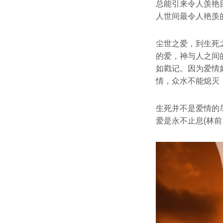
总能引来令人羡艳
人世间最令人艳羡
尘世之爱，到生死
的爱，神与人之间
如戳记。因为爱情
情，众水不能熄灭，
生死并不是爱情的
爱是永不止息(林前1