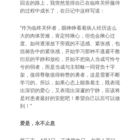
回去的路上，我突然觉得自己在临终关怀服侍
的过程中成长了，在日记中这样写道：
“作为临终关怀者，眼睁睁看着病人经历这么
大的肉体苦难，肯定特揪心，但也会揪心过
度。如何逐渐放下旁观的不适感、紧张感，包
括祷告中的紧张感，开始学习那种不逃避不敷
衍后的平静和放松，开始不把病人当成可怜兮
兮的弱者，而是当成与主耶稣一同背负十字
架，值得尊敬值得称赞的勇者，这是需要不断
学习的。所以，如果心态上能靠着主，既表现
出深切的爱心，又表现出深邃的宁静，应该将
是对患者最好的安慰吧！希望自己以后可以做
到！”
爱是，永不止息