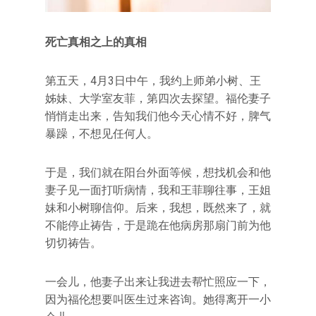
死亡真相之上的真相
第五天，4月3日中午，我约上师弟小树、王
姊妹、大学室友菲，第四次去探望。福伦妻子
悄悄走出来，告知我们他今天心情不好，脾气
暴躁，不想见任何人。
于是，我们就在阳台外面等候，想找机会和他
妻子见一面打听病情，我和王菲聊往事，王姐
妹和小树聊信仰。后来，我想，既然来了，就
不能停止祷告，于是跪在他病房那扇门前为他
切切祷告。
一会儿，他妻子出来让我进去帮忙照应一下，
因为福伦想要叫医生过来咨询。她得离开一小