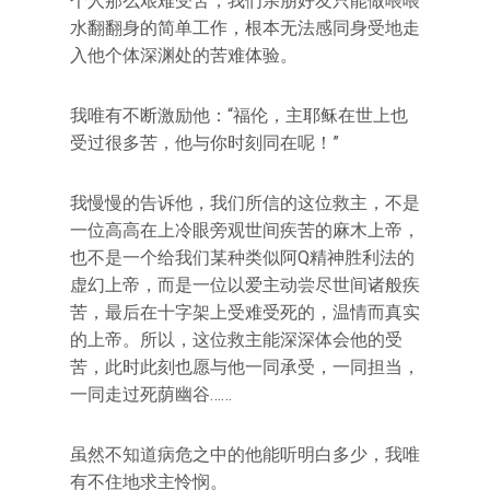
个人那么艰难受苦，我们亲朋好友只能做喂喂
水翻翻身的简单工作，根本无法感同身受地走
入他个体深渊处的苦难体验。
我唯有不断激励他：“福伦，主耶稣在世上也
受过很多苦，他与你时刻同在呢！”
我慢慢的告诉他，我们所信的这位救主，不是
一位高高在上冷眼旁观世间疾苦的麻木上帝，
也不是一个给我们某种类似阿Q精神胜利法的
虚幻上帝，而是一位以爱主动尝尽世间诸般疾
苦，最后在十字架上受难受死的，温情而真实
的上帝。所以，这位救主能深深体会他的受
苦，此时此刻也愿与他一同承受，一同担当，
一同走过死荫幽谷……
虽然不知道病危之中的他能听明白多少，我唯
有不住地求主怜悯。