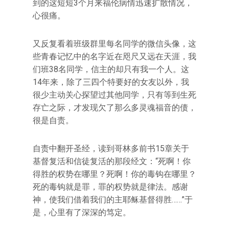
到的这短短3个月来福伦病情迅速扩散情况，
心很痛。
又反复看着班级群里每名同学的微信头像，这
些青春记忆中的名字近在咫尺又远在天涯，我
们班38名同学，信主的却只有我一个人。这
14年来，除了三四个特要好的女友以外，我
很少主动关心探望过其他同学，只有等到生死
存亡之际，才发现欠了那么多灵魂福音的债，
很是自责。
自责中翻开圣经，读到哥林多前书15章关于
基督复活和信徒复活的那段经文：“死啊！你
得胜的权势在哪里？死啊！你的毒钩在哪里？
死的毒钩就是罪，罪的权势就是律法。感谢
神，使我们借着我们的主耶稣基督得胜……”于
是，心里有了深深的笃定。