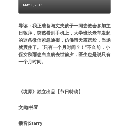
MAY 1, 2016
导读：我正准备与丈夫孩子一同去教会参加主
日敬拜，突然看到手机上，大学班长老车发起
的这条微信紧急通报，仿佛晴天霹雳般，当场
就震住了。“只有一个月时间？！”不久前，小
侄女秋雨患白血病去世前夕，医生也是说只有
一个月时间。
《境界》独立出品【节日特稿】
文|喻书琴
播音|Starry