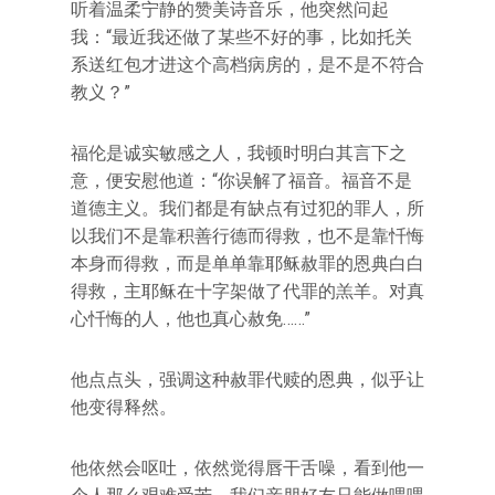
听着温柔宁静的赞美诗音乐，他突然问起
我：“最近我还做了某些不好的事，比如托关
系送红包才进这个高档病房的，是不是不符合
教义？”
福伦是诚实敏感之人，我顿时明白其言下之
意，便安慰他道：“你误解了福音。福音不是
道德主义。我们都是有缺点有过犯的罪人，所
以我们不是靠积善行德而得救，也不是靠忏悔
本身而得救，而是单单靠耶稣赦罪的恩典白白
得救，主耶稣在十字架做了代罪的羔羊。对真
心忏悔的人，他也真心赦免……”
他点点头，强调这种赦罪代赎的恩典，似乎让
他变得释然。
他依然会呕吐，依然觉得唇干舌噪，看到他一