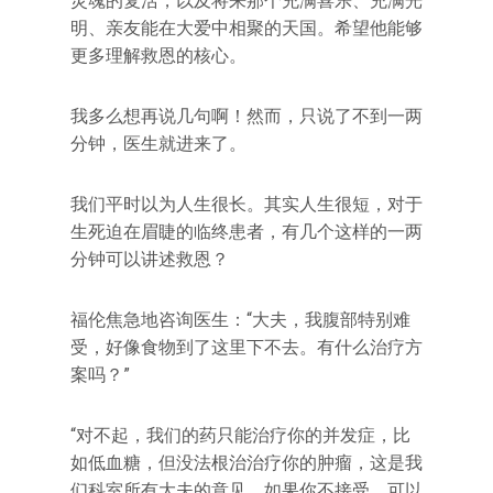
灵魂的复活，以及将来那个充满喜乐、充满光
明、亲友能在大爱中相聚的天国。希望他能够
更多理解救恩的核心。
我多么想再说几句啊！然而，只说了不到一两
分钟，医生就进来了。
我们平时以为人生很长。其实人生很短，对于
生死迫在眉睫的临终患者，有几个这样的一两
分钟可以讲述救恩？
福伦焦急地咨询医生：“大夫，我腹部特别难
受，好像食物到了这里下不去。有什么治疗方
案吗？”
“对不起，我们的药只能治疗你的并发症，比
如低血糖，但没法根治治疗你的肿瘤，这是我
们科室所有大夫的意见，如果你不接受，可以