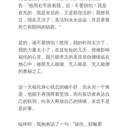
告：“他用右手按着我，说：不要惧怕！我是
首先的，我是末后的，又是那存活的；我曾死
过，现在又活了，直活到永永远远；并且拿着
死亡和阴间的钥匙。”
是的，请不要惧怕！然而，我的时间太少了，
我的力量太小了，在这短短的几天，很难影响
福伦的心灵。我只能求主的圣灵亲自继续临在
他心中，做那无人能做、无人能及、无人能测
的奥秘之工。
这一天福伦身心状态的确不好，但从另一个角
度，他能不再强撑着坚强，而向探访者表达自
己的软弱，向亲人释放自己的情绪，未尝不是
是好事。
临终时，我匆匆说了一句：“福伦，耶稣爱