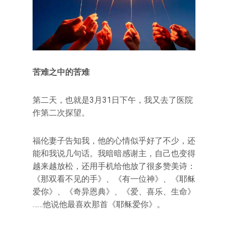
苦难之中的苦难
第二天，也就是3月31日下午，我又去了医院
作第二次探望。
福伦妻子告知我，他的心情似乎好了不少，还
能和我说几句话。我暗暗感谢主，自己也变得
越来越放松，还用手机给他放了很多赞美诗：
《那双看不见的手》、《有一位神》、《耶稣
爱你》、《奇异恩典》、《爱、喜乐、生命》
……他说他最喜欢那首《耶稣爱你》。