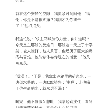
会儿。
就在这个安静的空隙，我抓紧时间问他：“福
伦，你是不是很疼痛？我刚才为你祷告
了！”他点点头。
我连忙说：“求主耶稣加你力量，你知道吗？
今天是主耶稣的受难日，耶稣这一天上了十字
架，被人鞭打，被人杀害，也经历了巨大的疼
痛与苦难。他能够体会你现在的感受！”他又
点点头。
“我渴了。”于是，我拿出冰箱里的矿泉水，一
边倒水喂他，一边默默祷告：“主啊，让他喝
了你生命的水，就永远不渴！”
喝完，他不舒服又想吐，我拿起碗接住，看到
那般痛楚的样子，真是令人心如刀绞。