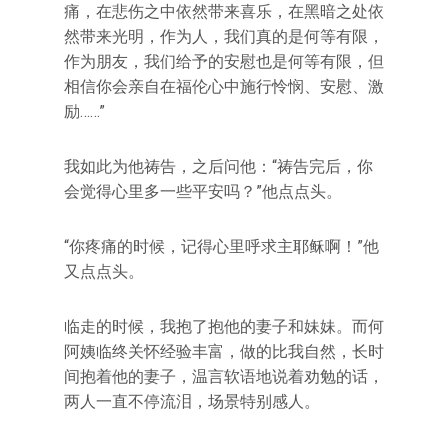
痛，在悲伤之中依然带来喜乐，在黑暗之处依
然带来光明，作为人，我们真的是何等有限，
作为朋友，我们给予的安慰也是何等有限，但
相信你会亲自在福伦心中施行怜悯、安慰、激
励……”
我如此为他祷告，之后问他：“祷告完后，你
会觉得心里多一些平安吗？”他点点头。
“你疼痛的时候，记得心里呼求主耶稣啊！”他
又点点头。
临走的时候，我抱了抱他的妻子和妹妹。而何
阿姨临终关怀经验丰富，做的比我自然，长时
间抱着他的妻子，温言软语地说着劝勉的话，
两人一直不停流泪，场景特别感人。