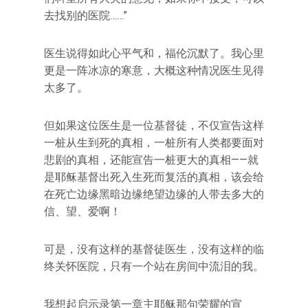
去找别的医院……”
医生说得如此心平气和，福伦沉默了。我心里
更是一阵冰凉的寒意，大概这种情况医生见得
太多了。
但如果这位医生是一位基督徒，不仅宣告这样
一桩从生到死的真相，一桩所有人类都要面对
悲剧的真相，还能宣告一桩更大的真相——就
是耶稣基督出死入生死而复活的真相，该会给
在死亡边缘黑暗边缘绝望边缘的人带去多大的
信、望、爱啊！
可是，没有这样的基督徒医生，没有这样的临
终关怀医院，只有一个站在房间中流泪的我。
我想起启示录第一章主耶稣那句荣耀的宣