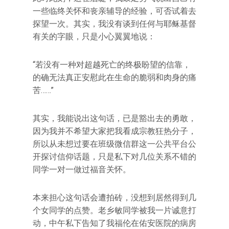
一些临终关怀和丧亲辅导的经验，可否试着去
探望一次。其实，我没有谈到任何与耶稣基督
有关的字眼，只是小心翼翼地说：
“若没有一种对超越死亡的终极盼望的信靠，
的确无法真正安慰此在生命的脆弱和肉身的痛
苦……”
其实，我能说出这句话，已是豁出去的勇敢，
因为我并不希望大家把我看成宗教狂热分子，
所以从未想过要在班级微信群这一公共平台公
开探讨信仰话题，只是私下对几位关系不错的
同学一对一做过福音关怀。
本来担心这句话会遭拍砖，没想到居然得到几
个女同学的点赞。老乡敏同学被我一片诚意打
动，中午私下告知了我福伦在佑安医院的病房