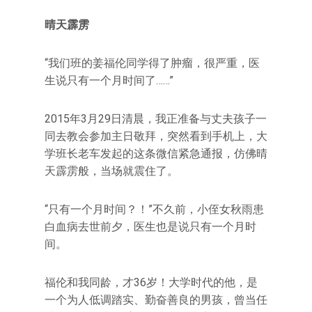
晴天霹雳
“我们班的姜福伦同学得了肿瘤，很严重，医
生说只有一个月时间了……”
2015年3月29日清晨，我正准备与丈夫孩子一
同去教会参加主日敬拜，突然看到手机上，大
学班长老车发起的这条微信紧急通报，仿佛晴
天霹雳般，当场就震住了。
“只有一个月时间？！”不久前，小侄女秋雨患
白血病去世前夕，医生也是说只有一个月时
间。
福伦和我同龄，才36岁！大学时代的他，是
一个为人低调踏实、勤奋善良的男孩，曾当任