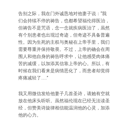
告别之际，我在门外诚恳地对他妻子说：“我
们会持续不停的祷告，也都希望福伦得医治，
但祷告不是咒语，念一念就疾病医治了，虽然
有个别患者也出现过奇迹，但奇迹不具备普遍
性。因为生死的主权与奥秘在上帝手里，我们
需要尊重并保持敬畏。不过，上帝的确会在周
围人和他自身的祷告呼求中，让他感受肉体痛
苦的减缓，以加添其信靠上帝的心。所以，有
时候在我们看来是病情恶化了，而患者却觉得
疼痛减轻了……”
我又用微信发给他妻子几首圣诗，请她有空就
放在他床头听听。虽然福伦现在已经无法读圣
经，但赞美诗旋律相信能温润他的心灵，加添
他的心力。