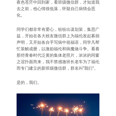
夜色苍茫中回到家，看班级微信群，才知道我
去之前，他心情很低落，怀疑自己病情会恶
化。
同学们都非常有爱心，纷纷出谋划策，集思广
益，开始在各大校友微信群上为福伦发起募捐
声明，又开始各自手写病中祝福语，同学凡帮
忙装帧成册，以激励福伦和病魔做斗争。看着
那些青春时代泛黄的集体老照片，浓浓的同窗
之谊扑面而来，我不禁感激班长老车为了福伦
而专门建立的新班级微信群，群名叫“我们”。
是的，我们。