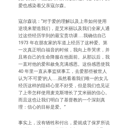
爱也感染着父亲寇尔森。
寇尔森说：“对于爱的理解以及上帝如何使用
逆境来塑造我们，是艾米丽以及我们全家人通
过这些经历学到的最宝贵功课……我确信自己
1973 年在朋友家的车道上经历了这种爱。第
一次真正明白福音的时候，我向上帝哭求，并
且将自己的生命降服在他面前。从那以后，我
一直对他的爱和赦免充满感恩。这份感恩使我
40 年里一直从事监狱事工，去爱那些被世人
认为‘不可爱’的人……虽然看着我们唯一的女儿
经历这样的阻碍心里不好受，但是我们也见证
了上帝怎样使用麦克斯增长了艾米丽的信心。
而且这也让我们明白了基督教的一个深刻真
理：信心的目标是爱。”
事实上，没有牺牲和付出，爱就成了保罗所说