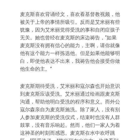
麦克斯喜欢背诵经文，喜欢看基督教视频，他
被关于上帝的事情所吸引。反而是艾米丽有些
犹豫，因为艾米丽觉得受洗的事和自闭症孩子
无关。她也曾经在麦克斯的床边祷告，“如果
麦克斯没有拥有信心的能力，主啊，请你就像
他有这个能力一样拣选他。但是如果他能够明
白，即使他表达不出来，我祷告他会接受你做
他生命的主。”
麦克斯期待受洗，艾米丽和寇尔森也开始意识
到麦克斯应该受洗。艾米丽通过绘画跟麦克斯
沟通，帮助他明白受洗的程序和意义。而外公
寇尔森亲自为麦克斯施洗。除了家人，没有别
人参加麦克斯的受洗仪式，结束时也没有人群
鼓掌，没有音乐响起。然而，他们一家人为着
这神圣的时刻而感恩。麦克斯在水中欢呼跳