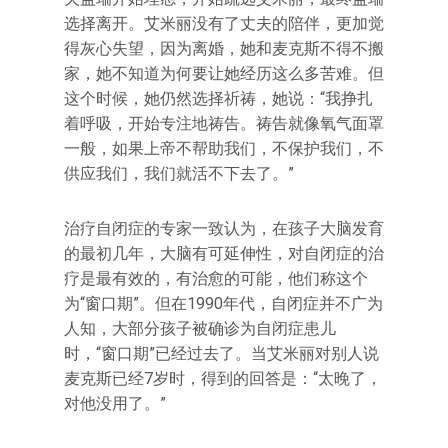
选择离开。艾米丽没有了丈夫的陪伴，更加觉
得灰心失望，因为离婚，她和麦克斯不得不搬
家，她不知道为何要让她经历这么多苦难。但
这个时候，她仍然选择祈祷，她说：“我挣扎
着呼吸，开始专注地祷告。祷告就像氧气面罩
一般，如果上帝不帮助我们，不保护我们，不
供应我们，我们就活不下去了。”
治疗自闭症的专家一致认为，在孩子大脑发育
的最初几年，大脑有可延伸性，对自闭症的治
疗是最有效的，有治愈的可能，他们称这个
为“窗口期”。但在1990年代，自闭症并不广为
人知，大部分孩子被确诊为自闭症患儿
时，“窗口期”已经过去了。当艾米丽对别人说
麦克斯已经7岁时，得到的回答是：“太晚了，
对他没用了。”