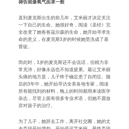
祷告就像氧气面罩一般
直到麦克斯出生的前几年，艾米丽才决定关注
一下自己的生命。她很好奇，阅读《圣经》完
全改变了她爸爸寇尔森的生命，她开始寻求生
命的意义，在麦克斯3岁的时候她受洗成了基
督徒。
而此时，3岁的麦克斯还不会说话，但精力非
常充沛，好像永远也不知道疲累。最让艾米丽
头痛的地方是，儿子终于确定患了自闭症。随
后的3年中，她开始寻访全美各地专家，阅读
所有能找到的材料，晚上的时间都用来读医学
杂志，尽管上面有很多专业术语，但她不愿放
弃对孩子的治疗。
为了儿子，她辞去工作，离开社交圈，她的丈
夫盖瑞开始埋怨，开始疏远艾米丽，最终盖瑞