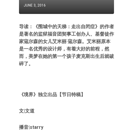
JUNE 3, 2016
导读：《围城中的天梯：走出自闭症》的作者
是著名的监狱福音团契事工创办人、基督徒作
家寇尔森的女儿艾米丽·寇尔森。艾米丽原本
是一名优秀的设计师，有着大好的前程，然
而，美梦在她的第一个孩子麦克斯出生后就破
碎了。
《境界》独立出品【节日特稿】
文|文道
播音|starry