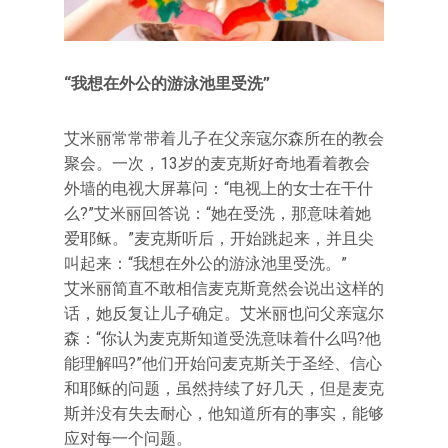
“我想在外公的游泳池里受洗”
艾米丽常常带着儿子在父亲寇尔森所在的教会
聚会。一次，13岁的麦克斯好奇地看着教会
外墙的电视大屏幕问：“电视上的女士在干什
么?”艾米丽回答说：“她在受洗，那意味着她
爱耶稣。”麦克斯听后，开始跳起来，并且尖
叫起来：“我想在外公的游泳池里受洗。”
艾米丽简直不敢相信麦克斯竟然会说出这样的
话，她反复让儿子确定。艾米丽也问父亲寇尔
森：“你认为麦克斯知道受洗意味着什么吗?他
能理解吗?”他们开始问麦克斯关于圣经、信心
和耶稣的问题，虽然持续了好几天，但是麦克
斯并没有失去耐心，他知道所有的事实，能够
应对每一个问题。