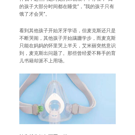
的孩子大部分时间都在睡觉”，“我的孩子只有
饿了才会哭”。
看到其他孩子开始牙牙学语，但麦克斯还只是
不断哭闹，其他孩子开始蹒跚学步，而麦克斯
只能在妈妈的怀里哭上半天，艾米丽突然意识
到，麦克斯出问题了。那些曾经爱不释手的育
儿书籍却派不上用场。