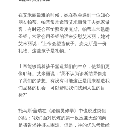
在艾米丽最难的时候，她在教会遇到一位知心
朋友帕蒂。帕蒂常常邀请艾米丽母子去她家做
客，有时还会帮忙照看麦克斯。帕蒂非常熟悉
圣经，常常会用圣经的话来安慰艾米丽，她对
艾米丽说：“上帝会塑造孩子。麦克斯是一份
礼物。这些孩子是礼物。”
上帝能够藉着孩子塑造我们的生命，使我们更
像耶稣。艾米丽说：“我不认为诊断结果偷走
了我们的梦想。有没有可能这正是用来塑造我
们品格的机会，可以帮助我们找到人生的目
标?”
托马斯·盖瑞在《婚姻灵修学》中也说过类似
的话：“我们面对试炼的第一反应兼天然倾向
是祷告求神挪去困难。但是，神的优先考量经