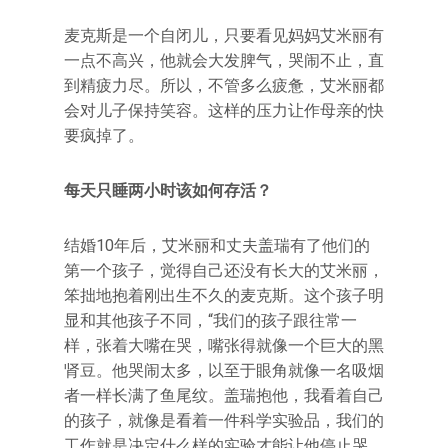
麦克斯是一个自闭儿，只要看见妈妈艾米丽有
一点不高兴，他就会大发脾气，哭闹不止，直
到精疲力尽。所以，不管多么疲惫，艾米丽都
会对儿子保持笑容。这样的压力让作母亲的快
要疯掉了。
每天只睡两小时该如何存活？
结婚10年后，艾米丽和丈夫盖瑞有了他们的
第一个孩子，觉得自己还没有长大的艾米丽，
笨拙地抱着刚出生不久的麦克斯。这个孩子明
显和其他孩子不同，“我们的孩子跟往常一
样，张着大嘴在哭，嘴张得就像一个巨大的黑
肾豆。他哭闹太多，以至于眼角就像一名吸烟
者一样长满了鱼尾纹。盖瑞抱他，我看着自己
的孩子，就像是看着一件科学实验品，我们的
工作就是决定什么样的实验才能让他停止哭