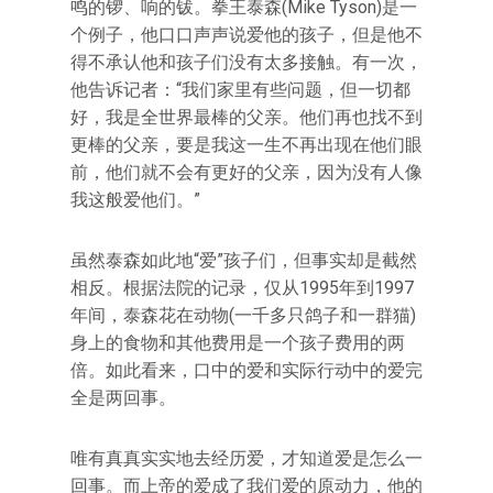
鸣的锣、响的钹。拳王泰森(Mike Tyson)是一
个例子，他口口声声说爱他的孩子，但是他不
得不承认他和孩子们没有太多接触。有一次，
他告诉记者：“我们家里有些问题，但一切都
好，我是全世界最棒的父亲。他们再也找不到
更棒的父亲，要是我这一生不再出现在他们眼
前，他们就不会有更好的父亲，因为没有人像
我这般爱他们。”
虽然泰森如此地“爱”孩子们，但事实却是截然
相反。根据法院的记录，仅从1995年到1997
年间，泰森花在动物(一千多只鸽子和一群猫)
身上的食物和其他费用是一个孩子费用的两
倍。如此看来，口中的爱和实际行动中的爱完
全是两回事。
唯有真真实实地去经历爱，才知道爱是怎么一
回事。而上帝的爱成了我们爱的原动力，他的