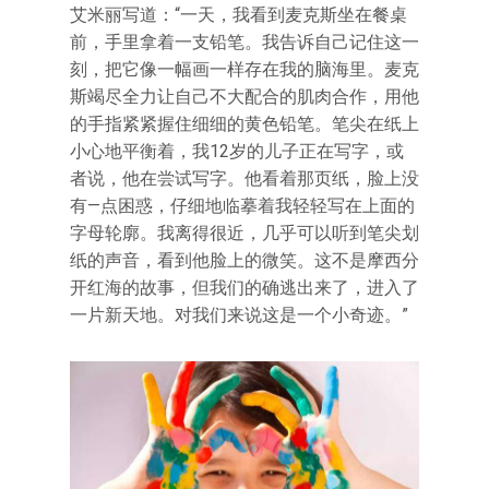
艾米丽写道：“一天，我看到麦克斯坐在餐桌
前，手里拿着一支铅笔。我告诉自己记住这一
刻，把它像一幅画一样存在我的脑海里。麦克
斯竭尽全力让自己不大配合的肌肉合作，用他
的手指紧紧握住细细的黄色铅笔。笔尖在纸上
小心地平衡着，我12岁的儿子正在写字，或
者说，他在尝试写字。他看着那页纸，脸上没
有—点困惑，仔细地临摹着我轻轻写在上面的
字母轮廓。我离得很近，几乎可以听到笔尖划
纸的声音，看到他脸上的微笑。这不是摩西分
开红海的故事，但我们的确逃出来了，进入了
一片新天地。对我们来说这是一个小奇迹。”