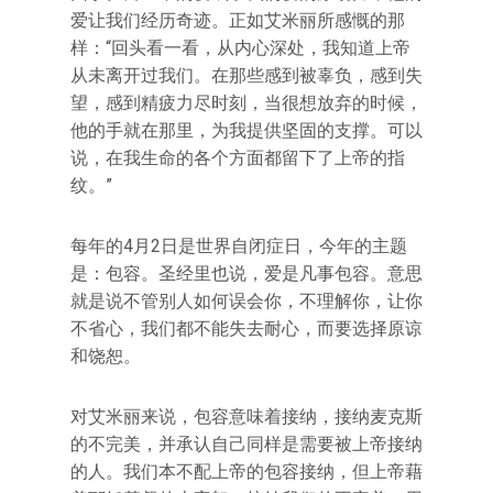
爱让我们经历奇迹。正如艾米丽所感慨的那
样：“回头看一看，从内心深处，我知道上帝
从未离开过我们。在那些感到被辜负，感到失
望，感到精疲力尽时刻，当很想放弃的时候，
他的手就在那里，为我提供坚固的支撑。可以
说，在我生命的各个方面都留下了上帝的指
纹。”
每年的4月2日是世界自闭症日，今年的主题
是：包容。圣经里也说，爱是凡事包容。意思
就是说不管别人如何误会你，不理解你，让你
不省心，我们都不能失去耐心，而要选择原谅
和饶恕。
对艾米丽来说，包容意味着接纳，接纳麦克斯
的不完美，并承认自己同样是需要被上帝接纳
的人。我们本不配上帝的包容接纳，但上帝藉