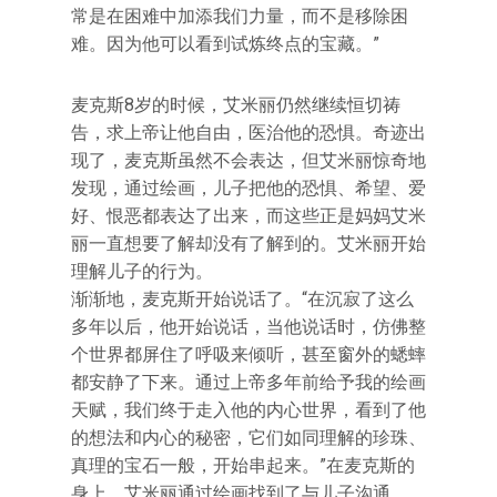
常是在困难中加添我们力量，而不是移除困
难。因为他可以看到试炼终点的宝藏。”
麦克斯8岁的时候，艾米丽仍然继续恒切祷
告，求上帝让他自由，医治他的恐惧。奇迹出
现了，麦克斯虽然不会表达，但艾米丽惊奇地
发现，通过绘画，儿子把他的恐惧、希望、爱
好、恨恶都表达了出来，而这些正是妈妈艾米
丽一直想要了解却没有了解到的。艾米丽开始
理解儿子的行为。
渐渐地，麦克斯开始说话了。“在沉寂了这么
多年以后，他开始说话，当他说话时，仿佛整
个世界都屏住了呼吸来倾听，甚至窗外的蟋蟀
都安静了下来。通过上帝多年前给予我的绘画
天赋，我们终于走入他的内心世界，看到了他
的想法和内心的秘密，它们如同理解的珍珠、
真理的宝石一般，开始串起来。”在麦克斯的
身上，艾米丽通过绘画找到了与儿子沟通