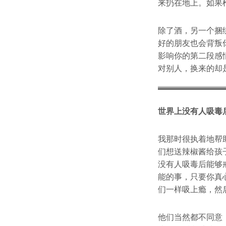
来扔在地上。如果
除了酒，另一个捆
好的朋友也会背叛
影响你的第二段感
对别人，换来的却
世界上没有人吸毒
我那时很执着地帮
们想送辣椒酱给孩
没有人吸毒后能够
能的事，只要你真
们一样吸上瘾，然
他们当然都不同意