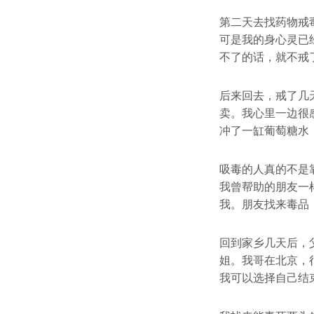
第二天去找药物戒
可是我的身心灵已
不了的话，就不戒
后来回去，戒了几
卖。我心里一边很
冲了一缸葡萄糖水
吸毒的人真的不是
我曾帮助的朋友一
我。朋友找来毒品
回到家乡几天后，
姐。我哥在北京，
我可以选择自己结