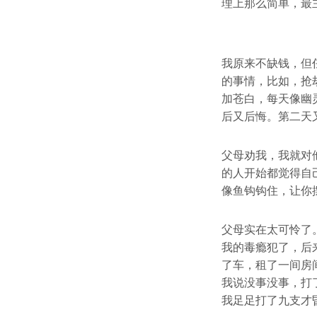
理上那么简单，最
我原来不缺钱，但
的事情，比如，抢
加苍白，每天像幽
后又后悔。第二天
父母劝我，我就对
的人开始都觉得自
像鱼钩钩住，让你
父母实在太可怜了
我的毒瘾犯了，后
了车，租了一间房
我说没事没事，打
我足足打了九支才