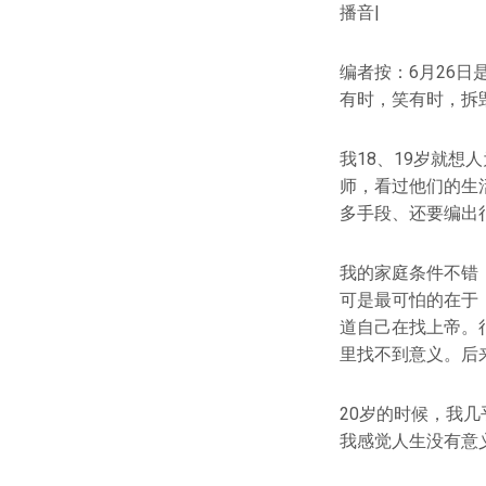
播音|
编者按：6月26
有时，笑有时，拆
我18、19岁就
师，看过他们的生
多手段、还要编出
我的家庭条件不错
可是最可怕的在于
道自己在找上帝。
里找不到意义。后
20岁的时候，我
我感觉人生没有意