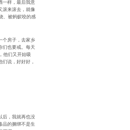
酒一样，最后我意
又滚来滚去，就像
烧、被蚂蚁咬的感
一个房子，去家乡
你们也要戒。每天
，他们又开始吸
他们说，好好好，
以后，我就再也没
毒品的捆绑不是生