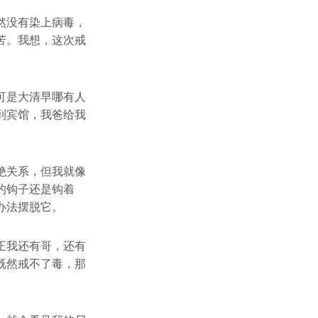
然没有染上病毒，
苦。我想，这次戒
可是大清早哪有人
到宾馆，我爸给我
绝关系，但我就像
的钩子还是钩着
办法摆脱它。
正我还有哥，还有
既然戒不了毒，那