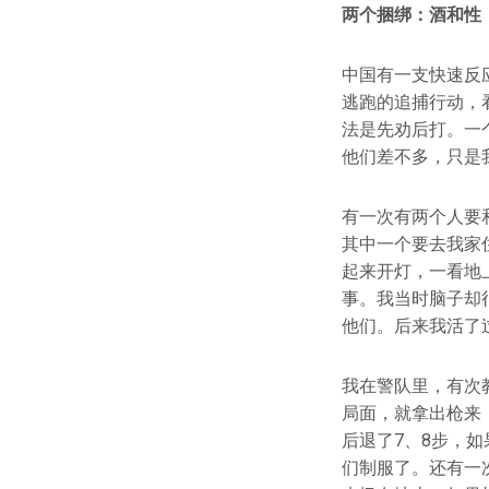
两个捆绑：酒和性
中国有一支快速反
逃跑的追捕行动，
法是先劝后打。一
他们差不多，只是
有一次有两个人要
其中一个要去我家
起来开灯，一看地
事。我当时脑子却
他们。后来我活了
我在警队里，有次
局面，就拿出枪来
后退了7、8步，
们制服了。还有一