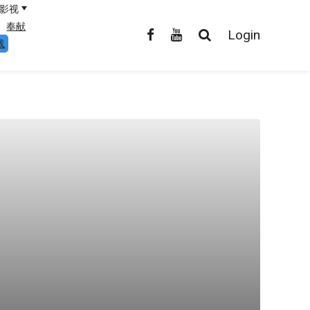
影视
奉献
Login
线