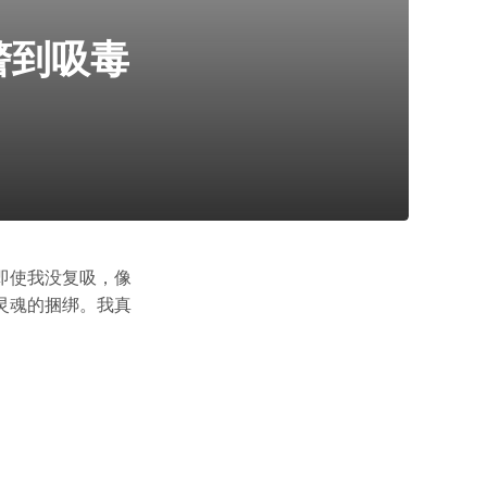
警到吸毒
即使我没复吸，像
灵魂的捆绑。我真