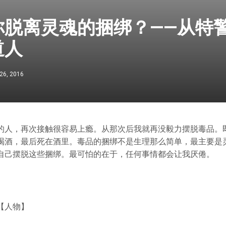
你脱离灵魂的捆绑？——从特
道人
26, 2016
的人，再次接触很容易上瘾。从那次后我就再没毅力摆脱毒品。
喝酒，最后死在酒里。毒品的捆绑不是生理那么简单，最主要是
自己摆脱这些捆绑。最可怕的在于，任何事情都会让我厌倦。
【人物】