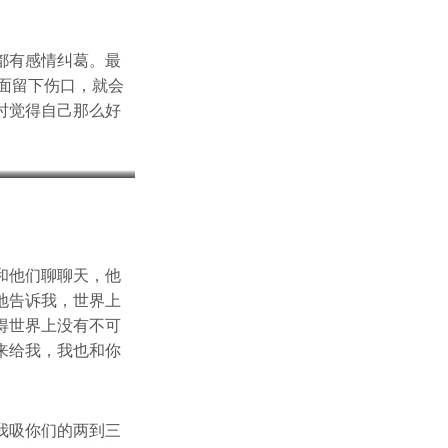
。
都有感情纠葛。最
面留下伤口，就会
时觉得自己那么好
和他们聊聊天，他
地告诉我，世界上
得世界上没有不可
来给我，我也和你
我吸你们的两到三