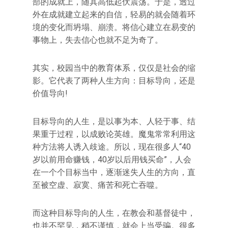
部的成就上，随其高低起伏震荡。于是，透过
外在成就建立起来的自信，轻易的就会随着环
境的变化而坍塌、崩溃。将信心建立在易变的
事物上，失去信心也就不足为奇了。
其实，校园当中的教育体系，仅仅是社会的缩
影。它代表了两种人生方向：目标导向，还是
价值导向!
目标导向的人生，是以事为本、人轻于事、结
果重于过程，以成败论英雄。魔鬼常常利用这
种方法将人诱入歧途。所以，现在很多人“40
岁以前用命赚钱，40岁以后用钱买命”，人会
在一个个目标当中，逐渐迷失人生的方向，直
至被空虚、寂寞、痛苦和死亡吞噬。
而这种目标导向的人生，在教会和基督徒中，
也并不罕见，稍不谨慎，就会上当受骗。很多