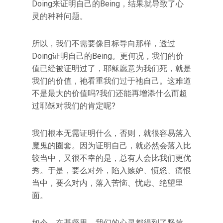
Doing来证明自己的Being，结果就导致了心
灵的种种问题。
所以，我们不需要像目标导向那样，透过
Doing证明自己的Being。更何况，我们的价
值已经被证明过了，耶稣愿意为我们死，就是
我们的价值，祂看重我们过于祂自己。这难道
不是最大的价值吗?我们还能再增添什么而超
过耶稣对我们的肯定呢?
我们根本无需证明什么，否则，就很容易落入
魔鬼的圈套。因为证明自己，就必然会落入比
较当中，又很不幸的是，总有人会比我们更优
秀。于是，要么对外，陷入嫉妒、愤怒、痛恨
当中，要么对内，落入苦恼、忧虑、绝望里
面。
如今，在基督里，我们的心灵都得到了释放。