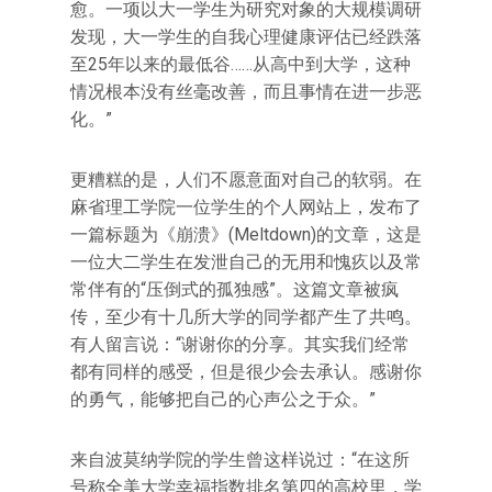
愈。一项以大一学生为研究对象的大规模调研
发现，大一学生的自我心理健康评估已经跌落
至25年以来的最低谷……从高中到大学，这种
情况根本没有丝毫改善，而且事情在进一步恶
化。”
更糟糕的是，人们不愿意面对自己的软弱。在
麻省理工学院一位学生的个人网站上，发布了
一篇标题为《崩溃》(Meltdown)的文章，这是
一位大二学生在发泄自己的无用和愧疚以及常
常伴有的“压倒式的孤独感”。这篇文章被疯
传，至少有十几所大学的同学都产生了共鸣。
有人留言说：“谢谢你的分享。其实我们经常
都有同样的感受，但是很少会去承认。感谢你
的勇气，能够把自己的心声公之于众。”
来自波莫纳学院的学生曾这样说过：“在这所
号称全美大学幸福指数排名第四的高校里，学