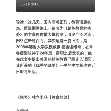
JUNE 9, 2016
导读：这几天，国内高考正酣，教育话题炙
热。而近期网络上一篇名为《精英教育的劣
势》的文章再度被大量转发，引发广泛讨论，
网络点击过百万。其实这是一篇旧文，是
2008年耶鲁大学教授威廉·德雷谢维奇，在常
春藤盟校待了24年后，辞职之后发表的，他
在此文中提出美国的精英教育已经走入误区，
其所著的《优秀的绵羊》一书的中文版也在近
日即将出版。
《境界》独立出品【教育前线】