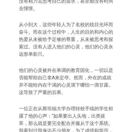
没有精力去思考自己的追求，甚至都没有时间
去憧憬。
从小到大，这些年轻人为了名校的炫目光环而
奋斗。而在这个过程中，人生的目的和内心的
热爱从未被给予足够的尊重，从未被思考和探
索过。没有人进入他们的心灵，他们的心灵永
远形单影只。
他们的心灵被外在单调的教育固化，一切以是
否能帮助自己拿A来定夺。然而，外在的成就
并不能给内在干渴的心灵滴下哪怕一滴甘露。
这导致了严重的后果。
一位正在从斯坦福大学办理转校手续的学生袒
露了他的心声：“如果要出人头地，出类拔
萃，那么就是要完全配合并服从于这个系统。
我看到过我身边不少朋友，为了成绩和简历，