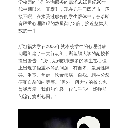
学校园的心理咨询服务的需求从20世纪90年
代中期以来一直攀升，现在几乎门庭若市，应
接不暇。在接受过服务的学生群体中，被诊断
有严重心理障碍的数量翻了3倍，接近整体人
数的一半。
斯坦福大学在2006年就本校学生的心理健康
问题组建了一支行动组，斯坦福大学的副校长
提出警告：“我们见到越来越多的学生在心理
上出现了轻重不等的问题，有自卑、发展性障
碍、沮丧、焦虑、饮食疾病、自残、精神分裂
症和自杀倾向等等。”另外一所大学的校长也
曾经表示，我们的年轻一代似乎“被一场抑郁
的流行病所包围。”