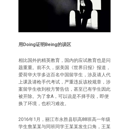
用Doing证明Being的误区
相比国外的精英教育，国内的应试教育也是问
题重重。前不久，据美国《世界日报》报道，
爱荷华大学多达百名中国留学生，涉及请人代
上课及请枪手代考试，严重违反该校规章，涉
案留学生收到校方警告信，甚至已有学生因此
被开除。为了拿A，可以说是不择手段，即便
换了环境，也积习难改。
2016年1月，丽江市永胜县职高88班高一年级
学生詹某某与同班同学王某某发生口角，王某