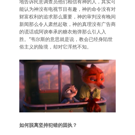
地告诉民意调查员他们相信有神的人，其实可
能认为神没有电视节目有趣，神的命令没有对
财富权利的追求那么重要，神的审判没有晚间
新闻那么令人肃然起敬，神的真理没有广告商
的谎话或阿谀奉承的糖衣炮弹那么引人入
胜。”韦尔斯的意思就是说，教会已经身陷世
俗主义的险境，却对它浑然不知。
如何脱离坚持犯错的固执？