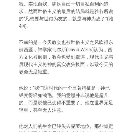
我、实现自我、满足自己一切自私自利的追
求，然而世俗主义的最后的结局就是雅各所说
的“凡想要与世俗为友的，就是与神为敌了”(雅
4:4)。
不幸的是，今天教会也被世俗主义之风吹得东
倒西歪，神学家韦尔斯(David Wells)认为，西
方文化被颠倒，教会也受到牵连，现代主义与
后现代主义将神的真实改头换面，以致今天的
教会无足轻重。
他说：“我们这时代的一个显著特征是，神已
经变得轻如鸿毛。我的意思并非说他是超凡
的，而是说他已变得不重要了。他在世界无足
轻重，甚至无人注意。
他对人们的生命已经失去显著地位。那些肯定