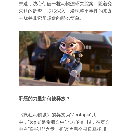
朱迪，决心侦破一桩动物连环失踪案。随着兔
朱迪的调查一步步深入，发现整个事件的来龙
去脉并非它所想象的那么简单。
邪恶的力量如何被释放？
《疯狂动物城》的英文为“Zootopia”其
中，“topia”是希腊文中“地方”的词根，在英文
中有“乌托邦”之意，但该片完全是反乌托邦