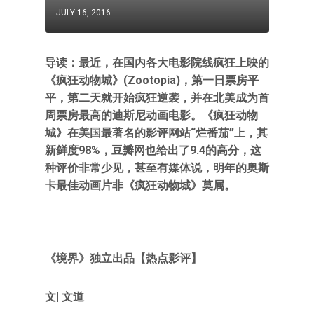
JULY 16, 2016
导读：最近，在国内各大电影院线疯狂上映的
《疯狂动物城》(Zootopia)，第一日票房平
平，第二天就开始疯狂逆袭，并在北美成为首
周票房最高的迪斯尼动画电影。《疯狂动物
城》在美国最著名的影评网站“烂番茄”上，其
新鲜度98%，豆瓣网也给出了9.4的高分，这
种评价非常少见，甚至有媒体说，明年的奥斯
卡最佳动画片非《疯狂动物城》莫属。
《境界》独立出品【热点影评】
文| 文道