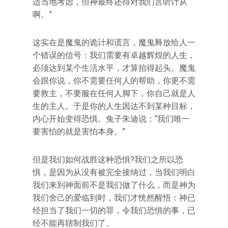
适当地考虑，但神最终还得对我们言听计从
啊。”
这实在是魔鬼的诡计和谎言，魔鬼释放给人一
个错误的信号：我们需要有卓越辉煌的人生，
必须达到某个生活水平，才算抬得起头。魔鬼
会跟你说，你不需要任何人的帮助，你更不需
要救主，不要服在任何人脚下，你自己就是人
生的主人。于是你的人生因达不到某种目标，
内心开始变得恐惧。兔子朱迪说：“我们唯一
要害怕的就是害怕本身。”
但是我们如何战胜这种恐惧?我们之所以恐
惧，是因为从没有被完全接纳过，当我们明白
我们来到神面前不是我们做了什么，而是神为
我们舍己的爱临到时，我们才恍然醒悟：神已
经担当了我们一切的罪，令我们恐惧的事，已
经不能再辖制我们了。