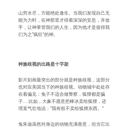
山穷水尽，方能绝处逢生。当我们发现自己无
能为力时，在神那里才得着深深的安息，并放
手，让神掌管我们的人生，因为他才是值得我
们为之“疯狂”的神。
种族歧视的出路是十字架
影片刻画最突出的部分就是种族歧视，这部分
也对应美国当下的种族歧视。动物城中处处存
在着偏见：兔子不适合做警察，狐狸都是骗
子……比如，大象不愿意把棒冰卖给狐狸，还
理直气壮地说：“我有权不卖给狐狸东西。”
兔朱迪虽然对身边的动物充满善意，但当它出