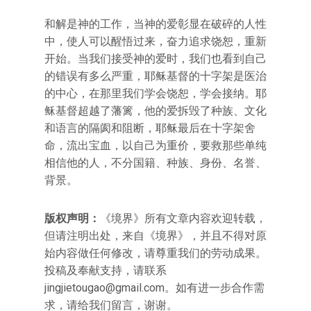
和解是神的工作，当神的爱彰显在破碎的人性
中，使人可以醒悟过来，奋力追求饶恕，重新
开始。当我们接受神的爱时，我们也看到自己
的错误有多么严重，耶稣基督的十字架是医治
的中心，在那里我们学会饶恕，学会接纳。耶
稣基督超越了藩篱，他的爱拆毁了种族、文化
和语言的隔阂和阻断，耶稣最后在十字架舍
命，流出宝血，以自己为重价，要救那些单纯
相信他的人，不分国籍、种族、身份、名誉、
背景。
版权声明：
《境界》所有文章内容欢迎转载，
但请注明出处，来自《境界》，并且不得对原
始内容做任何修改，请尊重我们的劳动成果。
投稿及奉献支持，请联系
jingjietougao@gmail.com。如有进一步合作需
求，请给我们留言，谢谢。