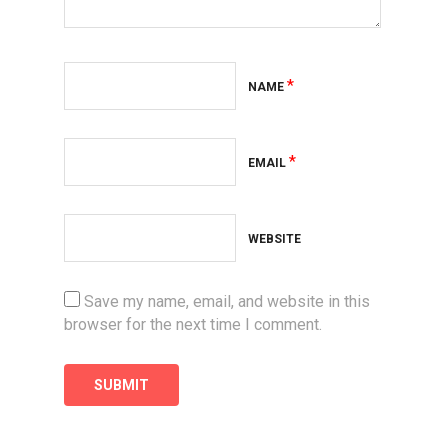
*
NAME
*
EMAIL
WEBSITE
Save my name, email, and website in this
browser for the next time I comment.