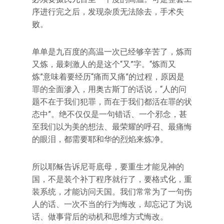
序进行完之后，发现杂质无法除去，手术失
败。
单单是九百度的高温一次已经够辛苦了，炼而
又炼，最刺激人的是这个“又”字。“炼而又
炼”意味着要经历“痛而又痛”的过程，原因是
罪的全面滲入，用奥古斯丁的话说，“人的问
题不在于我们犯罪，而在于我们都活在罪的状
态中”。绝不仅仅是一句错话、一个邪念，甚
至我们以为美的想法、最荣耀的呼召、最痛悔
的眼泪，都需要耶和华的烈焰来炼净。
所以耶稣告诉尼哥底母，要重生才能见神的
国，不是装个补丁程序就行了，要格式化，重
装系统，才能访问天国。我们常常为了一句伤
人的话、一次不当的行为悔改，却忘记了为说
话、做事背后的动机和思维方式悔改。