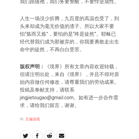
我们跟随祂，我们务要警醒，不要悖逆成性。
人生一场没少折腾，九百度的高温也受了，到
头来却成为毫无价值的渣子。所以大家不要
怕“炼而又炼”，要怕的是“终是徒然”。耶稣已
经代替我们成为那被弃的，你我要勇敢走出生
命中的徒然，不再白白受苦。
版权声明：
《境界》所有文章内容欢迎转载，
但请注明出处，来自《境界》，并且不得对原
始内容做任何修改，请尊重我们的劳动成果。
投稿及奉献支持，请联系
jingjietougao@gmail.com。如有进一步合作需
求，请给我们留言，谢谢。
IN:
主编连线