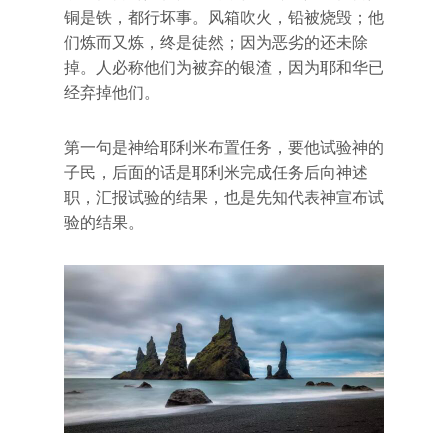
铜是铁，都行坏事。风箱吹火，铅被烧毁；他
们炼而又炼，终是徒然；因为恶劣的还未除
掉。人必称他们为被弃的银渣，因为耶和华已
经弃掉他们。
第一句是神给耶利米布置任务，要他试验神的
子民，后面的话是耶利米完成任务后向神述
职，汇报试验的结果，也是先知代表神宣布试
验的结果。