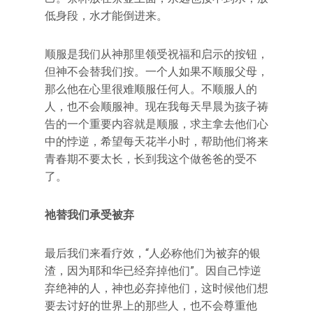
低身段，水才能倒进来。
顺服是我们从神那里领受祝福和启示的按钮，
但神不会替我们按。一个人如果不顺服父母，
那么他在心里很难顺服任何人。不顺服人的
人，也不会顺服神。现在我每天早晨为孩子祷
告的一个重要内容就是顺服，求主拿去他们心
中的悖逆，希望每天花半小时，帮助他们将来
青春期不要太长，长到我这个做爸爸的受不
了。
祂替我们承受被弃
最后我们来看疗效，“人必称他们为被弃的银
渣，因为耶和华已经弃掉他们”。因自己悖逆
弃绝神的人，神也必弃掉他们，这时候他们想
要去讨好的世界上的那些人，也不会尊重他