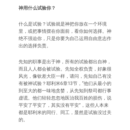
神用什么试验你？
什么是试验？试验就是神把你放在一个环境
里，或把事情摆在你面前，看你如何选择。神
绝不强迫你，只是你要为自己运用自由意志作
出的选择负责。
先知的职事是出于神，所有的试验都出自神，
而且人人都会被试验。先知全权负责，好象很
风光，像钦差大臣一样，请问，先知自己有没
有被神试验？耶利米6章13节，“他们从最小的
到至大的都一味地贪婪，从先知到祭司都行事
虚谎。他们轻轻忽忽地医治我百姓的损伤，说
平安了平安了，其实没有平安”，这些人本来
都是耶利米的同行、同工，显然是试验没过关
的。