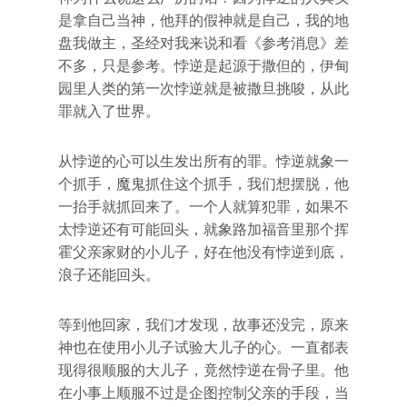
是拿自己当神，他拜的假神就是自己，我的地
盘我做主，圣经对我来说和看《参考消息》差
不多，只是参考。悖逆是起源于撒但的，伊甸
园里人类的第一次悖逆就是被撒旦挑唆，从此
罪就入了世界。
从悖逆的心可以生发出所有的罪。悖逆就象一
个抓手，魔鬼抓住这个抓手，我们想摆脱，他
一抬手就抓回来了。一个人就算犯罪，如果不
太悖逆还有可能回头，就象路加福音里那个挥
霍父亲家财的小儿子，好在他没有悖逆到底，
浪子还能回头。
等到他回家，我们才发现，故事还没完，原来
神也在使用小儿子试验大儿子的心。一直都表
现得很顺服的大儿子，竟然悖逆在骨子里。他
在小事上顺服不过是企图控制父亲的手段，当