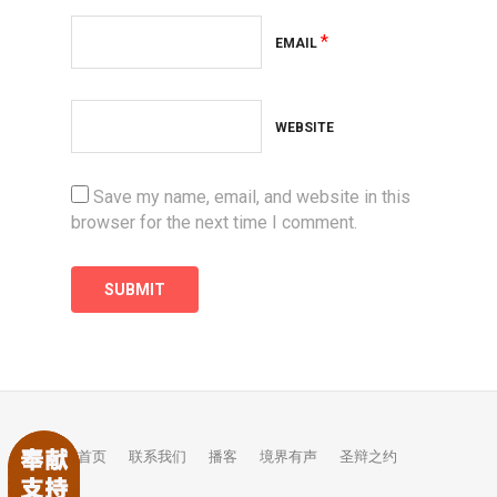
*
EMAIL
WEBSITE
Save my name, email, and website in this
browser for the next time I comment.
首页
联系我们
播客
境界有声
圣辩之约