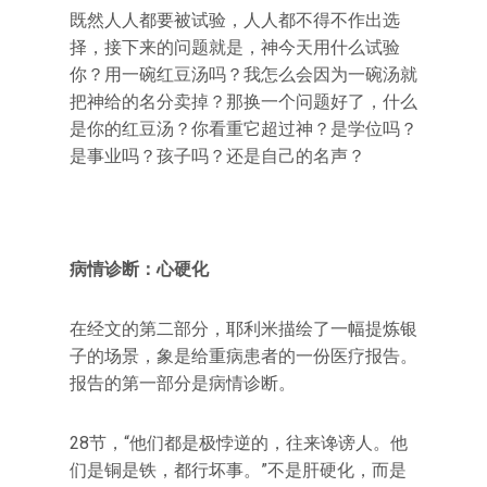
既然人人都要被试验，人人都不得不作出选
择，接下来的问题就是，神今天用什么试验
你？用一碗红豆汤吗？我怎么会因为一碗汤就
把神给的名分卖掉？那换一个问题好了，什么
是你的红豆汤？你看重它超过神？是学位吗？
是事业吗？孩子吗？还是自己的名声？
病情诊断：心硬化
在经文的第二部分，耶利米描绘了一幅提炼银
子的场景，象是给重病患者的一份医疗报告。
报告的第一部分是病情诊断。
28节，“他们都是极悖逆的，往来谗谤人。他
们是铜是铁，都行坏事。”不是肝硬化，而是