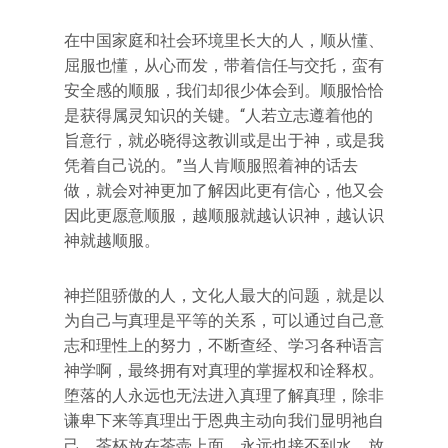
在中国家庭和社会环境里长大的人，顺从懂、
屈服也懂，从心而发，带着信任与交托，蛮有
安全感的顺服，我们却很少体会到。顺服恰恰
是获得属灵知识的关键。“人若立志遵着他的
旨意行，就必晓得这教训或是出于神，或是我
凭着自己说的。”当人肯顺服照着神的话去
做，就会对神更加了解因此更有信心，他又会
因此更愿意顺服，越顺服就越认识神，越认识
神就越顺服。
神拦阻骄傲的人，文化人最大的问题，就是以
为自己与真理是平等的关系，可以通过自己意
志和理性上的努力，不断查经、学习各种语言
神学啊，最终拥有对真理的掌握权和诠释权。
堕落的人永远也无法进入真理了解真理，除非
谦卑下来等真理出于恩典主动向我们显明祂自
己。茶杯放在茶壶上面，永远也接不到水，放