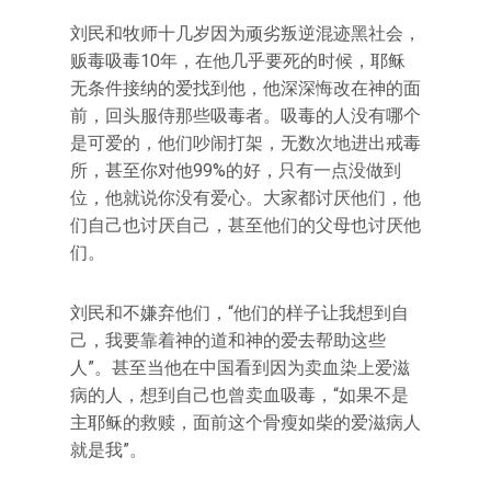
刘民和牧师十几岁因为顽劣叛逆混迹黑社会，
贩毒吸毒10年，在他几乎要死的时候，耶稣
无条件接纳的爱找到他，他深深悔改在神的面
前，回头服侍那些吸毒者。吸毒的人没有哪个
是可爱的，他们吵闹打架，无数次地进出戒毒
所，甚至你对他99%的好，只有一点没做到
位，他就说你没有爱心。大家都讨厌他们，他
们自己也讨厌自己，甚至他们的父母也讨厌他
们。
刘民和不嫌弃他们，“他们的样子让我想到自
己，我要靠着神的道和神的爱去帮助这些
人”。甚至当他在中国看到因为卖血染上爱滋
病的人，想到自己也曾卖血吸毒，“如果不是
主耶稣的救赎，面前这个骨瘦如柴的爱滋病人
就是我”。