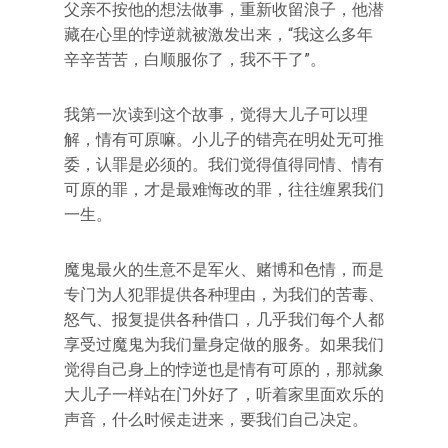
父亲不按他的想法做事，重新收留浪子，他潜
藏在心里的悖逆就被激发出来，“我这么多年
辛辛苦苦，白顺服你了，我不干了”。
我第一次读到这个故事，觉得大儿子可以理
解，情有可原嘛。小儿子的错亮在明处无可推
委，认罪是必须的。我们觉得值得同情、情有
可原的罪，才是最难悔改的罪，往往缠累我们
一生。
魔鬼最火的生意不是军火、赌博和色情，而是
专门为人犯罪提供各种理由，为我们的苦毒、
怒气、报复提供各种借口，几乎我们每个人都
享受过魔鬼为我们量身定做的服务。如果我们
觉得自己身上的悖逆也是情有可原的，那就象
大儿子一样站在门外好了，听着家里面欢乐的
声音，什么时候走进来，要我们自己决定。