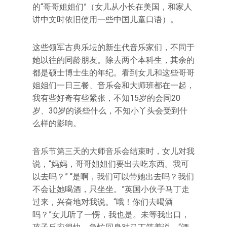
的“哥哥姐姐们”（女儿从小长在美国，和家人
讲中文时依旧使用一些中国儿童口语）。
这些领军古典乐坛的新生代音乐家们，不同于
她以往的同龄朋友。除去两个本科生，其余的
都是硕士博士生的年纪。看到女儿和这些哥哥
姐姐们一日三餐、音乐会和大师班都在一起，
我有些好奇有些紧张，不知15岁的会同20
岁、30岁的谈些什么，不知小丫头会受到什
么样的影响。
音乐节第三天的大师音乐会结束时，女儿对我
说，“妈妈，哥哥姐姐们要出去吃东西。我可
以去吗？” “是啊，我们可以带她出去吗？我们
不会让她喝酒，只坐坐。”英国小伙子马丁走
过来，兴奋地对我说。“哦！你们去喝酒
吗？”女儿听了一愣，我也是。未等我出口，