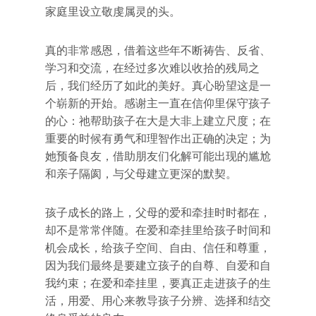
家庭里设立敬虔属灵的头。
真的非常感恩，借着这些年不断祷告、反省、
学习和交流，在经过多次难以收拾的残局之
后，我们经历了如此的美好。真心盼望这是一
个崭新的开始。感谢主一直在信仰里保守孩子
的心：祂帮助孩子在大是大非上建立尺度；在
重要的时候有勇气和理智作出正确的决定；为
她预备良友，借助朋友们化解可能出现的尴尬
和亲子隔阂，与父母建立更深的默契。
孩子成长的路上，父母的爱和牵挂时时都在，
却不是常常伴随。在爱和牵挂里给孩子时间和
机会成长，给孩子空间、自由、信任和尊重，
因为我们最终是要建立孩子的自尊、自爱和自
我约束；在爱和牵挂里，要真正走进孩子的生
活，用爱、用心来教导孩子分辨、选择和结交