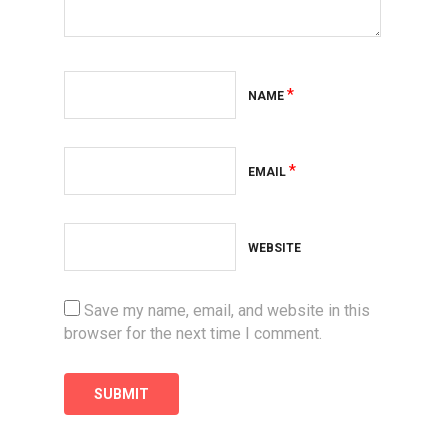
*
NAME
*
EMAIL
WEBSITE
Save my name, email, and website in this
browser for the next time I comment.