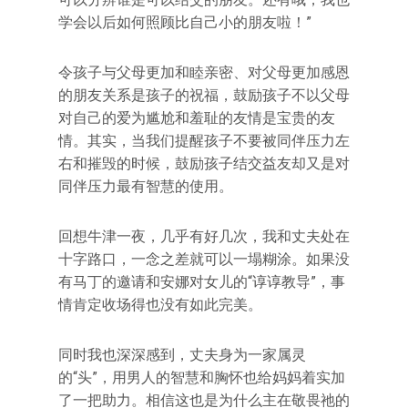
学会以后如何照顾比自己小的朋友啦！”
令孩子与父母更加和睦亲密、对父母更加感恩
的朋友关系是孩子的祝福，鼓励孩子不以父母
对自己的爱为尴尬和羞耻的友情是宝贵的友
情。其实，当我们提醒孩子不要被同伴压力左
右和摧毁的时候，鼓励孩子结交益友却又是对
同伴压力最有智慧的使用。
回想牛津一夜，几乎有好几次，我和丈夫处在
十字路口，一念之差就可以一塌糊涂。如果没
有马丁的邀请和安娜对女儿的“谆谆教导”，事
情肯定收场得也没有如此完美。
同时我也深深感到，丈夫身为一家属灵
的“头”，用男人的智慧和胸怀也给妈妈着实加
了一把助力。相信这也是为什么主在敬畏祂的