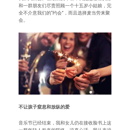
和一群朋友们尽责照顾一个十五岁小姑娘，完
全不介意我们的“约会”，而且选择麦当劳来聚
会。
不让孩子窒息和放纵的爱
音乐节已经结束，我和女儿仍在接收脸书上这