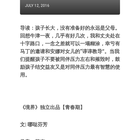
JULY 12, 2016
导读：孩子长大，没有准备好的永远是父母。
回想牛津一夜，几乎有好几次，我和丈夫处在
十字路口，一念之差就可以一塌糊涂，幸亏有
马丁的邀请和安娜对女儿的“谆谆教导”。当我
们提醒孩子不要被同伴压力左右和摧毁时，鼓
励孩子结交益友又是对同伴压力最有智慧的使
用。
《境界》独立出品【青春期】
文| 哪哒芬芳