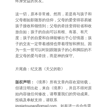
终身受益的良友。
这一切，原本非常难。然而，若是有与孩子和
父母都如影随形的信仰，父母的爱变得容易被
孩子接收和领悟到；父母的牵挂变得轻省和收
放自如；孩子的自由可以有根、有基、有尺
度；孩子的自爱和自律能够出于心甘情愿；孩
子的交友一定带着感情也带着理智和辨别。因
为一生一世可以时刻跟随孩子的心和脚踪的不
是父母的爱与牵挂，而是神的保守。
片尾曲：纪文惠《天父的歌》
版权声明：
《境界》所有文章内容欢迎转载，
但请注明出处，来自《境界》，并且不得对原
始内容做任何修改，请尊重我们的劳动成果。
投稿及奉献支持，请联系
jingjietougao@gmail.com。如有进一步合作需