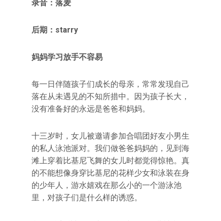
录音：落麦
后期：starry
妈妈学习放手不容易
每一日伴随孩子们成长的母亲，常常发现自己
落在从未遇见的不知所措中。因为孩子长大，
没有准备好的永远是爸爸和妈妈。
十三岁时，女儿被邀请参加合唱团好友小男生
的私人泳池派对。我们做爸爸妈妈的，见到海
滩上穿着比基尼飞舞的女儿时都觉得惊艳。真
的不能想像身穿比基尼的花样少女和泳装在身
的少年人，游水嬉戏在那么小的一个游泳池
里，对孩子们是什么样的诱惑。