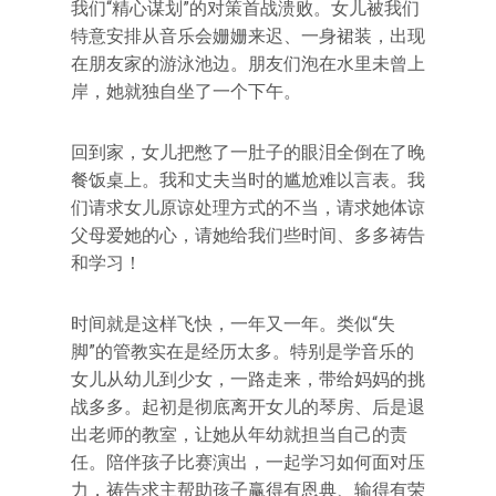
我们“精心谋划”的对策首战溃败。女儿被我们
特意安排从音乐会姗姗来迟、一身裙装，出现
在朋友家的游泳池边。朋友们泡在水里未曾上
岸，她就独自坐了一个下午。
回到家，女儿把憋了一肚子的眼泪全倒在了晚
餐饭桌上。我和丈夫当时的尴尬难以言表。我
们请求女儿原谅处理方式的不当，请求她体谅
父母爱她的心，请她给我们些时间、多多祷告
和学习！
时间就是这样飞快，一年又一年。类似“失
脚”的管教实在是经历太多。特别是学音乐的
女儿从幼儿到少女，一路走来，带给妈妈的挑
战多多。起初是彻底离开女儿的琴房、后是退
出老师的教室，让她从年幼就担当自己的责
任。陪伴孩子比赛演出，一起学习如何面对压
力，祷告求主帮助孩子赢得有恩典、输得有荣