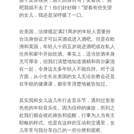
孩子反应很快，急忙回身对马丁笑着说，“酒
吧我就不去了！你们好好聊！”望着有些失望
的女儿，我还是深呼吸了一口。
在美国，法律规定满21周岁的年轻人需要持
合法身份证才可以买酒或进入酒吧。但是在欧
洲和英国，年轻人十四五岁就进酒吧或在私人
住所和家中开始饮酒。事实上，适当饮酒本身
无可厚非，但我们清楚地知道酒精和荷尔蒙混
在一起，令身边太多年轻人不能自持。对于这
方面，从小生长在美国的女儿无论在教会还是
在学校的健康课，都非常清楚地被告知过。
其实我和女儿这几年行走音乐节，遇到过形形
色色的年轻音乐生。因为信仰的缘故，所到之
处我们都会彼此祷告和提醒，行事为人当有主
耶稣的样式。也是在这样的互动和交通里，女
儿常常与我分享自己的一些分辨和观察。