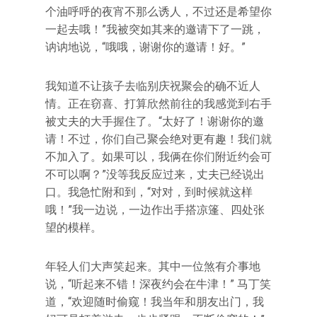
个油呼呼的夜宵不那么诱人，不过还是希望你
一起去哦！”我被突如其来的邀请下了一跳，
讷讷地说，“哦哦，谢谢你的邀请！好。”
我知道不让孩子去临别庆祝聚会的确不近人
情。正在窃喜、打算欣然前往的我感觉到右手
被丈夫的大手握住了。“太好了！谢谢你的邀
请！不过，你们自己聚会绝对更有趣！我们就
不加入了。如果可以，我俩在你们附近约会可
不可以啊？”没等我反应过来，丈夫已经说出
口。我急忙附和到，“对对，到时候就这样
哦！”我一边说，一边作出手搭凉篷、四处张
望的模样。
年轻人们大声笑起来。其中一位煞有介事地
说，“听起来不错！深夜约会在牛津！” 马丁笑
道，“欢迎随时偷窥！我当年和朋友出门，我