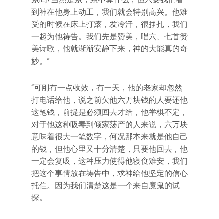
到神在他身上动工，我们就会特别高兴。他难
受的时候在床上打滚，发冷汗，很挣扎，我们
一起为他祷告。我们先是赞美，唱六、七首赞
美诗歌，他就渐渐安静下来，神的大能真的奇
妙。”
“可刚有一点收效，有一天，他的老家却忽然
打电话给他，说之前欠他六万块钱的人要还他
这笔钱，前提是必须回去才给，他举棋不定，
对于他这种吸毒到倾家荡产的人来说，六万块
意味着很大一笔数字，何况那本来就是他自己
的钱，但他心里又十分清楚，只要他回去，他
一定会复吸，这种压力使得他寝食难安，我们
把这个事情放在祷告中，求神给他坚定的信心
托住。因为我们清楚这是一个来自魔鬼的试
探。