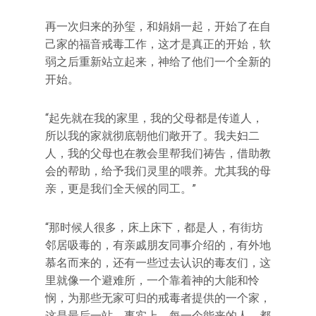
再一次归来的孙玺，和娟娟一起，开始了在自
己家的福音戒毒工作，这才是真正的开始，软
弱之后重新站立起来，神给了他们一个全新的
开始。
“起先就在我的家里，我的父母都是传道人，
所以我的家就彻底朝他们敞开了。我夫妇二
人，我的父母也在教会里帮我们祷告，借助教
会的帮助，给予我们灵里的喂养。尤其我的母
亲，更是我们全天候的同工。”
“那时候人很多，床上床下，都是人，有街坊
邻居吸毒的，有亲戚朋友同事介绍的，有外地
慕名而来的，还有一些过去认识的毒友们，这
里就像一个避难所，一个靠着神的大能和怜
悯，为那些无家可归的戒毒者提供的一个家，
这是最后一站，事实上，每一个能来的人，都