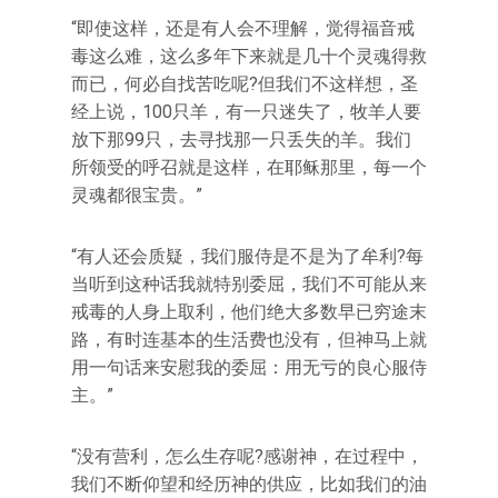
“即使这样，还是有人会不理解，觉得福音戒
毒这么难，这么多年下来就是几十个灵魂得救
而已，何必自找苦吃呢?但我们不这样想，圣
经上说，100只羊，有一只迷失了，牧羊人要
放下那99只，去寻找那一只丢失的羊。我们
所领受的呼召就是这样，在耶稣那里，每一个
灵魂都很宝贵。”
“有人还会质疑，我们服侍是不是为了牟利?每
当听到这种话我就特别委屈，我们不可能从来
戒毒的人身上取利，他们绝大多数早已穷途末
路，有时连基本的生活费也没有，但神马上就
用一句话来安慰我的委屈：用无亏的良心服侍
主。”
“没有营利，怎么生存呢?感谢神，在过程中，
我们不断仰望和经历神的供应，比如我们的油