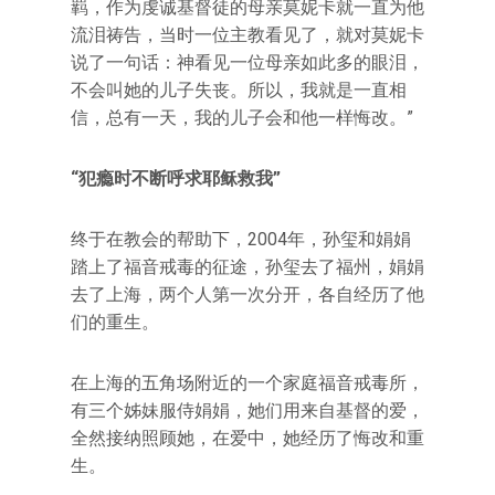
羁，作为虔诚基督徒的母亲莫妮卡就一直为他
流泪祷告，当时一位主教看见了，就对莫妮卡
说了一句话：神看见一位母亲如此多的眼泪，
不会叫她的儿子失丧。所以，我就是一直相
信，总有一天，我的儿子会和他一样悔改。”
“犯瘾时不断呼求耶稣救我”
终于在教会的帮助下，2004年，孙玺和娟娟
踏上了福音戒毒的征途，孙玺去了福州，娟娟
去了上海，两个人第一次分开，各自经历了他
们的重生。
在上海的五角场附近的一个家庭福音戒毒所，
有三个姊妹服侍娟娟，她们用来自基督的爱，
全然接纳照顾她，在爱中，她经历了悔改和重
生。