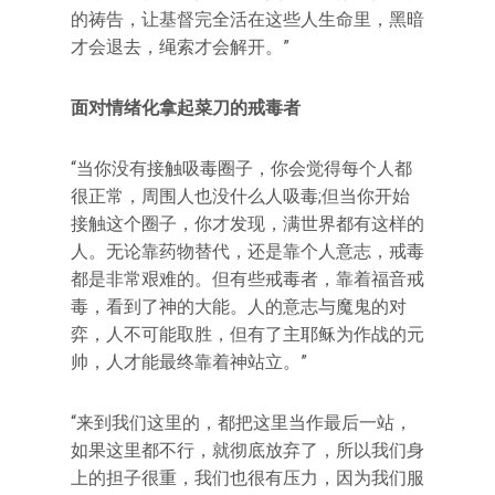
的祷告，让基督完全活在这些人生命里，黑暗
才会退去，绳索才会解开。”
面对情绪化拿起菜刀的戒毒者
“当你没有接触吸毒圈子，你会觉得每个人都
很正常，周围人也没什么人吸毒;但当你开始
接触这个圈子，你才发现，满世界都有这样的
人。无论靠药物替代，还是靠个人意志，戒毒
都是非常艰难的。但有些戒毒者，靠着福音戒
毒，看到了神的大能。人的意志与魔鬼的对
弈，人不可能取胜，但有了主耶稣为作战的元
帅，人才能最终靠着神站立。”
“来到我们这里的，都把这里当作最后一站，
如果这里都不行，就彻底放弃了，所以我们身
上的担子很重，我们也很有压力，因为我们服