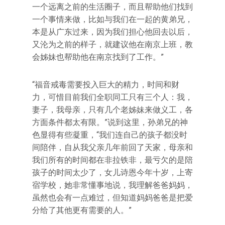
一个远离之前的生活圈子，而且帮助他们找到
一个事情来做，比如与我们在一起的黄弟兄，
本是从广东过来，因为我们担心他回去以后，
又沦为之前的样子，就建议他在南京上班，教
会姊妹也帮助他在南京找到了工作。”
“福音戒毒需要投入巨大的精力，时间和财
力，可惜目前我们全职同工只有三个人：我，
妻子，我母亲，只有几个老姊妹来做义工，各
方面条件都太有限。”说到这里，孙弟兄的神
色显得有些凝重，“我们连自己的孩子都没时
间陪伴，自从我父亲几年前回了天家，母亲和
我们所有的时间都在非拉铁非，最亏欠的是陪
孩子的时间太少了，女儿诗恩今年十岁，上寄
宿学校，她非常懂事地说，我理解爸爸妈妈，
虽然也会有一点难过，但知道妈妈爸爸是把爱
分给了其他更有需要的人。”