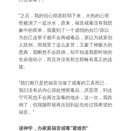
“之后，我的信心彻底软弱下来，火热的心突
然被浇了一盆冷水，原来，福音戒毒没有我想
象中的简单，我看到了一个虚弱的自己!原以
为自己这辈子都不会再碰毒品，原以为就算别
人跌倒，而我受了这么多苦，又蒙了神极大的
恩典，我断然不会跌倒，却不知道我那时候的
生命很幼小，而且并没有和主耶稣有真正的连
接。
“我们都只是把福音当做了戒毒的工具而已，
我们没有从内心深处憎恨毒品，厌恶罪，到达
宁可死也不会再次染毒的地步，这一次，我跌
倒了，但我随即就再次回到起先给过我希望的
福音。”
读神学，办家庭福音戒毒“避难所”