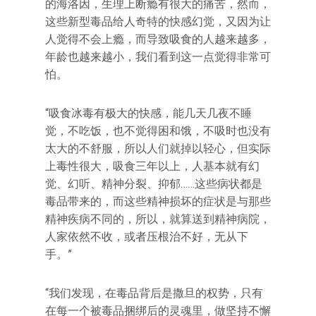
的海洛因，生理上断瘾有很大的痛苦，然而，
这些新型毒品给人奇特的快感幻觉，又因为让
人觉得不会上瘾，而导致吸食的人越来越多，
年龄也越来越小，我们看到这一点觉得非常可
怕。
“吸食冰毒有极大的快感，能几天几夜不睡
觉，不吃饭，也不觉得困和饿，不吸时也没有
太大的不舒服，所以人们就掉以轻心，但实际
上毒性很大，吸食三年以上，人基本就有幻
觉、幻听、精神分裂、抑郁……这些病状都是
毒品带来的，而这些精神损坏的症状是与那些
精神疾病不同的，所以，就算送到精神病院，
人家依然不收，或者压根治不好，无从下
手。”
“我们发现，在毒品背后是撒旦的权势，只有
在每一个被毒品捆绑后的灵魂里，做坚持不懈