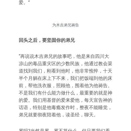
爱。”
为木吉弟兄祷告
回头之后，要坚固你的弟兄
“再说说木吉弟兄的故事吧，他是来自四川大
凉山的毒品重灾区的少数民族，他通过教会渠
道找到我们，刚看到他时，他非常憔悴，十天
半个月躺在床上下不来，我们把饭端到他的床
前，帮他洗衣服，照顾他，围着他为他祷告。
不是我们有什么能力做什么，最重要的就是神
的爱。我们用基督的爱来爱他，每天宣告神的
话语，特别是他毒瘾发作时，整夜不能睡觉，
弟兄就要彻夜陪着他，读圣经，聊天。
累吗?当然是累，累不算什么，但只要我们看