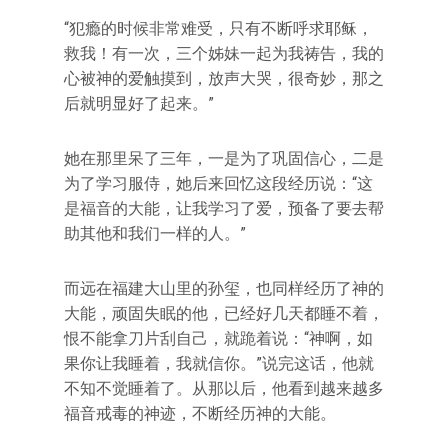
“犯瘾的时候非常难受，只有不断呼求耶稣，
救我！有一次，三个姊妹一起为我祷告，我的
心被神的爱触摸到，放声大哭，很奇妙，那之
后就明显好了起来。”
她在那里呆了三年，一是为了巩固信心，二是
为了学习服侍，她后来回忆这段经历说：“这
是福音的大能，让我学习了爱，预备了要去帮
助其他和我们一样的人。”
而远在福建大山里的孙玺，也同样经历了神的
大能，顽固失眠的他，已经好几天都睡不着，
恨不能拿刀片刮自己，就跪着说：“神啊，如
果你让我睡着，我就信你。”说完这话，他就
不知不觉睡着了。从那以后，他看到越来越多
福音戒毒的神迹，不断经历神的大能。