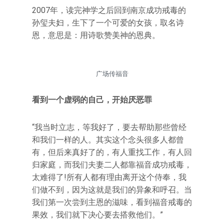
2007年，读完神学之后回到南京成功戒毒的
孙玺夫妇，生下了一个可爱的女孩，取名诗
恩，意思是：用诗歌赞美神的恩典。
广场传福音
看到一个虚弱的自己，开始厌恶罪
“我当时立志，等我好了，要去帮助那些曾经
和我们一样的人。其实这个念头很多人都曾
有，但后来真好了的，有人重找工作，有人回
归家庭，而我们夫妻二人都靠福音成功戒毒，
太难得了!所有人都有理由离开这个侍奉，我
们做不到，因为这就是我们的异象和呼召。当
我们第一次尝到主恩的滋味，看到福音戒毒的
果效，我们就下决心要去搭救他们。”