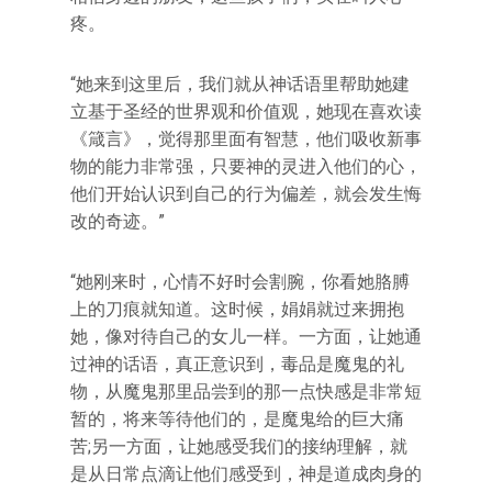
疼。
“她来到这里后，我们就从神话语里帮助她建
立基于圣经的世界观和价值观，她现在喜欢读
《箴言》，觉得那里面有智慧，他们吸收新事
物的能力非常强，只要神的灵进入他们的心，
他们开始认识到自己的行为偏差，就会发生悔
改的奇迹。”
“她刚来时，心情不好时会割腕，你看她胳膊
上的刀痕就知道。这时候，娟娟就过来拥抱
她，像对待自己的女儿一样。一方面，让她通
过神的话语，真正意识到，毒品是魔鬼的礼
物，从魔鬼那里品尝到的那一点快感是非常短
暂的，将来等待他们的，是魔鬼给的巨大痛
苦;另一方面，让她感受我们的接纳理解，就
是从日常点滴让他们感受到，神是道成肉身的