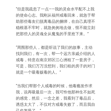
“但是我疏忽了一点——我的灵命水平配不上我
的使命心志。我刚从福州戒毒回来，就急于帮
助那些毒友们脱离毒品的捆绑，在自己真理不
稳根基不牢时，就急匆匆地去做，恨不能立刻
把那些人的灵魂全从魔鬼的手里抢下来。”
“周围那些人，都是听说了我们的故事，主动
找到我们，有一次，帮一个远方亲戚介绍的人
戒毒，特意在南京郊区江心洲租了一套房子，
可是，我们万万没想到，我们租的房子的对门
就是一个吸毒贩毒的人。”
“当我们帮那个人戒毒的时候，他毒瘾发作求
我，说再吸最后一次，我可怜他那种生不如死
的感觉，然后，一念之差，我看到了毒品后，
诱惑太大了，不仅对方戒毒失败了，而且我自
己也复吸了。”