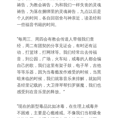
祷告，为教会祷告，为和我们一样失丧的灵魂
祷告，为落在捆绑里的灵魂祷告，九点以后是
个人的时间，各自回宿舍与神亲近，读圣经和
一些福音书籍的时间。
“每周三、周四会有教会传道人带领我们查
经，周二有团契的分享见证会，有时还有运
动，打篮球，打网球等。我们经常出去传福
音，到公园，广场，火车站，戒毒的人都会编
自己的歌，我们这里有架子鼓，电子琴，吉他
等等乐器，因为当毒瘾发作难受的时候，当黑
暗来临的时候，我们就靠音乐来排解，就如同
圣经里记载的，大卫弹琴帮扫罗驱魔，我们也
感受到在音乐里的释放。”
“现在的新型毒品比如冰毒，在生理上戒毒并
不困难，主要是心瘾难戒。不像我们当初吸食