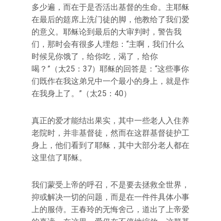
多少遍，而在于是否活出基督的生命。主耶稣
在最后的筵席上洗门徒的脚，他教给了我们爱
的意义。耶稣论到最后的大审判时，警告我
们，那时会有很多人埋怨：“主啊，我们什么
时候见你饿了，给你吃，渴了，给你
喝？”（太25：37）耶稣的回答是：“这些事你
们既作在我这弟兄中一个最小的身上，就是作
在我身上了。”（太25：40）
真正的爱才能结出果实，其中一些老人入住养
老院时，并非基督徒，然而在这群基督徒护工
身上，他们看到了耶稣，其中大部分老人都在
这里信了耶稣。
我们蒙受上帝的呼召，不是要去拯救全世界，
抑或解决一切的问题，而是在一件件具体小事
上的服侍。王春玲的无悔舍己，道出了上帝爱