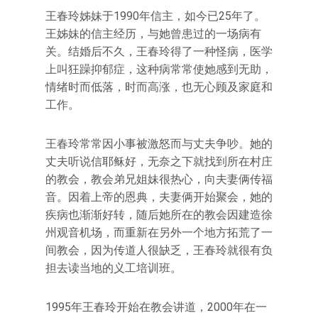
王春玲姊妹于1990年信主，如今已25年了。
王姊妹的信主经历，与她曾患过的一场病有
关。结婚后不久，王春玲得了一种怪病，医学
上叫狂躁抑郁症，这种病常常使她感到无助，
情绪时而低落，时而高涨，也无心顾及家庭和
工作。
王春玲常常因小事被激怒而与丈夫争吵。她的
丈夫听说信耶稣好，无奈之下就找到所在村庄
的教会，教会弟兄姐妹很热心，向夫妻俩传福
音。因着上帝的恩典，夫妻俩开始聚会，她的
疾病也渐渐好转，随后她所在的教会因建造徐
州观音机场，而重新在另外一个地方拓荒了一
间教会，因为传道人很缺乏，王春玲就很有负
担去读当地的义工培训班。
1995年王春玲开始在教会讲道，2000年在一