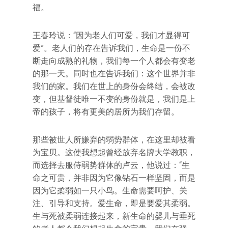
福。
王春玲说：“因为老人们可爱，我们才显得可
爱”。老人们的存在告诉我们，生命是一份不
断走向成熟的礼物，我们每一个人都会有变老
的那一天。同时也在告诉我们：这个世界并非
我们的家。我们在世上的身份会终结，会被改
变，但基督徒唯一不变的身份就是，我们是上
帝的孩子，将有更美的居所为我们存留。
那些被世人所嫌弃的弱势群体，在这里却被看
为宝贝。这使我想起曾经放弃名牌大学教职，
而选择去服侍弱势群体的卢云，他说过：“生
命之可贵，并非因为它像钻石一样坚固，而是
因为它柔弱如一只小鸟。生命需要呵护、关
注、引导和支持。爱生命，即是要爱其柔弱。
生与死被柔弱连接起来，新生命的婴儿与垂死