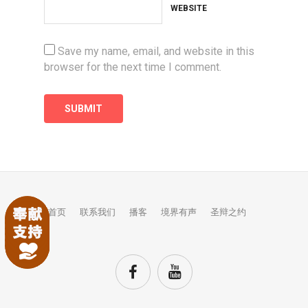
WEBSITE
Save my name, email, and website in this
browser for the next time I comment.
首页
联系我们
播客
境界有声
圣辩之约