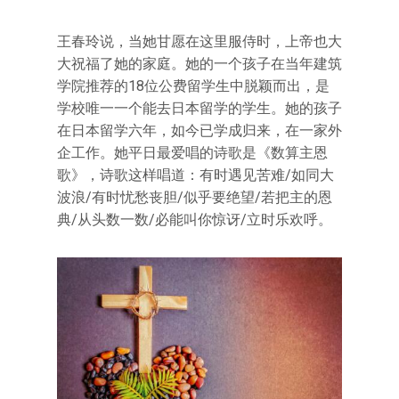
王春玲说，当她甘愿在这里服侍时，上帝也大
大祝福了她的家庭。她的一个孩子在当年建筑
学院推荐的18位公费留学生中脱颖而出，是
学校唯一一个能去日本留学的学生。她的孩子
在日本留学六年，如今已学成归来，在一家外
企工作。她平日最爱唱的诗歌是《数算主恩
歌》，诗歌这样唱道：有时遇见苦难/如同大
波浪/有时忧愁丧胆/似乎要绝望/若把主的恩
典/从头数一数/必能叫你惊讶/立时乐欢呼。