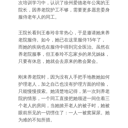
次培训学习中，认识了徐州爱德老年公寓的王
院长，因养老院护工不够，需要更多愿意委身
服侍老年人的同工。
王院长看到王春玲非常热心，于是邀请她来养
老院服侍。如今，她已在这里服侍15年了，
而她的疾病也在服侍中得到完全医治。虽然在
养老院服事，但王春玲不忘家乡的弟兄姊妹，
只要有休息，她就会去原来的教会聚会。
刚来养老院时，因为没有人手把手地教她如何
护理老人，加之自己也没有护理方面的经验，
只能慢慢摸索。她清楚地记得，第一次到养老
院的情形，一个同工直接把她领进一间住着三
个老人的房间，当她掀开老人的被子时，她被
眼前所见的一切愣住了：一人一被窝屎尿。她
为难的不知所措。