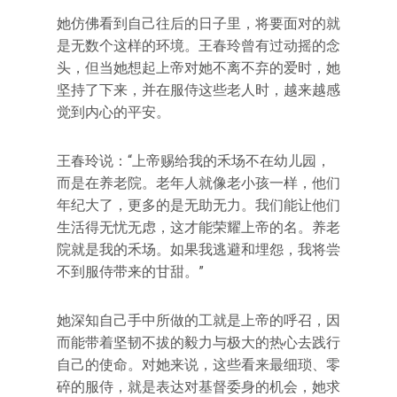
她仿佛看到自己往后的日子里，将要面对的就
是无数个这样的环境。王春玲曾有过动摇的念
头，但当她想起上帝对她不离不弃的爱时，她
坚持了下来，并在服侍这些老人时，越来越感
觉到内心的平安。
王春玲说：“上帝赐给我的禾场不在幼儿园，
而是在养老院。老年人就像老小孩一样，他们
年纪大了，更多的是无助无力。我们能让他们
生活得无忧无虑，这才能荣耀上帝的名。养老
院就是我的禾场。如果我逃避和埋怨，我将尝
不到服侍带来的甘甜。”
她深知自己手中所做的工就是上帝的呼召，因
而能带着坚韧不拔的毅力与极大的热心去践行
自己的使命。对她来说，这些看来最细琐、零
碎的服侍，就是表达对基督委身的机会，她求