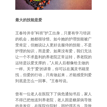
最大的技能是爱
王春玲并非“科班”护工出身，只要有学习培训
的机会，她都很珍惜。如今她的护理技能被广
受肯定，但她说让人更好去服侍的技能，不是
护理的知识，而是爱。如果没有爱，我们无法
让一个不求盈利的养老院正常运转，养老院的
运转是以爱支撑的，“人前人后都像给主做的
一样。关于‘爱’的讲章，你可以在属灵书籍里
找，但爱的行动，只有做起来，才能感受到爱
到底是怎么一回事。”王春玲说。
曾有一位老人在医院下了病危通知书后，家人
不得已把他送到养老院，老人因是糖尿病导致
的并发症，在医院住院时，因护理不当，导致