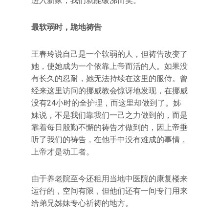
进入新家，我们就能破涕而笑。
最软弱时，跪地祷告
王春玲说自己是一个软弱的人，但祷告改变了
她，使她成为一个依靠上帝而活的人。如果没
有长久的忍耐，她无法持续在这里的服侍。曾
经来这里访问的挪威教会惊讶地发现，在挪威
没有24小时的全护理，而这里却做到了。姊
妹说，不是我们靠我们一己之力做到的，而是
靠着每日殷勤不懈的祷告才做到的，因上帝垂
听了我们的祷告，在他手中没有难成的事情，
上帝才是动工者。
由于养老院至今还租用当地中医院的康复楼来
运行的，空间有限，但他们还有一间专门用来
给弟兄姊妹专心祈祷的地方。