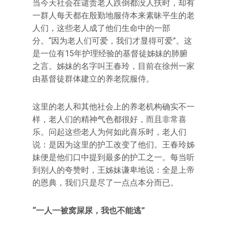
当今天社会在谴责老人跌倒都没人扶时，却有
一群人每天都在殷勤地服侍本来素昧平生的老
人们，这些老人成了他们生命中的一部
分。“因为老人们可爱，我们才显得可爱”。这
是一位有15年护理经验的基督徒姊妹的肺腑
之言。姊妹的名字叫王春玲，目前在徐州一家
由基督徒群体建立的养老院服侍。
这里的老人和其他社会上的养老机构确实不一
样，老人们的精神气色都很好，而且非常喜
乐。问起这些老人为何如此喜乐时，老人们
说：是因为这里的护工改变了他们。王春玲姊
妹便是他们口中提到最多的护工之一。每当听
到别人的夸赞时，王姊妹谦卑地说：全是上帝
的恩典，我们只是尽了一点点本分而已。
“一人一被窝屎尿，我也不能逃”