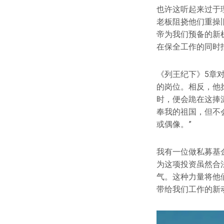
也许这听起来过于
老板阻挠他们重操
帝为我们预备的新机
在保全工作的同时
《列王纪下》5章
的岗位。相反，他
时，便会跪在这捧
奉我的祖国，但不
或偶像。”
我有一位做私募基
为这项投资虽然合
气。这种力量将他
带给我们工作的新