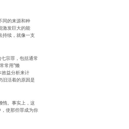
不同的来源和种
能激发巨大的能
法持续，就像一支
的七宗罪，包括通常
们常常用“懒
成本效益分析来计
仍旧活着的原因是
懒惰。事实上，这
中，使那些罪成为你