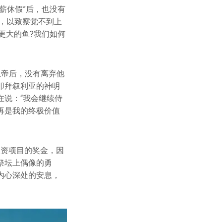
薪休假”后，也没有
，以致察觉不到上
更大的鱼?我们如何
上帝后，没有离弃他
叩拜叙利亚的神明
说：“我会继续侍
再是我的终极价值
投资项目的奖金，因
祭坛上偶像的勇
内心深处的安息，