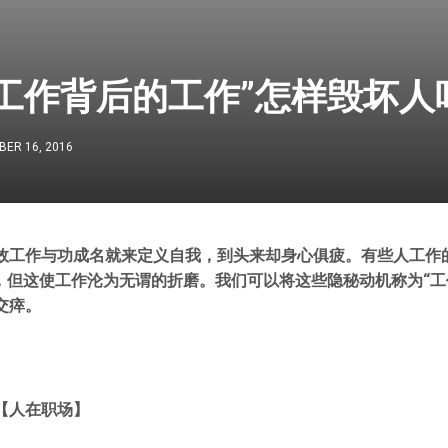
“工作背后的工作”怎样毁坏人
ER 16, 2016
效工作与功成名就来定义自我，到头来却身心俱疲。有些人工作
”，但这使工作沦为无谓的折磨。我们可以将这些隐秘动机称为“工
交瘁。
【人在职场】