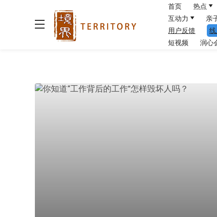
首页
热点
互动力
亲
用户反馈
线
短视频
润心