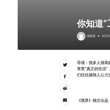
你知道
境界君
OCTOB
导读：很多人借高
享受“真正的生活
们往往搞得人心力
《境界》独立出品