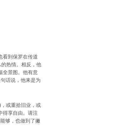
也看到保罗在传道
己的热情。相反，他
幅全景图。他有意
)换句话说，他来是为
)，或重拾旧业，或
中得享自由。请注
们能够，也做到了撇