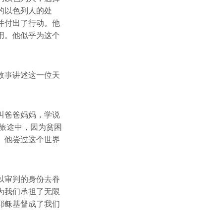
的以色列人的处
并付出了行动。他
用。他似乎为这个
故事讲述这一位天
叫爸爸妈妈，学说
旅途中，因为贫困
。他尝过这个世界
以审判的身份去眷
为我们承担了无限
耶稣基督成了我们