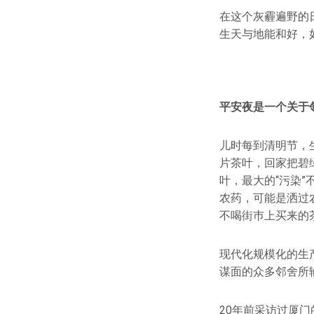
在这个灰霾遍野的
生天与地能和好，
平安夜是一个关于
儿时每到清明节，
片茶叶，回家把碧
叶，最大的“污染
农药，可能是洒过
不喝街巿上买来的
现代化规模化的生
谋面的众多邻舍所
20年前采访过厦