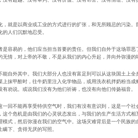
化，就是以商业或工业的方式进行的扩张，和无所顾忌的污染。
化的人们沉默地忍受。
者是容易的，他们应当担当首要的责任。但我们自外于这场罪恶
的无情，对上帝的不敬，不是从我们的内心升起，并向外弥漫的
不能自外其中。我们大部分人也没有富足到可以从这块国土上全
菜上抹甲酫时，往牛奶里注入化学物品，或用洗衣机拌奶粉当成
没有劝说。或说我们没有为他们祈祷，也没有向他们传扬福音。
这一回不能再享受特供空气时，我们有没有意识到，这是一个社
，这个危机是由我们的心灵状态发出，与我们的生产生活方式相
理模式，然后弥漫在我们的空气中。这场灾难背后是一个民族的
上瞒下、贪得无厌的写照。