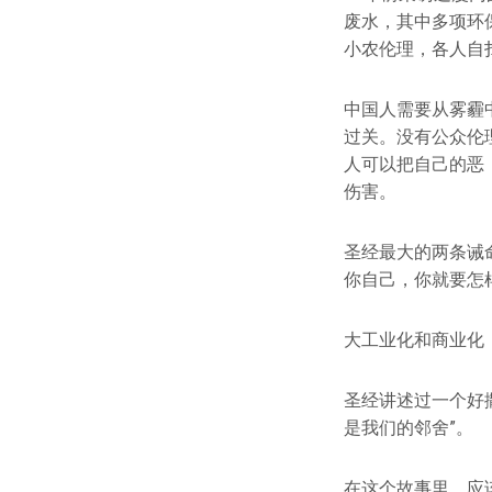
废水，其中多项环
小农伦理，各人自
中国人需要从雾霾
过关。没有公众伦
人可以把自己的恶
伤害。
圣经最大的两条诫
你自己，你就要怎
大工业化和商业化
圣经讲述过一个好
是我们的邻舍”。
在这个故事里，应