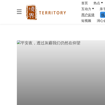
首页
热点
互动力
亲
用户反馈
线
短视频
润心