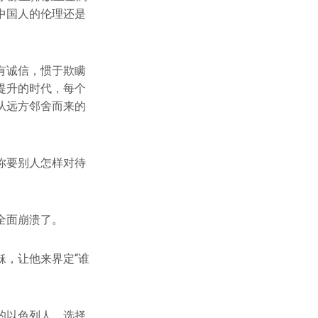
中国人的伦理还是
有诚信，惯于欺瞒
提升的时代，每个
从远方邻舍而来的
你要别人怎样对待
全面崩溃了。
，让他来界定“谁
的以色列人，选择