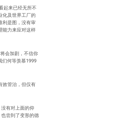
看起来已经无所不
业化及世界工厂的
唯利是图，没有审
理能力来应对这样
形将会加剧，不信你
们何等羡慕1999
有效管治，但仅有
。没有对上面的仰
，也尝到了变形的德