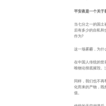
平安夜是一个关于
当七分之一的国土被
后有多少的自私和
作为?
这一场雾霾，为什
在中国人传统的世
唯物论彻底摧毁。
同样，我们也不再
化而来的产物，既
值。
传统的天空崩溃后