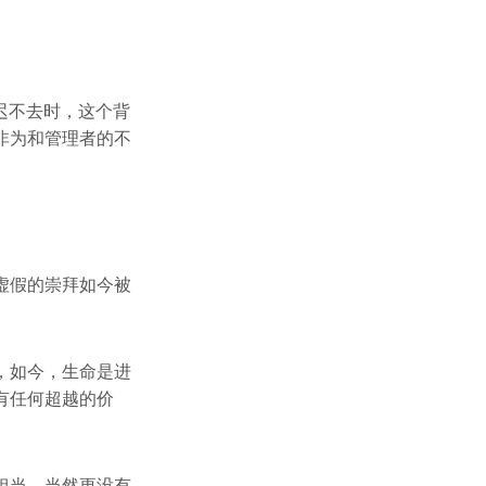
迟迟不去时，这个背
非为和管理者的不
虚假的崇拜如今被
，如今，生命是进
有任何超越的价
担当，当然更没有