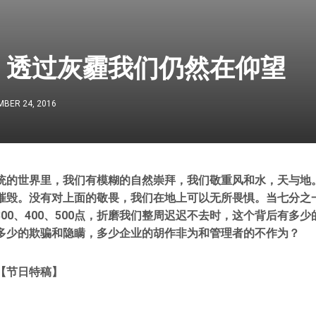
，透过灰霾我们仍然在仰望
BER 24, 2016
统的世界里，我们有模糊的自然崇拜，我们敬重风和水，天与地
摧毁。没有对上面的敬畏，我们在地上可以无所畏惧。当七分之
数300、400、500点，折磨我们整周迟迟不去时，这个背后有多
多少的欺骗和隐瞒，多少企业的胡作非为和管理者的不作为？
【节日特稿】