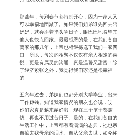
那些年，每到春节都特别开心，因为一家人又
可以幸福地团聚了。如果我们姐弟谁先回去陪
妈妈，就会掰着指头算日子，眼巴巴地盼望其
他人也快点回家。最最感恩的是，在我们各自
离家的那几年，上帝也相继拣选了我们一家四
口。所以，每次的相聚不仅仅有亲人相逢的喜
悦，更是有属灵的沟通，真是温馨又甜蜜！除
了经济紧张之外，我觉得我们家还是很幸福
的。
五六年过去，弟妹们也都分别大学毕业，出来
工作赚钱。知道我家情况的朋友也会说，哎，
你们家真是越来越好啦，现在三个孩子都赚
钱，再也不用过苦日子。是的，在我们各自的
生活工作中，上帝都有着满满的恩典，祂也亲
自擦去我母亲的泪水。自从父亲去世，如今终