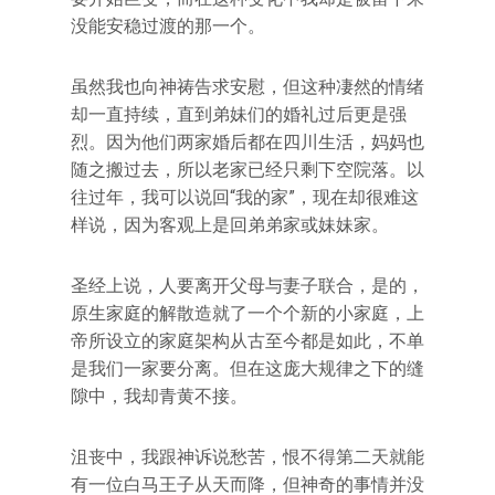
没能安稳过渡的那一个。
虽然我也向神祷告求安慰，但这种凄然的情绪
却一直持续，直到弟妹们的婚礼过后更是强
烈。因为他们两家婚后都在四川生活，妈妈也
随之搬过去，所以老家已经只剩下空院落。以
往过年，我可以说回“我的家”，现在却很难这
样说，因为客观上是回弟弟家或妹妹家。
圣经上说，人要离开父母与妻子联合，是的，
原生家庭的解散造就了一个个新的小家庭，上
帝所设立的家庭架构从古至今都是如此，不单
是我们一家要分离。但在这庞大规律之下的缝
隙中，我却青黄不接。
沮丧中，我跟神诉说愁苦，恨不得第二天就能
有一位白马王子从天而降，但神奇的事情并没