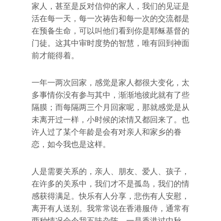
家人，甚至是反对信仰的家人，我们的见证是
活在每一天，每一次祷告和每一次的交流都是
在预备生命，可以叫他们看到你是耶稣基督的
门徒。这其中审时度势的智慧，唯有回到神面
前才能得着。
一年一两次回家，感觉是家人都很大变化，太
多事情你没有参与其中，渐渐地彼此就有了些
隔膜；而每隔两三个月回家呢，那就感觉是从
未离开过一样，小时候的浓情又都回来了。也
许人过了某个年龄是会有对亲人和家乡的眷
恋，如今我也是这样。
人是需要关系的，亲人、朋友、爱人、孩子，
在许多的关系中，我们才不是孤岛，我们的情
感获得满足。快乐有人分享，悲伤有人安慰，
离开有人送别。我常常说在香港服侍，通常有
两种情况会令我五味杂陈，一是香港过中秋