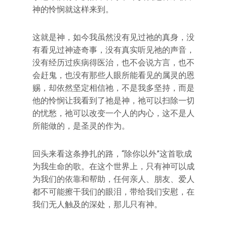
神的怜悯就这样来到。
这就是神，如今我虽然没有见过祂的真身，没
有看见过神迹奇事，没有真实听见祂的声音，
没有经历过疾病得医治，也不会说方言，也不
会赶鬼，也没有那些人眼所能看见的属灵的恩
赐，却依然坚定相信祂，不是我多坚持，而是
他的怜悯让我看到了祂是神，祂可以扫除一切
的忧愁，祂可以改变一个人的内心，这不是人
所能做的，是圣灵的作为。
回头来看这条挣扎的路，“除你以外”这首歌成
为我生命的歌。在这个世界上，只有神可以成
为我们的依靠和帮助，任何亲人、朋友、爱人
都不可能擦干我们的眼泪，带给我们安慰，在
我们无人触及的深处，那儿只有神。