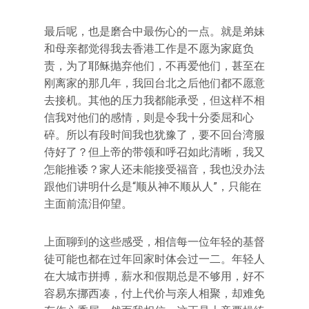
最后呢，也是磨合中最伤心的一点。就是弟妹
和母亲都觉得我去香港工作是不愿为家庭负
责，为了耶稣抛弃他们，不再爱他们，甚至在
刚离家的那几年，我回台北之后他们都不愿意
去接机。其他的压力我都能承受，但这样不相
信我对他们的感情，则是令我十分委屈和心
碎。所以有段时间我也犹豫了，要不回台湾服
侍好了？但上帝的带领和呼召如此清晰，我又
怎能推诿？家人还未能接受福音，我也没办法
跟他们讲明什么是“顺从神不顺从人”，只能在
主面前流泪仰望。
上面聊到的这些感受，相信每一位年轻的基督
徒可能也都在过年回家时体会过一二。年轻人
在大城市拼搏，薪水和假期总是不够用，好不
容易东挪西凑，付上代价与亲人相聚，却难免