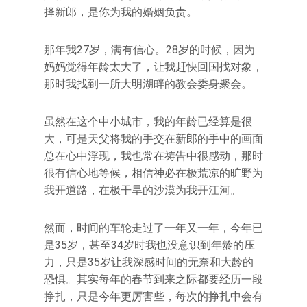
择新郎，是你为我的婚姻负责。
那年我27岁，满有信心。28岁的时候，因为
妈妈觉得年龄太大了，让我赶快回国找对象，
那时我找到一所大明湖畔的教会委身聚会。
虽然在这个中小城市，我的年龄已经算是很
大，可是天父将我的手交在新郎的手中的画面
总在心中浮现，我也常在祷告中很感动，那时
很有信心地等候，相信神必在极荒凉的旷野为
我开道路，在极干旱的沙漠为我开江河。
然而，时间的车轮走过了一年又一年，今年已
是35岁，甚至34岁时我也没意识到年龄的压
力，只是35岁让我深感时间的无奈和大龄的
恐惧。其实每年的春节到来之际都要经历一段
挣扎，只是今年更厉害些，每次的挣扎中会有