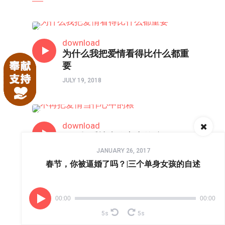
单身•女性成长
download
为什么我把爱情看得比什么都重
要
JULY 19, 2018
80/90/00
download
不再把爱情当作心中的粮
Audio
JANUARY 26, 2017
SEPTEMBER 19, 2018
Player
春节，你被逼婚了吗？|三个单身女孩的自述
LEAVE A REPLY
00:00
00:00
5s
5s
Your email address will not be published.