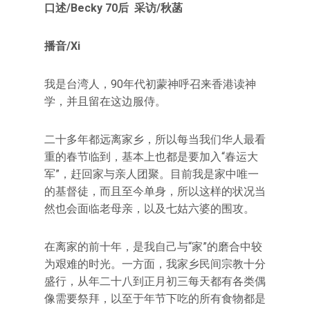
口述/Becky 70后 采访/秋菡
播音/Xi
我是台湾人，90年代初蒙神呼召来香港读神
学，并且留在这边服侍。
二十多年都远离家乡，所以每当我们华人最看
重的春节临到，基本上也都是要加入“春运大
军”，赶回家与亲人团聚。目前我是家中唯一
的基督徒，而且至今单身，所以这样的状况当
然也会面临老母亲，以及七姑六婆的围攻。
在离家的前十年，是我自己与“家”的磨合中较
为艰难的时光。一方面，我家乡民间宗教十分
盛行，从年二十八到正月初三每天都有各类偶
像需要祭拜，以至于年节下吃的所有食物都是