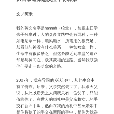
文／阿米
我的英文名字是hannah（哈拿），曾跟主日学
孩子分享过，人的众多道路中会有两种，一种
如毗尼拿一样，顺风顺水，所需用的很充足，
却看似与神没有什么关系；一种如哈拿一样，
生命中有很多缺乏，但这条缺乏到丰盛的道路
却是与神同在，极其蒙福的道路。当然我鼓励
他们要走一条哈拿的道路。
2007年，我在异国他乡认识神，从此生命中
有了倚靠。后来，父亲突然去世了。我跟天父
说，从此以后天上人间我只有一位父了，只能
倚靠你了。在世人的婚礼中是父亲将女儿的手
交在新郎手里，然而在我的婚礼中甚至婚姻中
是你将孩子的手交在新郎的手中，是你为我选