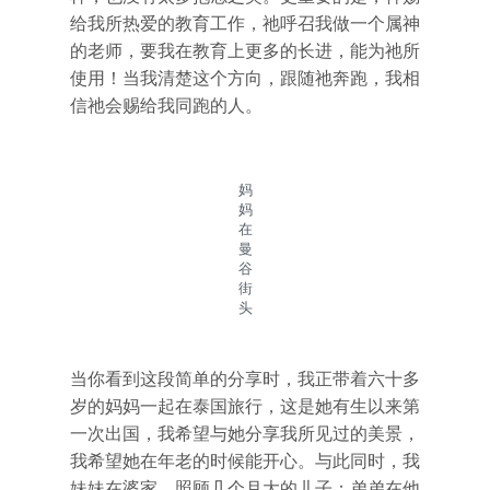
给我所热爱的教育工作，祂呼召我做一个属神
的老师，要我在教育上更多的长进，能为祂所
使用！当我清楚这个方向，跟随祂奔跑，我相
信祂会赐给我同跑的人。
妈
妈
在
曼
谷
街
头
当你看到这段简单的分享时，我正带着六十多
岁的妈妈一起在泰国旅行，这是她有生以来第
一次出国，我希望与她分享我所见过的美景，
我希望她在年老的时候能开心。与此同时，我
妹妹在婆家，照顾几个月大的儿子；弟弟在他