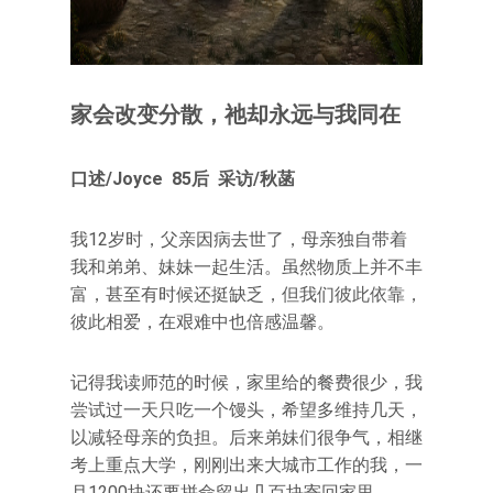
家会改变分散，祂却永远与我同在
口述/Joyce 85后 采访/秋菡
我12岁时，父亲因病去世了，母亲独自带着
我和弟弟、妹妹一起生活。虽然物质上并不丰
富，甚至有时候还挺缺乏，但我们彼此依靠，
彼此相爱，在艰难中也倍感温馨。
记得我读师范的时候，家里给的餐费很少，我
尝试过一天只吃一个馒头，希望多维持几天，
以减轻母亲的负担。后来弟妹们很争气，相继
考上重点大学，刚刚出来大城市工作的我，一
月1200块还要拼命留出几百块寄回家里。