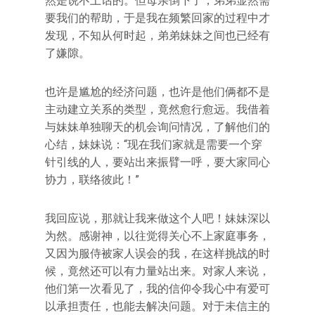
然是说不上话的。但母亲倒下了，弟弟显然需
要我们的帮助，于是我在频繁回家的过程中才
发现，不知从何时起，弟弟妹妹之间也已经有
了嫌隙。
也许是尴尬的经济问题，也许是他们俩都不是
主动建立关系的类型，竟然愈行愈远。我借着
与妹妹单独聊天的机会询问情况，了解他们的
心结，妹妹说：“现在我们家就是需要一个穿
针引线的人，要站出来振臂一呼，要大家同心
协力，联络彼此！”
我回应说，那就让我来做这个人吧！妹妹深以
为然。感谢神，以往觉得关心不上家庭事务，
又因为服侍被家人误会的我，在这样挑战的时
候，竟然还可以有力量站出来。对家人来说，
他们第一次看见了，我的信仰令我心中有爱可
以承担责任，也能去解决问题。对于未信主的