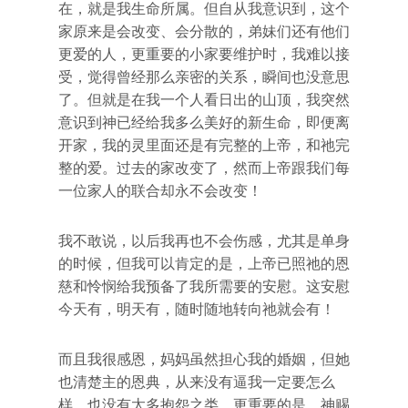
在，就是我生命所属。但自从我意识到，这个
家原来是会改变、会分散的，弟妹们还有他们
更爱的人，更重要的小家要维护时，我难以接
受，觉得曾经那么亲密的关系，瞬间也没意思
了。但就是在我一个人看日出的山顶，我突然
意识到神已经给我多么美好的新生命，即便离
开家，我的灵里面还是有完整的上帝，和祂完
整的爱。过去的家改变了，然而上帝跟我们每
一位家人的联合却永不会改变！
我不敢说，以后我再也不会伤感，尤其是单身
的时候，但我可以肯定的是，上帝已照祂的恩
慈和怜悯给我预备了我所需要的安慰。这安慰
今天有，明天有，随时随地转向祂就会有！
而且我很感恩，妈妈虽然担心我的婚姻，但她
也清楚主的恩典，从来没有逼我一定要怎么
样，也没有太多抱怨之类。更重要的是，神赐