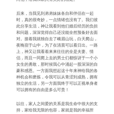
后来，当我见到弟弟妹妹各自和伴侣在一起
时，真的很奇妙，一点情绪也没有了。我们彼
此分享生活，神让我看到他们婚后经历的负担
和问题，深深觉得自己还没能全然预备好去面
对。接着我就独自去了峨眉山玩，白天爬山，
夜晚宿于山中，为了在清晨可以看日出。一路
上，神又让我看着来来往往的全是夫妻、情
侣，而且一同爬上去的男士们都惊讶于一个小
女生的勇敢，那时候我心中涌起一股深深的自
豪和感恩。一方面我想起这十年来神给我的各
种机会和磨炼，令我可以从青涩到成熟，拥有
独立的生活，另一方面我终于可以正视单身者
可以拥有的自由是多么可贵！
以往，家人之间爱的关系是我生命中很大的支
持，家给我无限的包容，家就是我的幸福所