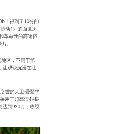
MDb上得到了10分的
球脉动1》的面世历
影和革命性的高速摄
录片。
不同地区，不同于第一
，让观众沉浸在壮
 之誉的大卫·爱登堡
技，采用了超高清4K摄
达到920万，收视