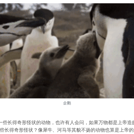
企鹅
一些长得奇形怪状的动物，也许有人会问，如果万物都是上帝造的
一些长得奇形怪状？像犀牛、河马等其貌不扬的动物也算是上帝