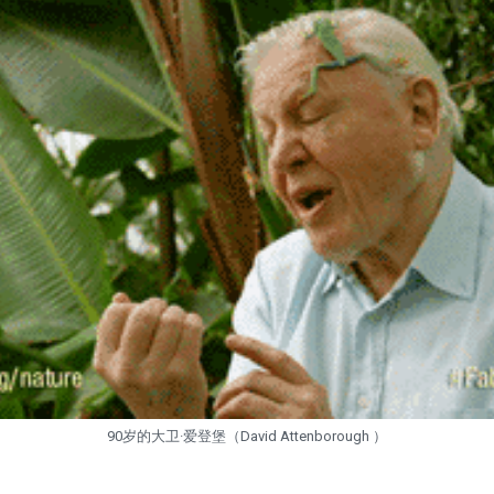
90岁的大卫·爱登堡（David Attenborough ）