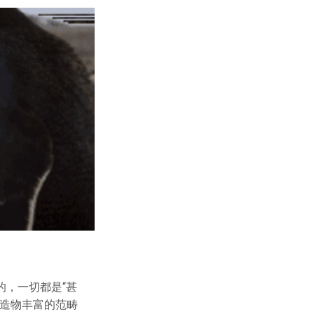
，一切都是“甚
的造物丰富的范畴