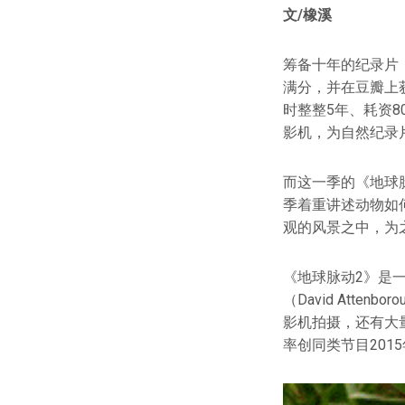
文/橡溪
筹备十年的纪录片《地
满分，并在豆瓣上获
时整整5年、耗资
影机，为自然纪录
而这一季的《地球脉
季着重讲述动物如
观的风景之中，为
《地球脉动2》是一
（David Att
影机拍摄，还有大
率创同类节目201