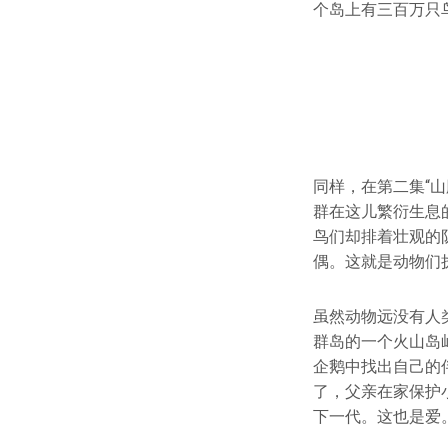
个岛上有三百万只
同样，在第二集“山
群在这儿繁衍生息
鸟们却排着壮观的
偶。这就是动物们
虽然动物远没有人
群岛的一个火山岛
企鹅中找出自己的
了，父亲在家保护
下一代。这也是爱