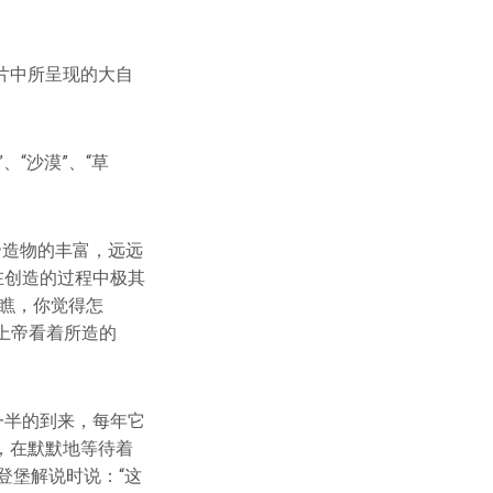
片中所呈现的大自
、“沙漠”、“草
帝造物的丰富，远远
上帝在创造的过程中极其
瞧，你觉得怎
上帝看着所造的
一半的到来，每年它
，在默默地等待着
登堡解说时说：“这