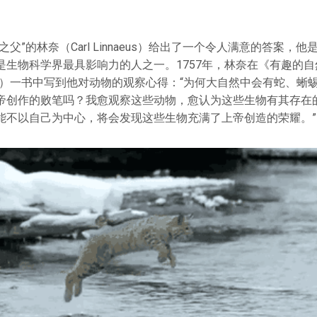
父”的林奈（Carl Linnaeus）给出了一个令人满意的答案，他
是生物科学界最具影响力的人之一。1757年，林奈在《有趣的自
e Naturali）一书中写到他对动物的观察心得：“为何大自然中会有蛇
帝创作的败笔吗？我愈观察这些动物，愈认为这些生物有其存在
能不以自己为中心，将会发现这些生物充满了上帝创造的荣耀。”