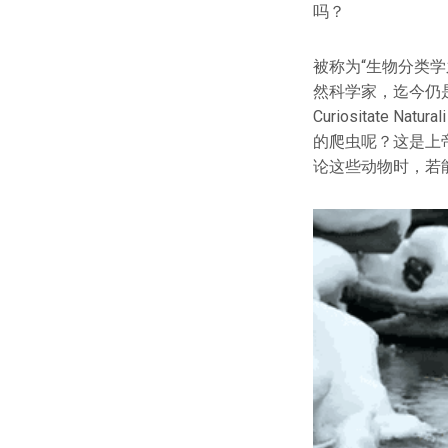
吗？
被称为“生物分类学之
然科学家，迄今仍
Curiositat
的爬虫呢？这是上
论这些动物时，若