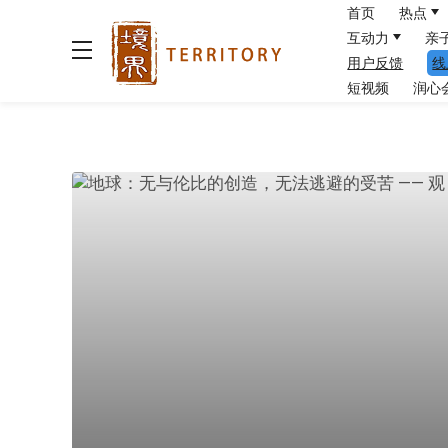
首页
热点
互动力
亲
用户反馈
线
短视频
润心