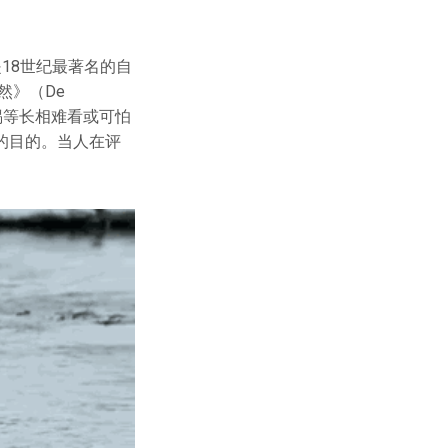
是18世纪最著名的自
然》（De
、蜥蜴等长相难看或可怕
的目的。当人在评