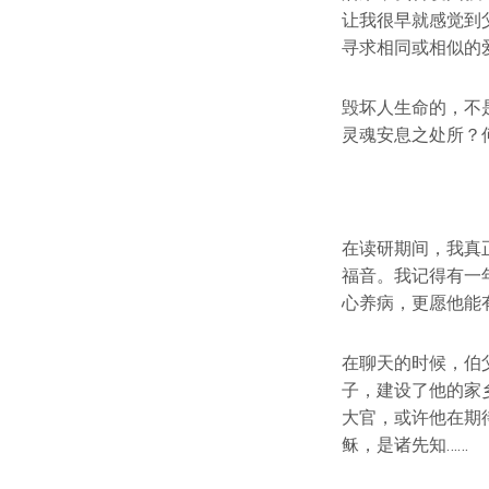
让我很早就感觉到
寻求相同或相似的
毁坏人生命的，不
灵魂安息之处所？
在读研期间，我真
福音。我记得有一
心养病，更愿他能
在聊天的时候，伯
子，建设了他的家
大官，或许他在期
稣，是诸先知……