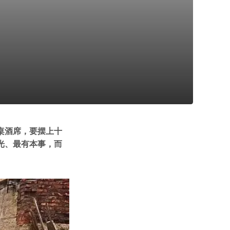
桌酒席，要摆上十
光、最有本事，而