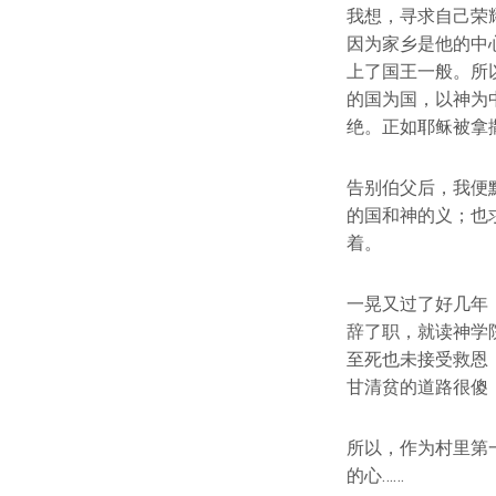
我想，寻求自己荣
因为家乡是他的中
上了国王一般。所
的国为国，以神为
绝。正如耶稣被拿
告别伯父后，我便
的国和神的义；也
着。
一晃又过了好几年
辞了职，就读神学
至死也未接受救恩
甘清贫的道路很傻
所以，作为村里第
的心……