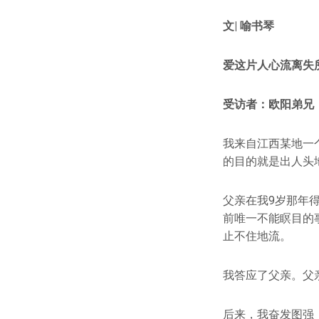
文| 喻书琴
爱这片人心流离失
受访者：欧阳弟兄
我来自江西某地一
的目的就是出人头
父亲在我9岁那年
前唯一不能瞑目的
止不住地流。
我答应了父亲。父
后来，我奋发图强