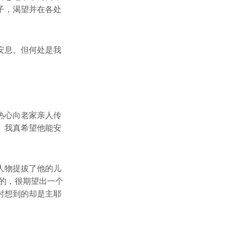
子，渴望并在各处
安息。但何处是我
热心向老家亲人传
。我真希望他能安
人物提拔了他的儿
的，很期望出一个
时想到的却是主耶