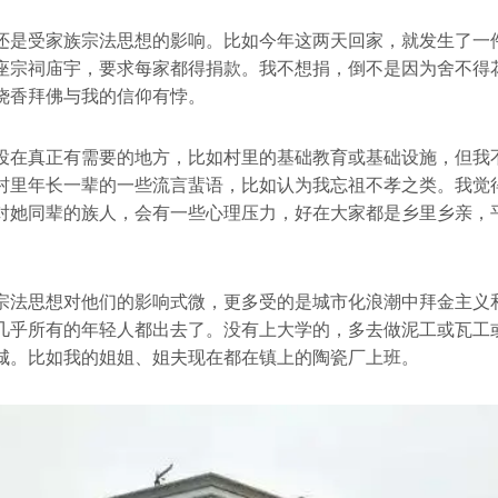
还是受家族宗法思想的影响。比如今年这两天回家，就发生了一
座宗祠庙宇，要求每家都得捐款。我不想捐，倒不是因为舍不得
烧香拜佛与我的信仰有悖。
投在真正有需要的地方，比如村里的基础教育或基础设施，但我
村里年长一辈的一些流言蜚语，比如认为我忘祖不孝之类。我觉
对她同辈的族人，会有一些心理压力，好在大家都是乡里乡亲，
。
宗法思想对他们的影响式微，更多受的是城市化浪潮中拜金主义
几乎所有的年轻人都出去了。没有上大学的，多去做泥工或瓦工
城。比如我的姐姐、姐夫现在都在镇上的陶瓷厂上班。