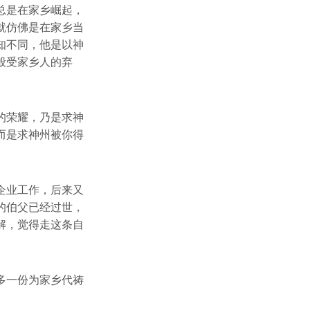
总是在家乡崛起，
就仿佛是在家乡当
知不同，他是以神
般受家乡人的弃
的荣耀，乃是求神
而是求神州被你得
企业工作，后来又
的伯父已经过世，
解，觉得走这条自
多一份为家乡代祷