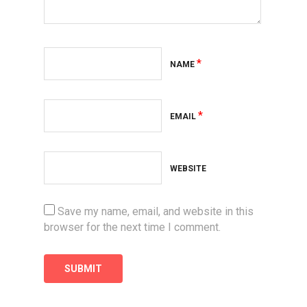
*
NAME
*
EMAIL
WEBSITE
Save my name, email, and website in this
browser for the next time I comment.