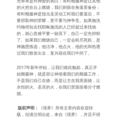
光单单是对神爱的表白；有时顺服神是让其他
的火把在台上燃烧，我们则留在角落里备份；
有时顺服神是指当圣灵动工时我们要退后，不
要窃取神的荣耀，更不要与神争竞。如果施洗
约翰得知去找耶稣施洗的人已经超过来找他
的，就心意难平要一较高下，自己一定先抑郁
了。如果我们燃烧自己，一定会耗尽死机，是
神施恩拣选，他洁净，他点火，他的光和热透
过我们散发出去，复兴就在我们中间了。
2017年新年伊始，让我们彼此勉励，真正开
始顺服神，就是容让神借着我们的顺服工作，
不是我们自己在烧，而是让主在我里面烧，让
永恒的火、圣灵的火，在我们里面按着分寸燃
烧。
版权声明：
《境界》所有文章内容欢迎转
载，但请注明出处，来自《境界》，并且不得