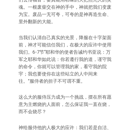
魂。一根废柴交在神的手中，神就把我们变废
为宝。废品一无可夸，可夸的是神再造生命、
里外翻新的大能。
当我们认清自己真实的光景，降服在十字架面
前，神才可能信任我们，在极大的应许中使用
我们。6-7节“耶和华的使者告诫约书亚说：万
军之耶和华如此说：你若遵行我的道，谨守我
的命令，你就可以管理我的家，看守我的院
宇；我也要使你在这些站立的人中间来
往。”服侍者的担子不可谓不重。
这么大的服侍压力成为一个挑战，摆在所有愿
意为主燃烧的人面前，怎么保证我一直在烧，
而不会烧尽？
神给服侍他的人极大的应许：我们若是自洁、