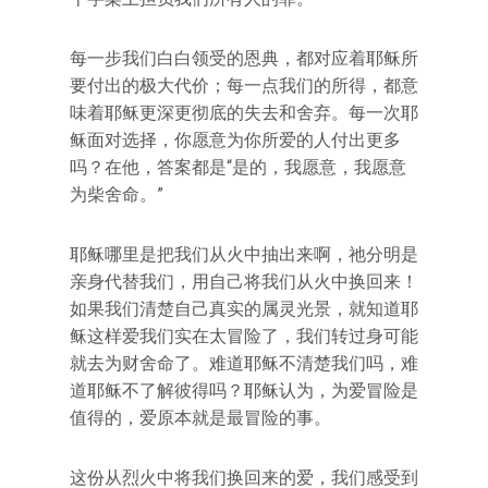
每一步我们白白领受的恩典，都对应着耶稣所
要付出的极大代价；每一点我们的所得，都意
味着耶稣更深更彻底的失去和舍弃。每一次耶
稣面对选择，你愿意为你所爱的人付出更多
吗？在他，答案都是“是的，我愿意，我愿意
为柴舍命。”
耶稣哪里是把我们从火中抽出来啊，祂分明是
亲身代替我们，用自己将我们从火中换回来！
如果我们清楚自己真实的属灵光景，就知道耶
稣这样爱我们实在太冒险了，我们转过身可能
就去为财舍命了。难道耶稣不清楚我们吗，难
道耶稣不了解彼得吗？耶稣认为，为爱冒险是
值得的，爱原本就是最冒险的事。
这份从烈火中将我们换回来的爱，我们感受到