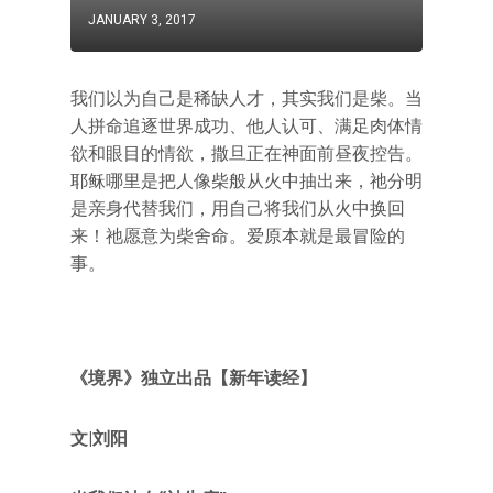
JANUARY 3, 2017
我们以为自己是稀缺人才，其实我们是柴。当
人拼命追逐世界成功、他人认可、满足肉体情
欲和眼目的情欲，撒旦正在神面前昼夜控告。
耶稣哪里是把人像柴般从火中抽出来，祂分明
是亲身代替我们，用自己将我们从火中换回
来！祂愿意为柴舍命。爱原本就是最冒险的
事。
《境界》独立出品【新年读经】
文|刘阳