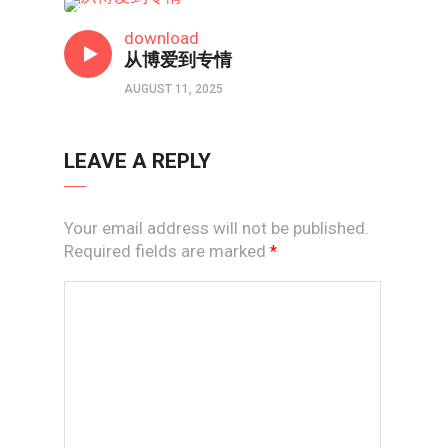
主编连线
download
从博爱到专情
AUGUST 11, 2025
LEAVE A REPLY
Your email address will not be published.
Required fields are marked
*