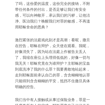
了吗，这份爱的温度，这份完全的接纳，不附
带任何条件的付出，是否足够让我们有安全
感，可以向神敞开，承认我们的污秽，让他洁
净、医治我们？唤醒我们对罪的敏感，不再滥
用耶稣舍命的恩典？
激烈紧张的法庭戏此刻才是高潮：看呢，撒旦
在控告，耶稣在辩护，众天使在观看。我呢，
好像消失了，因为站在法庭上作被告太丢人
了，我缩在座位上头埋得低低的，好像一切与
我无关！耶稣究竟在为谁辩护？主耶稣的宝血
到底洗净了我的什么罪？我要勇敢地站起来，
走到耶稣面前承认自己的罪，含含糊糊地认罪
只能得到含含糊糊的平安，抵挡不住撒旦具体
明确的控告。
我们当中有人接触或从事过保险业务，罪是一