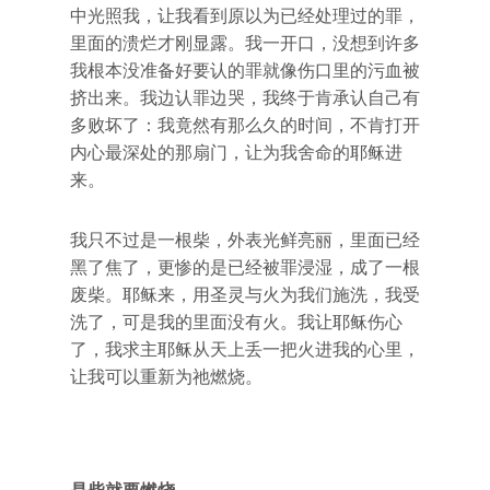
中光照我，让我看到原以为已经处理过的罪，
里面的溃烂才刚显露。我一开口，没想到许多
我根本没准备好要认的罪就像伤口里的污血被
挤出来。我边认罪边哭，我终于肯承认自己有
多败坏了：我竟然有那么久的时间，不肯打开
内心最深处的那扇门，让为我舍命的耶稣进
来。
我只不过是一根柴，外表光鲜亮丽，里面已经
黑了焦了，更惨的是已经被罪浸湿，成了一根
废柴。耶稣来，用圣灵与火为我们施洗，我受
洗了，可是我的里面没有火。我让耶稣伤心
了，我求主耶稣从天上丢一把火进我的心里，
让我可以重新为祂燃烧。