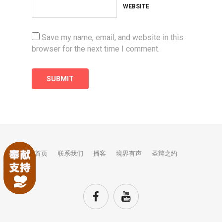
WEBSITE
Save my name, email, and website in this
browser for the next time I comment.
首页
联系我们
播客
境界有声
圣辩之约