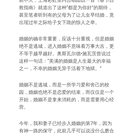
前不久，上海彩虹室内合唱团以一首《春节自
救指南》就道出了这种“都是为你好”的期待，
甚至笔者听到有的父母为了让儿女早结婚，竟
出现过年之际给子女下跪的惊人之举。
婚姻的确非常重要，应该十分重视，但是婚姻
绝不是逃城，进入婚姻不意味着万事大吉，更
不等于越早越好。奥斯瓦尔德•施瓦茨曾说过
这样一句话：“美满的婚姻是人生最大的幸福
之一，不幸的婚姻无异于活着下地狱。”
婚姻不是逃城，而是一所学习爱和舍己的校
园，婚姻也绝不是恋爱的结束，而仅仅是一个
开始，婚姻不是拿来消耗的，而是需要用心经
营。
今年，我和妻子已经步入婚姻的第7年，因为
有神一路的保守，此前几乎可以说没什么磨合