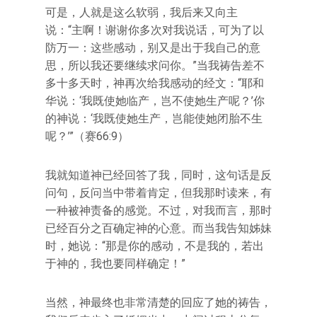
可是，人就是这么软弱，我后来又向主
说：“主啊！谢谢你多次对我说话，可为了以
防万一：这些感动，别又是出于我自己的意
思，所以我还要继续求问你。”当我祷告差不
多十多天时，神再次给我感动的经文：“耶和
华说：‘我既使她临产，岂不使她生产呢？’你
的神说：‘我既使她生产，岂能使她闭胎不生
呢？’”（赛66:9）
我就知道神已经回答了我，同时，这句话是反
问句，反问当中带着肯定，但我那时读来，有
一种被神责备的感觉。不过，对我而言，那时
已经百分之百确定神的心意。而当我告知姊妹
时，她说：“那是你的感动，不是我的，若出
于神的，我也要同样确定！”
当然，神最终也非常清楚的回应了她的祷告，