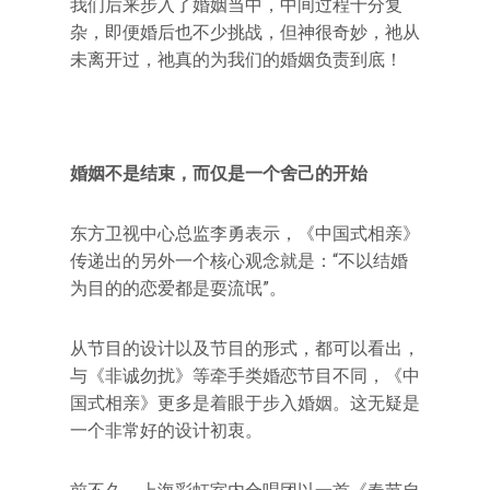
我们后来步入了婚姻当中，中间过程十分复
杂，即便婚后也不少挑战，但神很奇妙，祂从
未离开过，祂真的为我们的婚姻负责到底！
婚姻不是结束，而仅是一个舍己的开始
东方卫视中心总监李勇表示，《中国式相亲》
传递出的另外一个核心观念就是：“不以结婚
为目的的恋爱都是耍流氓”。
从节目的设计以及节目的形式，都可以看出，
与《非诚勿扰》等牵手类婚恋节目不同，《中
国式相亲》更多是着眼于步入婚姻。这无疑是
一个非常好的设计初衷。