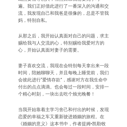
遍。我们正好借此进行了一番深入的沟通和交
流，我发现自己和我爸是很像的，总是不管我
妈，特别自私。
从那之后，我开始认真面对自己的问题，求主
赐给我与人交流的心，特别赐给我爱对方的
心，开始认真面对妻子的需要。
妻子喜欢交流，我现在会特别每天拿出来一段
时间，陪她聊聊天，并且每晚上睡觉前，我们
会彼此进行“爱情存款”，感谢对方在我生命中
付出的点点滴滴。也会每过一段时间，安排一
个精心时刻，一块出去吃个烛光晚餐！
当我开始靠着主学习舍己和付出的时候，发现
恋爱的幸福之车又重新驶进婚姻的旅程。在
《婚姻的意义》这本书中，作者提姆•凯勒牧