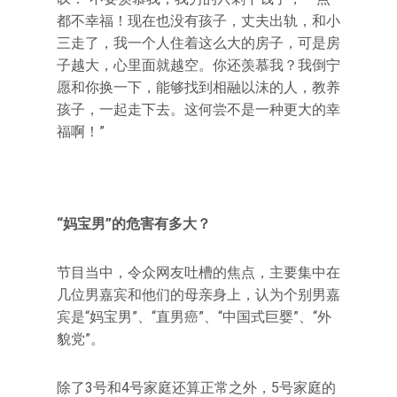
都不幸福！现在也没有孩子，丈夫出轨，和小
三走了，我一个人住着这么大的房子，可是房
子越大，心里面就越空。你还羡慕我？我倒宁
愿和你换一下，能够找到相融以沫的人，教养
孩子，一起走下去。这何尝不是一种更大的幸
福啊！”
“妈宝男”的危害有多大？
节目当中，令众网友吐槽的焦点，主要集中在
几位男嘉宾和他们的母亲身上，认为个别男嘉
宾是“妈宝男”、“直男癌”、“中国式巨婴”、“外
貌党”。
除了3号和4号家庭还算正常之外，5号家庭的