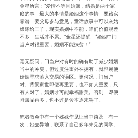
金星所言：“爱情不等同婚姻，结婚是两个家
庭的事，最大的事情是婚姻这个事情，要踏实
靠谱，要父母参与意见，童话故事中可以灰姑
娘嫁给王子，现实婚姻中不能，咱们价值观差
不多，生活才不累。”金星还提醒：“婚姻中门
当户对很重要，婚姻不能扶贫！”
毫无疑问，门当户对有时的确有助于减少婚姻
当中的冲突，但过度注重外在拥有，就容易使
婚姻寻求落入交易的误区。更何况，门当户
对、背景家世即便再重要，也不如人重要，只
有人对了，婚姻才可能幸福甜美。否则，即便
附属品再多，也不过是舍本逐末罢了。
笔者教会中有一个姊妹作见证当中谈及，有一
次，她去异地，联系了自己多年未见的同学。