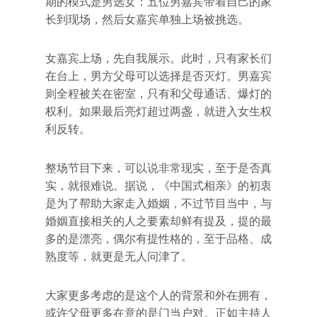
期的模式是男选女：五位男嘉宾带着自己的家
长到现场，然后女嘉宾单独上场被挑选。
女嘉宾上场，先自我展示。此时，只有家长们
在台上，男方父母可以选择是否灭灯。男嘉宾
则全程被关在密室，只有和父母通话、爆灯的
权利。如果最后亮灯超过两盏，就进入女生权
利反转。
整场节目下来，可以说非常现实，至于是否真
实，就很难说。据说，《中国式相亲》的初衷
是为了帮助大家走入婚姻，不过节目当中，与
婚姻直接相关的人之要素却鲜有提及，提的最
多的是漂亮，偶尔有提性格的，至于品格、成
熟度等，就更是无人问津了。
大家更多考虑的是这个人的背景和外在拥有，
或许父母更多在意的是门当户对。正如主持人