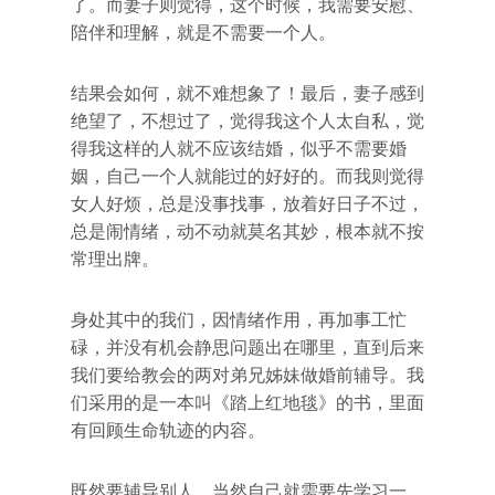
了。而妻子则觉得，这个时候，我需要安慰、
陪伴和理解，就是不需要一个人。
结果会如何，就不难想象了！最后，妻子感到
绝望了，不想过了，觉得我这个人太自私，觉
得我这样的人就不应该结婚，似乎不需要婚
姻，自己一个人就能过的好好的。而我则觉得
女人好烦，总是没事找事，放着好日子不过，
总是闹情绪，动不动就莫名其妙，根本就不按
常理出牌。
身处其中的我们，因情绪作用，再加事工忙
碌，并没有机会静思问题出在哪里，直到后来
我们要给教会的两对弟兄姊妹做婚前辅导。我
们采用的是一本叫《踏上红地毯》的书，里面
有回顾生命轨迹的内容。
既然要辅导别人，当然自己就需要先学习一