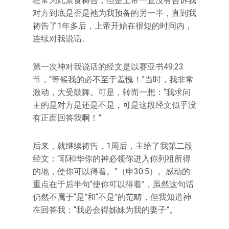
经常为此禁食祷告，但是上帝一直没有告诉我
对方到底是否是祂为我预备的另一半，直到我
祷告了1年多后，上帝开始在很短的时间内，
连续对我说话。
第一次神对我说话的经文是以赛亚书49:23
节，“等候我的必不至于羞愧！”当时，我非常
激动，大受鼓舞。可是，转而一想：“我求问
主的是对方是还是不是，可是这段经文似乎没
有正面回答我啊！”
后来，就继续祷告，1周后，主给了我第二段
经文：“耶和华你的神必领你进入你列祖所得
的地，使你可以得着。”（申30:5）。感动的
重点在于后半句“使你可以得着”，虽然这句话
仍然不属于“是”和“不是”的范畴，但我知道神
在回答我：“我必会得姊妹为我的妻子”。