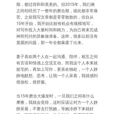
期，都过得和和美美的。但2015年，我们俩
之间却经历了一整年的磨合期，彼此都非常痛
苦。之前我写文章都是零零散散的，但自从
15年开始，我开始比较有机会有规模地写，
对写作投入大量时间和精力，为自己将来完成
神所托付的异象做准备。这样，很多以前没有
显露的问题，那一年全都暴露了出来。
妻子喜欢两个人在一起沟通、陪伴，相互之间
有言语和情感上交流互动。而我这个人本来就
挺宅的，再加上写作，更喜欢独处，一个人静
静地默想、思考，让我一个人呆着，我就感到
很放松，很舒服。
当15年磨合大爆发时，一旦我们之间有什么
摩擦，我就会觉得，这时应该让对方一个人静
静呆着，不要去打扰她，等她冷静下来就好