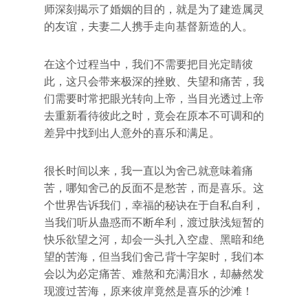
师深刻揭示了婚姻的目的，就是为了建造属灵
的友谊，夫妻二人携手走向基督新造的人。
在这个过程当中，我们不需要把目光定睛彼
此，这只会带来极深的挫败、失望和痛苦，我
们需要时常把眼光转向上帝，当目光透过上帝
去重新看待彼此之时，竟会在原本不可调和的
差异中找到出人意外的喜乐和满足。
很长时间以来，我一直以为舍己就意味着痛
苦，哪知舍己的反面不是愁苦，而是喜乐。这
个世界告诉我们，幸福的秘诀在于自私自利，
当我们听从蛊惑而不断牟利，渡过肤浅短暂的
快乐欲望之河，却会一头扎入空虚、黑暗和绝
望的苦海，但当我们舍己背十字架时，我们本
会以为必定痛苦、难熬和充满泪水，却赫然发
现渡过苦海，原来彼岸竟然是喜乐的沙滩！