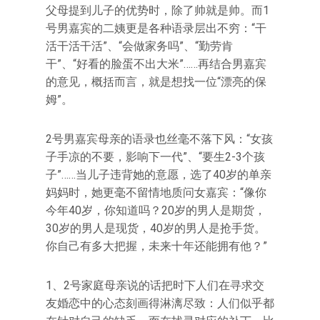
父母提到儿子的优势时，除了帅就是帅。而1
号男嘉宾的二姨更是各种语录层出不穷：“干
活干活干活”、“会做家务吗”、“勤劳肯
干”、“好看的脸蛋不出大米”……再结合男嘉宾
的意见，概括而言，就是想找一位“漂亮的保
姆”。
2号男嘉宾母亲的语录也丝毫不落下风：“女孩
子手凉的不要，影响下一代”、“要生2-3个孩
子”……当儿子违背她的意愿，选了40岁的单亲
妈妈时，她更毫不留情地质问女嘉宾：“像你
今年40岁，你知道吗？20岁的男人是期货，
30岁的男人是现货，40岁的男人是抢手货。
你自己有多大把握，未来十年还能拥有他？”
1、2号家庭母亲说的话把时下人们在寻求交
友婚恋中的心态刻画得淋漓尽致：人们似乎都