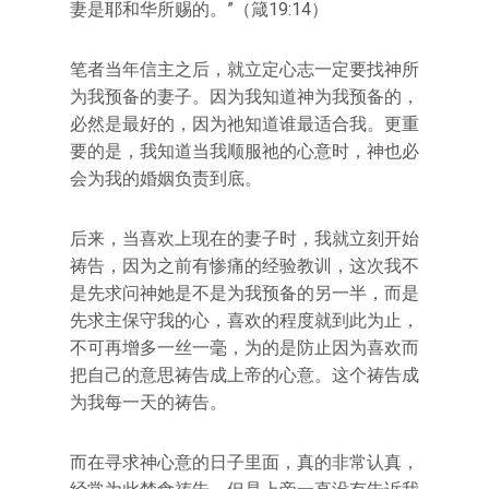
妻是耶和华所赐的。”（箴19:14）
笔者当年信主之后，就立定心志一定要找神所
为我预备的妻子。因为我知道神为我预备的，
必然是最好的，因为祂知道谁最适合我。更重
要的是，我知道当我顺服祂的心意时，神也必
会为我的婚姻负责到底。
后来，当喜欢上现在的妻子时，我就立刻开始
祷告，因为之前有惨痛的经验教训，这次我不
是先求问神她是不是为我预备的另一半，而是
先求主保守我的心，喜欢的程度就到此为止，
不可再增多一丝一毫，为的是防止因为喜欢而
把自己的意思祷告成上帝的心意。这个祷告成
为我每一天的祷告。
而在寻求神心意的日子里面，真的非常认真，