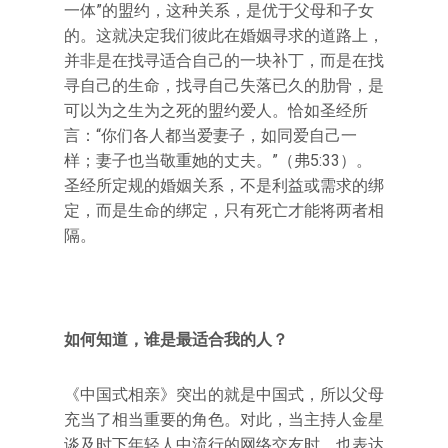
一体”的盟约，这种关系，是优于父母和子女
的。这就决定我们彼此在婚姻寻求的道路上，
并非是在找寻适合自己的一块补丁，而是在找
寻自己的生命，找寻自己失落已久的肋骨，是
可以为之生为之死的盟约爱人。恰如圣经所
言：“你们各人都当爱妻子，如同爱自己一
样；妻子也当敬重她的丈夫。”（弗5:33）。
圣经所定规的婚姻关系，不是利益或需求的绑
定，而是生命的绑定，只有死亡才能将两者相
隔。
如何知道，谁是最适合我的人？
《中国式相亲》突出的就是中国式，所以父母
充当了相当重要的角色。对此，当主持人金星
谈及时下年轻人中流行的网络交友时，也表达