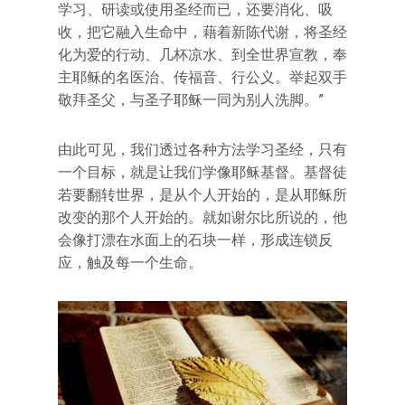
学习、研读或使用圣经而已，还要消化、吸
收，把它融入生命中，藉着新陈代谢，将圣经
化为爱的行动、几杯凉水、到全世界宣教，奉
主耶稣的名医治、传福音、行公义。举起双手
敬拜圣父，与圣子耶稣一同为别人洗脚。”
由此可见，我们透过各种方法学习圣经，只有
一个目标，就是让我们学像耶稣基督。基督徒
若要翻转世界，是从个人开始的，是从耶稣所
改变的那个人开始的。就如谢尔比所说的，他
会像打漂在水面上的石块一样，形成连锁反
应，触及每一个生命。