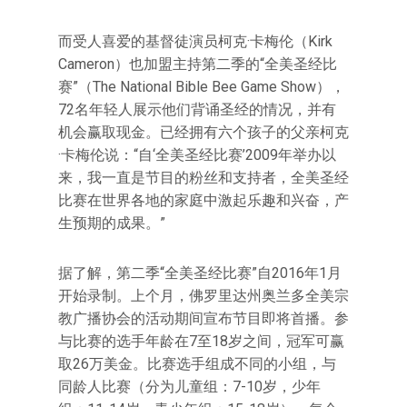
而受人喜爱的基督徒演员柯克·卡梅伦（Kirk
Cameron）也加盟主持第二季的“全美圣经比
赛”（The National Bible Bee Game Show），
72名年轻人展示他们背诵圣经的情况，并有
机会赢取现金。已经拥有六个孩子的父亲柯克
·卡梅伦说：“自‘全美圣经比赛’2009年举办以
来，我一直是节目的粉丝和支持者，全美圣经
比赛在世界各地的家庭中激起乐趣和兴奋，产
生预期的成果。”
据了解，第二季“全美圣经比赛”自2016年1月
开始录制。上个月，佛罗里达州奥兰多全美宗
教广播协会的活动期间宣布节目即将首播。参
与比赛的选手年龄在7至18岁之间，冠军可赢
取26万美金。比赛选手组成不同的小组，与
同龄人比赛（分为儿童组：7-10岁，少年