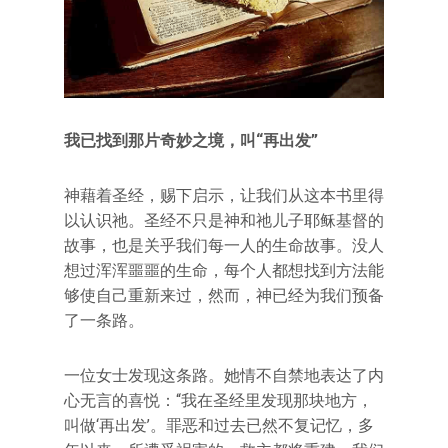
我已找到那片奇妙之境，叫“再出发”
神藉着圣经，赐下启示，让我们从这本书里得
以认识祂。圣经不只是神和祂儿子耶稣基督的
故事，也是关乎我们每一人的生命故事。没人
想过浑浑噩噩的生命，每个人都想找到方法能
够使自己重新来过，然而，神已经为我们预备
了一条路。
一位女士发现这条路。她情不自禁地表达了内
心无言的喜悦：“我在圣经里发现那块地方，
叫做‘再出发’。罪恶和过去已然不复记忆，多