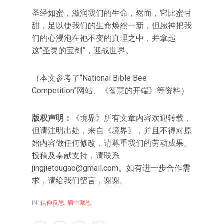
圣经如蜜，滋润我们的生命，然而，它比蜜甘
甜，足以使我们的生命焕然一新，但愿神把我
们的心浸泡在祂不变的真理之中，并拿起
这“圣灵的宝剑”，迎战世界。
（本文参考了“National Bible Bee
Competition”网站、《智慧的开端》等资料）
版权声明：
《境界》所有文章内容欢迎转载，
但请注明出处，来自《境界》，并且不得对原
始内容做任何修改，请尊重我们的劳动成果。
投稿及奉献支持，请联系
jingjietougao@gmail.com。如有进一步合作需
求，请给我们留言，谢谢。
IN:
信仰反思
,
病中藏恩