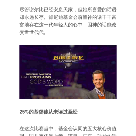
尽管谢尔比已经安息天家，但她所喜爱的话语
却永远长存。肯尼迪基金会盼望神的话丰丰富
富地存在这一代年轻人的心中，因神的话能改
变世世代代。
25%的基督徒从未读过圣经
在这次比赛当中，基金会认同的五大核心价值