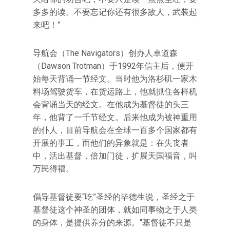
多多的读。不要忘记你还有很多敌人，武装起
来吧！”
导航会（The Navigators）创办人卓道森
（Dawson Trotman）于1992年信主后，便开
始每天背诵一节经文。当时他为洛杉矶一家木
料场驾驶货车，在货运路上，他就抓住各样机
会背诵当天的经文。在他成为基督徒的头三
年，他背了一千节经文。后来他成为被神重用
的仆人，目前导航会在全球一百多个国家都有
开展的事工，而他们的异象就是：在失丧者
中，活出基督，倍加门徒，扩展天国福音，叫
万民得福。
倡导基督徒要“吃”圣经的毕德生说，圣经之于
基督徒这个神圣的团体，就如同事物之于人类
的身体，是提供养分的来源。“基督徒不只是