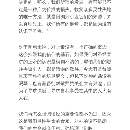
决定的，那么，我们所谓的发展，有可能只不
过是一种广为传播的损失。收复众多灵性失地
的唯一方法，就是回溯到引发它们的来源，并
以真理改正。我们所有的麻烦，都是因为没有
认识至圣者。”
对于陶恕来说，对上帝没有一个正确的概念，
这会摧毁我们信仰的基石。如果我们对圣经宣
讲的上帝的认识是模糊不清的，哪怕我们的敬
拜再吸引人，都是错误的敬拜。今天有基督徒
热衷于各样的培灵聚会，但私下对神的话没有
渴慕，也有基督徒对敬拜赞美会大有兴趣，但
为了寻求快感，寻求自我享受在其中的人大有
人在。
我们再怎么强调读经的重要性都不为过，因为
这是我们灵性生命的食粮。对神的话不熟悉，
我们的生命就会干枯。孙培理（Billy