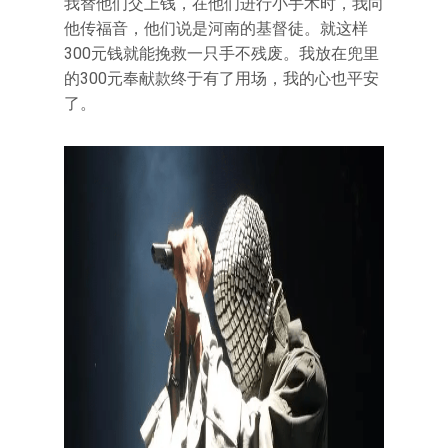
我替他们交上钱，在他们进行小手术时，我向
他传福音，他们说是河南的基督徒。就这样
300元钱就能挽救一只手不残废。我放在兜里
的300元奉献款终于有了用场，我的心也平安
了。