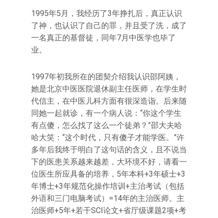
1995年5月，我经历了3年挣扎后，真正认识
了神，也认识了自己的罪，并且受了洗，成了
一名真正的基督徒，同年7月中医学也毕了
业。
1997年初我所在的团契介绍我认识邵阿姨，
她是北京中医医院退休副主任医师，在学生时
代信主，在中医儿科方面有很深造诣。后来随
同她一起就诊，有一个病人说：“你这个学生
有点傻，怎么找了这么一个徒弟？”邵大夫哈
哈大笑：“这个时代，只有傻子才能学医。”许
多年后我终于明白了这句话的含义，且不说当
下的医患关系越来越差，大环境不好，请看一
位医生所应具备的培养，5年本科+3年硕士+3
年博士+3年规范化操作培训+主治考试（包括
外语和三门电脑考试）=14年的主治医师。主
治医师+5年+若干SCI论文+省厅级课题2项+考