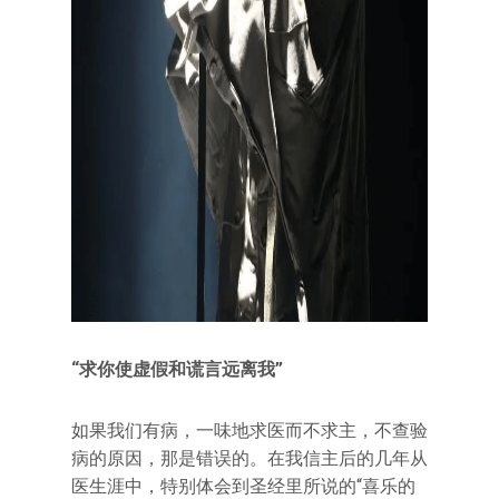
“求你使虚假和谎言远离我”
如果我们有病，一味地求医而不求主，不查验
病的原因，那是错误的。在我信主后的几年从
医生涯中，特别体会到圣经里所说的“喜乐的