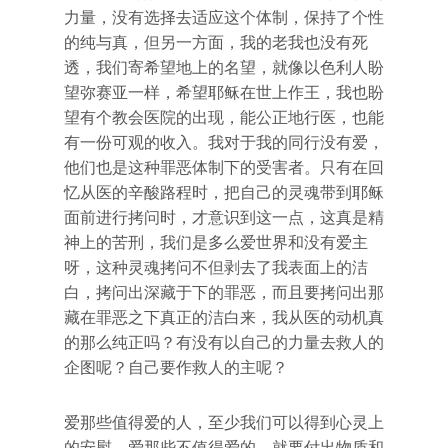
力量，没有选择去适应这个体制，保持了个性
的纯与真，但另一方面，我的老我也没有死
透，我们寄希望地上的名望，就像以色利人盼
望弥赛亚一样，希望耶稣在世上作王，我也盼
望有个教会医院的出现，能公正地行医，也能
有一份可观的收入。我对于我的同行没有爱，
他们也是这种罪恶体制下的受害者。只有在回
忆从医的辛酸路程时，把自己的灵魂带到耶稣
面前进行拷问时，才意识到这一点，这真是精
神上的苦刑，我们是多么爱世界和没有爱主
呀，这种灵魂拷问不但剥去了我表面上的洁
白，拷问出深藏于下的罪恶，而且要拷问出那
藏在罪恶之下真正的洁白来，我从医的动机真
的那么纯正吗？有没有以自己的力量去救人的
企图呢？自己要作救人的主呢？
爱那些值得爱的人，至少我们可以得到心灵上
的安慰，爱那些不值得爱的，就要付出物质和