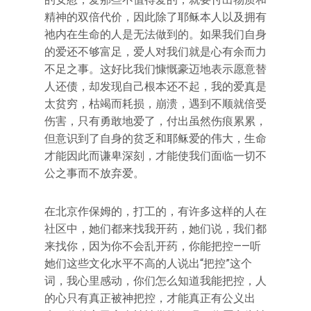
精神的双倍代价，因此除了耶稣本人以及拥有
祂内在生命的人是无法做到的。如果我们自身
的爱还不够富足，爱人对我们就是心有余而力
不足之事。这好比我们慷慨豪迈地表示愿意替
人还债，却发现自己根本还不起，我的爱真是
太贫穷，枯竭而耗损，崩溃，遇到不顺就倍受
伤害，只有勇敢地爱了，付出虽然伤痕累累，
但意识到了自身的贫乏和耶稣爱的伟大，生命
才能因此而谦卑深刻，才能使我们面临一切不
公之事而不放弃爱。
在北京作保姆的，打工的，有许多这样的人在
社区中，她们都来找我开药，她们说，我们都
来找你，因为你不会乱开药，你能把控——听
她们这些文化水平不高的人说出“把控”这个
词，我心里感动，你们怎么知道我能把控，人
的心只有真正被神把控，才能真正有公义出