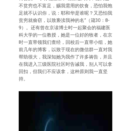
不贫穷也不富足，赐我需用的饮食，恐怕我饱
足就不认识你，说：耶和华是谁呢？又恐怕我
贫穷就偷窃，以致亵渎我神的名”（箴30：8-
9）。还有曾在京读博士时一起聚会的福建医
科大学的一位教授，她是一位好的牧者，在京
时一直带领我们查经，回校后一直带小组，她
前几年的博客，以致于现在的微信群一直对我
帮助很大，我深知她为我作了许多祷告，并且
在我进入三级医院社区时告诫我，别人可以拿
回扣，但我们不应该拿，这种原则我一直坚
持。