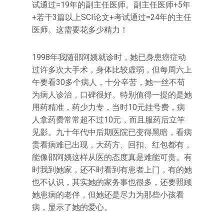
试通过=19年的副主任医师。副主任医师+5年
+若干3篇以上SCI论文+考试通过=24年的主任
医师。这需要花多少精力！
1998年我随邵阿姨就诊时，她已身患癌症动
过许多次大手术，身体比较虚弱，但每周六上
午要看30多个病人，十分辛苦，她一丝不苟
为病人诊治，口碑很好。特别值得一提的是她
用药精准，药少力专，当时10元挂号费，病
人拿药费常常超不过10元，而且服药后立竿
见影。九十年代中后期医院已变得黑暗，看病
贵看病难已出现，大药方、回扣、红包都有，
能像邵阿姨这样从医的态度真是难能可贵。有
时我到她家，还不时看到有患者上门，有的她
也不认识，其实她的家务事也很多，还要照顾
她患病的老伴，但她还是尽力为那些小孩看
病，显示了她的爱心。