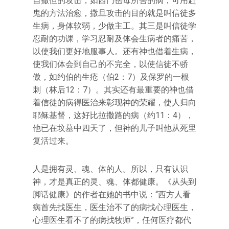
自撒但的攻击，如西门岳母所害的病，可用赶
鬼的方法治愈，撒旦攻击的目的就是叫信徒多
生病，身体软弱，少做主工。其三是叫信徒学
忍耐的功课，学习忍耐及体会生病者的痛苦，
以使我们更好地服事人。还有神也借着生病，
使我们体会到自己的不完全，以使信徒不骄
傲，如约伯的生疮（伯2：7）及保罗的一根
刺（林后12：7）。其实还有最重要的神也借
着信徒的病得医治来彰现神的荣耀，使人归向
耶稣基督，这好比拉撒路的病（约11：4），
他已在坟墓中四天了，但神的儿子叫他从死里
复活过来。
人是拥有灵、魂、体的人。所以，只有认识
神，才是真正的灵、魂、体都健康。《从头到
脚话健康》的作者在她的书中说：“西方人看
病首先找医生，医生治不了的病找心理医生，
心理医生看不了的病找牧师”，任何医疗都代