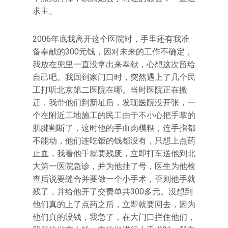
求主。
2006年底我离开这个医院时，手里还有我准
备奉献的300元钱，因对未来的工作不确定，
我放在兜里一直没拿出来奉献，心想这次留给
自己吧。我回到家门口时，突然遇上了几个民
工打听北京第二医院在哪。当时医院正在搬
迁，我带他们到新址后，发现医院没开张，一
个在附近工地施工的民工由于不小心把手掌的
肌腱割断了，这时他的手血肉模糊，连手指都
不能动，他们连吃饭的钱都没有，只想上点药
止血，我看他手就要残废，立即打车送他到北
大第一医院急诊，并为他挂了号，医生为他检
查后说要缝合并要做一个小手术，否则他手就
残了，并给他开了交费单共300多元。没想到
他们真的上了点药之后，立即就要回去，因为
他们真的没钱，我急了，在大门口拦住他们，