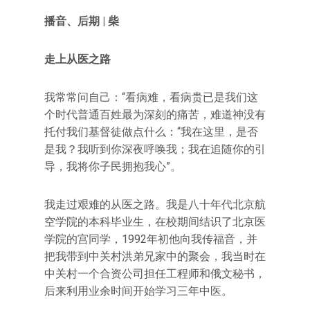
播音、后期 | 柴
走上从医之路
我常常问自己：“看病难，看病贵已是我们这
个时代普通百姓最为深刻的痛苦，难道神没有
托付我们基督徒做点什么：“我在这里，是否
是我？我听到你深夜呼唤我；我在追随你的引
导，我将你子民拥抱我心”。
我走过艰难的从医之路。我是八十年代北京航
空学院的本科毕业生，在校期间结识了北京医
学院的宫同学，1992年初他向我传福音，并
把我带到中关村洪弟兄家中的聚会，我当时在
中关村一个合资公司担任工程师和俄文秘书，
后来利用业余时间开始学习三年中医。