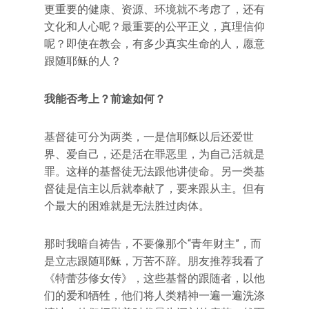
更重要的健康、资源、环境就不考虑了，还有
文化和人心呢？最重要的公平正义，真理信仰
呢？即使在教会，有多少真实生命的人，愿意
跟随耶稣的人？
我能否考上？前途如何？
基督徒可分为两类，一是信耶稣以后还爱世
界、爱自己，还是活在罪恶里，为自己活就是
罪。这样的基督徒无法跟他讲使命。另一类基
督徒是信主以后就奉献了，要来跟从主。但有
个最大的困难就是无法胜过肉体。
那时我暗自祷告，不要像那个“青年财主”，而
是立志跟随耶稣，万苦不辞。朋友推荐我看了
《特蕾莎修女传》，这些基督的跟随者，以他
们的爱和牺牲，他们将人类精神一遍一遍洗涤