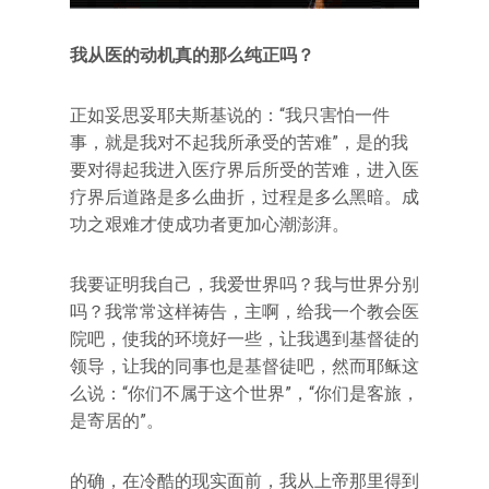
我从医的动机真的那么纯正吗？
正如妥思妥耶夫斯基说的：“我只害怕一件
事，就是我对不起我所承受的苦难”，是的我
要对得起我进入医疗界后所受的苦难，进入医
疗界后道路是多么曲折，过程是多么黑暗。成
功之艰难才使成功者更加心潮澎湃。
我要证明我自己，我爱世界吗？我与世界分别
吗？我常常这样祷告，主啊，给我一个教会医
院吧，使我的环境好一些，让我遇到基督徒的
领导，让我的同事也是基督徒吧，然而耶稣这
么说：“你们不属于这个世界”，“你们是客旅，
是寄居的”。
的确，在冷酷的现实面前，我从上帝那里得到