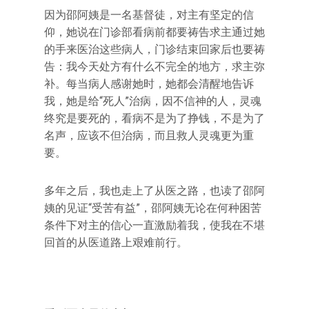
因为邵阿姨是一名基督徒，对主有坚定的信
仰，她说在门诊部看病前都要祷告求主通过她
的手来医治这些病人，门诊结束回家后也要祷
告：我今天处方有什么不完全的地方，求主弥
补。每当病人感谢她时，她都会清醒地告诉
我，她是给“死人”治病，因不信神的人，灵魂
终究是要死的，看病不是为了挣钱，不是为了
名声，应该不但治病，而且救人灵魂更为重
要。
多年之后，我也走上了从医之路，也读了邵阿
姨的见证“受苦有益”，邵阿姨无论在何种困苦
条件下对主的信心一直激励着我，使我在不堪
回首的从医道路上艰难前行。