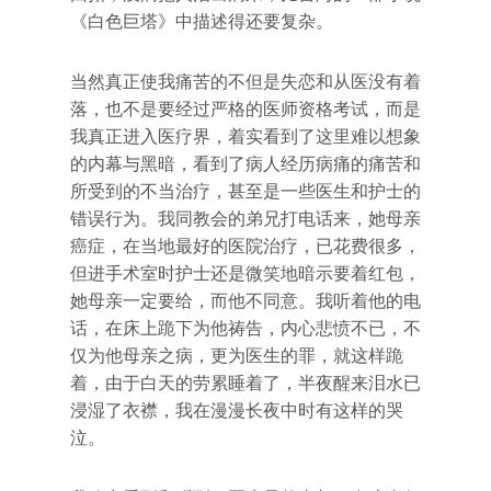
《白色巨塔》中描述得还要复杂。
当然真正使我痛苦的不但是失恋和从医没有着
落，也不是要经过严格的医师资格考试，而是
我真正进入医疗界，着实看到了这里难以想象
的内幕与黑暗，看到了病人经历病痛的痛苦和
所受到的不当治疗，甚至是一些医生和护士的
错误行为。我同教会的弟兄打电话来，她母亲
癌症，在当地最好的医院治疗，已花费很多，
但进手术室时护士还是微笑地暗示要着红包，
她母亲一定要给，而他不同意。我听着他的电
话，在床上跪下为他祷告，内心悲愤不已，不
仅为他母亲之病，更为医生的罪，就这样跪
着，由于白天的劳累睡着了，半夜醒来泪水已
浸湿了衣襟，我在漫漫长夜中时有这样的哭
泣。