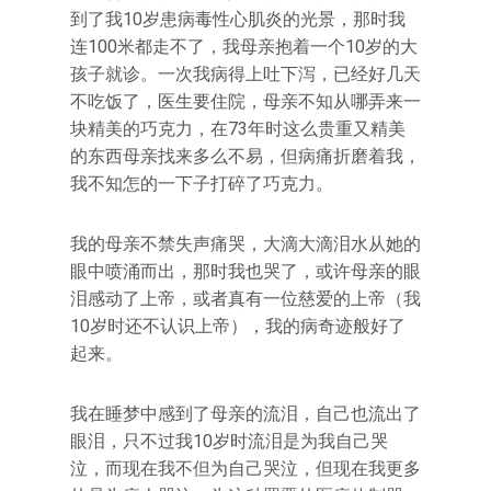
到了我10岁患病毒性心肌炎的光景，那时我
连100米都走不了，我母亲抱着一个10岁的大
孩子就诊。一次我病得上吐下泻，已经好几天
不吃饭了，医生要住院，母亲不知从哪弄来一
块精美的巧克力，在73年时这么贵重又精美
的东西母亲找来多么不易，但病痛折磨着我，
我不知怎的一下子打碎了巧克力。
我的母亲不禁失声痛哭，大滴大滴泪水从她的
眼中喷涌而出，那时我也哭了，或许母亲的眼
泪感动了上帝，或者真有一位慈爱的上帝（我
10岁时还不认识上帝），我的病奇迹般好了
起来。
我在睡梦中感到了母亲的流泪，自己也流出了
眼泪，只不过我10岁时流泪是为我自己哭
泣，而现在我不但为自己哭泣，但现在我更多