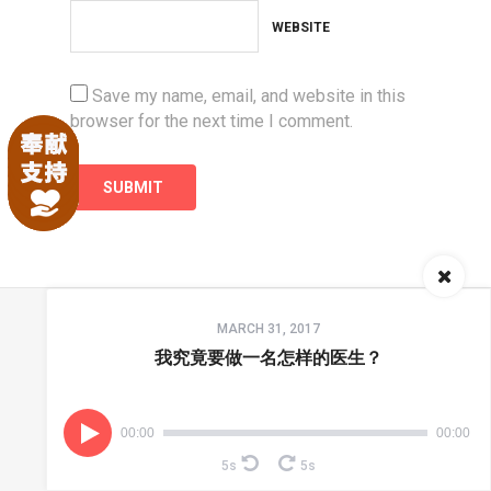
WEBSITE
Save my name, email, and website in this
browser for the next time I comment.
Audio
MARCH 31, 2017
Player
首页
联系我们
播客
境界有声
圣辩之约
我究竟要做一名怎样的医生？
00:00
00:00
5s
5s