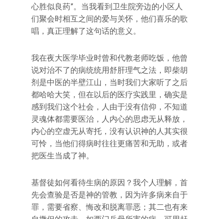
心胜似良药”。当我看到卫生院旁边的小区人
们聚会时相互之间的爱与关怀，他们喜乐的歌
唱，真正理解了这句话的意义。
我在夜大医学毕业时曾和代教老师吃饭，他曾
说对治不了的病统统用舒肝理气之法，即柴胡
剂是中医的半壁江山，当时我们大家听了之后
都哈哈大笑，但在以后的医疗实践里，确实是
感到我们这个社会，人由于没有信仰，不知道
灵魂体都需要医治，人内心的思虑无从释放，
内心的空虚无从寄托，没有认识神的人其实很
可怜，当他们得病时往往更痛苦和无助，或者
把医生当成了神。
基督徒如何看待生病的原因？我个人理解，首
先会查验是否是神的管教，因为许多病来自于
罪，需要省察、悔改和脱离罪恶；其二也有来