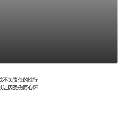
或不负责任的性行
以让因受伤而心怀