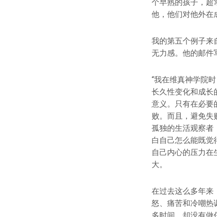
个早熟的孩子，超
他，他们对他外在
我的第五个例子来
无力感。他的邮件
“我在维真神学院
长久性变化和成长
意义。只有在必要
败。而且，避免失
孤独的生活观察者
白自己怎么能既觉
自己内心的压力在
大。
在过去这么多年来
怒、痛苦和冷嘲热
多时间，却没有做