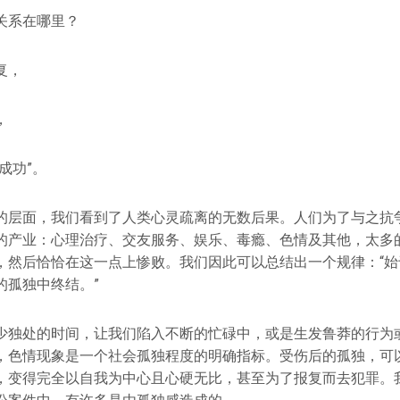
关系在哪里？
复，
，
成功”。
的层面，我们看到了人类心灵疏离的无数后果。人们为了与之抗
的产业：心理治疗、交友服务、娱乐、毒瘾、色情及其他，太多
，然后恰恰在这一点上惨败。我们因此可以总结出一个规律：“始
的孤独中终结。”
少独处的时间，让我们陷入不断的忙碌中，或是生发鲁莽的行为
，色情现象是一个社会孤独程度的明确指标。受伤后的孤独，可
，变得完全以自我为中心且心硬无比，甚至为了报复而去犯罪。