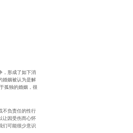
争，形成了如下消
的婚姻被认为是解
于孤独的婚姻，很
或不负责任的性行
以让因受伤而心怀
我们可能很少意识