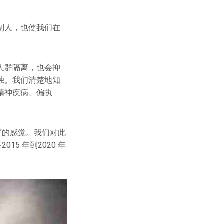
别人，也使我们在
人群隔离，也会抑
独。我们清楚地知
精神疾病、偏执
”的感觉。我们对此
5 年到2020 年