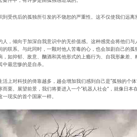
讼案件中，有许多是由孤独感造成的。
识到受伤后的孤独所引发的不饶恕的严重性。这不仅使我们远离
的人，倾向于加深自我意识中的无价值感。这种感觉会将他们与
间的联系。与此同时，一颗对他人苦毒的心，也会加剧自己的孤
病，如抑郁、敌意、酗酒和其他形式的上瘾行为、自我形象差、
其中最悲惨的是自杀。
生活上对科技的倚靠越多，越会增加我们感到自己是“孤独的个体
而栗。展望前景，我们将要进入一个“机器人社会”，就像日本在201
这一现实的首个国家一样。