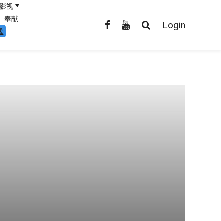
影视
奉献
Login
线