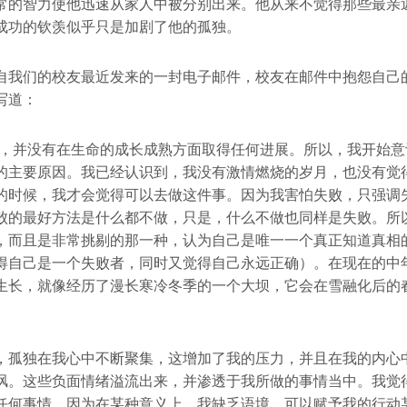
常的智力使他迅速从家人中被分别出来。他从来不觉得那些最亲
成功的钦羡似乎只是加剧了他的孤独。
自我们的校友最近发来的一封电子邮件，校友在邮件中抱怨自己
写道：
时，并没有在生命的成长成熟方面取得任何进展。所以，我开始意
的主要原因。我已经认识到，我没有激情燃烧的岁月，也没有觉
的时候，我才会觉得可以去做这件事。因为我害怕失败，只强调
败的最好方法是什么都不做，只是，什么不做也同样是失败。所
，而且是非常挑剔的那一种，认为自己是唯一一个真正知道真相
得自己是一个失败者，同时又觉得自己永远正确）。在现在的中
生长，就像经历了漫长寒冷冬季的一个大坝，它会在雪融化后的
，孤独在我心中不断聚集，这增加了我的压力，并且在我的内心
讽。这些负面情绪溢流出来，并渗透于我所做的事情当中。我觉
任何事情，因为在某种意义上，我缺乏语境，可以赋予我的行动