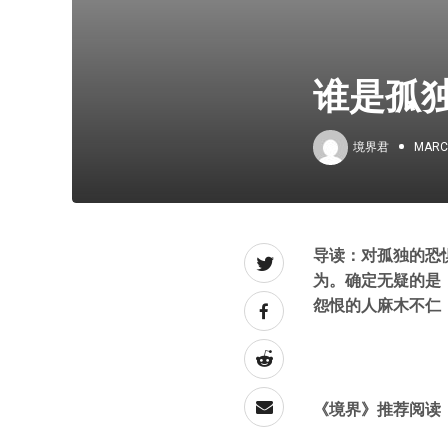
谁是孤
境界君
MARCH
导读：对孤独的恐
为。确定无疑的是
怨恨的人麻木不仁
《境界》推荐阅读