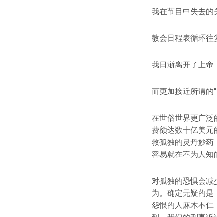
我在节目中失去的
教会日程表循环往
我日渐离开了上帝
而更加接近所谓的“
在世俗世界更广泛
费额达数十亿美元
救孤独的灵丹妙药
容易就在不为人知
对孤独的恐惧会减
为。确定无疑的是
怨恨的人麻木不仁