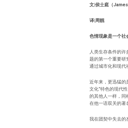
文|侯士庭（James 
译|周靓
色情现象是一个社
人类生存条件的许
题的第一个重要研究可
通过城市化和现代
近年来，更迅猛的
文化”特色的现代
的其他人一样，同样不
在他一语双关的著
我在团契中失去的