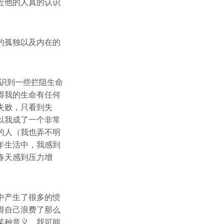
近他的人真的认识
的孤独以及内在的
识到一些拦阻生命
得我的生命有任何
失败，只看到失
以我成了一个非常
的人（我也弄不明
年生活中，我感到
春天感到压力增
中产生了很多的愤
得自己浪费了那么
某种意义。我可能