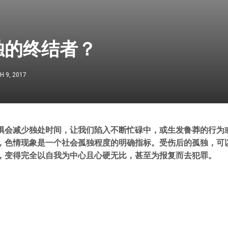
独的终结者？
 9, 2017
惧会减少独处时间，让我们陷入不断忙碌中，或生发鲁莽的行为
，色情现象是一个社会孤独程度的明确指标。受伤后的孤独，可
，变得完全以自我为中心且心硬无比，甚至为报复而去犯罪。