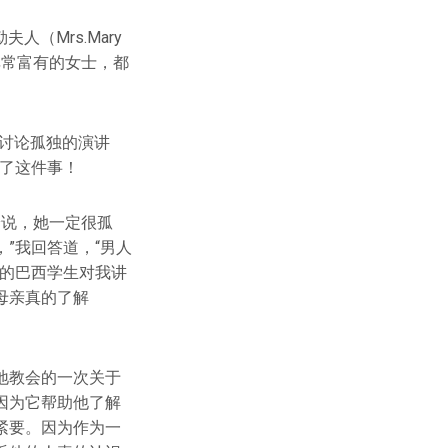
（Mrs.Mary
是非常富有的女士，都
讨论孤独的演讲
成了这件事！
论说，她一定很孤
”我回答道，“男人
俊的巴西学生对我讲
母亲真的了解
地教会的一次关于
因为它帮助他了解
紧要。因为作为一