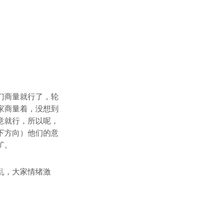
们商量就行了，轮
家商量着，没想到
意就行，所以呢，
下方向）他们的意
矿。
乱，大家情绪激