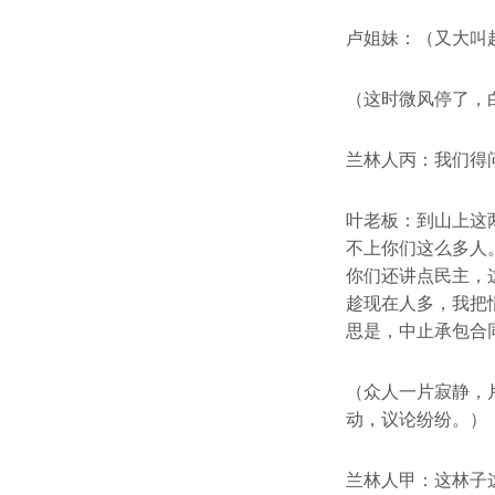
卢姐妹：（又大叫
（这时微风停了，
兰林人丙：我们得
叶老板：到山上这
不上你们这么多人
你们还讲点民主，
趁现在人多，我把
思是，中止承包合
（众人一片寂静，
动，议论纷纷。）
兰林人甲：这林子