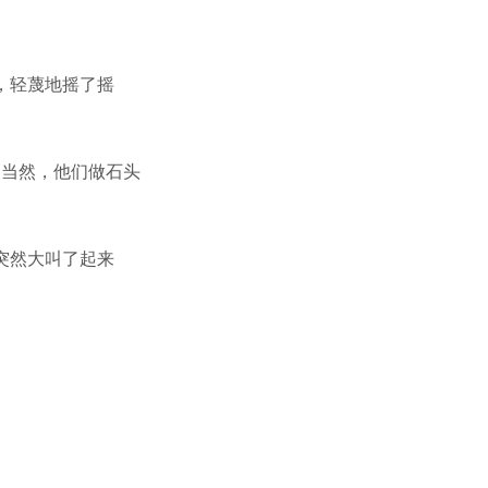
，轻蔑地摇了摇
。当然，他们做石头
突然大叫了起来