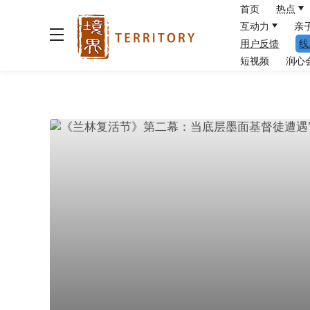
首页
热点
互动力
亲
用户反馈
线
短视频
润心