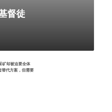
基督徒
采矿却被迫要全体
套替代方案，但需要