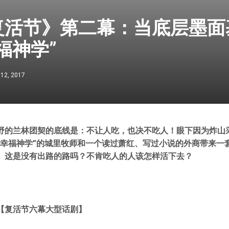
复活节》第二幕：当底层墨面
福神学”
 12, 2017
野的兰林团契的底线是：不让人吃，也决不吃人！眼下因为炸山
“幸福神学”的城里牧师和一个读过萧红、写过小说的外商带来一
。这是没有出路的路吗？不肯吃人的人该怎样活下去？
【复活节六幕大型话剧】