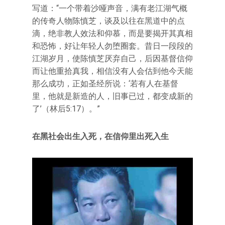
写道：“一个带着沙哑声音，满有老江湖气概
的传奇人物陈慎芝，谈及以往在黑道中的点
滴，绝非教人效法和仰慕，而是要揭开其真相
和恐怖，好让年轻人勿堕圈套。昔日一段段的
江湖岁月，使陈慎芝厌弃自己，后因基督信仰
而让他重拾真我，相信没有人会估到他今天能
那么成功，正如圣经所说：‘若有人在基督
里，他就是新造的人，旧事已过，都变成新的
了’（林后5:17）。”
在黑社会出生入死，在信仰里出死入生