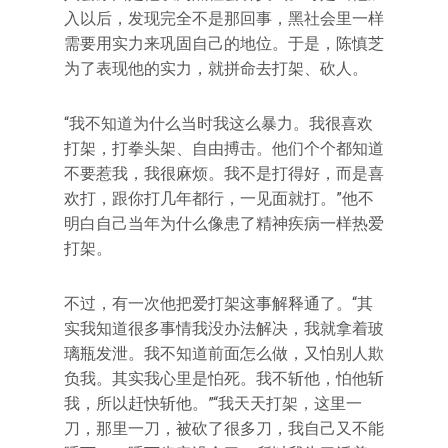
入以后，发现完全不是那回事，黑社会里一样
需要用实力来巩固自己的地位。于是，陈慎芝
为了表现他的实力，就拼命去打架、砍人。
“我不知道为什么当时我这么暴力。我很喜欢
打架，打拳头架、自由搏击。他们个个都知道
不要惹我，我很麻烦。我不是打得好，而是喜
欢打，跟你打几年都行，一见面就打。”他不
明白自己当年为什么像患了精神疾病一样热爱
打架。
不过，有一次他把爱打架这事解释通了。“其
实我知道很多事情我没办法解决，我就拿着玻
璃瓶发泄。我不知道前面怎么做，又怕别人欺
负我。其实我心里是怕死。我不斩他，怕他斩
我，所以赶快斩他。”“我天天打架，这里一
刀，那里一刀，被砍了很多刀，我自己又不能