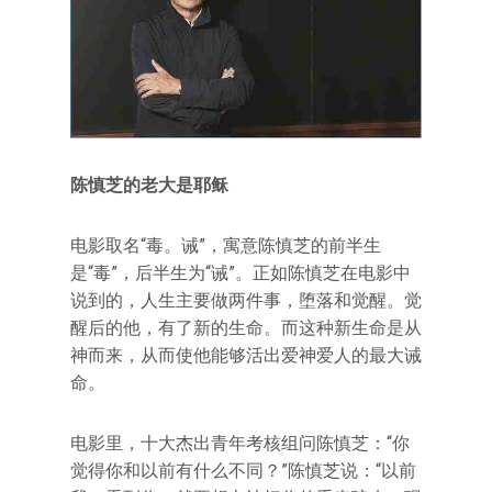
陈慎芝的老大是耶稣
电影取名“毒。诫”，寓意陈慎芝的前半生
是“毒”，后半生为“诫”。正如陈慎芝在电影中
说到的，人生主要做两件事，堕落和觉醒。觉
醒后的他，有了新的生命。而这种新生命是从
神而来，从而使他能够活出爱神爱人的最大诫
命。
电影里，十大杰出青年考核组问陈慎芝：“你
觉得你和以前有什么不同？”陈慎芝说：“以前