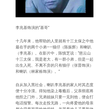
李兆基饰演的“基哥”
十几年来，他帮助的人里就有十三太保之中他
最在乎的两个小弟——猫仔（陈振辉）和喇叭
（李兆基）。在影片中，陈慎芝说：“慈云山
十三太保，我是老大，有一群小弟，但是一起
出生入死、不离不弃的只有猫仔（张晋饰演）
和喇叭（林家栋饰演）。”
自从加入黑社会，喇叭李兆基的家人对其态度
便十分冷漠。得知他染上毒瘾后，父亲彻底将
他拒之门外，兄弟姐妹只要一见到他，便会打
电话报警。每次走投无路，一向疼爱他的母亲