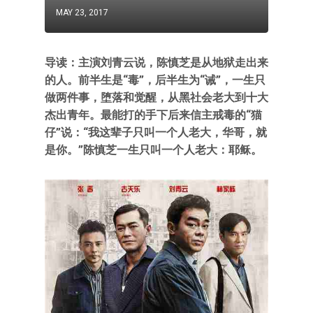
MAY 23, 2017
导读：主演刘青云说，陈慎芝是从地狱走出来
的人。前半生是“毒”，后半生为“诫”，一生只
做两件事，堕落和觉醒，从黑社会老大到十大
杰出青年。最能打的手下后来信主戒毒的“猫
仔”说：“我这辈子只叫一个人老大，华哥，就
是你。”陈慎芝一生只叫一个人老大：耶稣。