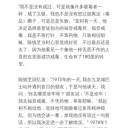
“我不是没有戒过，可是就像许多吸毒者一
样，戒了又吸。我也不是没有想过脱离这（毒
品）圈子，可是总是失败。”直到有一天，他
决定选择基督徒创办的福音戒毒所。福音戒
毒，就是不靠打针、不靠药物、只靠相信耶
稣。陈慎芝当时心里觉得好笑，不过最后还是
去了。因为他看见一个像他一样无恶不作的人
竟然在里面成功戒毒，生命有了180度的转
变。
陈慎芝回忆道：“1973年的一天, 我在九龙城巴
士站外遇到昔日的朋友，于是与他谈天。我
问：‘你去哪里坐牢呀？’朋友说：‘不是坐牢！
我去福音戒毒。不凭药物，单靠耶稣。’ 我起
初不相信他，觉得他可能吸毒过多而精神错
乱。但与他交谈一番，发现他没有说过一句脏
话，所以我决定进一步了解情况。” 1974年1