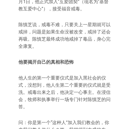
月1日，他正式加入“互爱团契”（现名为“基督
教互爱中心”），接受福音戒毒。
陈慎芝说，戒毒不难，只要关上一星期就可以
戒掉，问题是如果生命没被改变，戒掉了还会
再吸。陈慎芝最终成功地戒掉了毒品，身心完
全康复。
他要揭开自己的真相和恐怖
他人生的第一个重要仪式是加入黑社会的仪
式，没想到，他人生第二个重要的仪式就是受
洗。戒毒出来之后，他决定一心事主。在浸信
会，牧师和执事举行一场专门针对陈慎芝的问
答。
问：你是第一个“这种人”加入我们教会的，你