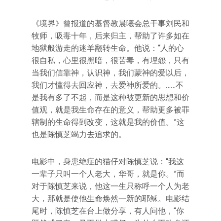
《境界》曾报道的基督教晨曦会总干事刘民和
牧师，吸毒十年，后来归主，帮助了许多如在
地狱般游走的迷羊翻转生命。他说：“人的心
很自私，心里很黑暗，很苦毒，有埋怨，只有
当我们信靠神，认识神，我们蒙神的爱以后，
我们才懂得去回应神，去爱神所爱的。……不
是我有多了不起，而是这种被更新的思想和价
值观，就是我生命存在的意义，帮助更多被罪
辖制的生命得到改变，这就是我的价值。”这
也是陈慎芝竭力去追求的。
电影中，身患绝症的猫仔对陈慎芝说：“我这
一辈子只叫一个人老大，华哥，就是你。”而
对于陈慎芝来说，他这一生只称呼一个人为老
大，那就是使他生命焕然一新的耶稣。电影结
尾时，陈慎芝在台上做分享，有人问他，“你