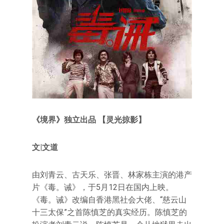
《境界》独立出品 【
灵光掠影
】
文|文道
由刘青云、古天乐、张晋、林家栋主演的港产
片《毒。诫》，于5月12日在国内上映。
《毒。诫》改编自香港黑社会大佬、“慈云山
十三太保”之首陈慎芝的真实经历。陈慎芝的