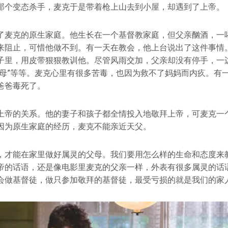
那个变态杀手，麦克于是带着枪上山去到小屋，却遇到了上帝。
了麦克的原生家庭。他生长在一个基督教家庭，但父亲酗酒，一
来阻止，可惜他做不到。有一天在教会，他上台说出了这件事情
子里，用皮带狠狠教训他。尽管风雨交加，父亲却没有停手，一
父母”等等。麦克心里有很多苦毒，也因为救不了妈妈而内疚。有
爸爸毒死了。
上帝的关系。他的妻子和孩子都全情投入地敬拜上帝，可麦克一
因为原生家庭的经历，麦克不能亲近天父。
，才能在家里做好属灵的父母。我们要用怎么样的生命和态度来
帝的话语，还是像电影里麦克的父亲一样，外表有很多属灵的话
会做基督徒，做只参加敬拜的基督徒，最受亏损的就是我们的家