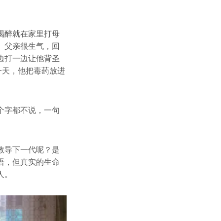
喝醉就在家里打母
。父亲很生气，回
边打一边让他背圣
一天，他把毒药放进
个字都不说，一句
教导下一代呢？是
语，但真实的生命
人。