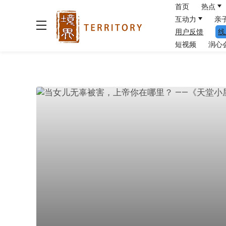
首页
热点
互动力
亲
用户反馈
线
短视频
润心