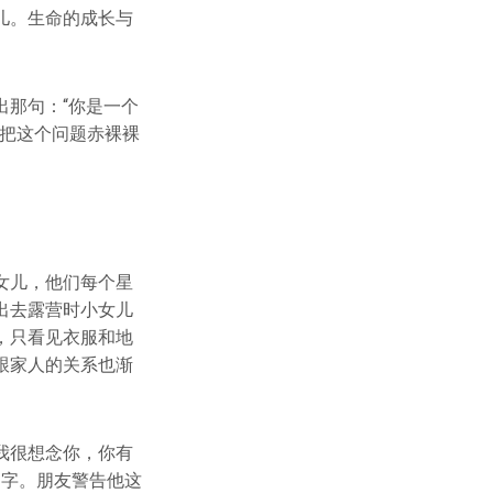
儿。生命的成长与
那句：“你是一个
影把这个问题赤裸裸
女儿，他们每个星
出去露营时小女儿
，只看见衣服和地
跟家人的关系也渐
我很想念你，你有
名字。朋友警告他这