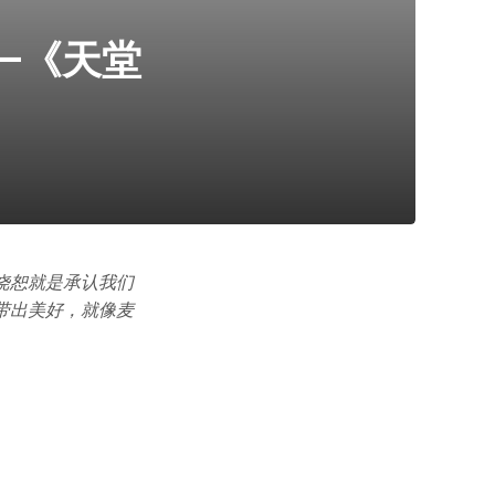
—《天堂
饶恕就是承认我们
带出美好，就像麦