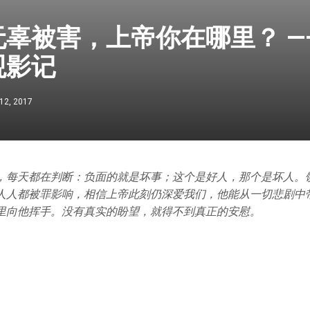
无辜被害，上帝你在哪里？ —
观影记
12, 2017
，每天都在判断：负面的就是坏事；这个是好人，那个是坏人。
人人都被罪影响，相信上帝此刻仍深爱我们，他能从一切悲剧中
里向他挥手。没有真实的盼望，就得不到真正的安慰。