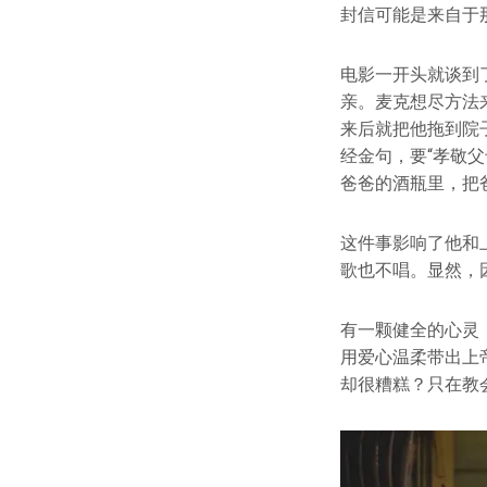
封信可能是来自于
电影一开头就谈到
亲。麦克想尽方法
来后就把他拖到院
经金句，要“孝敬
爸爸的酒瓶里，把
这件事影响了他和
歌也不唱。显然，
有一颗健全的心灵
用爱心温柔带出上
却很糟糕？只在教