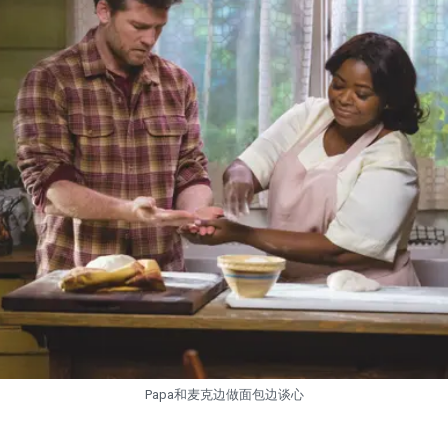
Papa和麦克边做面包边谈心