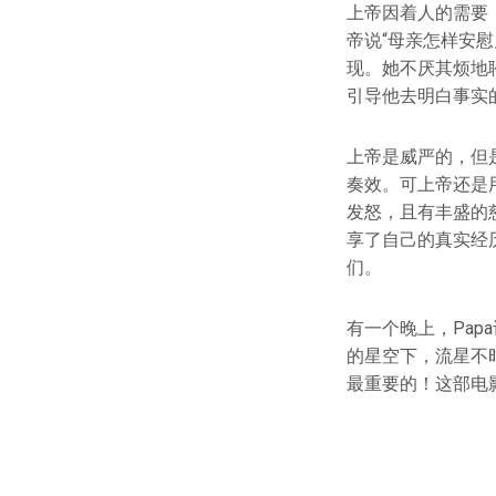
上帝因着人的需要
帝说“母亲怎样安
现。她不厌其烦地
引导他去明白事实
上帝是威严的，但
奏效。可上帝还是
发怒，且有丰盛的
享了自己的真实经
们。
有一个晚上，Pa
的星空下，流星不
最重要的！这部电