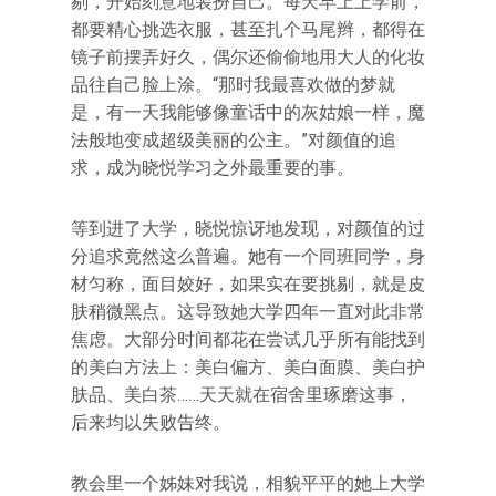
剔，开始刻意地装扮自己。每天早上上学前，
都要精心挑选衣服，甚至扎个马尾辫，都得在
镜子前摆弄好久，偶尔还偷偷地用大人的化妆
品往自己脸上涂。“那时我最喜欢做的梦就
是，有一天我能够像童话中的灰姑娘一样，魔
法般地变成超级美丽的公主。”对颜值的追
求，成为晓悦学习之外最重要的事。
等到进了大学，晓悦惊讶地发现，对颜值的过
分追求竟然这么普遍。她有一个同班同学，身
材匀称，面目姣好，如果实在要挑剔，就是皮
肤稍微黑点。这导致她大学四年一直对此非常
焦虑。大部分时间都花在尝试几乎所有能找到
的美白方法上：美白偏方、美白面膜、美白护
肤品、美白茶……天天就在宿舍里琢磨这事，
后来均以失败告终。
教会里一个姊妹对我说，相貌平平的她上大学