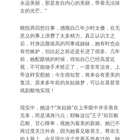
永远美丽，那是发自内心的美丽，带着无法抹
去的光芒。”
晓悦再回想往事，感慨自己年少时太傻，在无
意义的事上浪费了太多精力。真正认识主之
后，对身边颜值高的同事或姊妹，她有时也会
有些嫉妒，但比起之前还是长进了很多。几年
前，她配眼镜的时候，得知自己已经高度近
视，不可能做手术矫正了，一度非常沮丧。上
帝这样安慰她：今生很短暂，将来会有更美的
复活。原来多年前的灰姑娘梦，可以在基督里
戏剧般地实现！
现实中，她这个“灰姑娘”在上帝眼中并非善良
无辜，而是满身污点；耶稣这位“王子”却百般
忍耐、甘心降卑，视她为最美的新娘。她已不
再过度关注外表，因为她看见敬畏主、尊崇主
的人脸上，会呈现出这个世界不曾有过的、独