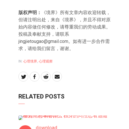
版权声明：
《境界》所有文章内容欢迎转载，
但请注明出处，来自《境界》，并且不得对原
始内容做任何修改，请尊重我们的劳动成果。
投稿及奉献支持，请联系
jingjietougao@gmail.com。如有进一步合作需
求，请给我们留言，谢谢。
IN:
心理境界
,
心理观察
RELATED POSTS
两性成长
download