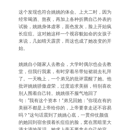
这个发现也符合姚姚的体会。上大二时，因为
经常喝酒、熬夜，再加上各种折腾自己外表的
试验，姚姚身体虚寒，面色发灰，脸上开始疯
长痘痘。这对她这样一个视容貌如命的女孩子
来说，几如晴天霹雳，而这也成了她改变的开
始。
姚姚自小随家人去教会，大学时偶尔也会去教
堂，但我行我素，有时穿着吊带短裙就去礼拜
了。一天晚上，一个弟兄的批评震醒了她。他
批评姚姚骄傲虚荣，过度追求美丽，特别喜欢
别人围着自己转。姚姚很不服气地回了
句：“我有这个资本！”弟兄回她：“你现在有的
美丽不都是上帝给你的，上帝要拿走还不容易
吗？”这句话震到了姚姚心底，一贯仰仗颜值
的她回到宿舍摸着长痘痘的脸，窝在黑暗里大
滴大滴地落泪，她求上帝不要拿走自己的容