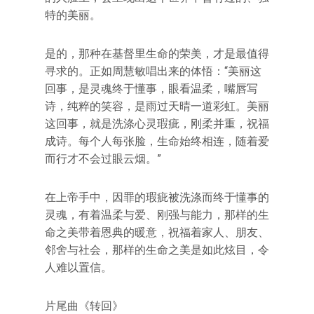
特的美丽。
是的，那种在基督里生命的荣美，才是最值得
寻求的。正如周慧敏唱出来的体悟：“美丽这
回事，是灵魂终于懂事，眼看温柔，嘴唇写
诗，纯粹的笑容，是雨过天晴一道彩虹。美丽
这回事，就是洗涤心灵瑕疵，刚柔并重，祝福
成诗。每个人每张脸，生命始终相连，随着爱
而行才不会过眼云烟。”
在上帝手中，因罪的瑕疵被洗涤而终于懂事的
灵魂，有着温柔与爱、刚强与能力，那样的生
命之美带着恩典的暖意，祝福着家人、朋友、
邻舍与社会，那样的生命之美是如此炫目，令
人难以置信。
片尾曲《转回》