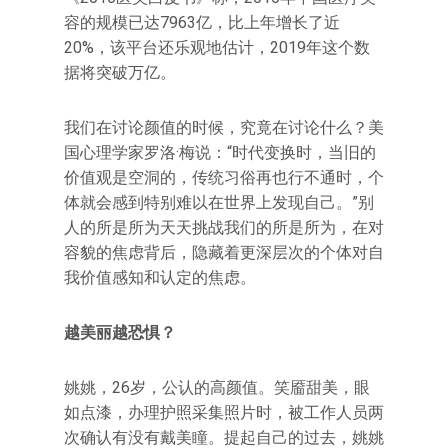
容的规模已达7963亿，比上年增长了近
20%，该平台还乐观地估计，2019年这个数
据将突破万亿。
我们在讨论颜值的时候，究竟在讨论什么？美
国心理学家罗洛·梅说：“时代变换时，当旧的
价值观是空洞的，传统习俗再也行不通时，个
体就会感到特别难以在世界上发现自己。”别
人的所是所为天天挑战我们的所是所为，在对
容貌的焦虑背后，隐藏着更深层次的个体对自
我价值感知和认定的焦虑。
越美丽越恐惧？
姚姚，26岁，公认的高颜值。笑靥甜美，眼
如点漆，办理护照采集照片时，被工作人员两
次确认有没有戴美瞳。提起自己的过去，姚姚