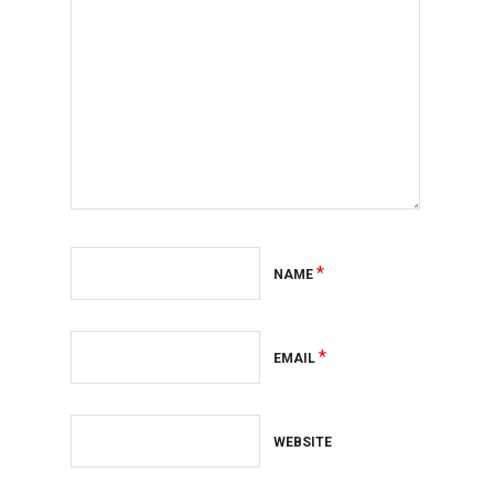
*
NAME
*
EMAIL
WEBSITE