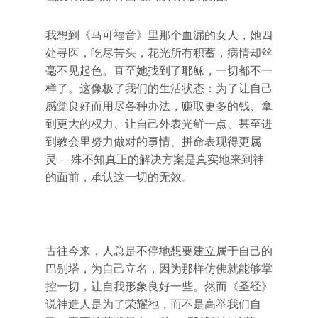
我想到《马可福音》里那个血漏的女人，她四
处寻医，吃尽苦头，花光所有积蓄，病情却丝
毫不见起色。直至她找到了耶稣，一切都不一
样了。这像极了我们的生活状态：为了让自己
感觉良好而用尽各种办法，赚取更多的钱、拿
到更大的权力、让自己外表光鲜一点、甚至进
到教会里努力做对的事情、拼命表现得更属
灵……殊不知真正的解决方案是真实地来到神
的面前，承认这一切的无效。
古往今来，人总是不停地想要建立属于自己的
巴别塔，为自己立名，因为那样仿佛就能够掌
控一切，让自我形象良好一些。然而《圣经》
说神造人是为了荣耀祂，而不是高举我们自