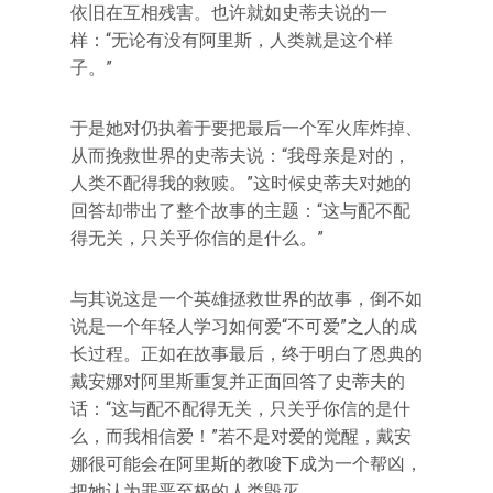
依旧在互相残害。也许就如史蒂夫说的一
样：“无论有没有阿里斯，人类就是这个样
子。”
于是她对仍执着于要把最后一个军火库炸掉、
从而挽救世界的史蒂夫说：“我母亲是对的，
人类不配得我的救赎。”这时候史蒂夫对她的
回答却带出了整个故事的主题：“这与配不配
得无关，只关乎你信的是什么。”
与其说这是一个英雄拯救世界的故事，倒不如
说是一个年轻人学习如何爱“不可爱”之人的成
长过程。正如在故事最后，终于明白了恩典的
戴安娜对阿里斯重复并正面回答了史蒂夫的
话：“这与配不配得无关，只关乎你信的是什
么，而我相信爱！”若不是对爱的觉醒，戴安
娜很可能会在阿里斯的教唆下成为一个帮凶，
把她认为罪恶至极的人类毁灭。