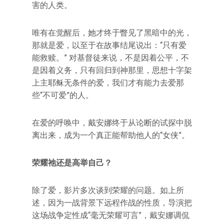
害的人类。
唯有在觉醒后，她才终于瞥见了黑暗中的光，
那就是爱，以至于在故事结尾说出：“只有爱
能救赎。” 对基督徒来说，不是因着公平，不
是因着义务，只有回归到神那里，思想十字架
上主耶稣无条件的爱，我们才有能力去爱那
些“不可爱”的人。
在爱的呼唤中，戴安娜终于从论断的试探中脱
离出来，成为一个真正能帮助他人的“女侠”。
荣耀祂还是高举自己？
除了爱，影片多次谈到荣耀的问题。如上所
述，因为一战背景下远程作战的性质，导演把
这场战争定性成“毫无荣耀可言”，戴安娜调侃