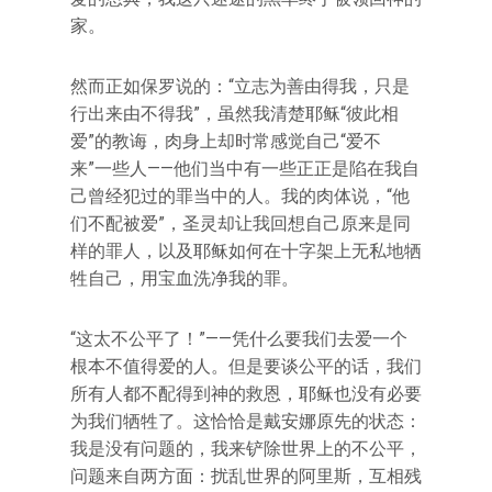
家。
然而正如保罗说的：“立志为善由得我，只是
行出来由不得我”，虽然我清楚耶稣“彼此相
爱”的教诲，肉身上却时常感觉自己“爱不
来”一些人——他们当中有一些正正是陷在我自
己曾经犯过的罪当中的人。我的肉体说，“他
们不配被爱”，圣灵却让我回想自己原来是同
样的罪人，以及耶稣如何在十字架上无私地牺
牲自己，用宝血洗净我的罪。
“这太不公平了！”——凭什么要我们去爱一个
根本不值得爱的人。但是要谈公平的话，我们
所有人都不配得到神的救恩，耶稣也没有必要
为我们牺牲了。这恰恰是戴安娜原先的状态：
我是没有问题的，我来铲除世界上的不公平，
问题来自两方面：扰乱世界的阿里斯，互相残