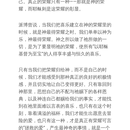
己。真正的荣耀只有一种——那就是神的荣
耀，而耶稣则是这荣耀的彰显。
派博曾说，当我们把喜乐建立在神的荣耀里的
时候，就是神最得荣耀之时。我们单单以神为
乐，神最得荣耀。神之所以做了祂所做的一
切，是为了要显明祂的荣耀，使所有“以耶稣
基督为至宝”的人得享丰盛与恒久的喜乐。
只有当我们把荣耀归给神，而不是自己的时
候，我们才能感受到那种真正的良好的积极情
感，并且切实地让自己变得更好。只有靠回到
神那里，思想自己的不配与祂赐下的各样恩
典，以及神连自己都赐给我们的事实，才能找
到在祂里面难以言表的喜乐，也只有在这个时
刻，靠着满溢的福杯，我们才能生出愿意去冒
险的爱，也只有这一种，才是真正有荣耀可言
的“拯救的爱”，产生最神奇的事情，就是一个