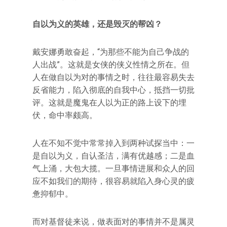
自以为义的英雄，还是毁灭的帮凶？
戴安娜勇敢奋起，“为那些不能为自己争战的
人出战”。这就是女侠的侠义性情之所在。但
人在做自以为对的事情之时，往往最容易失去
反省能力，陷入彻底的自我中心，抵挡一切批
评。这就是魔鬼在人以为正的路上设下的埋
伏，命中率颇高。
人在不知不觉中常常掉入到两种试探当中：一
是自以为义，自认圣洁，满有优越感；二是血
气上涌，大包大揽。一旦事情进展和众人的回
应不如我们的期待，很容易就陷入身心灵的疲
惫抑郁中。
而对基督徒来说，做表面对的事情并不是属灵