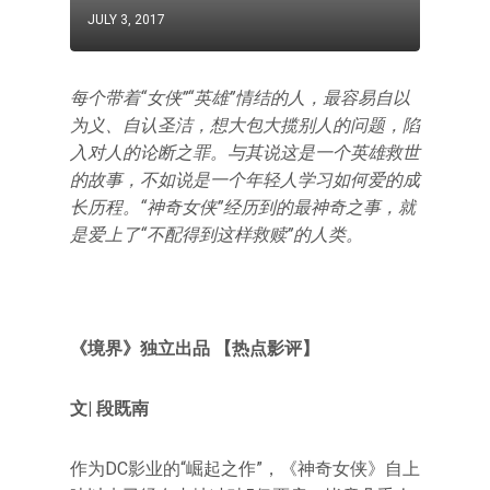
JULY 3, 2017
每个带着“女侠”“英雄”情结的人，最容易自以
为义、自认圣洁，想大包大揽别人的问题，陷
入对人的论断之罪。与其说这是一个英雄救世
的故事，不如说是一个年轻人学习如何爱的成
长历程。“神奇女侠”经历到的最神奇之事，就
是爱上了“不配得到这样救赎”的人类。
《境界》独立出品 【热点影评】
文| 段既南
作为DC影业的“崛起之作”，《神奇女侠》自上