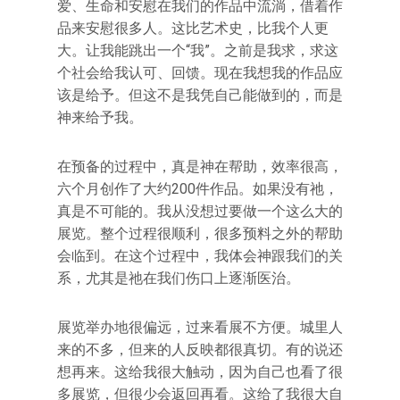
爱、生命和安慰在我们的作品中流淌，借着作
品来安慰很多人。这比艺术史，比我个人更
大。让我能跳出一个“我”。之前是我求，求这
个社会给我认可、回馈。现在我想我的作品应
该是给予。但这不是我凭自己能做到的，而是
神来给予我。
在预备的过程中，真是神在帮助，效率很高，
六个月创作了大约200件作品。如果没有祂，
真是不可能的。我从没想过要做一个这么大的
展览。整个过程很顺利，很多预料之外的帮助
会临到。在这个过程中，我体会神跟我们的关
系，尤其是祂在我们伤口上逐渐医治。
展览举办地很偏远，过来看展不方便。城里人
来的不多，但来的人反映都很真切。有的说还
想再来。这给我很大触动，因为自己也看了很
多展览，但很少会返回再看。这给了我很大自