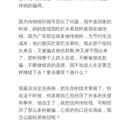
传销的骗局。
因为传销组织领导层出了问题，我中途回家的
时候，妈妈发现我吃烂水果就怀疑我在做传
销。因为广东那边很多做传销的，为节约生活
成本，他们都买烂菜烂水果吃。我从那个组织
出来后，又被骗去相信邪教,神又保守我出来
了。那时我整个人跌入谷底，不断被朋友欺
骗，不断做错误的选择。我不知道人生还要怎
样继续下去？要去哪里？做什么？
我最后决定先画画，把生存的技术掌握了。恰
在这个时候，何老师自己也经历了许多的失望
和事件。他信主了，就把信仰传给我。可刚经
历了那么多的被骗，心里的伤口还在滴血，我
怎么能轻易相信呢？