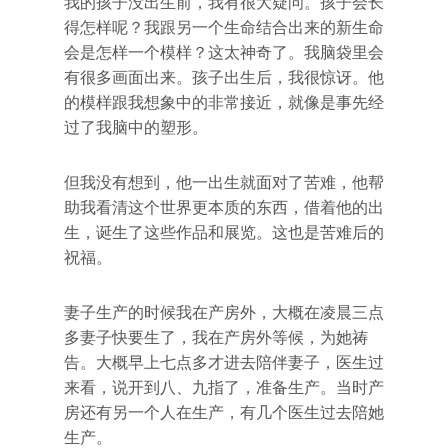
我的孩子没出生前，我有很大疑问。孩子会长
得怎样呢？我跟另一个生命结合出来的新生命
会是怎样一个模样？这太神奇了。我脑袋里会
有很多画面出来。孩子出生后，我很惊讶。他
的模样跟我想象中的非常接近，就像是事先经
过了我脑中的塑形。
但我没有想到，他一出生就面对了苦难，他帮
助我看清这个世界更本质的东西，借着他的出
生，诞生了这些作品和展览。这也是苦难后的
祝福。
妻子生产的时候我在产房外，大概在凌晨三点
多妻子快要生了，我在产房外等候，为她祷
告。大概早上七点多才进去陪伴妻子，医生过
来看，说开到八、九指了，准备生产。当时产
房还有另一个人在生产，有几个医生过去陪她
生产。