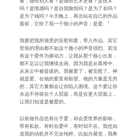
看，做给别人看？是做给艺术史看？是技术
吗？是情感吗？是自我愉悦吗？是为了名吗？
是为了钱吗？今天晚上，再次站在自己的作品
面前，它给了我一个细小的声音：是爱。”
我要把我所领受的安慰和爱，带入作品。其它
世俗的理由都不如这个微小的声音强烈。若没
有这个爱作为驱动力，让我从那个核心出发，
都不足以让我继续去画。因为我是从粪堆中、
从灰尘中被提拔的。我被爱了，被安慰了。神
就是爱。在祂的爱里有盼望。祂的力量是无穷
的，其它力量都会让你陷入困境。这个爱让你
永远不停留在个人层面，而是在更大层面上，
让我们知道是被爱的。
以前做作品也有出于爱，却会受世界的影响，
带有私欲。有时在爱中，有时却不在。我也知
道我的动机并不完全纯粹。比如办展览，我希