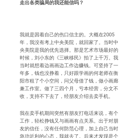
走出各类骗局的我还能信吗？
我就是因着自己的伤口信主的。大概在2005
年，我没有考上中央美院，就回家了。当时中
央美院是我的优先选择。那是艺术市场最好的
时候，刘小东的《三峡移民》拍了上千万。我
当时就想着边画画边工作边赚钱。可坚持了一
年多，钱也没挣着，只好跟学画的何老师在衡
阳市租了个小空间，问父母借了钱，做小画廊
兼工作室。做了三四个月，亏本经营，分文不
收，支持不下去了，经朋友介绍去卖手机。
我在卖手机期间突然有朋友打电话来说，有个
工作，轻松挣钱又与画画有点关系。出于对朋
友的信任，没有任何防范心理，加上自己当时
急功近利的心态，我就去了。后来才发现是个