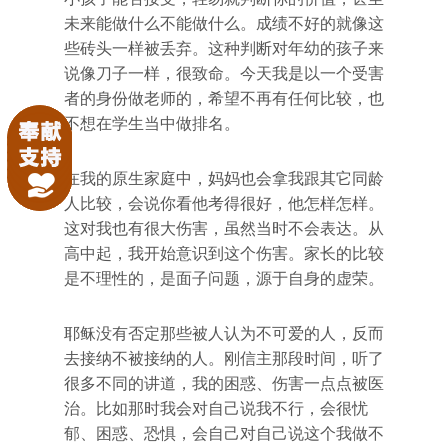
未来能做什么不能做什么。成绩不好的就像这
些砖头一样被丢弃。这种判断对年幼的孩子来
说像刀子一样，很致命。今天我是以一个受害
者的身份做老师的，希望不再有任何比较，也
不想在学生当中做排名。
在我的原生家庭中，妈妈也会拿我跟其它同龄
人比较，会说你看他考得很好，他怎样怎样。
这对我也有很大伤害，虽然当时不会表达。从
高中起，我开始意识到这个伤害。家长的比较
是不理性的，是面子问题，源于自身的虚荣。
耶稣没有否定那些被人认为不可爱的人，反而
去接纳不被接纳的人。刚信主那段时间，听了
很多不同的讲道，我的困惑、伤害一点点被医
治。比如那时我会对自己说我不行，会很忧
郁、困惑、恐惧，会自己对自己说这个我做不