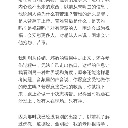
内心说不出来的东西，以前从未听过的信息，
他说到人类为什么有苦难？苦难的源头是罪，
是人背离了上帝。苦难背后是什么，是灾难
吗？是祝福吗？对有智慧的人，困难会成为祝
福，会安慰更多人。对愚昧人来说，困难会让
他抱怨、苦毒。
我刚刚从传销、邪教的骗局中走出来，还在受
伤过程中，无法自己走出伤口。这样的信息让
我看到另一种世界观和角度，原来还能这样思
考问题。音频里的声音说，你愿意接受祂做你
的救主吗？若愿意接受他的救赎，你就跪下
来，跟上帝做一个决志祷告。记得当时我跪在
沙发上，没有人在现场。只有神。
因为那时我已经没有别的出路了。以前我了解
过佛教、道德经、金刚经。我的老师很博学，