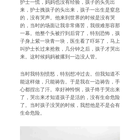
护士一慌，妈妈也没有经验，孩子的头先出
来，护士拽孩子的头出来，孩子一出生是窒息
的，没有哭声。他来到世界的时候是没有哭
的，当时的场面让我非常痛苦，我很难形容那
一幕。他整个头被拧到后背了，特别恐怖，孩
子身上紫一块青一块，医生看了吓坏了，马上
叫护士长过来抢救，几分钟之后，孩子才哭出
来。这时候妈妈被撂到一边没人管。
当时我特别愤怒，特别想冲过去。但我知道不
能这样做，只能祷告。于是我在一边祷告，手
心都捏出了汗。幸好神怜悯，孩子终于哭出来
了，哭出来才知道孩子是活的，没有生命危险
了。当时孩子没哭的时候，我想他是不是会有
生命危险。