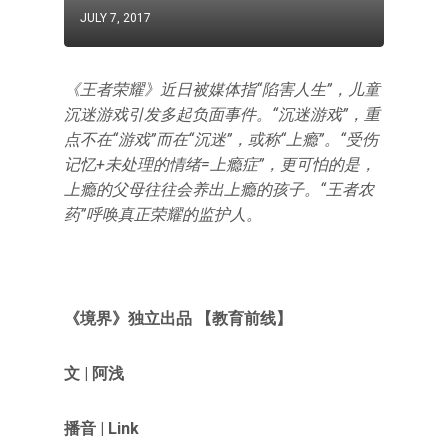
JULY 7, 2017
《王者荣耀》近日被媒体指“陷害人生”，儿童
沉迷游戏引发多起负面事件。“沉迷游戏”，重
点不在“游戏”而在“沉迷”，或称“上瘾”。“受伤
记忆+未处理的情绪=上瘾症”，更可怕的是，
上瘾的父母往往会养出上瘾的孩子。“王者农
药”呼唤真正荣耀的监护人。
《境界》独立出品 【教育前线】
文 | 阿浅
播音 | Link