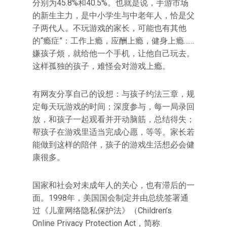
分别为45.8%和40.5%。也就是说，手游市场
的新生主力，是中小学生与中老年人，恰是父
子两代人。不玩游戏的家长，可能也有其他
的“瘾症”：工作上瘾，应酬上瘾，健身上瘾……
嫌孩子烦，就给他一个手机，让他自己玩去。
这样孤独的孩子，难怪会对游戏上瘾。
有网友分享自己的设想：与孩子约法三章，规
定每天玩游戏的时间；深度参与，每一局录回
放，和孩子一起观看并开动脑筋，总结得失；
帮孩子在游戏里适当完成心愿，等等。家长若
能做到这样的陪伴，孩子的游戏生活想必会健
康很多。
国家和社会对未成年人的关心，也有滞后的一
面。1998年，美国国会制定并由总统签署通
过《儿童网络隐私保护法》（Children’s
Online Privacy Protection Act，简称