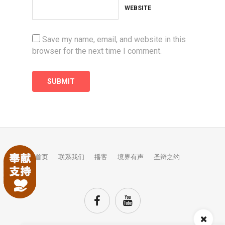
WEBSITE
Save my name, email, and website in this
browser for the next time I comment.
首页
联系我们
播客
境界有声
圣辩之约