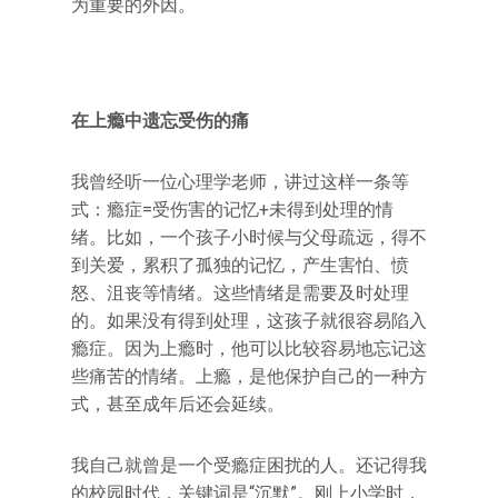
为重要的外因。
在上瘾中遗忘受伤的痛
我曾经听一位心理学老师，讲过这样一条等
式：瘾症=受伤害的记忆+未得到处理的情
绪。比如，一个孩子小时候与父母疏远，得不
到关爱，累积了孤独的记忆，产生害怕、愤
怒、沮丧等情绪。这些情绪是需要及时处理
的。如果没有得到处理，这孩子就很容易陷入
瘾症。因为上瘾时，他可以比较容易地忘记这
些痛苦的情绪。上瘾，是他保护自己的一种方
式，甚至成年后还会延续。
我自己就曾是一个受瘾症困扰的人。还记得我
的校园时代，关键词是“沉默”。刚上小学时，