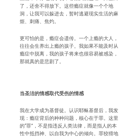
了，还舍不得放下。这些瘾症就像一个个地
洞，让我可以躲进去，暂时逃避现实生活的麻
烦、刺痛、焦灼。
更可怕的是，瘾症会遗传。一个上瘾的大人，
往往会生养出上瘾的孩子。我如果不能及时从
瘾症中脱离，我的孩子将来也很容易被感染，
那就真的是悲剧了。
当圣洁的情感取代受伤的情感
我在大学成为基督徒。认识耶稣基督后，我发
现：瘾症背后的种种问题，核心在于罪。这里
的“罪”，不是指违反人类法律，而是指人的本
性中抵挡神、以自我为中心的倾向。罪狡猾地