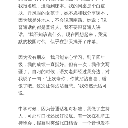
我报名晚，没领到课本。我的同桌是个白皮
肤、丹凤眼的女孩子，她不愿和我分享课本，
因为我是外地人，不会说闽南话。她说：“说
普通话的都是普通人。我不要跟普通人讲
话。”我不知该说什么。现在回想起来，我沉
默的校园时代，似乎在那天揭开了序幕。
因为没有朋友，我只能专心学习。到了四年
级，我的成绩一直挺好。但有一次，我作文写
砸了。自习的时候，语文老师经过我身边，对
我说了一句：“上次夸你，你就沾沾自喜，骄
傲了吧。这次让你沾沾自悲。”我依然无话可
说。
中学时候，因为普通话相对标准，我做了主持
人，可那时口吃还没好彻底。有一次在礼堂主
持晚会，报幕时突然张口结舌，一个音也发不