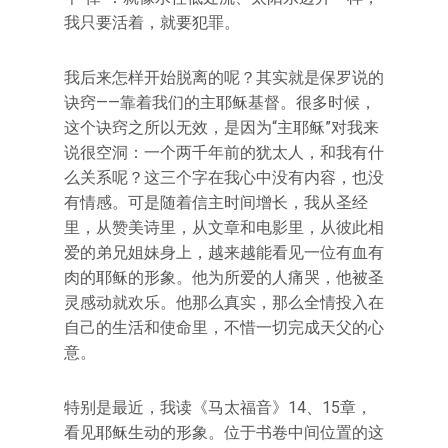
我只要活着，就要犯罪。
我后来怎样开始脱离的呢？其实就是保罗说的
诀窍——靠着我们的主耶稣基督。很多时候，
这个诀窍之所以无效，是因为“主耶稣”对我来
说很空洞：一个两千年前的犹太人，和我有什
么关系呢？这三个字在我心中没有内容，也没
有情感。可是随着信主时间增长，我从圣经
里，从赞美诗里，从文章和电影里，从彼此相
爱的弟兄姐妹身上，越来越能看见一位有血有
肉的耶稣的形象。他为所爱的人痛哭，他被圣
灵感动就欢乐。他那么真实，那么全情投入在
自己的生活和使命里，不惜一切完成天父的心
意。
特别是最近，我读《马太福音》14、15章，
看见耶稣生动的形象。位于书卷中间位置的这