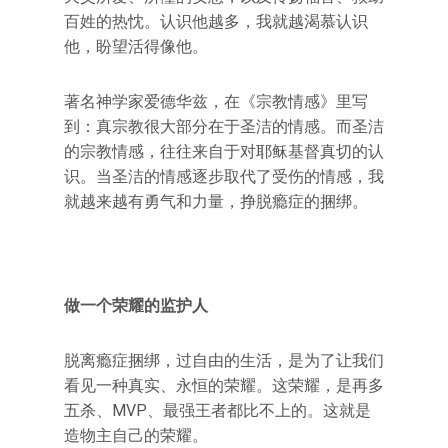
百姓的热忱。认识他越多，我就越渴慕认识
他，盼望活得像他。
著名神学家爱德华兹，在《宗教情感》里写
到：真宗教很大部分在于圣洁的情感。而圣洁
的宗教情感，往往来自于对耶稣基督真切的认
识。当圣洁的情感逐步取代了受伤的情感，我
就越来越有勇气和力量，挣脱瘾症的捆绑。
做一个荣耀的监护人
脱离瘾症捆绑，过自由的生活，是为了让我们
看见一种真实、永恒的荣耀。这荣耀，是再多
五杀、MVP、最强王者都比不上的。这就是
造物主自己的荣耀。