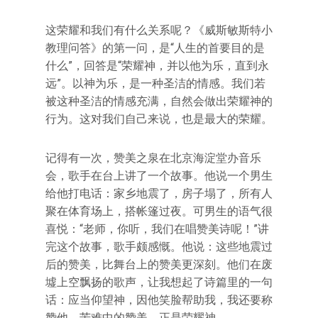
这荣耀和我们有什么关系呢？《威斯敏斯特小
教理问答》的第一问，是“人生的首要目的是
什么”，回答是“荣耀神，并以他为乐，直到永
远”。以神为乐，是一种圣洁的情感。我们若
被这种圣洁的情感充满，自然会做出荣耀神的
行为。这对我们自己来说，也是最大的荣耀。
记得有一次，赞美之泉在北京海淀堂办音乐
会，歌手在台上讲了一个故事。他说一个男生
给他打电话：家乡地震了，房子塌了，所有人
聚在体育场上，搭帐篷过夜。可男生的语气很
喜悦：“老师，你听，我们在唱赞美诗呢！”讲
完这个故事，歌手颇感慨。他说：这些地震过
后的赞美，比舞台上的赞美更深刻。他们在废
墟上空飘扬的歌声，让我想起了诗篇里的一句
话：应当仰望神，因他笑脸帮助我，我还要称
赞他。苦难中的赞美，正是荣耀神。