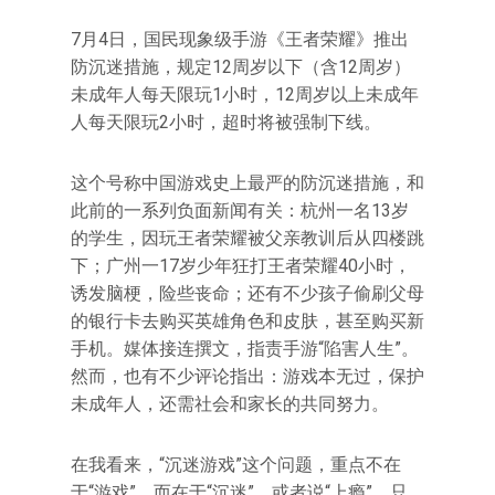
7月4日，国民现象级手游《王者荣耀》推出
防沉迷措施，规定12周岁以下（含12周岁）
未成年人每天限玩1小时，12周岁以上未成年
人每天限玩2小时，超时将被强制下线。
这个号称中国游戏史上最严的防沉迷措施，和
此前的一系列负面新闻有关：杭州一名13岁
的学生，因玩王者荣耀被父亲教训后从四楼跳
下；广州一17岁少年狂打王者荣耀40小时，
诱发脑梗，险些丧命；还有不少孩子偷刷父母
的银行卡去购买英雄角色和皮肤，甚至购买新
手机。媒体接连撰文，指责手游“陷害人生”。
然而，也有不少评论指出：游戏本无过，保护
未成年人，还需社会和家长的共同努力。
在我看来，“沉迷游戏”这个问题，重点不在
于“游戏”，而在于“沉迷”，或者说“上瘾”。只