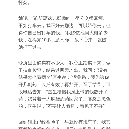
怀疑。
她说：“诊所离这儿挺远的，坐公交很麻烦。
不如打车去，我正好去那边，可以带你去，但
得你自己出打车的钱。”我怯怯地问大概多少
钱，在得知10多元的时候，放下心来，就随
她打车过去。
诊所里面确实有不少人，我心里踏实下来，做
了抽血检查，结果过两天才出。我问：“没有
结果怎么看病？”医生说：“没关系，我先给你
开几副药，以后有效了再加开。至于结果，可
以电话告知。”医生根据我身上带的钱数开了
药，我背着一大麻袋的药回家了。麻袋是黑色
的，医生说，“不要让人看见，看见了不好”。
回到镇上已经很晚了，早就没有班车了。我甚