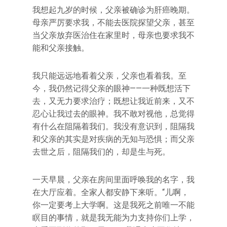
我想起九岁的时候，父亲被确诊为肝癌晚期。
母亲严厉要求我，不能去医院探望父亲，甚至
当父亲放弃医治住在家里时，母亲也要求我不
能和父亲接触。
我只能远远地看着父亲，父亲也看着我。至
今，我仍然记得父亲的眼神——一种既想活下
去，又无力要求治疗；既想让我近前来，又不
忍心让我过去的眼神。我不敢对视他，总觉得
有什么在阻隔着我们。我没有意识到，阻隔我
和父亲的其实是对疾病的无知与恐惧；而父亲
去世之后，阻隔我们的，却是生与死。
一天早晨，父亲在房间里面呼唤我的名字，我
在大厅应着。全家人都安静下来听。“儿啊，
你一定要考上大学啊。这是我死之前唯一不能
瞑目的事情，就是我无能为力支持你们上学，