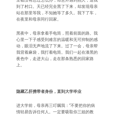
至都没有想过怎么办，却意外遇到熟人，送我
到了村口。天已经完全黑了下来，却发现母亲
站在那里等我，不知她等了多久。我下了车，
在夜里和母亲同行回家。
黑夜中，母亲拿着手电筒，照着前面的路。我
心里一下子感受到难言的温暖和无可抑制的感
动，眼泪无声地流了下来。过了一会，母亲帮
我背着麻袋，我打着电筒。我们一起在漆黑的
夜色中，走进大山，走在那条熟悉的回家路
上。
隐藏乙肝携带者身份，直到大学毕业
进大学前，母亲再三叮嘱我：“不要把你的病
情轻易告诉任何人。一定要吸取你三姐的教