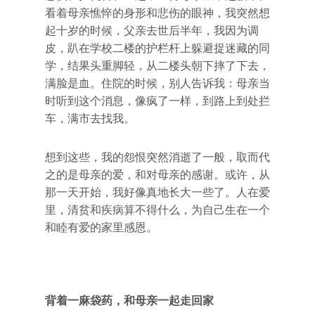
看着母亲憔悴的身形和悲伤的眼神，我突然想
起十岁的时候，父亲去世后半年，我因为调
皮，趴在学校二楼的护栏杆上躲避捉迷藏的同
学，结果头重脚轻，从二楼头朝下摔了下去，
满脸是血。住院的时候，别人告诉我：母亲当
时听到这个消息，像疯了一样，到路上到处拦
车，满市去找我。
想到这些，我的怨恨突然消逝了一般，取而代
之的是母亲的爱，和对母亲的感谢。或许，从
那一天开始，我好像真地长大一些了。人在爱
里，清贫和疾病算不得什么，为自己生在一个
和睦有爱的家里感恩。
背着一麻袋药，和母亲一起走回家