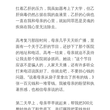
扛着乙肝的压力，我虽如愿考上了大学，但乙
肝病毒仍然占据在我的血液里，乙肝的心病也
一直在我和母亲的心里，就如同罪恶是灵魂的
疾病在我心里无法除去。
高考复习那段时间，母亲几乎天天听广播，里
面有一个关于乙肝的节目，还抄下了那个医院
的地址和电话。高考一结束，母亲就迫不及待
让我去那个医院就诊抓药。她说：“这个节目
应该不是骗人的，人家天天播，还有许多听众
打来电话说医好了。你就去吧，不要担心钱的
问题。”说着母亲从袋子里拿出了所有的钱，3
张一百元钱和一堆零钱。我被母亲的盼望和执
著所感，也相信母亲说的话。
第二天早上，母亲早早就起来，帮我把300元
整钞放在了鞋垫底下，并叮嘱我把零钱放好。