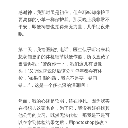
感谢神，我那时虽是初信，但主耶稣却像护卫
要离群的小羊一样保护我。那天晚上我非常不
平安，即便祷告也觉得毫无力量，几乎彻夜未
眠。
第二天，我给医院打电话，医生似乎听出来我
想获知更多的体检细节以便作假，所以直截了
当告诉我：“警醒你一下，我们这儿有摄像
头！”又听医院说以后该公司每年都会有体
检，“如果作假的话，我岂不是要一错再
错……”，这是一个多么深的深渊啊！
然而，我的心还是软弱，还在挣扎。因为我实
在很想去这家名企，为了它，我没有好好找其
他公司的实习。既然无法代检，那我是不是可
以在拿到体检结果之后，用photoshop修改？