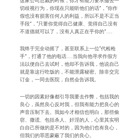
这家公司总裁的时候，你才有能力要求撤去一
切歧视行为，你现在只能听他们的话”，“你作
假也没有损害任何人的利益，所以不是不正当
手段”，“只要你觉得自己健康、觉得自己没有
不道德就可以了，没有人真正在乎你的”……
我终于完全动摇了，甚至联系上一位“代检枪
手”，打通了他的电话……当我向他寻求作假方
法以便自己去试时，他却不告诉我，他说自己
就是靠这行吃饭的，不能泄露秘密。除非交完
订金，一同去医院，自然会告诉我。
一切的因素好像都引导我要去作弊，包括我的
良心，虽然良心反对我，但我有能力把良心的
声音压制下去。我如今才相信也明白，那些偷
窃、撒谎、包括杀人、奸淫的人，心里其实明
白自己所做的是不对的，因为他们也有良心，
但我们的罪恶蒙蔽了我们的良心。