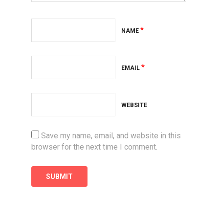
*
NAME
*
EMAIL
WEBSITE
Save my name, email, and website in this
browser for the next time I comment.