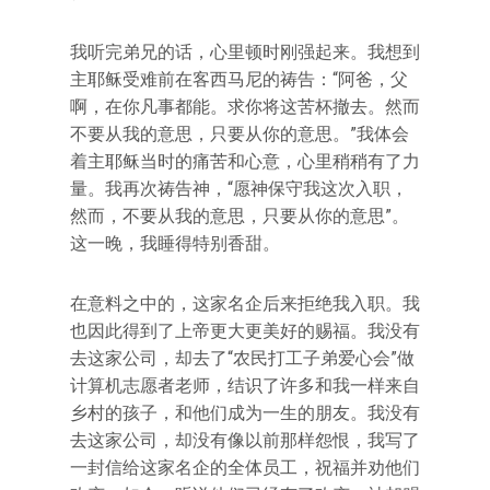
我听完弟兄的话，心里顿时刚强起来。我想到
主耶稣受难前在客西马尼的祷告：“阿爸，父
啊，在你凡事都能。求你将这苦杯撤去。然而
不要从我的意思，只要从你的意思。”我体会
着主耶稣当时的痛苦和心意，心里稍稍有了力
量。我再次祷告神，“愿神保守我这次入职，
然而，不要从我的意思，只要从你的意思”。
这一晚，我睡得特别香甜。
在意料之中的，这家名企后来拒绝我入职。我
也因此得到了上帝更大更美好的赐福。我没有
去这家公司，却去了“农民打工子弟爱心会”做
计算机志愿者老师，结识了许多和我一样来自
乡村的孩子，和他们成为一生的朋友。我没有
去这家公司，却没有像以前那样怨恨，我写了
一封信给这家名企的全体员工，祝福并劝他们