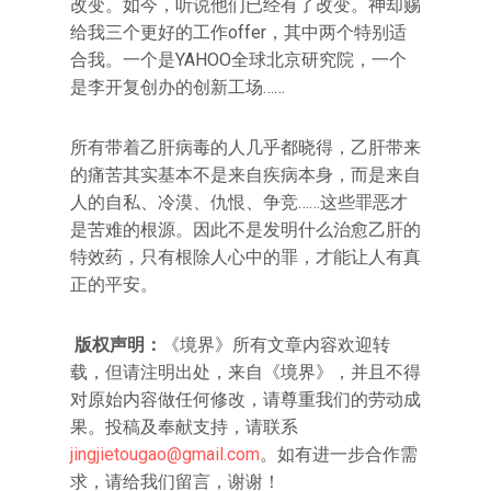
改变。如今，听说他们已经有了改变。神却赐
给我三个更好的工作offer，其中两个特别适
合我。一个是YAHOO全球北京研究院，一个
是李开复创办的创新工场……
所有带着乙肝病毒的人几乎都晓得，乙肝带来
的痛苦其实基本不是来自疾病本身，而是来自
人的自私、冷漠、仇恨、争竞……这些罪恶才
是苦难的根源。因此不是发明什么治愈乙肝的
特效药，只有根除人心中的罪，才能让人有真
正的平安。
版权声明：
《境界》所有文章内容欢迎转
载，但请注明出处，来自《境界》，并且不得
对原始内容做任何修改，请尊重我们的劳动成
果。投稿及奉献支持，请联系
jingjietougao@gmail.com
。如有进一步合作需
求，请给我们留言，谢谢！