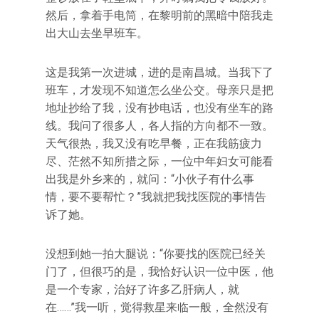
然后，拿着手电筒，在黎明前的黑暗中陪我走
出大山去坐早班车。
这是我第一次进城，进的是南昌城。当我下了
班车，才发现不知道怎么坐公交。母亲只是把
地址抄给了我，没有抄电话，也没有坐车的路
线。我问了很多人，各人指的方向都不一致。
天气很热，我又没有吃早餐，正在我筋疲力
尽、茫然不知所措之际，一位中年妇女可能看
出我是外乡来的，就问：“小伙子有什么事
情，要不要帮忙？”我就把我找医院的事情告
诉了她。
没想到她一拍大腿说：“你要找的医院已经关
门了，但很巧的是，我恰好认识一位中医，他
是一个专家，治好了许多乙肝病人，就
在……”我一听，觉得救星来临一般，全然没有