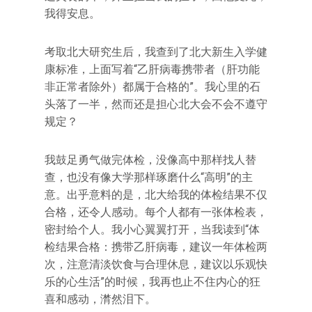
我得安息。
考取北大研究生后，我查到了北大新生入学健
康标准，上面写着“乙肝病毒携带者（肝功能
非正常者除外）都属于合格的”。我心里的石
头落了一半，然而还是担心北大会不会不遵守
规定？
我鼓足勇气做完体检，没像高中那样找人替
查，也没有像大学那样琢磨什么“高明”的主
意。出乎意料的是，北大给我的体检结果不仅
合格，还令人感动。每个人都有一张体检表，
密封给个人。我小心翼翼打开，当我读到“体
检结果合格：携带乙肝病毒，建议一年体检两
次，注意清淡饮食与合理休息，建议以乐观快
乐的心生活”的时候，我再也止不住内心的狂
喜和感动，潸然泪下。