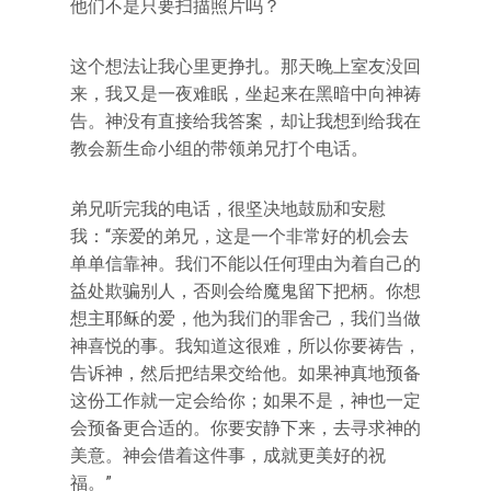
他们不是只要扫描照片吗？
这个想法让我心里更挣扎。那天晚上室友没回
来，我又是一夜难眠，坐起来在黑暗中向神祷
告。神没有直接给我答案，却让我想到给我在
教会新生命小组的带领弟兄打个电话。
弟兄听完我的电话，很坚决地鼓励和安慰
我：“亲爱的弟兄，这是一个非常好的机会去
单单信靠神。我们不能以任何理由为着自己的
益处欺骗别人，否则会给魔鬼留下把柄。你想
想主耶稣的爱，他为我们的罪舍己，我们当做
神喜悦的事。我知道这很难，所以你要祷告，
告诉神，然后把结果交给他。如果神真地预备
这份工作就一定会给你；如果不是，神也一定
会预备更合适的。你要安静下来，去寻求神的
美意。神会借着这件事，成就更美好的祝
福。”