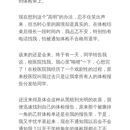
到体检单上。
现在想到这个“高明”的办法，忍不住笑出声
来，但当时心里的困境却是真实的。在体检结
束后很长一段时间内，我忐忑不安，特别怕有
电话找我，怕被通知体检不合格而退学。
该来的还是会来。终于有一天，同学转告我
说，校医院找我。我心里“咯噔”一下，心想完
了！在校医院我经历了一个戏剧性的过程，原
来校医院叫我过去只是让我拿所有人的体检报
告分发给同学。
还没来得及体会这种从黑暗到光明的欢喜，我
便迅速找到自己的体检报告，原来那个被撕掉
一角的乙肝体检单还是在我的报告里，于是，
我又半忧半喜起来，现在不通知我以后会不会
通知我？以至于学校每年的体检我都忐忑不