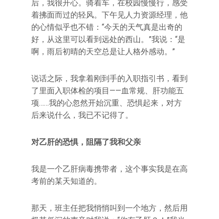
后，我很开心。骑着车，在校园慢慢行，感受
着拂面而过的轻风。下午见人力资源经理，他
的心情似乎也不错：“今天的天气真是出奇的
好，从这里可以看到远处的西山。”我说：“是
啊，雨后初晴的天空总是让人格外感动。”
说话之际，我拿着刚到手的入职指引书，看到
了里面入职体检的项目——血常规、肝功能五
项……我的心忽然开始沉重、恐惧起来，对方
后来说什么，我已不记得了。
对乙肝的恐惧，阻隔了我和父亲
我是一个乙肝病毒携带者，这个事实我是在高
考前的某天知道的。
那天，班主任把我悄悄叫到一个地方，然后用