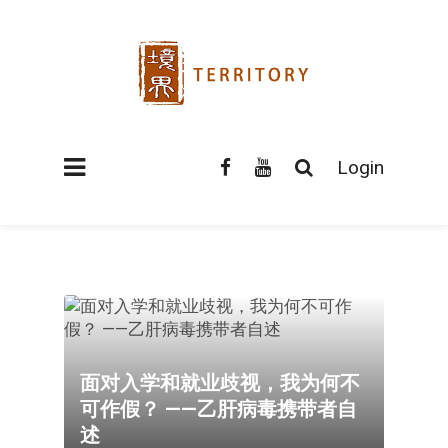
Login
面对入学和就业歧视，我为何不
可作假？ ——乙肝病毒携带者自
述