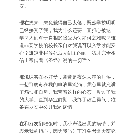
安。
现在想来，未免觉得自己太傻，既然学校明明
已经接受了我，我为什么还要一直担心被退
学？人们对于真相的接受为何如何之难呢？难
道非要学校的校长亲自对我说可以入学才能安
心？难道非得等死后见到主的面，我才完全相
信上帝借着《圣经》说的一切话？
那滋味实在不好受，常常是夜深人静的时候，
一想到病毒在我的血液里流淌，我心里就充满
了怨恨和自卑。我带着这样的心态，度过了我
的大学。直到毕业前期，我终于鼓足勇气，准
备在朋友中公开我的病情。
在和好友们吃饭时，我小声说出我的病情，并
表示我的担心，因为我当时正准备考北大研究