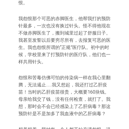
恨。
我怨恨那个可恶的赤脚医生，他帮我打的预防
针最多，一次也没有换过针头。怪不得他现在
不做赤脚医生了，搬到城里过起了舒服日子。
我甚至发誓以后要穷尽所有，去报复可恶的医
生。我也怨恨所谓的“正规”医疗队。初中的时
候，学校里来了打预防针的医疗队，他们也一
样共用针头。
怨恨和苦毒仿佛可怕的传染病一样在我心里翻
腾，无法遏止……我又想起，我还打过乙肝疫
苗！当时的乙肝疫苗很贵，大概要160块钱。
母亲给我交了钱，没有任何检查，就打了。我
想，那时会不会已经感染上了乙肝病毒？那这
预防针是不是加多了我血液中的乙肝病毒？