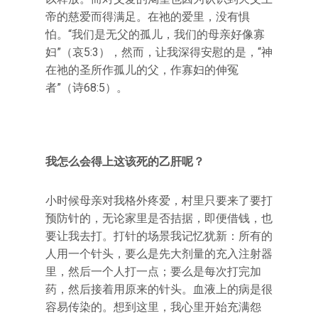
帝的慈爱而得满足。在祂的爱里，没有惧
怕。“我们是无父的孤儿，我们的母亲好像寡
妇”（哀5:3），然而，让我深得安慰的是，“神
在祂的圣所作孤儿的父，作寡妇的伸冤
者”（诗68:5）。
我怎么会得上这该死的乙肝呢？
小时候母亲对我格外疼爱，村里只要来了要打
预防针的，无论家里是否拮据，即便借钱，也
要让我去打。打针的场景我记忆犹新：所有的
人用一个针头，要么是先大剂量的充入注射器
里，然后一个人打一点；要么是每次打完加
药，然后接着用原来的针头。血液上的病是很
容易传染的。想到这里，我心里开始充满怨