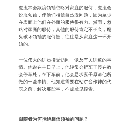
魔鬼常会欺骗领袖忽略对家庭的服侍，魔鬼会
说服领袖，使他们相信自己没问题，因为至少
在表面上他们在外面的服侍很有力。然而，忽
略对家庭的服侍，其他的服侍肯定不长久，魔
鬼破坏领袖的服侍链，往往是从家庭这一环开
始的。
一位伟大的讲员接受访问，谈及有关讲道的事
情。他说在主日早上，他经常会把车子停在教
会停车处，在下车前，他会恳求妻子原谅他所
做的一些事情。他知道需要在站讲台作神的代
表之前，解决那些事，不被魔鬼控告。
跟随者为何拒绝相信领袖的问题？