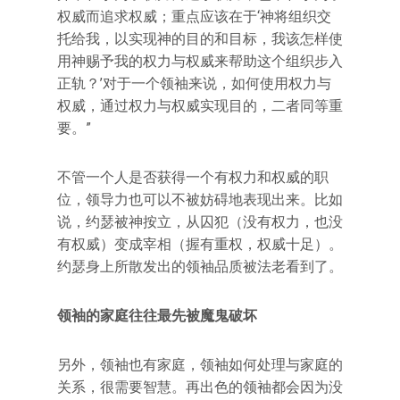
权威而追求权威；重点应该在于‘神将组织交
托给我，以实现神的目的和目标，我该怎样使
用神赐予我的权力与权威来帮助这个组织步入
正轨？’对于一个领袖来说，如何使用权力与
权威，通过权力与权威实现目的，二者同等重
要。”
不管一个人是否获得一个有权力和权威的职
位，领导力也可以不被妨碍地表现出来。比如
说，约瑟被神按立，从囚犯（没有权力，也没
有权威）变成宰相（握有重权，权威十足）。
约瑟身上所散发出的领袖品质被法老看到了。
领袖的家庭往往最先被魔鬼破坏
另外，领袖也有家庭，领袖如何处理与家庭的
关系，很需要智慧。再出色的领袖都会因为没