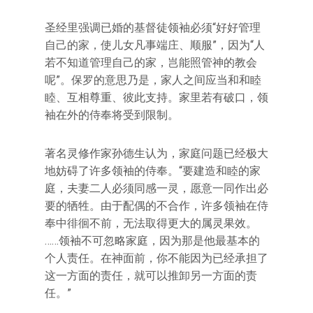
圣经里强调已婚的基督徒领袖必须“好好管理
自己的家，使儿女凡事端庄、顺服”，因为“人
若不知道管理自己的家，岂能照管神的教会
呢”。保罗的意思乃是，家人之间应当和和睦
睦、互相尊重、彼此支持。家里若有破口，领
袖在外的侍奉将受到限制。
著名灵修作家孙德生认为，家庭问题已经极大
地妨碍了许多领袖的侍奉。“要建造和睦的家
庭，夫妻二人必须同感一灵，愿意一同作出必
要的牺牲。由于配偶的不合作，许多领袖在侍
奉中徘徊不前，无法取得更大的属灵果效。
……领袖不可忽略家庭，因为那是他最基本的
个人责任。在神面前，你不能因为已经承担了
这一方面的责任，就可以推卸另一方面的责
任。”