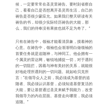
候，一定要常常在圣灵里祷告。要时刻省察自
己，看看自己是否想离开圣灵而生活，自己的
祷告是否很少蒙应允。如果我们整天研读有关
祷告的书，却很少实际经历祷告的大能，那
么，我们的侍奉没有果效也就不足为奇了。”
只有在祷告中，领袖才能看清异象，摸着神的
心意。在祷告中，领袖也会渐渐明白做领袖的
首要任务就是追随神，与神同工。他会拥有一
个属灵的雷达网，敏锐地捕捉一切，对于遇到
的一切阻拦，因着与神有美好的关系，就能很
好地处理所遇到的一切问题。就如哈贝克所
言：“在领导众人之前，我必须成为基督的追
随者、我必须认识基督，必须知道基督复活的
大能，要让基督通过圣灵来赋予我能力，改变
我领导力的内在层面。基督走向哪里，我必须
追随。”