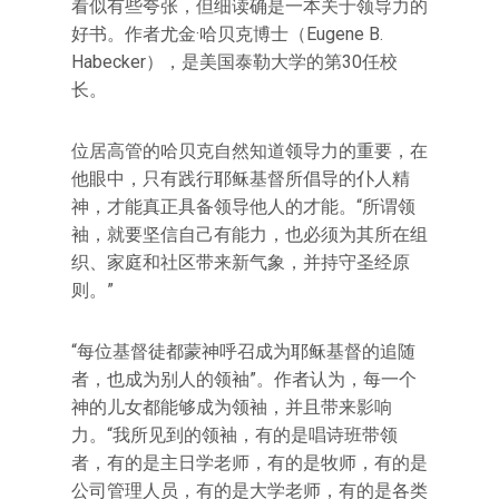
看似有些夸张，但细读确是一本关于领导力的
好书。作者尤金·哈贝克博士（Eugene B.
Habecker），是美国泰勒大学的第30任校
长。
位居高管的哈贝克自然知道领导力的重要，在
他眼中，只有践行耶稣基督所倡导的仆人精
神，才能真正具备领导他人的才能。“所谓领
袖，就要坚信自己有能力，也必须为其所在组
织、家庭和社区带来新气象，并持守圣经原
则。”
“每位基督徒都蒙神呼召成为耶稣基督的追随
者，也成为别人的领袖”。作者认为，每一个
神的儿女都能够成为领袖，并且带来影响
力。“我所见到的领袖，有的是唱诗班带领
者，有的是主日学老师，有的是牧师，有的是
公司管理人员，有的是大学老师，有的是各类