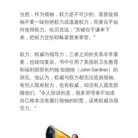
当然，作为领袖，权力是不可少的。基督徒领
袖不要一味拒绝权力或逃避权力，而要在乎如
何使用权力。哈贝克说：“关键在于谦卑下
来，把权力交给耶稣基督来掌管。”
权力、权威与领导力，三者之间的关系非常重
要，也错综复杂。书中引用了美国前卫生教育
和福利部部长约翰·加德纳（John Gardner）的
洞见。他认为，权威与权力都无法造就领袖。
有些人既有权力，也有权威，却没有人愿意跟
随他们。“令人惊讶的是，很多管理者不知道
自己根本没有履行领袖的职责，误将权威当领
导力。”