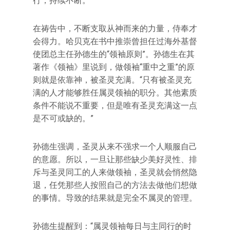
行，持续不断。”
在祷告中，不断支取从神而来的力量，侍奉才
会得力。哈贝克在书中推崇曾担任过海外基督
使团总主任孙德生的“领袖原则”。孙德生在其
著作《领袖》里说到，做领袖“重中之重”的原
则就是依靠神，被圣灵充满。“只有被圣灵充
满的人才能够胜任属灵领袖的职分。其他素质
条件不能说不重要，但是唯有圣灵充满这一点
是不可或缺的。”
孙德生强调，圣灵从来不强求一个人顺服自己
的意愿。所以，一旦让那些缺少美好灵性、排
斥与圣灵同工的人来做领袖，圣灵就会悄然隐
退，任凭那些人按照自己的方法去做他们想做
的事情。导致的结果就是完全不属灵的管理。
孙德生提醒到：“属灵领袖每日与主同行的时