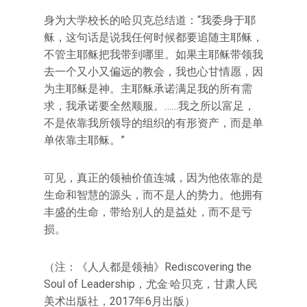
身为大学校长的哈贝克总结道：“我委身于耶
稣，这句话是说我任何时候都要追随主耶稣，
不管主耶稣把我带到哪里。如果主耶稣带领我
去一个又小又偏远的教会，我也心甘情愿，因
为主耶稣是神。主耶稣承诺满足我的所有需
求，我承诺要全然顺服。……我之所以富足，
不是依靠我所领导的组织的有形资产，而是单
单依靠主耶稣。”
可见，真正的领袖价值连城，因为他依靠的是
生命和智慧的源头，而不是人的势力。他拥有
丰盛的生命，带给别人的是益处，而不是亏
损。
（注：《人人都是领袖》Rediscovering the
Soul of Leadership，尤金·哈贝克，甘肃人民
美术出版社，2017年6月出版）