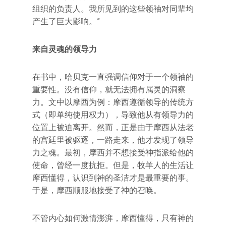
组织的负责人。我所见到的这些领袖对同辈均
产生了巨大影响。”
来自灵魂的领导力
在书中，哈贝克一直强调信仰对于一个领袖的
重要性。没有信仰，就无法拥有属灵的洞察
力。文中以摩西为例：摩西遵循领导的传统方
式（即单纯使用权力），导致他从有领导力的
位置上被迫离开。然而，正是由于摩西从法老
的宫廷里被驱逐，一路走来，他才发现了领导
力之魂。最初，摩西并不想接受神指派给他的
使命，曾经一度抗拒。但是，牧羊人的生活让
摩西懂得，认识到神的圣洁才是最重要的事。
于是，摩西顺服地接受了神的召唤。
不管内心如何激情澎湃，摩西懂得，只有神的