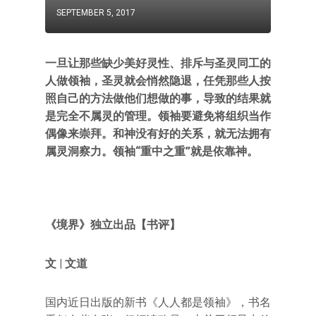
SEPTEMBER 5, 2017
一旦让那些缺少美好灵性、排斥与圣灵同工的
人做领袖，圣灵就会悄然隐退，任凭那些人按
照自己的方法做他们想做的事，导致的结果就
是完全不属灵的管理。领袖要避免将组织当作
偶像来崇拜。和神没有好的关系，就无法拥有
属灵洞察力。领袖“重中之重”就是依靠神。
《境界》独立出品【书评】
文 | 文道
国内近日出版的新书《人人都是领袖》，书名