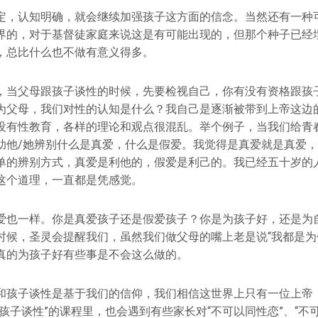
定，认知明确，就会继续加强孩子这方面的信念。当然还有一种
界的，对于基督徒家庭来说这是有可能出现的，但那个种子已经
，总比什么也不做有意义得多。
，当父母跟孩子谈性的时候，先要检视自己，你有没有资格跟孩
为父母，我们对性的认知是什么？我自己是逐渐被带到上帝这边
没有性教育，各样的理论和观点很混乱。举个例子，当我们给青
助他/她辨别什么是真爱，什么是假爱。我觉得是真爱就是真爱
单的辨别方式，真爱是利他的，假爱是利己的。我已经五十岁的
这个道理，一直都是凭感觉。
爱也一样。你是真爱孩子还是假爱孩子？你是为孩子好，还是为
时候，圣灵会提醒我们，虽然我们做父母的嘴上老是说“我都是为
真的为孩子好有些事是不会这么做的。
和孩子谈性是基于我们的信仰，我们相信这世界上只有一位上帝
孩子谈性”的课程里，也会遇到有些家长对“不可以同性恋”、“不