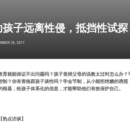
助孩子远离性侵，抵挡性试探
MBER 26, 2017
教育就能保证不出问题吗？孩子觉得父母的说教太过时怎么办？
控制？你有资格跟孩子谈性吗？学会节制，从小能拒绝糖的诱惑
的根基，给孩子体系化的信息，才能帮助他们有效保护自己。
【热点访谈】