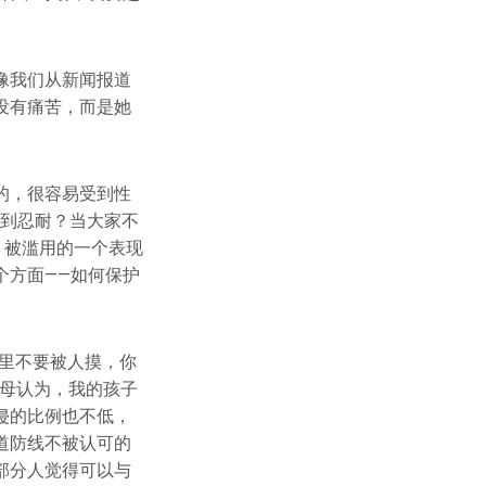
像我们从新闻报道
没有痛苦，而是她
的，很容易受到性
做到忍耐？当大家不
。被滥用的一个表现
个方面——如何保护
里不要被人摸，你
父母认为，我的孩子
侵的比例也不低，
道防线不被认可的
部分人觉得可以与