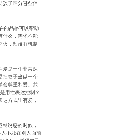
助孩子区分哪些信
在的品格可以帮助
有什么，需求不能
之火，却没有机制
性爱是一个非常深
是把妻子当做一个
学会尊重和爱。我
还是用性表达控制？
表达方式里有爱，
遇到诱惑的时候，
多人不敢在别人面前