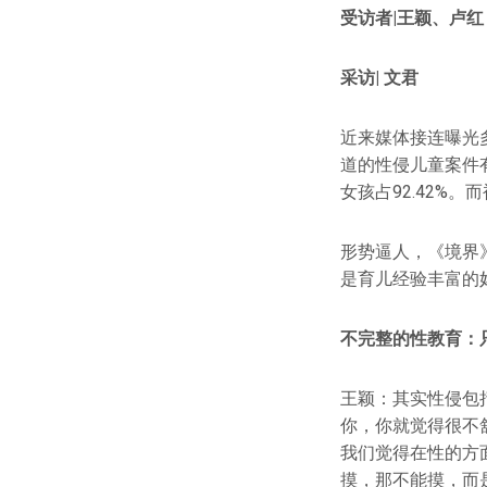
受访者|王颖、卢红
采访| 文君
近来媒体接连曝光
道的性侵儿童案件有
女孩占92.42%
形势逼人，《境界
是育儿经验丰富的
不完整的性教育：
王颖：其实性侵包
你，你就觉得很不
我们觉得在性的方
摸，那不能摸，而