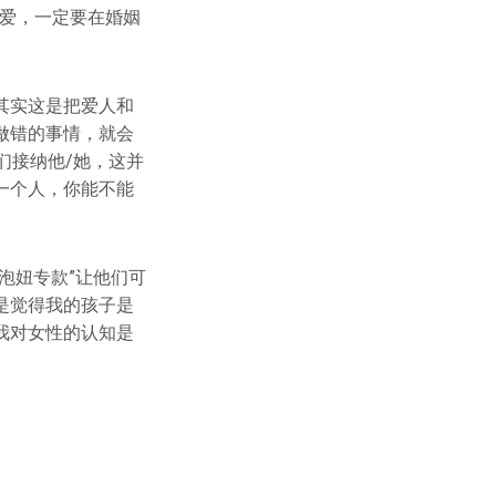
的爱，一定要在婚姻
其实这是把爱人和
做错的事情，就会
们接纳他/她，这并
一个人，你能不能
泡妞专款”让他们可
是觉得我的孩子是
我对女性的认知是