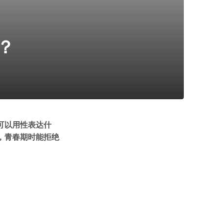
？
可以用性表达什
，青春期时能拒绝