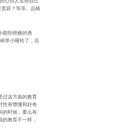
者担心别人觉得自己
要宽容？等等。品格
小能拒绝糖的诱
时候举小哑铃了，后
受过这方面的教育
对性有懵懂和好奇
响的时候，要么有
我的教育不一样，