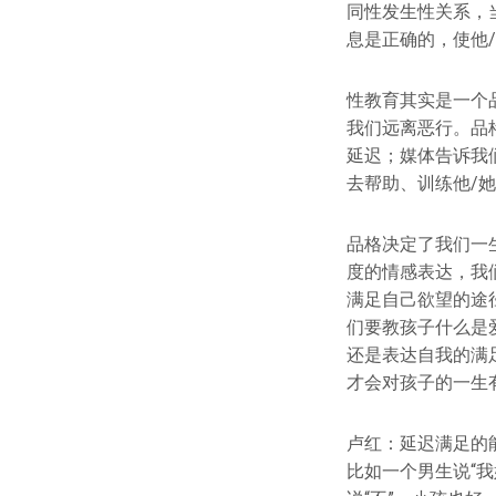
同性发生性关系，
息是正确的，使他
性教育其实是一个
我们远离恶行。品
延迟；媒体告诉我
去帮助、训练他/
品格决定了我们一
度的情感表达，我
满足自己欲望的途
们要教孩子什么是
还是表达自我的满
才会对孩子的一生
卢红：延迟满足的
比如一个男生说“