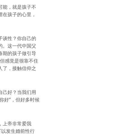
可能，就是孩子不
埋在孩子的心里，
子谈性？你自己的
的。这一代中国父
春期的孩子做引导
，但感觉是很靠不住
人了，接触信仰之
自己好？当我们用
你好”，但好多时候
，上帝非常爱我
可以发生婚前性行