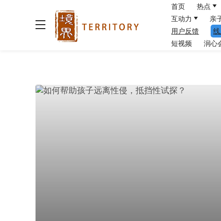
首页
热点
互动力
亲
用户反馈
线
短视频
润心