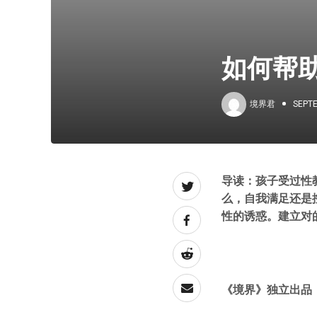
如何帮
境界君
SEPTE
导读：孩子受过性
么，自我满足还是
性的诱惑。建立对
《境界》独立出品