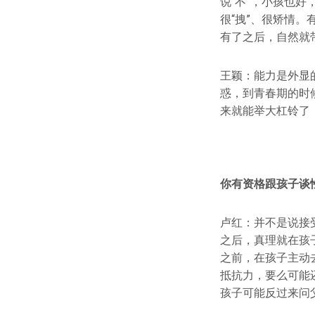
说“不”，小孩也
很“拽”、很矫情
有了之后，自然就
王颖：能力是外显
惑，到青春期的时
来就能举大杠铃了
你有资格跟孩子谈
卢红：并不是说接
之后，真理就在孩
之前，在孩子主动
抵抗力，要么可能
孩子可能反过来问