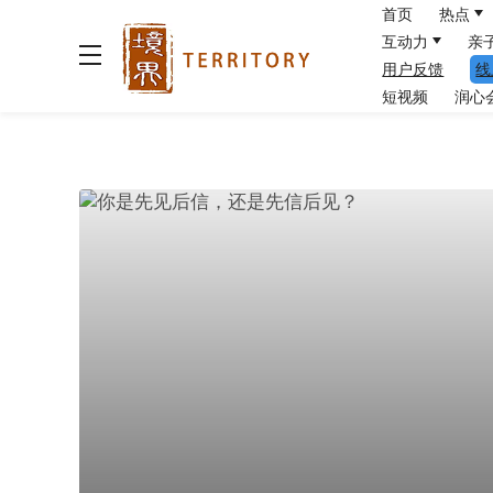
首页
热点
互动力
亲
用户反馈
线
短视频
润心