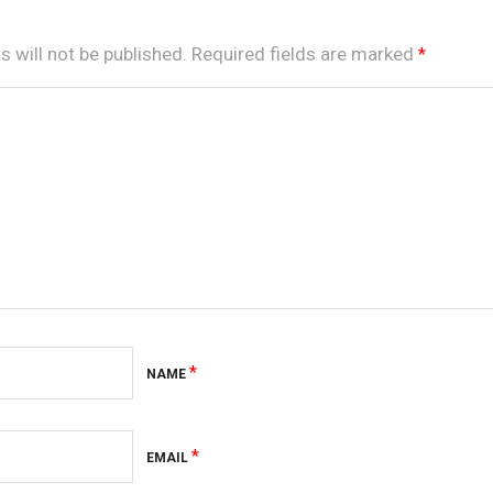
 will not be published.
Required fields are marked
*
*
NAME
*
EMAIL