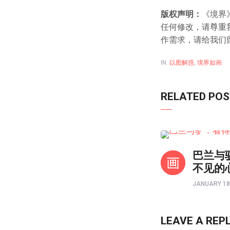
版权声明：
《境界
任何修改，请尊重我们
作需求，请给我们
IN:
以图解惑
,
境界如画
RELATED PO
境界如画
巴兰与
不见的
JANUARY 18
LEAVE A REP