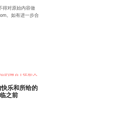
不得对原始内容做
.com。如有进一步合
的快乐和所给的
来临之前