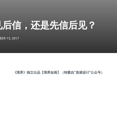
见后信，还是先信后见？
ER 13, 2017
《境界》独立出品【境界如画】（转载自“造就设计”公众号）