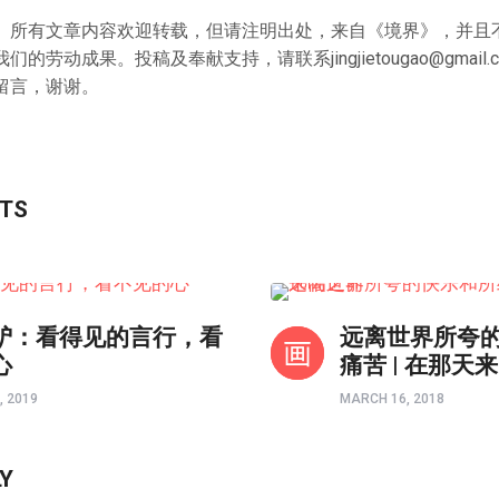
》所有文章内容欢迎转载，但请注明出处，来自《境界》，并且
的劳动成果。投稿及奉献支持，请联系jingjietougao@gmail
留言，谢谢。
STS
境界如画
驴：看得见的言行，看
远离世界所夸
心
痛苦 | 在那天
, 2019
MARCH 16, 2018
LY