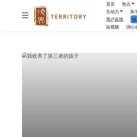
首页
热点
互动力
亲
用户反馈
线
短视频
润心