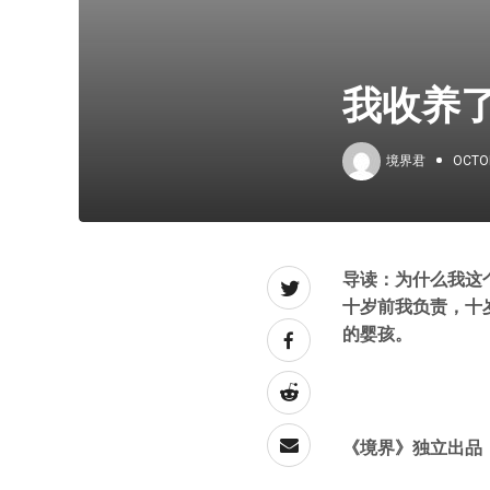
我收养
境界君
OCTOB
导读：为什么我这
十岁前我负责，十
的婴孩。
《境界》独立出品