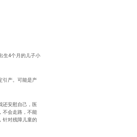
刚出生4个月的儿子小
定引产。可能是产
我还安慰自己，医
，不会走路，不能
，针对残障儿童的