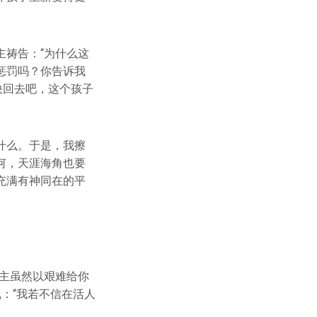
祷告：“为什么这
惩罚吗？你告诉我
快回去吧，这个孩子
什么。于是，我擦
何，天涯海角也要
充满有神同在的平
主虽然以艰难给你
：“我若不信在活人