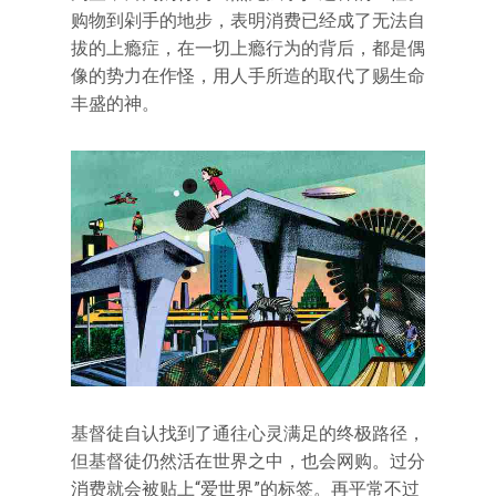
购物到剁手的地步，表明消费已经成了无法自
拔的上瘾症，在一切上瘾行为的背后，都是偶
像的势力在作怪，用人手所造的取代了赐生命
丰盛的神。
基督徒自认找到了通往心灵满足的终极路径，
但基督徒仍然活在世界之中，也会网购。过分
消费就会被贴上“爱世界”的标签。再平常不过