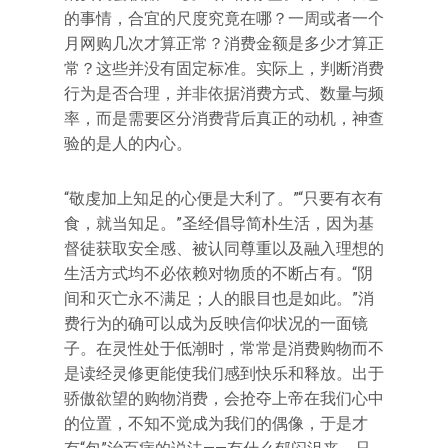
的事情，合宜的尺度究竟在哪？一周或者一个
月网购几次才算正常？消费金额是多少才算正
常？这些并没有固定标准。实际上，判断消费
行为是否合理，并非依据消费方式、数量与频
率，而是需要区分消费背后真正的动机，神查
验的是人的内心。
“敬虔加上知足的心便是大利了。”“只要有衣有
食，就当知足。”圣经倡导简朴生活，因为基
督徒获取安全感、被认同尊重以及融入理想的
生活方式均不必依赖对物质的不断占有。“阴
间和灭亡永不满足；人的眼目也是如此。”消
费行为的确可以成为反映信仰状况的一面镜
子。在灵性处于低潮时，常常是消费购物而不
是读经灵修更能使我们感到快乐和释放。出于
骄傲欲望的购物消费，会抢夺上帝在我们心中
的位置，不知不觉成为我们的偶像，于是才