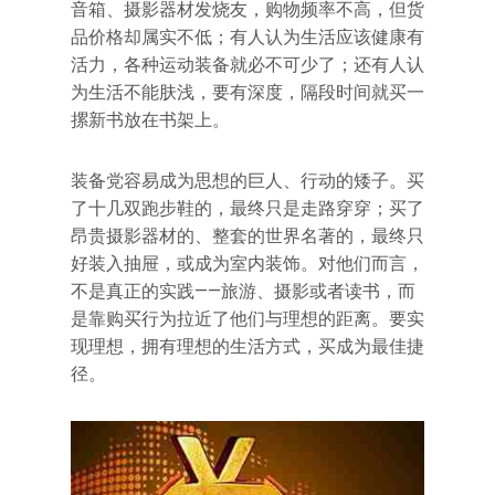
音箱、摄影器材发烧友，购物频率不高，但货
品价格却属实不低；有人认为生活应该健康有
活力，各种运动装备就必不可少了；还有人认
为生活不能肤浅，要有深度，隔段时间就买一
摞新书放在书架上。
装备党容易成为思想的巨人、行动的矮子。买
了十几双跑步鞋的，最终只是走路穿穿；买了
昂贵摄影器材的、整套的世界名著的，最终只
好装入抽屉，或成为室内装饰。对他们而言，
不是真正的实践——旅游、摄影或者读书，而
是靠购买行为拉近了他们与理想的距离。要实
现理想，拥有理想的生活方式，买成为最佳捷
径。