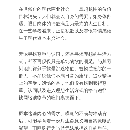
在世俗化的现代商业社会，一旦超越性的价值
目标消失，人们就会以自身的需要，如身体舒
适、眼目肉体的情欲满足为最终的人生目标。
在一些学者看来，正是私欲以及怨恨等情感催
生了现代资本主义社会。
无论寻找尊重与认同，还是寻求理想的生活方
式，都不再仅仅只是单纯物欲的满足。与其苛
刻地批评剁手族是沉迷物欲、被物质捆绑的一
群人，不如说他们不满日常的庸碌、追求精神
上的享受，遗憾的是，他们没有找到获得尊
重、认同以及进入理想生活方式的恰当途径，
被网络购物节的喧闹裹挟而下。
原本这些内心的需求、模糊的不满与冲动背
后，可能孕育着一份对生命意义与自我救赎的
渴望，而网购行为当然无法承担这样的重任。