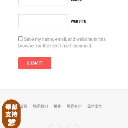
WEBSITE
Save my name, email, and website in this
browser for the next time I comment.
首页
联系我们
播客
境界有声
圣辩之约