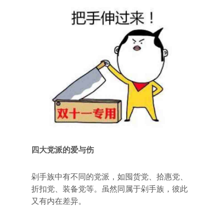
四大党派的爱与伤
剁手族中有不同的党派，如囤货党、拾惠党、
折扣党、装备党等。虽然同属于剁手族，彼此
又有内在差异。