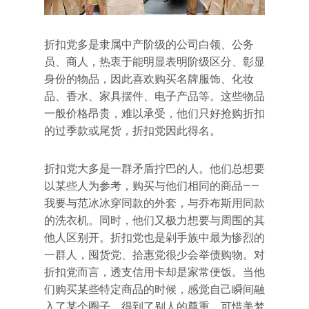
折扣党多是隶属中产阶级的公司白领、公务
员、商人，热衷于能明显表明阶级区分、彰显
身份的物品，因此喜欢购买名牌服饰、化妆
品、香水、家具摆件、电子产品等。这些物品
一般价格昂贵，难以承受，他们只好抢购折扣
的过季款或尾货，折扣党因此得名。
折扣党大多是一群矛盾拧巴的人。他们总想要
以某些人为参考，购买与他们相同的商品——
我要与范冰冰穿同款的外套，与乔布斯用同款
的洗衣机。同时，他们又极力想要与周围的其
他人区别开。折扣党也是剁手族中最为惨烈的
一群人，囤货党、拾惠党很少会举债购物。对
折扣党而言，透支信用卡却是家常便饭。当他
们购买某些特定商品的时候，感觉自己瞬间融
入了某个圈子，得到了别人的尊重。可惜美梦