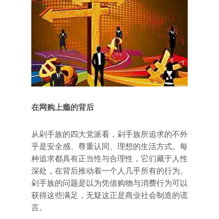
在网购上瘾的背后
从剁手族的四大党派看，剁手族所追求的不外
乎是安全感、尊重认同、理想的生活方式。每
种追求都具有正当性与合理性，它们藏于人性
深处，在背后推动着一个人几乎所有的行为。
剁手族的问题是以为凭借购物与消费行为可以
获得这些满足，无疑这正是商业社会制造的谎
言。