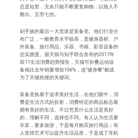
总是短暂，无奈只能不断重复购物，以致入不
敷出、五劳七伤。
剁手族的最后一大党派是装备党。他们行业分
布广泛，一般教育水平较高，是健身器材、户
外装备、旅行用品、乐器、书籍、影音设备的
忠实拥趸。据天猫与知乎联合发布的2017年
双11生活消费趋势报告，天猫可折叠运动设
备相比去年销量增加106%，连“健身餐”都成
为了天猫热搜的关键词。
装备党执着于追求美好生活，在他们眼中，消
费是生活方式的折射，消费特定的商品标志着
拥有美好的生活。不过究竟什么生活是美好
的，理解不同，选择也不同。有人认为生活要
丰富，要多旅游，于是每月购买旅行用品；有
人觉得艺术可以提升生活品质，于是成了耳机