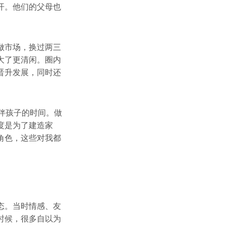
开。他们的父母也
做市场，换过两三
大了更清闲。圈内
晋升发展，同时还
伴孩子的时间。做
度是为了建造家
角色，这些对我都
态。当时情感、友
时候，很多自以为