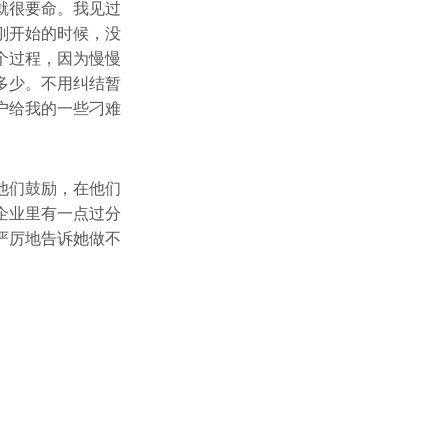
就很要命。我见过
刚开始的时候，没
个过程，因为慢慢
多少。不用纠结暂
户给我的一些刁难
他们鼓励，在他们
企业里有一点过分
严厉地告诉她做不