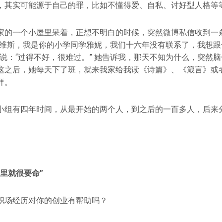
，其实可能源于自己的罪，比如不懂得爱、自私、讨好型人格等
家的一个小屋里呆着，正想不明白的时候，突然微博私信收到一
“维斯，我是你的小学同学雅妮，我们十六年没有联系了，我想跟
我说：“过得不好，很难过。” 她告诉我，那天不知为什么，突然
这之后，她每天下了班，就来我家给我读《诗篇》、《箴言》或
拜。
小组有四年时间，从最开始的两个人，到之后的一百多人，后来
里就很要命”
职场经历对你的创业有帮助吗？