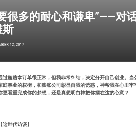
要很多的耐心和谦卑”——对话
维斯
BER 12, 2017
通过贿赂拿订单很正常，但我非常纠结，决定分开自己创业。当
家庭事业的权衡，和膨胀公司彰显自我的诱惑，神帮我在心里牢
你更看重完成你的梦想，还是真想明白神把你摆在这的心意？
【这世代访谈】