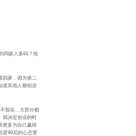
业的同龄人多吗？他
紧回家，因为第二
知道其他人都创业
并不殷实，大部分都
。我决定创业的时
衷更多为自己赢得
是90后的心态更