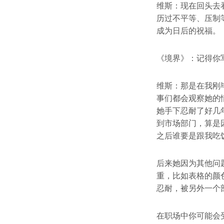
维斯：现在回头去
历过不平等、压制
成为日后的祝福。
《境界》：记得你
维斯：那是在我刚
事们都会观察她的
她手下忍耐了好几
到市场部门，算是
之后谁要是跟我吃
后来她因为其他问
重，比如表格的颜
忍耐，被另外一个
在职场中你可能会