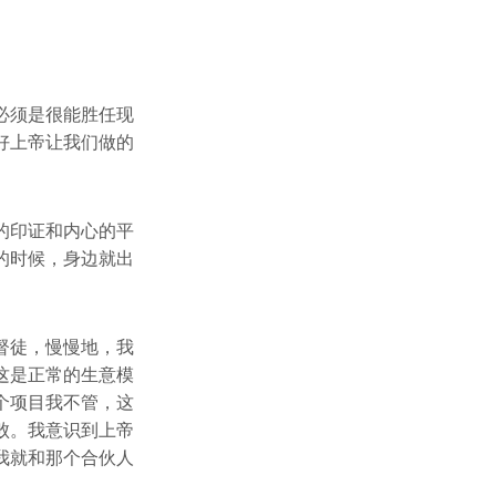
必须是很能胜任现
好上帝让我们做的
的印证和内心的平
的时候，身边就出
督徒，慢慢地，我
这是正常的生意模
个项目我不管，这
败。我意识到上帝
我就和那个合伙人