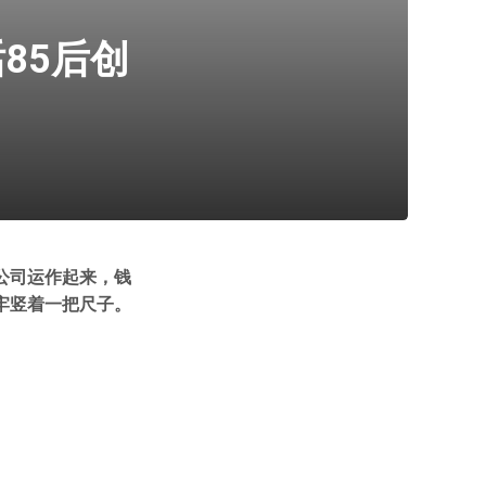
85后创
公司运作起来，钱
牢竖着一把尺子。