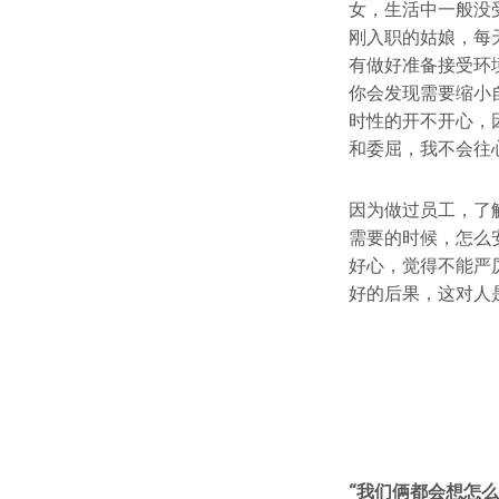
女，生活中一般没
刚入职的姑娘，每
有做好准备接受环
你会发现需要缩小
时性的开不开心，
和委屈，我不会往
因为做过员工，了
需要的时候，怎么
好心，觉得不能严
好的后果，这对人
“我们俩都会想怎么