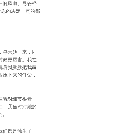
一帆风顺。尽管经
个忍的决定，真的都
，每天她一来，同
时候更厉害。我在
况后就默默把我调
板压下来的任命，
在我对细节很看
二，我当时对她的
的。
我们都是独生子