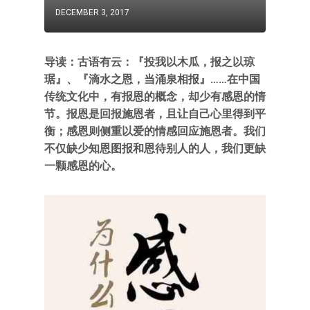
DECEMBER 3, 2017
导读：古语有云：『投我以木瓜，报之以琼
琚』、『滴水之恩，当涌泉相报』……在中国
传统文化中，有报恩的概念，却少有感恩的情
节。报恩是回报施恩者，且让自己心里得到平
衡；感恩则侧重以爱的情感回应施恩者。我们
不仅缺少知恩图报和恩待别人的人，我们更缺
一颗感恩的心。