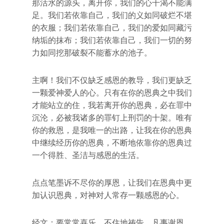
那活水的源头，离开你，我们的心干渴不能满
足。我们若依靠自己，我们的义如同破烂不堪
的衣服；我们若依靠自己，我们的爱如同藏污
纳垢的抹布；我们若依靠自己，我们一切的努
力如同挖那破裂不能蓄水的池子。
主啊！我们不仅缺乏感恩的教导，我们更缺乏
一颗爱神爱人的心。只有在你的恩典之中我们
才能站立的住，我若离开你的恩典，必在罪中
沉沦，必被我诸多的罪钉上刑罚的十架。唯有
你的救恩，是我唯一的出路，让我在你的恩典
中继续经历你的恩典，不断地依靠你的恩典过
一个得胜、圣洁与感恩的生活。
点点笔墨诉不尽你的厚恩，让我们在恩典中更
加认识恩典，对神对人常存一颗感恩的心。
经文：要常常喜乐，不住地祷告，凡事谢恩，