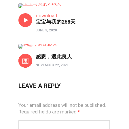
境界如画
download
宝宝与我的268天
JUNE 3, 2020
以图解惑
感恩，遇此良人
NOVEMBER 22, 2021
LEAVE A REPLY
Your email address will not be published.
Required fields are marked
*