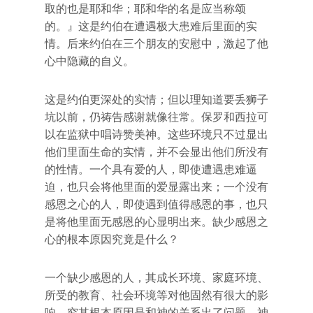
取的也是耶和华；耶和华的名是应当称颂
的。』这是约伯在遭遇极大患难后里面的实
情。后来约伯在三个朋友的安慰中，激起了他
心中隐藏的自义。
这是约伯更深处的实情；但以理知道要丢狮子
坑以前，仍祷告感谢就像往常。保罗和西拉可
以在监狱中唱诗赞美神。这些环境只不过显出
他们里面生命的实情，并不会显出他们所没有
的性情。一个具有爱的人，即使遭遇患难逼
迫，也只会将他里面的爱显露出来；一个没有
感恩之心的人，即使遇到值得感恩的事，也只
是将他里面无感恩的心显明出来。缺少感恩之
心的根本原因究竟是什么？
一个缺少感恩的人，其成长环境、家庭环境、
所受的教育、社会环境等对他固然有很大的影
响，究其根本原因是和神的关系出了问题。神