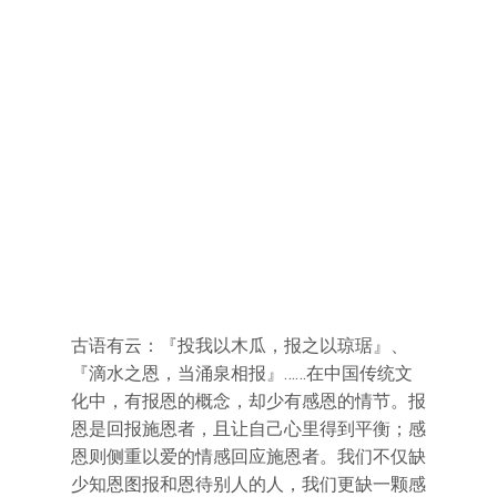
古语有云：『投我以木瓜，报之以琼琚』、
『滴水之恩，当涌泉相报』……在中国传统文
化中，有报恩的概念，却少有感恩的情节。报
恩是回报施恩者，且让自己心里得到平衡；感
恩则侧重以爱的情感回应施恩者。我们不仅缺
少知恩图报和恩待别人的人，我们更缺一颗感