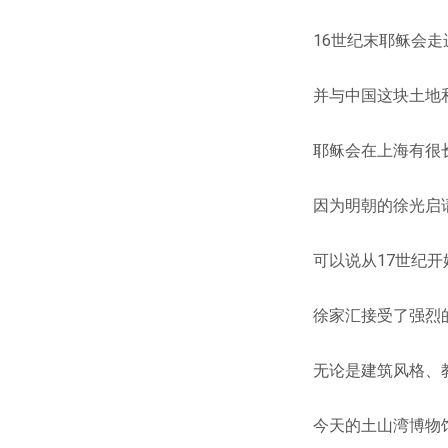
16世纪末耶稣会走
并与中国这块土地
耶稣会在上海有很
因为明朝的徐光启
可以说从17世纪
徐家汇接受了强烈
无论是建筑风格、
今天的土山湾博物