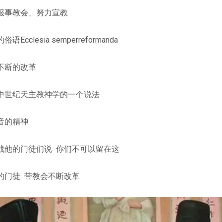
服事教会、努力宣教
clesia semperreformanda
不断的改革
中世纪天主教神学的一个说法
音的精神
战他的门徒们说 你们不可以留在这
的门徒 带教会不断改革