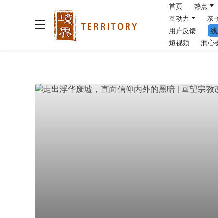
首页
热点
互动力
亲
用户反馈
线
短视频
润心