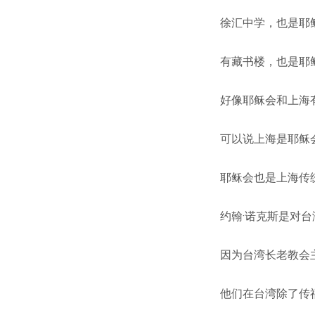
徐汇中学，也是耶
有藏书楼，也是耶
好像耶稣会和上海
可以说上海是耶稣
耶稣会也是上海传
约翰·诺克斯是对
因为台湾长老教会
他们在台湾除了传福