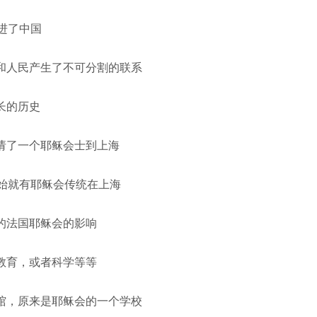
进了中国
和人民产生了不可分割的联系
长的历史
请了一个耶稣会士到上海
开始就有耶稣会传统在上海
的法国耶稣会的影响
教育，或者科学等等
馆，原来是耶稣会的一个学校