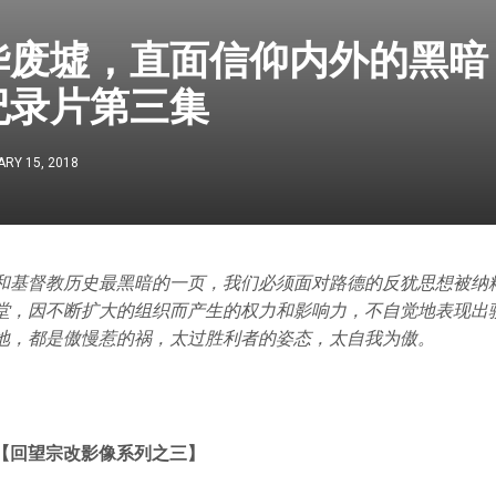
废墟，直面信仰内外的黑暗 |
纪录片第三集
RY 15, 2018
和基督教历史最黑暗的一页，我们必须面对路德的反犹思想被纳
堂，因不断扩大的组织而产生的权力和影响力，不自觉地表现出
地，都是傲慢惹的祸，太过胜利者的姿态，太自我为傲。
【回望宗改影像系列之三】