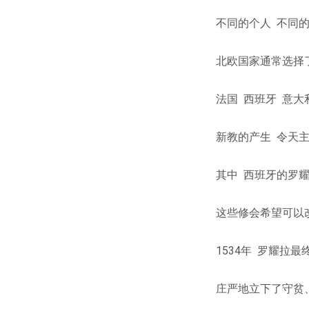
不同的个人 不同
北欧国家通常选择
法国 西班牙 意
新教的产生 令天
其中 西班牙的罗
这些修会希望可以
1534年 罗耀拉
庄严地立下了守贫