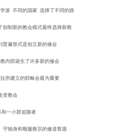
的学派 不同的国家 选择了不同的路
了创制新的教会模式最终选择新教
大利普遍形式是创立新的修会
主教内部诞生了许多新的修会
耀拉所建立的耶稣会最为重要
改变教会
最终和一小群追随者
、守独身和顺服教宗的修道誓愿