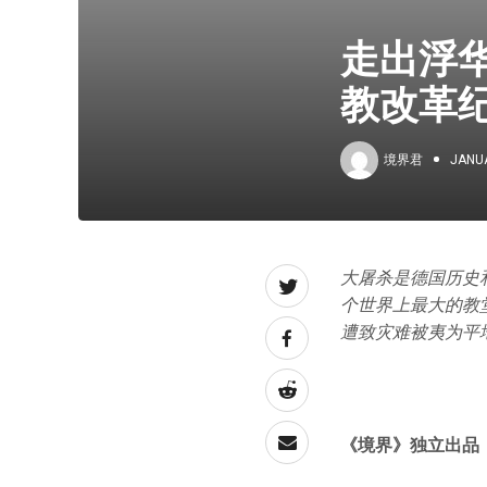
走出浮华
教改革
境界君
JANUA
大屠杀是德国历史
个世界上最大的教
遭致灾难被夷为平
《境界》独立出品