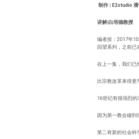
制作 | E2studi
讲解|白培德教授
编者按：2017年1
回望系列，之前已
在上一集，我们已
比宗教改革来得更
16世纪有很强烈
因为第一教会碰到
第二有新的社会科