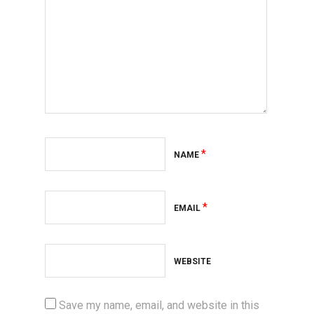
*
NAME
*
EMAIL
WEBSITE
Save my name, email, and website in this