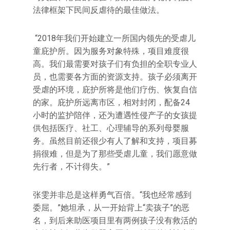
法律框架下民间反虐待的最佳做法。
“2018年我们开始建立一所国内领先的受虐儿
童庇护所。因为服务对象特殊，项目难度很
高。我们最需要对孩子们有负担的全职专业人
员，也需要各方面的资源支持。孩子必须离开
受虐的环境，庇护所将是他们疗伤、恢复自信
的家。庇护所远离市区，相对封闭，配备24
小时的监护陪伴，还为遭遇性侵产子的女孩提
供包括医疗、社工、心理辅导的系列母婴服
务。虽然目前还很少有人了解和支持，项目募
捐很难，但是为了那些受虐儿童，我们愿意做
先行者，不计得失。”
张雯并非总是这样勇气百倍。“我也经常感到
委屈。”她坦承，从一开始背上“卖孩子”的恶
名，到后来助医项目里有两例孩子没有救活的