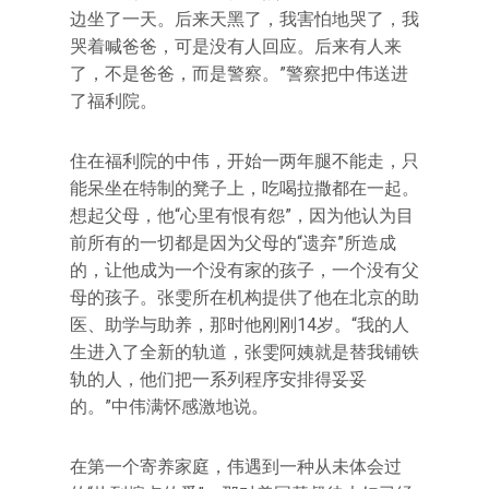
边坐了一天。后来天黑了，我害怕地哭了，我
哭着喊爸爸，可是没有人回应。后来有人来
了，不是爸爸，而是警察。”警察把中伟送进
了福利院。
住在福利院的中伟，开始一两年腿不能走，只
能呆坐在特制的凳子上，吃喝拉撒都在一起。
想起父母，他“心里有恨有怨”，因为他认为目
前所有的一切都是因为父母的“遗弃”所造成
的，让他成为一个没有家的孩子，一个没有父
母的孩子。张雯所在机构提供了他在北京的助
医、助学与助养，那时他刚刚14岁。“我的人
生进入了全新的轨道，张雯阿姨就是替我铺铁
轨的人，他们把一系列程序安排得妥妥
的。”中伟满怀感激地说。
在第一个寄养家庭，伟遇到一种从未体会过