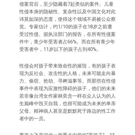
侵案背后，至少隐藏着7起类似的案件。儿童
性侵本身的隐秘性、复杂性以及中国文化对此
讳莫如深的态度，使得这个领域不易被公众察
觉。专家估计，约1/10的孩子在18岁之前遭
受过性侵。据执法部门的报告，在所有性侵案
件中，青少年受害者占66%。而在所有青少年
受害者中，11岁以下的孩子占到40%。
性侵会对孩子带来致命性的摧毁，有的孩子表
现为反社会、攻击性的人格，未来可能走向暴
力、偷窃、抢劫、寻衅滋事等。而那些在性侵
事件中表现为应激性障碍的孩子，他们的未来
若非像台湾女作家林奕含一样在众人认为的人
生巅峰中毁灭自我，也很可能成为未来的单亲
父母、精神病人甚至是默默死于路边的性工作
者中的一员。