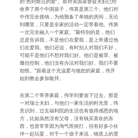
的“热到熔点的爱”。那对美国基督徒夫妇已经
收养了两个中国孩子，伟算是第三个。他们对
中伟完全接纳，为他预备了单独的房间，无论
到哪里，只要是全家的活动一定带着他。伟第
一次完全融入一个家庭。“最特别的是，他们
总是告诉我，不是他们在爱我，是上帝通过他
们在爱我。他们还说，有时别人对我们不好，
可能不是他们不想对我们好。他们是被罪、被
撒但控制，他们没有办法对我们好。我们不要
怨恨。”跟着这个充溢爱与饶恕的家庭，伟开
始到教会参加敬拜。
在第二个寄养家庭，伟学到要放下过去。那是
一对瑞士夫妇，与他们一家生活的时光里，伟
意识到，过去福利院的生活也有值得感恩的地
方，比如虽然没有父母，没有钱买喜欢的东
西，也曾常常因为淘气而挨打，但有好多小伙
伴一起玩耍，对于一个孩子来说，物质上的需