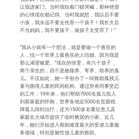
让我进家门。当时我拍着门锁哭喊，那种绝望
的心情现在都记得。当时我就想，我以后不要
小孩，我永远不要去伤害一个孩子！我长大后
不当妈妈，我不要孩子，做孩子太受罪了！”
“我从小就有一个想法，就是要做一个善良的
人，找一个世界上最善良的人结婚。因为我是
那么渴望被爱。”现在的张雯，有六个孩子，
两个亲生的，四个是她领养、寄养、助养的孤
儿。不仅如此，她一手创办了一间救助孤残儿
童与困境儿童的民间机构。通过所有同事坚忍
的工作，19年来，他们帮助7000名孤儿投入
到新家庭的怀抱，世界各地近5000名贫困残
障孤儿得到治疗，还为1500多名重症患儿及
家庭在大城市提供了临时栖居的小家。近几
年，她们开始进入救助难度最大的受虐儿童服
务领域，特别是被性侵儿童的救助。