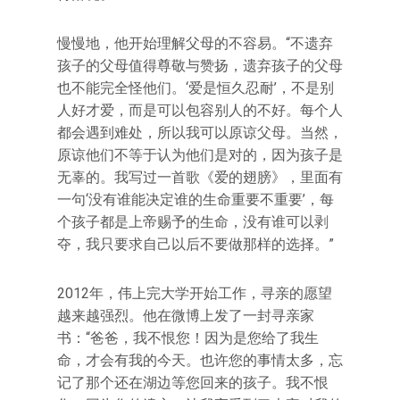
慢慢地，他开始理解父母的不容易。“不遗弃
孩子的父母值得尊敬与赞扬，遗弃孩子的父母
也不能完全怪他们。‘爱是恒久忍耐’，不是别
人好才爱，而是可以包容别人的不好。每个人
都会遇到难处，所以我可以原谅父母。当然，
原谅他们不等于认为他们是对的，因为孩子是
无辜的。我写过一首歌《爱的翅膀》，里面有
一句‘没有谁能决定谁的生命重要不重要’，每
个孩子都是上帝赐予的生命，没有谁可以剥
夺，我只要求自己以后不要做那样的选择。”
2012年，伟上完大学开始工作，寻亲的愿望
越来越强烈。他在微博上发了一封寻亲家
书：“爸爸，我不恨您！因为是您给了我生
命，才会有我的今天。也许您的事情太多，忘
记了那个还在湖边等您回来的孩子。我不恨