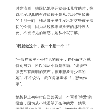
时光流逝，她回忆她刚开始做孤儿救助时，惊
讶地发现真的有许多孩子是从垃圾堆里捡来
的！那一刻，她从骨子里生发出对这些孩子深
切的怜悯。因为从垃圾堆里捡来的那种没人
要、不被待见的痛感，她从小就了解。
“我就做这个，救一个是一个！”
“一般在家里不受待见的孩子，在外面学习就
特别努力。所以我从小就是学霸。”访谈中，
张雯常有爽朗的笑声，很难想象青少年的
她“几乎不说话，藏在角落里读书，想当作
家”。
她想起上初中时自己曾买过一个写着“博爱”的
徽章，因为从小就渴望无条件的爱，她觉