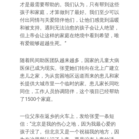
才是最需要帮助的。我们认为，只有帮到这些
孩子和家庭，才算做到了最好。我们至少可以
付出同情与关爱陪伴他们，让他们感觉到温暖
和被支持。遇到无法治愈的孩子会让人绝望，
但上帝会让这样的家庭在绝境中看到希望，唯
有爱能够超越生死。”
随着民间助医团队越来越多，国家的儿童大病
医保已成为现实。张雯她们转向在北上广建立
患儿之家，为从贫困地区远道而来的患儿和家
长提供大城市里一个临时的家。患儿家长同吃
同住，工作人员协调陪伴，这个项目已经帮助
了1500个家庭。
一位父亲在返乡的火车上，发给张雯一条短
信：“北京是我的伤心之地，因为我最心爱的
孩子没了。但北京又是一个祝福我的地方，因