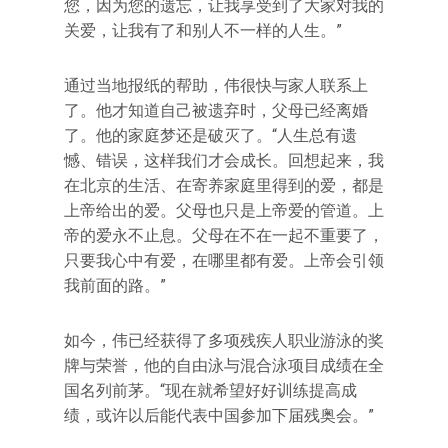
您，因为您的遗忘，让我享受到了大家对我的
关爱，让我有了和别人不一样的人生。”
通过当地报纸的帮助，伟很快与家人联系上
了。他才知道自己被遗弃时，父母已经离婚
了。他的家庭梦还是破灭了。“人生总有遗
憾、错误，这样我们才会成长。回想起来，我
在北京的生活、在寄养家庭里得到的爱，都是
上帝给出的爱。父母也只是上帝爱的管道。上
帝的爱永不止息。父母在不在一起不重要了，
只要我心中有爱，在哪里都有爱。上帝会引领
我前面的路。”
如今，伟已经获得了多项残疾人职业游泳的奖
牌与荣誉，他的自由泳与混合泳项目成绩在全
国名列前茅。“现在就希望好好训练提高成
绩，或许以后能代表中国参加下届残奥会。”