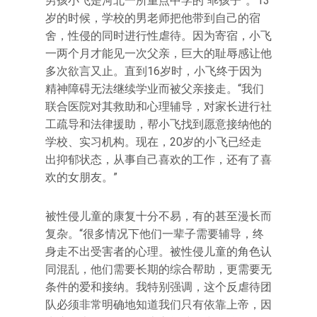
男孩小飞是河北一所重点中学的“乖孩子”。13
岁的时候，学校的男老师把他带到自己的宿
舍，性侵的同时进行性虐待。因为寄宿，小飞
一两个月才能见一次父亲，巨大的耻辱感让他
多次欲言又止。直到16岁时，小飞终于因为
精神障碍无法继续学业而被父亲接走。“我们
联合医院对其救助和心理辅导，对家长进行社
工疏导和法律援助，帮小飞找到愿意接纳他的
学校、实习机构。现在，20岁的小飞已经走
出抑郁状态，从事自己喜欢的工作，还有了喜
欢的女朋友。”
被性侵儿童的康复十分不易，有的甚至漫长而
复杂。“很多情况下他们一辈子需要辅导，终
身走不出受害者的心理。被性侵儿童的角色认
同混乱，他们需要长期的综合帮助，更需要无
条件的爱和接纳。我特别强调，这个反虐待团
队必须非常明确地知道我们只有依靠上帝，因