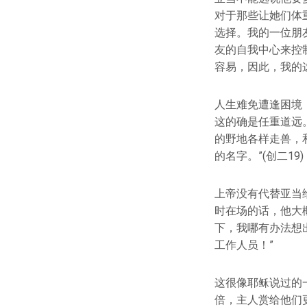
对于那些让她们体
选择。我的一位朋
友的自我中心来控
容易，因此，我的
人生难免遭逢困境
这的确是任重道远
的野地各样走兽，
的名字。”(创二19)
上帝没有代替亚当
时在场的话，他大
下，我哪有办法想
工作人员！”
这很像耶稣说过的
倍，主人赏给他们