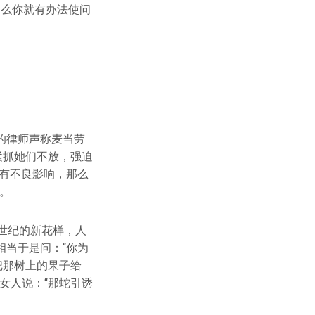
那么你就有办法使问
的律师声称麦当劳
紧抓她们不放，强迫
有不良影响，那么
。
世纪的新花样，人
当于是问：“你为
把那树上的果子给
女人说：“那蛇引诱