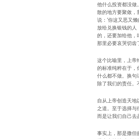
他什么投资都没做
散的地方要聚敛，
说：‘你这又恶又
放给兑换银钱的人
的，还要加给他，
那里必要哀哭切齿了。
这个比喻里，上帝
的标准纯粹在于，
什么都不做。换句
除了我们的责任。
自从上帝创造天地
之道。至于选择与
而是让我们自己去
事实上，那是撒但