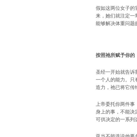
假如这两位女子的
来，她们就注定一
能够解决体重问题
按照祂所赋予你的
圣经一开始就告诉
一个人的能力。只
造力，祂已将它传
上帝委托你两件事
身上的事，不能决
可供决定的一系列
亚当不能选说他要