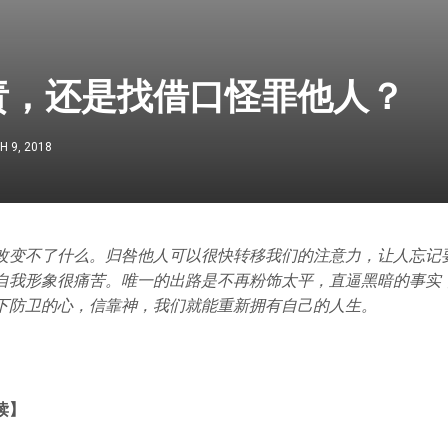
责，还是找借口怪罪他人？
 9, 2018
改变不了什么。归咎他人可以很快转移我们的注意力，让人忘记
自我形象很痛苦。唯一的出路是不再粉饰太平，直逼黑暗的事实
下防卫的心，信靠神，我们就能重新拥有自己的人生。
读】