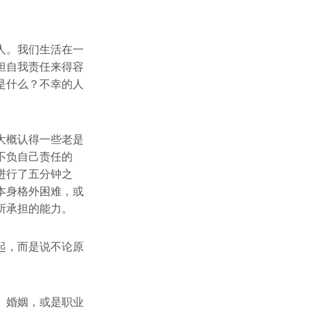
人。我们生活在一
担自我责任来得容
是什么？不幸的人
大概认得一些老是
不负自己责任的
进行了五分钟之
本身格外困难，或
所承担的能力。
起，而是说不论原
、婚姻，或是职业