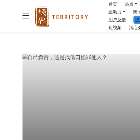
首页
热点
互动力
亲
用户反馈
线
短视频
润心