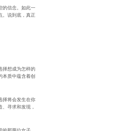
控的信念。如此一
点。说到底，真正
选择想成为怎样的
的本质中蕴含着创
选择将会发生在你
造、寻求和发现，
劳的那两位女子，