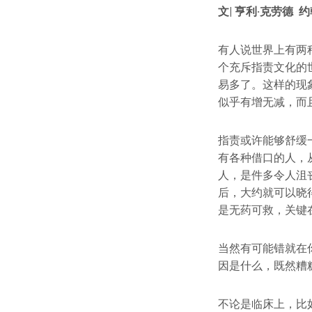
文| 亨利·克劳德 
有人说世界上有两
个充斥指责文化的
易多了。这样的现
似乎有增无减，而
指责或许能够舒缓
有各种借口的人，
人，是件多令人沮
后，大约就可以晓
是无药可救，关键
当然有可能错就在
因是什么，既然糟
不论是临床上，比