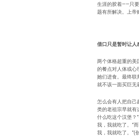
生涯的胶着——只
题有所解决。上帝
借口只是暂时让人
两个体格超重的美
的餐点对人体或心
她们进食。最终联
就不该一面买巨无
怎么会有人把自己
类的老祖宗早就有
什么吃这个汉堡？
我，我就吃了。”
我，我就吃了。”(创