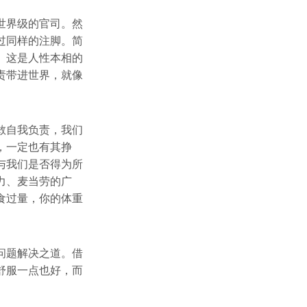
世界级的官司。然
过同样的注脚。简
。这是人性本相的
责带进世界，就像
敢自我负责，我们
，一定也有其挣
与我们是否得为所
力、麦当劳的广
食过量，你的体重
问题解决之道。借
舒服一点也好，而