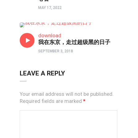
MAY 17, 2022
80/90/00
download
我在东京，走过超级黑的日子
SEPTEMBER 3, 2018
LEAVE A REPLY
Your email address will not be published.
Required fields are marked
*