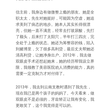
信主前，我身边有做微整上瘾的朋友。她是全
职太太，先生对她挺好，可能因为空虚，她追
求美到了病态的地步。她本人其实长得很漂
亮，但她一直不满意，经常去打玻尿酸，先打
了额头，后来打了太阳穴，半年打三四次，完
全处于上瘾的状态。她还为筹整容的钱，陷入
到赌博里，欠了很多高利贷，最后丈夫帮她还
清高利贷，让她净身出户。2012年，我去做
双眼皮手术还想起她来，她的经历帮我设立界
限，我领教了美容医院劝人消费的能力，真的
需要一定克制力才对付得了。
2013年，我去到云南支教时遇到了我先生，
现在我已是两个孩子的妈妈了。今天看来，做
双眼皮不是必须的，牙齿矫正让我有变化，我
更敢笑了，这个我觉得是可以的。