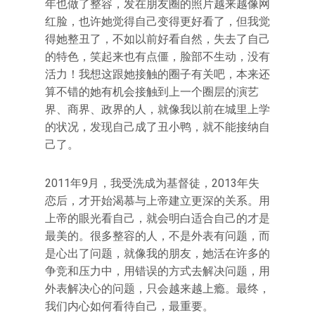
年也做了整容，发在朋友圈的照片越来越像网
红脸，也许她觉得自己变得更好看了，但我觉
得她整丑了，不如以前好看自然，失去了自己
的特色，笑起来也有点僵，脸部不生动，没有
活力！我想这跟她接触的圈子有关吧，本来还
算不错的她有机会接触到上一个圈层的演艺
界、商界、政界的人，就像我以前在城里上学
的状况，发现自己成了丑小鸭，就不能接纳自
己了。
2011年9月，我受洗成为基督徒，2013年失
恋后，才开始渴慕与上帝建立更深的关系。用
上帝的眼光看自己，就会明白适合自己的才是
最美的。很多整容的人，不是外表有问题，而
是心出了问题，就像我的朋友，她活在许多的
争竞和压力中，用错误的方式去解决问题，用
外表解决心的问题，只会越来越上瘾。最终，
我们内心如何看待自己，最重要。