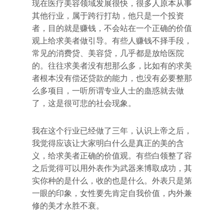
现在医疗美容领域发展很快，很多人原本从事
其他行业，属于跨行打劫，他只是一个投资
者，目的就是赚钱，不会站在一个正确的价值
观上给求美者做引导。有些人赚钱不择手段，
常见的消费贷、美容贷，几乎都是放给医院
的。往往求美者没有想那么多，比如有的求美
者根本没有偿还贷款的能力，也没有必要整那
么多项目，一听所谓专业人士的蛊惑就去做
了，这是很可悲的社会现象。
我在这个行业已经做了三年，认识上帝之后，
我觉得应该让大家明白什么是真正的美的含
义，给求美者正确的价值观。有些白领整了容
之后觉得可以用外表作为武器来博取成功，其
实你种的是什么，收的也是什么。外表只是第
一眼的印象，女性要先肯定自我价值，内外兼
修的美才永胜不衰。