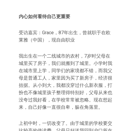
内心如何看待自己更重要
受访嘉宾：Grace，87年出生，曾就职于在欧
莱雅（中国），现自由职业
我出生在一个二线城市的农村，7岁时父母在
城里买了房子，我们就搬到了城里。小学时我
在城市里上学，同学们的家境都不错，而我父
母是普通工人，家里因为买了新房子，经济很
拮据。从小到大，我都没穿过什么新衣服，打
扮也不像城里孩子整理得特别好，父母从来也
没夸过我好看，在学校常常被忽略。现在想起
来，自己好像一直很自卑，躲在角落里。
上初中时，一切改变了。由于城里的学校要交
比较高的借读费，父母只好送我回到户口所在