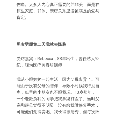
伤痛。太多人内心真正需要的并非美，而是在
原生家庭、群体、亲密关系里没被满足的爱与
肯定。
男友劈腿第二天我就去隆胸
受访嘉宾：Rebecca，88年出生，曾任艺人经
纪，现为医疗美容培训师
我从小跟奶奶一起生活，因为父母离异了。可
能由于没有父母的陪伴，导致小时候我特别自
卑，班里的小朋友也不跟我玩。13岁那年，
一个老欺负我的同学把我鼻梁打歪了。当时父
亲和继母觉得不明显，没有给我做修复手术，
可能他们觉得贵吧。我长得很清秀，但每次照