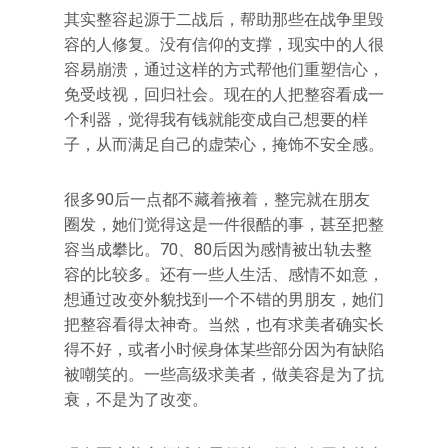
其实整容起源于二战后，帮助那些在战争里毁
容的人修复。没有信仰的支撑，现实中的人很
容易崩溃，通过这样的方式帮他们重塑信心，
免受歧视，回归社会。现在的人把整容看成一
个利器，觉得我有钱就能变成自己想要的样
子，从而满足自己的虚荣心，掩饰不安全感。
很多90后一点都不藏着掖着，整完就在朋友
圈发，她们觉得这是一件很酷的事，甚至把整
容当成攀比。70、80后因为感情被出轨去整
容的比较多。还有一些人生活、感情不如意，
想通过改变外貌找到一个不错的男朋友，她们
把整容看得太神奇。当然，也有求美者确实长
得不好，或者小时候身体某些部分因为有缺陷
被嘲笑的。一些高级求美者，做美容是为了抗
衰，不是为了改变。