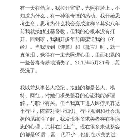
有一天在酒店，我拉开窗帘，光照在脸上，不
知道为什么，有一种很奇怪的感动。我开始思
考生命，思考为什么我会变成这样？其实八年
前我就接触过基督教，但我的心根本没有打
开。回到家，我翻开多年前闺蜜送我的《圣
经》。当我读到《诗篇》和《箴言》时，就一
直落泪，觉得有一束光照进心里，里面积累的
一些苦毒奇妙地消失了。2017年5月31号，我
受洗了。
我以前从事艺人经纪，接触的都是艺人、模
特、网红，对她们求美整容的心态我能够理
解，与职业有关。但当我真正进入医疗美容这
个行业，随着对专业知识、行业规则和社会现
象的系统性了解，我发现很多求美者存在很病
态的心理，尤其在北上广。现在很多来做整容
的都是95后，富二代不少，她们在求美的过