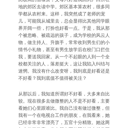
地的郊区去读中学。郊区基本算农村，很多同
学都从农村来。这样，我突然成了老师的宠
儿，可能我从城里去，总会显得比其他同学眼
界开阔一些，打扮也好看一点。于是，我从那
个被忽略、被疏远的孩子，成为学校的风云人
物，做主持人、升旗手，常常收到男生们的小
情书小礼物，甚至有男生放学后在校门口拦住
我，要送我回家。从一个不起眼的人到一个全
校都关注的人，落差挺大，这让我陷入纠结与
迷惘。我没有什么改变呀，我到底是好看还是
不好看？我到底值不值得被关注？
从那以后，我知道所谓好不好看，大多来自比
较。现在很多去做微整的人不是不好看，主要
看她们心里跟谁比。我自己没有做过微整，但
我有一个在电视台工作的朋友，在我看来，她
已经非常非常漂亮了，五官十分精致。她这两