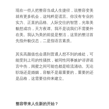
现在一些人把整容当成人生捷径，说整容变美
就有更多机会，这纯粹是谎言。你没有专业的
实力、正直的品格、人际交往的智慧，光靠美
貌想成功，天方夜谭。我不是说我们不需要外
在美。我认为美的前提是整洁，这里的整洁首
先指外貌仪态，二是指语言素质。
其实高颜值也会遇到普通人想不到的难处，可
能受到上司的性骚扰，被同性同事嫉妒诽谤谣
言中伤，闺蜜之间可能也都是暗流涌动。无论
职场还是婚姻，容貌不是最重要的，重要的还
是品格，这需要信仰来建立。
整容带来人生新的开始？