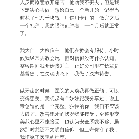
人反而愿意敞开痛苦，他劝我不要去，但是我
下定决心去做，想给自己一个新开始。记得当
时花了七八千块钱，用信用卡付的。做完之后
一个礼拜，我的眼睛都肿着，一个月后就正常
了。
我大伯、大娘信主，他们在教会有服侍。小时
候我经常去教会玩，但对信仰没有什么认知。
整容期间我开始接近主，正好公司里有长辈是
基督徒，在失恋状态下，我做了决志祷告。
做牙齿的时候，医院的人劝我再做正颌，可以
变得更美。我想起有个姊妹跟我分享过，说上
帝创造的是一个完整、独特的你，我们不应该
去破坏。改善龅牙的状况我能接受，全整形变
美我心里不能接受，也认为安全系数不够。虽
然那时我还不太明白信仰，但上帝保守了我，
我拒绝了医院的推荐。