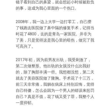
镜子看到自己的鼻梁，就会想起小时候被欺负
的事，这成为我心里面的一个伤口。
2008年，我一边上大学一边打零工，自己攒
了钱跑去医院做了鼻中隔的修复手术，记得当
时花了4800，去的是青岛一家医院。并非为
了美，只是觉得这是我心里的暗伤，做完了我
可高兴了。
2017年初，因为前男友出轨，我受刺激了，
第二次做整形。他出轨的女孩没什么比我好
的，除了胸部丰满一些。我想都没想，第二天
就去了美容医院做了隆胸。手术花了十三万，
前三天非常痛，我躺在病床上特别后悔，觉得
自己特傻，怎么会因为一个男人的错误来惩罚
自己？真是不值，花了钱又受了罪，我整个人
一度抑郁。