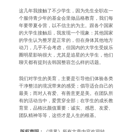
这几年我接触了不少学生，因为先生全职在一
个服侍青少年的基金会里做品格教育，我们每
年要带夏令营，以不信主的为主。跟各个国家
的大学生接触后，我发现一个现象：其他国家
的学生认为整牙是正常的，但在身体其他地方
动刀，几乎不会考虑，但国内的大学生受娱乐
圈明星影响很大，尤其是追星的大学生，他们
聊天都有提到去韩国整容怎么样的话题。
我们对学生的美育，主要是引导他们体验各类
干净整洁的境况带来的感受；倡导适合自己的
最美；而对人有爱、有善意更是美。在团队所
有的活动当中，爱贯穿全部；在学生的成长教
育里，品格比颜值重要：诚实、感恩、友爱、
团队精神等等，这些才是人生的根基。
版权声明：
《境界》所有文章内容欢迎转