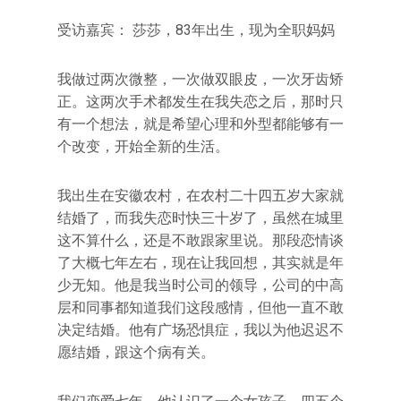
受访嘉宾： 莎莎，83年出生，现为全职妈妈
我做过两次微整，一次做双眼皮，一次牙齿矫
正。这两次手术都发生在我失恋之后，那时只
有一个想法，就是希望心理和外型都能够有一
个改变，开始全新的生活。
我出生在安徽农村，在农村二十四五岁大家就
结婚了，而我失恋时快三十岁了，虽然在城里
这不算什么，还是不敢跟家里说。那段恋情谈
了大概七年左右，现在让我回想，其实就是年
少无知。他是我当时公司的领导，公司的中高
层和同事都知道我们这段感情，但他一直不敢
决定结婚。他有广场恐惧症，我以为他迟迟不
愿结婚，跟这个病有关。