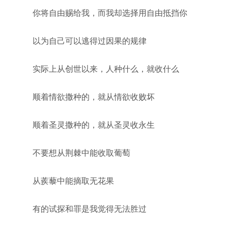
你将自由赐给我，而我却选择用自由抵挡你
以为自己可以逃得过因果的规律
实际上从创世以来，人种什么，就收什么
顺着情欲撒种的，就从情欲收败坏
顺着圣灵撒种的，就从圣灵收永生
不要想从荆棘中能收取葡萄
从蒺藜中能摘取无花果
有的试探和罪是我觉得无法胜过