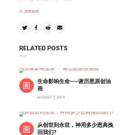
IN:
境界如画
RELATED POSTS
境界如画
生命影响生命——谢历恩原创油
画
AUGUST 7, 2015
以图解惑
从创世到永世，神用多少恩典挽
回我们?