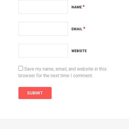
*
NAME
*
EMAIL
WEBSITE
Save my name, email, and website in this
browser for the next time I comment.