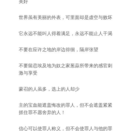
美好
世界虽有美丽的外表，可里面却是虚空与败坏
它永远不能叫人得着满足，永远不能止人干渴
不要在应许之地的岸边徘徊，隔岸张望
不要留恋埃及地为奴之家葱蒜所带来的感官刺
激与享受
蒙召的人虽多，选上的人却少
主的宝血能遮盖悔改的罪人，但不会遮盖紧紧
抓住罪不愿舍弃的人！
信心可以使罪人称义，但不会使罪人与他的罪