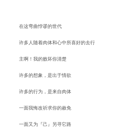
在这弯曲悖谬的世代
许多人随着肉体和心中所喜好的去行
主啊！我的败坏你清楚
许多的想象，是出于情欲
许多的行为，是来自肉体
一面我悔改祈求你的赦免
一面又为『己』另寻它路