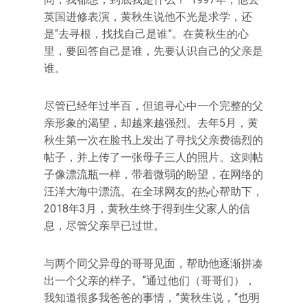
英国进修表演，黄秋生说他不光是求学，还
是“去寻根，找找自己是谁”。在黄秋生的心
里，要回答自己是谁，先要认识自己的父亲是
谁。
尽管已经年过半百，但追寻心中一个完整的父
亲形象的渴望，却越来越强烈。去年5月，黄
秋生第一次在脸书上发出了寻找父亲费德烈的
帖子，并上传了一张母子三人的照片。这则帖
子像漂流瓶一样，带着微弱的盼望，在网络的
汪洋大海中漂流。在全球网友的热心帮助下，
2018年3月，黄秋生终于得到生父家人的信
息，尽管父亲早已过世。
与两个同父异母的哥哥见面，帮助他逐渐拼凑
出一个父亲的样子。“通过他们（哥哥们），
我知道很多我爸爸的事情，”黄秋生说，“也明