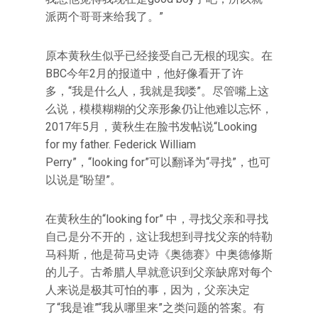
派两个哥哥来给我了。”
原本黄秋生似乎已经接受自己无根的现实。在
BBC今年2月的报道中，他好像看开了许
多，“我是什么人，我就是我喽”。尽管嘴上这
么说，模模糊糊的父亲形象仍让他难以忘怀，
2017年5月，黄秋生在脸书发帖说“Looking
for my father. Federick William
Perry”，“looking for”可以翻译为“寻找”，也可
以说是“盼望”。
在黄秋生的“looking for” 中，寻找父亲和寻找
自己是分不开的，这让我想到寻找父亲的特勒
马科斯，他是荷马史诗《奥德赛》中奥德修斯
的儿子。古希腊人早就意识到父亲缺席对每个
人来说是极其可怕的事，因为，父亲决定
了“我是谁”“我从哪里来”之类问题的答案。有