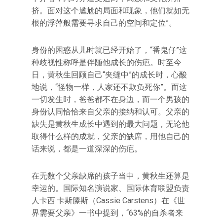
挤。面对这个尴尬的局面和现象，他们就如无
根的浮萍般需要寻求自己的空间和定位”。
身份的困惑从儿时就已经开始了，“番鬼仔”这
种歧视性称呼是伴随他成长的伤疤。时至今
日，黄秋生回顾自己“夹缝中”的成长时，心酸
地说，“怪物一样，人家还不欺负死你”。而这
一切发生时，爸爸都不在身边，而一个男孩的
身份认同恰恰来自父亲的接纳和认可。父亲的
缺失是黄秋生成长中遇到的最大问题，无论他
取得什么样的成就，父亲的缺席，用他自己的
话来说，都是一道深深的伤疤。
在无数个父亲缺席的孩子当中，黄秋生还算是
幸运的。国际知名演说家、国际体育联盟负责
人卡西·卡斯滕斯（Cassie Carstens）在《世
界需要父亲》一书中提到，“63%的自杀者来