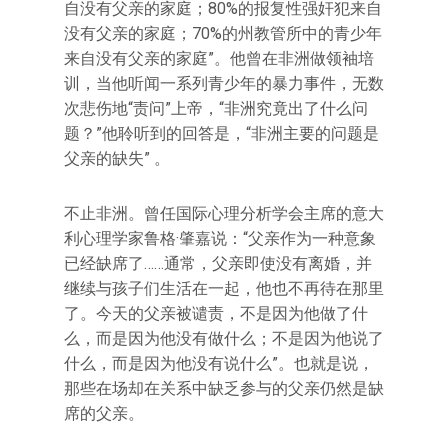
自没有父亲的家庭；80%的报复性强奸犯来自
没有父亲的家庭；70%的州教管所中的青少年
来自没有父亲的家庭”。他曾在非洲做领袖培
训，当他听闻一系列青少年的暴力事件，无数
次悲伤地“责问”上帝，“非洲究竟出了什么问
题？”他聆听到的回答是，“非洲主要的问题是
父亲的缺失” 。
不止非洲。曾任国际心理分析学会主席的意大
利心理学家鲁格·肇嘉说：“父亲作为一种意象
已经缺席了……通常，父亲即使没有离婚，并
继续与孩子们生活在一起，他也不再待在那里
了。今天的父亲被谴责，不是因为他做了什
么，而是因为他没有做什么；不是因为他说了
什么，而是因为他没有说什么”。也就是说，
那些在场却在关系中缺乏参与的父亲仍然是缺
席的父亲。