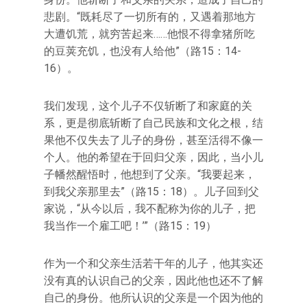
悲剧。“既耗尽了一切所有的，又遇着那地方
大遭饥荒，就穷苦起来……他恨不得拿猪所吃
的豆荚充饥，也没有人给他”（路15：14-
16）。
我们发现，这个儿子不仅斩断了和家庭的关
系，更是彻底斩断了自己民族和文化之根，结
果他不仅失去了儿子的身份，甚至活得不像一
个人。他的希望在于回归父亲，因此，当小儿
子幡然醒悟时，他想到了父亲。“我要起来，
到我父亲那里去”（路15：18）。儿子回到父
家说，“从今以后，我不配称为你的儿子，把
我当作一个雇工吧！’”（路15：19）
作为一个和父亲生活若干年的儿子，他其实还
没有真的认识自己的父亲，因此他也还不了解
自己的身份。他所认识的父亲是一个因为他的