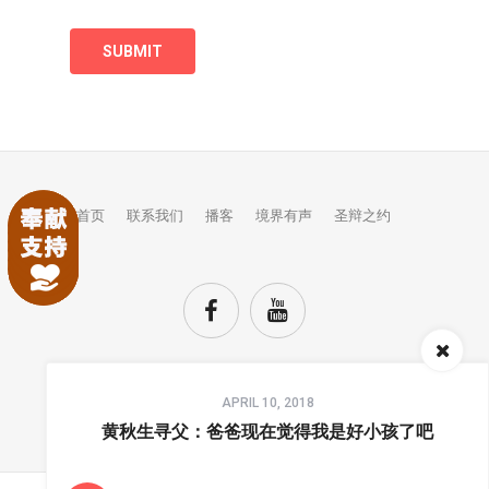
首页
联系我们
播客
境界有声
圣辩之约
Audio
APRIL 10, 2018
Player
TOP
黄秋生寻父：爸爸现在觉得我是好小孩了吧