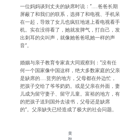
一位妈妈谈到丈夫的缺席时说：“……爸爸长期
屏蔽了和我们的联系，选择了和电视、手机呆
在一起，导致了女儿也疯狂地迷上看电视看手
机。实在没得看了，她就发脾气，打自己，发
出刺耳的尖叫声，就像她爸爸吼她一样的声
音”。
婚姻与亲子教育专家袁大同观察到：“没有任
何一个国家像中国这样，绝大多数家庭的父亲
是缺席的……贫穷的地方，父母都在外边忙，
把孩子交给了爷爷奶奶。或是父亲在外面，妻
儿成为留守妻子、留守儿童。富裕的地方，有
的把孩子送到国外去读书，父母还是缺席
的”。父亲缺失已经造成了极大的社会问题。
黄
秋