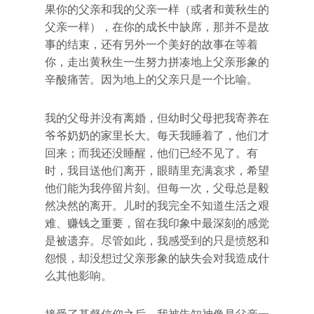
果你的父亲和我的父亲一样（或者和黄秋生的
父亲一样），在你的成长中缺席，那并不是故
事的结束，还有另外一个美好的故事在等着
你，走出黄秋生一生努力拼凑地上父亲形象的
辛酸痛苦。因为地上的父亲只是一个比喻。
我的父母并没有离婚，但幼时父母把我寄养在
爷爷奶奶的家里长大。每天我睡着了，他们才
回来；而我还没睡醒，他们已经不见了。有
时，我目送他们离开，眼睛里充满哀求，希望
他们能为我停留片刻。但每一次，父母总是毅
然决然的离开。儿时的我完全不知道生活之艰
难、赚钱之重要，留在我印象中最深刻的感觉
是被遗弃。尽管如此，我感受到的只是愤怒和
怨恨，却没想过父亲形象的缺失会对我造成什
么其他影响。