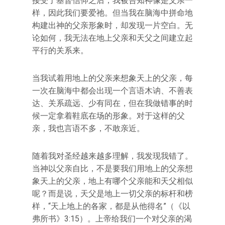
接受了基督信仰之后，我被告知神像是父亲一
样，因此我们要爱祂。但当我在脑海中拼命地
构建出神的父亲形象时，却发现一片空白。无
论如何，我无法在地上父亲和天父之间建立起
平行的关系来。
当我试着用地上的父亲来想象天上的父亲，每
一次在脑海中都会出现一个言语木讷、不善表
达、关系疏远、少有同在，但在我做错事的时
候一定拿着鞋底在场的形象。对于这样的父
亲，我也言语不多，不敢亲近。
随着我对圣经越来越多理解，我发现我错了。
当神以父亲自比，不是要我们用地上的父亲想
象天上的父亲，地上有哪个父亲能和天父相似
呢？而是说，天父是地上一切父亲的标杆和榜
样，“天上地上的各家，都是从他得名”（《以
弗所书》3:15）。上帝给我们一个对父亲的渴