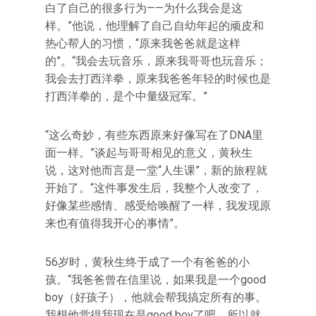
白了自己的很多行为——为什么我会是这
样。”他说，他理解了自己自幼年起的顽皮和
热心帮人的习惯，“原来我爸爸就是这样
的”。“我会去玩音乐，原来我哥哥也玩音乐；
我会去打西洋拳，原来我爸爸年轻的时候也是
打西洋拳的，是个中量级冠军。”
“这么奇妙，有些东西原来好像写在了DNA里
面一样。”谈起与哥哥相见的意义，黄秋生
说，这对他而言是一堂“人生课”，新的旅程就
开始了。“这件事发生后，我整个人改变了，
好像某些感情、感受给唤醒了一样，我发现原
来也有值得我开心的事情”。
56岁时，黄秋生终于成了一个有爸爸的小
孩。“我爸爸曾在信里说，如果我是一个good
boy（好孩子），他就会帮我搞定所有的事。
我想他觉得我现在是good boy了吧，所以就