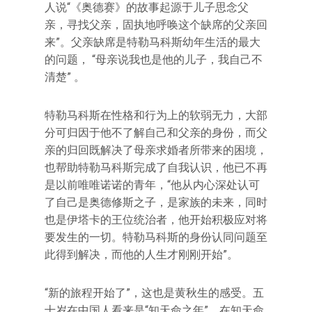
人说“《奥德赛》的故事起源于儿子思念父
亲，寻找父亲，固执地呼唤这个缺席的父亲回
来”。父亲缺席是特勒马科斯幼年生活的最大
的问题， “母亲说我也是他的儿子，我自己不
清楚” 。
特勒马科斯在性格和行为上的软弱无力，大部
分可归因于他不了解自己和父亲的身份，而父
亲的归回既解决了母亲求婚者所带来的困境，
也帮助特勒马科斯完成了自我认识，他已不再
是以前唯唯诺诺的青年，“他从内心深处认可
了自己是奥德修斯之子，是家族的未来，同时
也是伊塔卡的王位统治者，他开始积极应对将
要发生的一切。特勒马科斯的身份认同问题至
此得到解决，而他的人生才刚刚开始”。
“新的旅程开始了”，这也是黄秋生的感受。五
十岁在中国人看来是“知天命之年”，在知天命