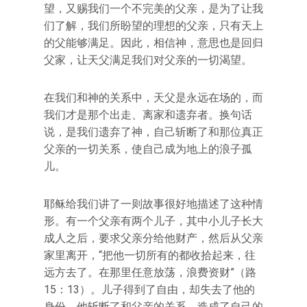
望，又赐我们一个不完美的父亲，是为了让我
们了解，我们所盼望的理想的父亲，只有天上
的父能够满足。因此，相信神，意思也是回归
父家，让天父满足我们对父亲的一切渴望。
在我们和神的关系中，天父是永远在场的，而
我们才是那个出走、离家和遗弃者。换句话
说，是我们遗弃了神，自己斩断了和那位真正
父亲的一切关系，使自己成为地上的浪子孤
儿。
耶稣给我们讲了一则故事很好地描述了这种情
形。有一个父亲有两个儿子，其中小儿子长大
成人之后，要求父亲分给他财产，然后从父亲
家里离开，“把他一切所有的都收拾起来，往
远方去了。在那里任意放荡，浪费资财”（路
15：13）。儿子得到了自由，却失去了他的
身份。他斩断了和父亲的关系，造成了自己的