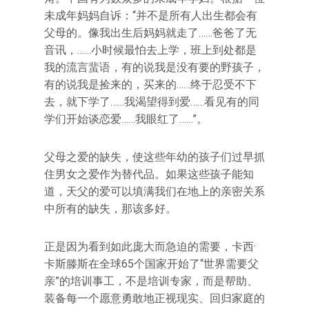
未成年妈妈自诉：“并不是所有人出生都会有
父母的。像我出生后妈妈就走了……爸爸了无
音讯，……小时候最怕去上学，班上到处都是
我的流言蜚语，有的说我是没有要的野孩子，
有的说我是捡来的，买来的……终于忍受不下
去，就下学了……我渴望得到爱……看见有的同
学们开始谈恋爱……我眼红了……”。
父母之爱的缺失，使这些年幼的孩子们过早抓
住男女之爱作为替代品。如果这些孩子能知
道，天父的爱可以填满我们在地上的亲密关系
中所有的缺失，那该多好。
正是因为看到如此庞大而急迫的需要，卡西·
卡斯滕斯在全球65个国家开始了“世界需要父
亲”的培训事工，不是培训专家，而是帮助、
装备每一个愿意勇敢地正视现实、回归家庭的