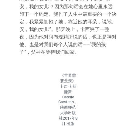
安，我的女儿’？因为那句话会在她心里永远
印下一个约定。我作了人生中最重要的一个决
定，我紧紧拥抱了她，靠近她的耳朵，说‘晚
安，我的女儿’”。那天晚上，卡西哭了一整
夜，因为他对阿布瑰莉所说的话，也正是神对
他、也是对我们每个人说的话——“我的孩
子”，父神在等待我们回家。
《世界需
要父亲》
卡西·卡斯
滕斯
Cassie
Carstens，
陕西师范
大学出版
社2017年8
月 出版