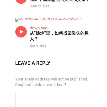
JUNE 17, 2017
男人成长团
download
从“娘炮”里，如何找回丢失的男
人？
MAY 9, 2018
LEAVE A REPLY
Your email address will not be published.
Required fields are marked
*