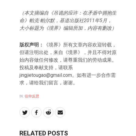
（本文摘编自《吊诡的应许：在矛盾中拥抱生
命》帕克·帕尔默，基道出版社2011年5月，
大小标题为《境界》编辑所加，内容有删改）
版权声明：
《境界》所有文章内容欢迎转载，
但请注明出处，来自《境界》，并且不得对原
始内容做任何修改，请尊重我们的劳动成果。
投稿及奉献支持，请联系
jingjietougao@gmail.com。如有进一步合作需
求，请给我们留言，谢谢。
IN:
信仰反思
RELATED POSTS