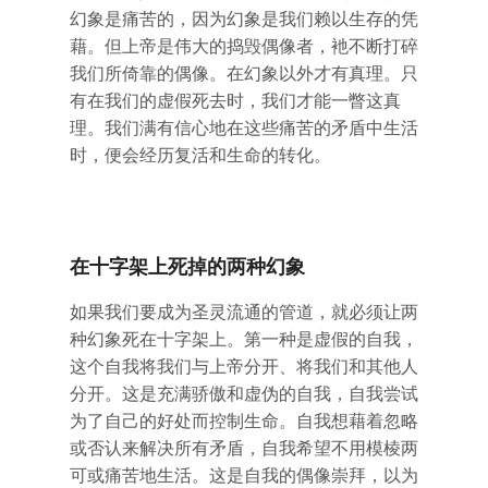
幻象是痛苦的，因为幻象是我们赖以生存的凭
藉。但上帝是伟大的捣毁偶像者，衪不断打碎
我们所倚靠的偶像。在幻象以外才有真理。只
有在我们的虚假死去时，我们才能一瞥这真
理。我们满有信心地在这些痛苦的矛盾中生活
时，便会经历复活和生命的转化。
在十字架上死掉的两种幻象
如果我们要成为圣灵流通的管道，就必须让两
种幻象死在十字架上。第一种是虚假的自我，
这个自我将我们与上帝分开、将我们和其他人
分开。这是充满骄傲和虚伪的自我，自我尝试
为了自己的好处而控制生命。自我想藉着忽略
或否认来解决所有矛盾，自我希望不用模棱两
可或痛苦地生活。这是自我的偶像崇拜，以为