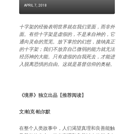
APRIL 7, 2018
十字架的经验表明世界就在我们里面，而非外
面。有些十字架是虚假的，不是来自神的，它
通向灵命的荒芜。放下掌控的幻想，接纳真正
的十字架；我们不放弃自己微弱的能力就无法
经历神的大能。只有虚假的自我死去，才能进
入脱离恐惧的自由。这就是基督信仰的奥秘。
《境界》独立出品
【推荐阅读】
文|帕克·帕尔默
在整个人类故事中，人们渴望真理和良善能触