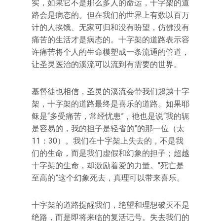
实，如果它不是那么多人的命运，十字架的道
路会是病态的。但在我们的世界上有数以百万
计的人挨饿、无家可归和没有盼望，仿佛没有
痛苦的生活才是病态的。十字架的道路表示容
许痛苦将个人的生命模塑成一条流通的管道，
让圣灵医治的溪流可以流到有需要的世界。
基督徒也相信，圣灵的溪流会带我们超越十字
架，十字架的道路最终是喜乐的道路。如果耶
稣是“多受痛苦，常经忧患”，衪也是说“我的轭
是容易的，我的担子是轻省的”的那一位（太
11：30）。我们在十字架上失去的，不是我
们的生命，而是我们虚假和幻象的担子；超越
十字架的生命，却激励着爱的力量。“死亡是
至高的”这个幻象死去，真理可以带来喜乐。
十字架的道路提醒我们，绝望和理想破灭不是
绝路，而是即将来临的复活记号。失去我们的