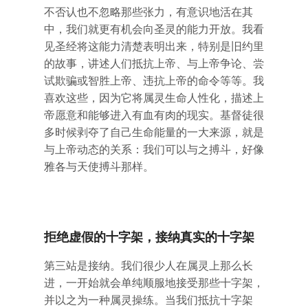
不否认也不忽略那些张力，有意识地活在其
中，我们就更有机会向圣灵的能力开放。我看
见圣经将这能力清楚表明出来，特别是旧约里
的故事，讲述人们抵抗上帝、与上帝争论、尝
试欺骗或智胜上帝、违抗上帝的命令等等。我
喜欢这些，因为它将属灵生命人性化，描述上
帝愿意和能够进入有血有肉的现实。基督徒很
多时候剥夺了自己生命能量的一大来源，就是
与上帝动态的关系：我们可以与之搏斗，好像
雅各与天使搏斗那样。
拒绝虚假的十字架，接纳真实的十字架
第三站是接纳。我们很少人在属灵上那么长
进，一开始就会单纯顺服地接受那些十字架，
并以之为一种属灵操练。当我们抵抗十字架