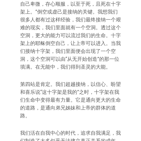
自己卑微，存心顺服，以至于死，且死在十字
架上。”倒空或虚己是接纳的关键。我想我们
很多人都有过这样经验，我们最终接纳一个艰
难的现实，我们里面就有一个空洞。透过这个
空洞，更大的能力可以流过我们的生命。十字
架上的耶稣倒空自己，让上帝可以进入。当我
们接纳十字架，我们里面便会出现了一个空
洞，这个空洞可以由“从无开始创造”的那一位
填满。在无能中，我们得到圣灵的大能。
第四站是肯定。我们超越接纳，以信心、盼望
和喜乐说“这十字架是我的”之时，十字架在我
们生命中变得最有力量。它是通向更大的生命
的道路，是通向弟兄姊妹和上帝的群体的道
路。
我们活在自我中心的时代，追求自我满足，我
们制造了太多似乎无法建立真正关系的成年