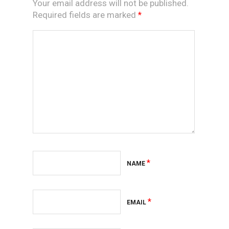
Your email address will not be published.
Required fields are marked
*
*
NAME
*
EMAIL