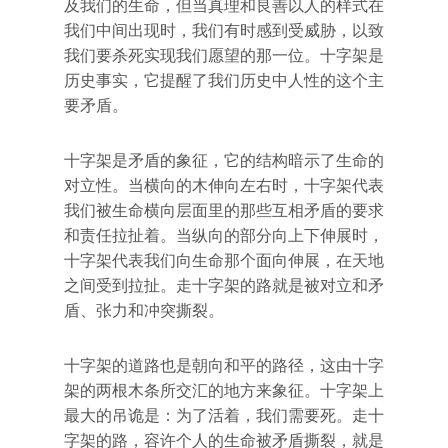
及我们的生命，但当真理和良善以人的样式在
我们中间出现时，我们有时感到受威胁，以致
我们要杀死实现我们愿望的那一位。十字架是
历史事实，它提醒了我们历史中人性的这个主
要矛盾。
十字架是矛盾的象征，它的结构暗示了生命的
对立性。当横向的木伸向左右时，十字架代表
我们被生命横向层面里的那些互相矛盾的要求
和责任拉扯着。当纵向的部分向上下伸展时，
十字架代表我们向生命那个面向伸展，在天地
之间受到拉扯。走十字架的路就是被对立和矛
盾、张力和冲突撕裂。
十字架的道路也是朝向和平的路径，这由十字
架的两根木条所交汇的地方来象征。十字架上
最大的吊诡是：为了活着，我们需要死。走十
字架的路，容许个人的生命被矛盾撕裂，就是