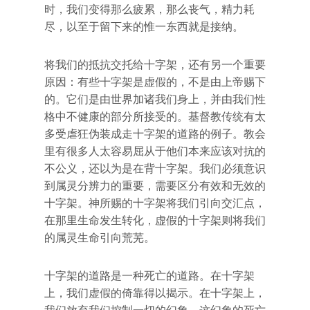
时，我们变得那么疲累，那么丧气，精力耗
尽，以至于留下来的惟一东西就是接纳。
将我们的抵抗交托给十字架，还有另一个重要
原因：有些十字架是虚假的，不是由上帝赐下
的。它们是由世界加诸我们身上，并由我们性
格中不健康的部分所接受的。基督教传统有太
多受虐狂伪装成走十字架的道路的例子。教会
里有很多人太容易屈从于他们本来应该对抗的
不公义，还以为是在背十字架。我们必须意识
到属灵分辨力的重要，需要区分有效和无效的
十字架。神所赐的十字架将我们引向交汇点，
在那里生命发生转化，虚假的十字架则将我们
的属灵生命引向荒芜。
十字架的道路是一种死亡的道路。在十字架
上，我们虚假的倚靠得以揭示。在十字架上，