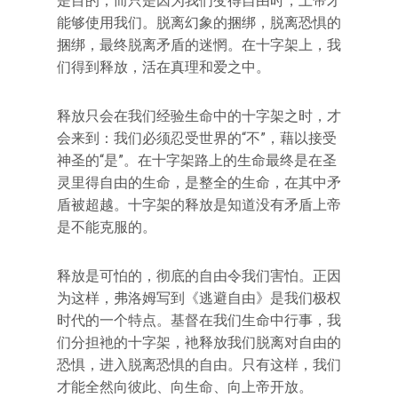
是目的，而只是因为我们变得自由时，上帝才
能够使用我们。脱离幻象的捆绑，脱离恐惧的
捆绑，最终脱离矛盾的迷惘。在十字架上，我
们得到释放，活在真理和爱之中。
释放只会在我们经验生命中的十字架之时，才
会来到：我们必须忍受世界的“不”，藉以接受
神圣的“是”。在十字架路上的生命最终是在圣
灵里得自由的生命，是整全的生命，在其中矛
盾被超越。十字架的释放是知道没有矛盾上帝
是不能克服的。
释放是可怕的，彻底的自由令我们害怕。正因
为这样，弗洛姆写到《逃避自由》是我们极权
时代的一个特点。基督在我们生命中行事，我
们分担衪的十字架，衪释放我们脱离对自由的
恐惧，进入脱离恐惧的自由。只有这样，我们
才能全然向彼此、向生命、向上帝开放。