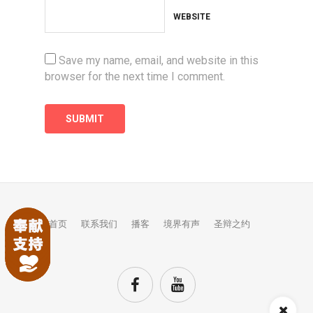
WEBSITE
Save my name, email, and website in this
browser for the next time I comment.
首页
联系我们
播客
境界有声
圣辩之约