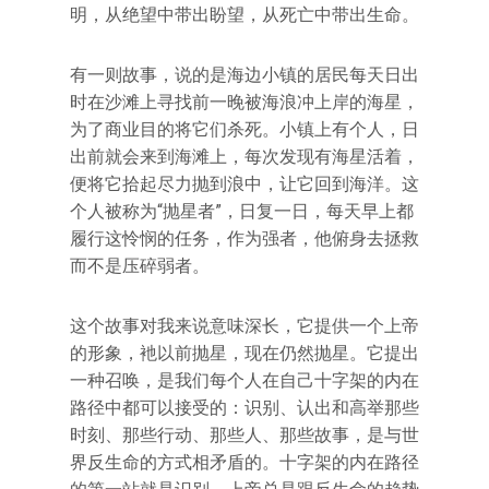
明，从绝望中带出盼望，从死亡中带出生命。
有一则故事，说的是海边小镇的居民每天日出
时在沙滩上寻找前一晚被海浪冲上岸的海星，
为了商业目的将它们杀死。小镇上有个人，日
出前就会来到海滩上，每次发现有海星活着，
便将它拾起尽力抛到浪中，让它回到海洋。这
个人被称为“抛星者”，日复一日，每天早上都
履行这怜悯的任务，作为强者，他俯身去拯救
而不是压碎弱者。
这个故事对我来说意味深长，它提供一个上帝
的形象，衪以前抛星，现在仍然抛星。它提出
一种召唤，是我们每个人在自己十字架的内在
路径中都可以接受的：识别、认出和高举那些
时刻、那些行动、那些人、那些故事，是与世
界反生命的方式相矛盾的。十字架的内在路径