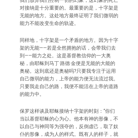
我们放弃我们控制一切的幻象，这幻象的死亡
对接纳是十分重要的。最重要的是，十字架是
无能的地方。这处地方最终证明了我们微弱的
能力不能改变生命的轨迹。
同样地，十字架是一个矛盾的地方。因为十字
架的无能——若是全然拥抱的话，会带我们去
到——能力之处。这是基督教信仰的一大奥
秘，由耶稣到马丁·路德·金便是无能的大能的
奥秘。这到底还是奥秘吗?只要我专注于运用
自己微弱的能力，上帝的能力便无法流过我。
只要我走自己的路，我便不能活在上帝的道路
的能力中。
保罗这样谈及耶稣接纳十字架的时刻：“你们
当以基督耶稣的心为心。他本有神的形像，不
以自己与神同等为强夺的，反倒虚己，取了奴
仆的形像，成为人的样式。既有人的样子，就