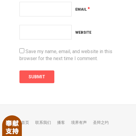
*
EMAIL
WEBSITE
Save my name, email, and website in this
browser for the next time I comment.
首页
联系我们
播客
境界有声
圣辩之约