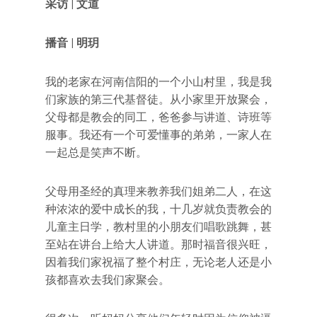
采访
|
文道
播音 | 明玥
我的老家在河南信阳的一个小山村里，我是我
们家族的第三代基督徒。从小家里开放聚会，
父母都是教会的同工，爸爸参与讲道、诗班等
服事。我还有一个可爱懂事的弟弟，一家人在
一起总是笑声不断。
父母用圣经的真理来教养我们姐弟二人，在这
种浓浓的爱中成长的我，十几岁就负责教会的
儿童主日学，教村里的小朋友们唱歌跳舞，甚
至站在讲台上给大人讲道。那时福音很兴旺，
因着我们家祝福了整个村庄，无论老人还是小
孩都喜欢去我们家聚会。