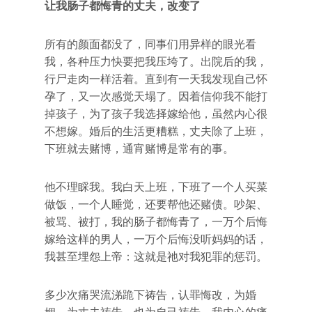
让我肠子都悔青的丈夫，改变了
所有的颜面都没了，同事们用异样的眼光看
我，各种压力快要把我压垮了。出院后的我，
行尸走肉一样活着。直到有一天我发现自己怀
孕了，又一次感觉天塌了。因着信仰我不能打
掉孩子，为了孩子我选择嫁给他，虽然内心很
不想嫁。婚后的生活更糟糕，丈夫除了上班，
下班就去赌博，通宵赌博是常有的事。
他不理睬我。我白天上班，下班了一个人买菜
做饭，一个人睡觉，还要帮他还赌债。吵架、
被骂、被打，我的肠子都悔青了，一万个后悔
嫁给这样的男人，一万个后悔没听妈妈的话，
我甚至埋怨上帝：这就是祂对我犯罪的惩罚。
多少次痛哭流涕跪下祷告，认罪悔改，为婚