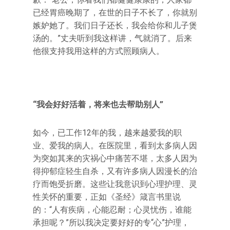
已经胃癌晚期了，在世的日子不长了，你就别
嫉妒她了。我们日子还长，我会给你和儿子煲
汤的。”丈夫听到我这样讲，气就消了。后来
他很支持我用这样的方式照顾病人。
“我会好好活着，将来也去帮助别人”
如今，已工作12年的我，越来越爱我的职
业、爱我的病人。在医院里，看到太多病人因
为突如其来的灾祸心中痛苦不堪，太多人因为
得抑郁症轻生自杀，又有许多病人因漫长的治
疗而饱受折磨。这些让我意识到心理护理、灵
性关怀的重要，正如《圣经》箴言书里说
的：“人有疾病，心能忍耐；心灵忧伤，谁能
承担呢？”所以我决定要好好的专“心”护理，