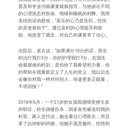
普及和专业功能康复锻炼指导，与他谈论不同
的心理状态对疾病、情绪和睡眠的利弊。我用
圣经的话劝慰他，“喜乐的心乃是良药，忧伤
的灵使骨枯干”。通过及时的心理疏导和鼓
励，他改变了观念，对自己的康复有了信心。
出院后，老兵说：“如果满分10分的话，医生
的治疗我打3分，你的护理我打7分。在我生
命最艰难的时刻，是你给了我希望和力量，你
的帮助令我重新定义了人生的意义，我以后也
会像你对我一样对待别人，传递更多正能量，
不求回报！”
2016年6月，一个21岁的女孩因感情受挫引发
抑郁症，轻生跳楼自杀，因多发伤被送到我的
科室。家人交代说，她去看过心理医生，而且
拿了抗抑郁的药物，但她不愿意服药，拒绝和