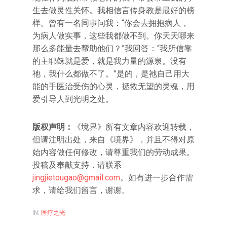
生去做灵性关怀。我相信言传身教是最好的榜
样。曾有一名同事问我：“你会去拥抱病人，
为病人做实事，这些我都做不到。你天天哪来
那么多能量去帮助他们？”我回答：“我所信靠
的主耶稣就是爱，就是我力量的源泉。没有
祂，我什么都做不了。”是的，是祂自己用大
能的手医治受伤的心灵，拯救无望的灵魂，用
爱引导人到光明之处。
版权声明：
《境界》所有文章内容欢迎转载，
但请注明出处，来自《境界》，并且不得对原
始内容做任何修改，请尊重我们的劳动成果。
投稿及奉献支持，请联系
jingjietougao@gmail.com
。如有进一步合作需
求，请给我们留言，谢谢。
IN:
医疗之光